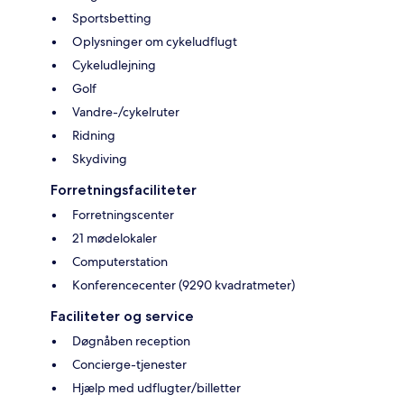
Sportsbetting
Oplysninger om cykeludflugt
Cykeludlejning
Golf
Vandre-/cykelruter
Ridning
Skydiving
Forretningsfaciliteter
Forretningscenter
21 mødelokaler
Computerstation
Konferencecenter (9290 kvadratmeter)
Faciliteter og service
Døgnåben reception
Concierge-tjenester
Hjælp med udflugter/billetter