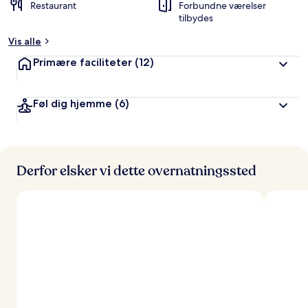
Restaurant
Forbundne værelser
tilbydes
Vis alle
Primære faciliteter
(12)
Føl dig hjemme
(6)
Derfor elsker vi dette overnatningssted