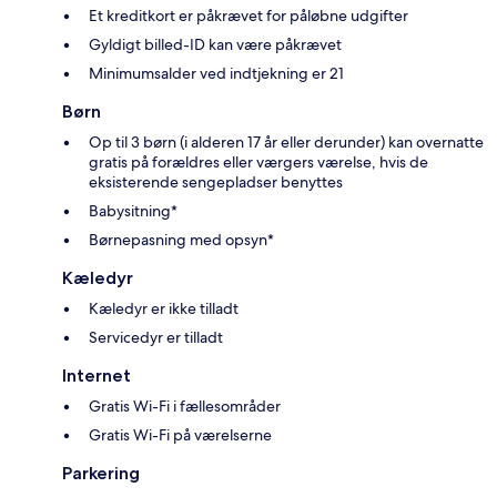
Et kreditkort er påkrævet for påløbne udgifter
Gyldigt billed-ID kan være påkrævet
Minimumsalder ved indtjekning er 21
Børn
Op til 3 børn (i alderen 17 år eller derunder) kan overnatte
gratis på forældres eller værgers værelse, hvis de
eksisterende sengepladser benyttes
Babysitning*
Børnepasning med opsyn*
Kæledyr
Kæledyr er ikke tilladt
Servicedyr er tilladt
Internet
Gratis Wi-Fi i fællesområder
Gratis Wi-Fi på værelserne
Parkering