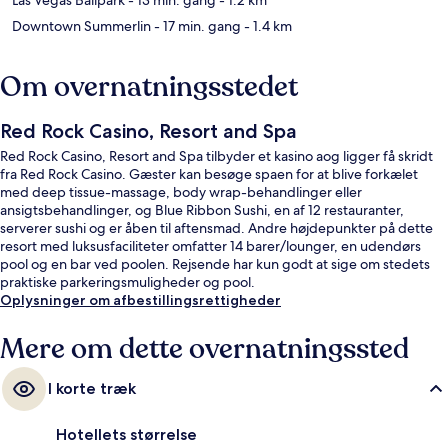
Downtown Summerlin
- 17 min. gang
- 1.4 km
Om overnatningsstedet
Red Rock Casino, Resort and Spa
Red Rock Casino, Resort and Spa tilbyder et kasino aog ligger få skridt
fra Red Rock Casino. Gæster kan besøge spaen for at blive forkælet
med deep tissue-massage, body wrap-behandlinger eller
ansigtsbehandlinger, og Blue Ribbon Sushi, en af 12 restauranter,
serverer sushi og er åben til aftensmad. Andre højdepunkter på dette
resort med luksusfaciliteter omfatter 14 barer/lounger, en udendørs
pool og en bar ved poolen. Rejsende har kun godt at sige om stedets
praktiske parkeringsmuligheder og pool.
Oplysninger om afbestillingsrettigheder
Mere om dette overnatningssted
I korte træk
Hotellets størrelse