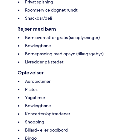
Privat spisning
Roomservice døgnet rundt
Snackbar/deli
Rejser med børn
Børn overnatter gratis (se oplysninger)
Bowlingbane
Børnepasning med opsyn (tillægsgebyr)
Livredder på stedet
Oplevelser
Aerobictimer
Pilates
Yogatimer
Bowlingbane
Koncerter/optrædener
Shopping
Billard- eller poolbord
Bingo