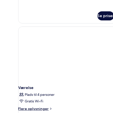
dobbeltværelse
Se prise
Værelse
Plads til 4 personer
Gratis Wi-Fi
Flere
Flere oplysninger
oplysninger