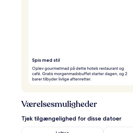
Spis med stil
Oplev gourmetmad på dette hotels restaurant og
café. Gratis morgenmadsbuffet starter dagen, og 2
barer tilbyder livlige aftenretter.
Værelsesmuligheder
Tjek tilgængelighed for disse datoer
Tjek tilgængelighed for i aften aug. 7 - aug. 8
Tjek tilgænge
I aften