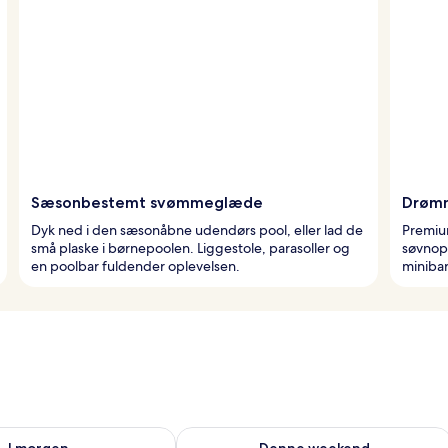
Sæsonbestemt svømmeglæde
Drøm
Dyk ned i den sæsonåbne udendørs pool, eller lad de
Premiu
små plaske i børnepoolen. Liggestole, parasoller og
søvnopl
en poolbar fuldender oplevelsen.
minibar
lighed for i morgen aug. 8 - aug. 9
Tjek tilgængelighed for denne weeken
I morgen
Denne weekend