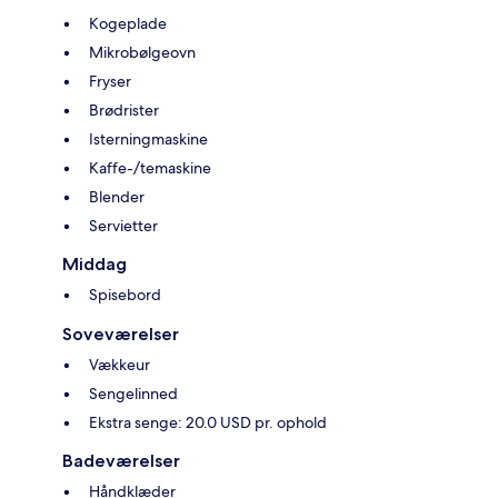
Kogeplade
Mikrobølgeovn
Fryser
Brødrister
Isterningmaskine
Kaffe-/temaskine
Blender
Servietter
Middag
Spisebord
Soveværelser
Vækkeur
Sengelinned
Ekstra senge: 20.0 USD pr. ophold
Badeværelser
Håndklæder