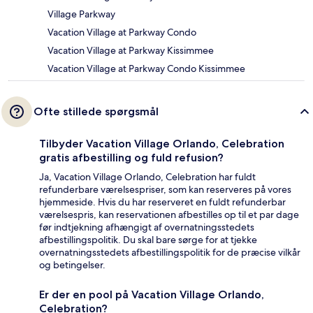
Village Parkway
Vacation Village at Parkway Condo
Vacation Village at Parkway Kissimmee
Vacation Village at Parkway Condo Kissimmee
Ofte stillede spørgsmål
Tilbyder Vacation Village Orlando, Celebration
gratis afbestilling og fuld refusion?
Ja, Vacation Village Orlando, Celebration har fuldt
refunderbare værelsespriser, som kan reserveres på vores
hjemmeside. Hvis du har reserveret en fuldt refunderbar
værelsespris, kan reservationen afbestilles op til et par dage
før indtjekning afhængigt af overnatningsstedets
afbestillingspolitik. Du skal bare sørge for at tjekke
overnatningsstedets afbestillingspolitik for de præcise vilkår
og betingelser.
Er der en pool på Vacation Village Orlando,
Celebration?