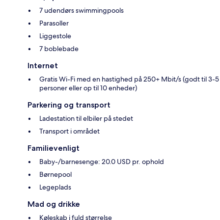
7 udendørs swimmingpools
Parasoller
Liggestole
7 boblebade
Internet
Gratis Wi-Fi med en hastighed på 250+ Mbit/s (godt til 3-5
personer eller op til 10 enheder)
Parkering og transport
Ladestation til elbiler på stedet
Transport i området
Familievenligt
Baby-/barnesenge: 20.0 USD pr. ophold
Børnepool
Legeplads
Mad og drikke
Køleskab i fuld størrelse