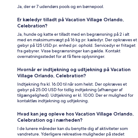
Ja, der er 7 udendørs pools og en børnepool.
Er kæledyr tilladt på Vacation Village Orlando,
Celebration?
Ja, hunde og katte er tilladt med en begrænsning på 2 i alt
med en maksimumvægt på 16 kg pr. kæledyr. Der opkræves et
gebyr på 125 USD pr. enhed pr. ophold. Servicedyr er fritaget
fra gebyrer. Visse begrænsninger kan gælde. Kontakt
overnatningsstedet for at få flere oplysninger.
Hvornår er indtjekning og udtjekning på Vacation
Village Orlando, Celebration?
Indtjekning fra kl. 16.00 til når som helst. Der opkræves et
gebyr på 25.00 USD for tidlig indtjekning (afhænger af
tilgængelighed). Udtjekning er kl. 10.00. Der er mulighed for
kontaktløs indtjekning og udtjekning.
Hvad kan jeg opleve hos Vacation Village Orlando,
Celebration og i nærheden?
I de lunere måneder kan du benytte dig af aktiviteter som
vandreture. Yderligere rekreative muligheder på stedet