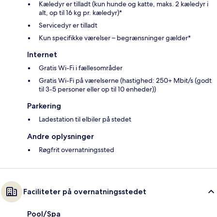
Kæledyr er tilladt (kun hunde og katte, maks. 2 kæledyr i
alt, op til 16 kg pr. kæledyr)*
Servicedyr er tilladt
Kun specifikke værelser – begrænsninger gælder*
Internet
Gratis Wi-Fi i fællesområder
Gratis Wi-Fi på værelserne (hastighed: 250+ Mbit/s (godt
til 3-5 personer eller op til 10 enheder))
Parkering
Ladestation til elbiler på stedet
Andre oplysninger
Røgfrit overnatningssted
Faciliteter på overnatningsstedet
Pool/Spa