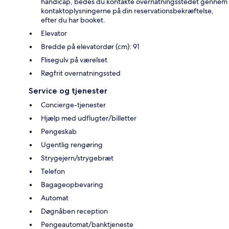
handicap, bedes du kontakte overnatningsstedet gennem
kontaktoplysningerne på din reservationsbekræftelse,
efter du har booket.
Elevator
Bredde på elevatordør (cm): 91
Flisegulv på værelset
Røgfrit overnatningssted
Service og tjenester
Concierge-tjenester
Hjælp med udflugter/billetter
Pengeskab
Ugentlig rengøring
Strygejern/strygebræt
Telefon
Bagageopbevaring
Automat
Døgnåben reception
Pengeautomat/banktjeneste