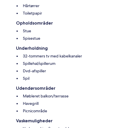
Hårtørrer
Toiletpapir
Opholdsområder
Stue
Spisestue
Underholdning
32-tommers tv med kabelkanaler
Spillehal/spillerum
Dvd-afspiller
Spil
Udendørsområder
Møbleret balkon/terrasse
Havegrill
Picnicområde
Vaskemuligheder