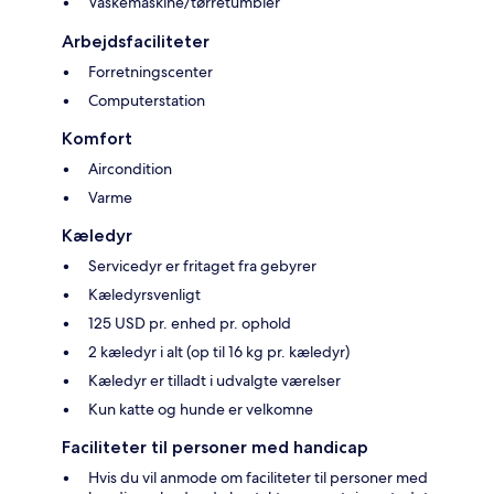
Vaskemaskine/tørretumbler
Arbejdsfaciliteter
Forretningscenter
Computerstation
Komfort
Aircondition
Varme
Kæledyr
Servicedyr er fritaget fra gebyrer
Kæledyrsvenligt
125 USD pr. enhed pr. ophold
2 kæledyr i alt (op til 16 kg pr. kæledyr)
Kæledyr er tilladt i udvalgte værelser
Kun katte og hunde er velkomne
Faciliteter til personer med handicap
Hvis du vil anmode om faciliteter til personer med