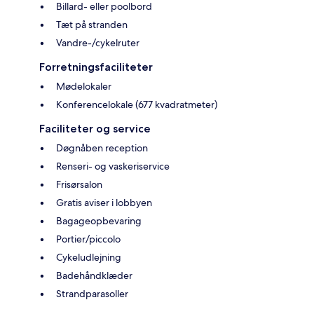
Billard- eller poolbord
Tæt på stranden
Vandre-/cykelruter
Forretningsfaciliteter
Mødelokaler
Konferencelokale (677 kvadratmeter)
Faciliteter og service
Døgnåben reception
Renseri- og vaskeriservice
Frisørsalon
Gratis aviser i lobbyen
Bagageopbevaring
Portier/piccolo
Cykeludlejning
Badehåndklæder
Strandparasoller