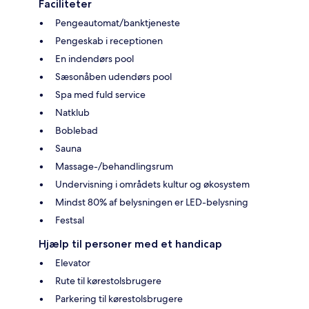
Faciliteter
Pengeautomat/banktjeneste
Pengeskab i receptionen
En indendørs pool
Sæsonåben udendørs pool
Spa med fuld service
Natklub
Boblebad
Sauna
Massage-/behandlingsrum
Undervisning i områdets kultur og økosystem
Mindst 80% af belysningen er LED-belysning
Festsal
Hjælp til personer med et handicap
Elevator
Rute til kørestolsbrugere
Parkering til kørestolsbrugere