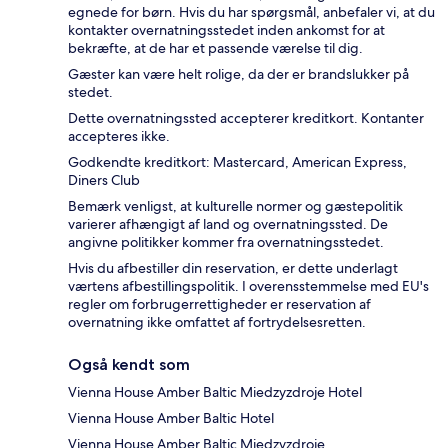
egnede for børn. Hvis du har spørgsmål, anbefaler vi, at du
kontakter overnatningsstedet inden ankomst for at
bekræfte, at de har et passende værelse til dig.
Gæster kan være helt rolige, da der er brandslukker på
stedet.
Dette overnatningssted accepterer kreditkort. Kontanter
accepteres ikke.
Godkendte kreditkort: Mastercard, American Express,
Diners Club
Bemærk venligst, at kulturelle normer og gæstepolitik
varierer afhængigt af land og overnatningssted. De
angivne politikker kommer fra overnatningsstedet.
Hvis du afbestiller din reservation, er dette underlagt
værtens afbestillingspolitik. I overensstemmelse med EU's
regler om forbrugerrettigheder er reservation af
overnatning ikke omfattet af fortrydelsesretten.
Også kendt som
Vienna House Amber Baltic Miedzyzdroje Hotel
Vienna House Amber Baltic Hotel
Vienna House Amber Baltic Miedzyzdroje