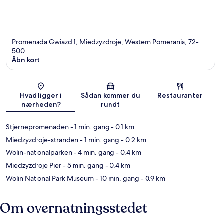
Promenada Gwiazd 1, Miedzyzdroje, Western Pomerania, 72-
500
Åbn kort
Kort
Hvad ligger i
Sådan kommer du
Restauranter
nærheden?
rundt
Stjernepromenaden
- 1 min. gang
- 0.1 km
Miedzyzdroje-stranden
- 1 min. gang
- 0.2 km
Wolin-nationalparken
- 4 min. gang
- 0.4 km
Miedzyzdroje Pier
- 5 min. gang
- 0.4 km
Wolin National Park Museum
- 10 min. gang
- 0.9 km
Om overnatningsstedet