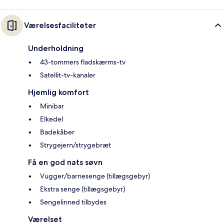
Værelsesfaciliteter
Underholdning
43-tommers fladskærms-tv
Satellit-tv-kanaler
Hjemlig komfort
Minibar
Elkedel
Badekåber
Strygejern/strygebræt
Få en god nats søvn
Vugger/barnesenge (tillægsgebyr)
Ekstra senge (tillægsgebyr)
Sengelinned tilbydes
Værelset