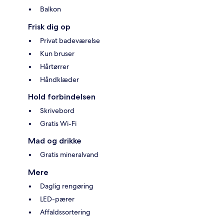
Balkon
Frisk dig op
Privat badeværelse
Kun bruser
Hårtørrer
Håndklæder
Hold forbindelsen
Skrivebord
Gratis Wi-Fi
Mad og drikke
Gratis mineralvand
Mere
Daglig rengøring
LED-pærer
Affaldssortering