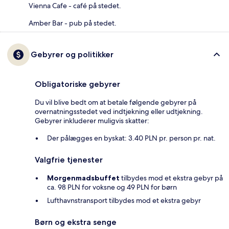
Vienna Cafe - café på stedet.
Amber Bar - pub på stedet.
Gebyrer og politikker
Obligatoriske gebyrer
Du vil blive bedt om at betale følgende gebyrer på
overnatningsstedet ved indtjekning eller udtjekning.
Gebyrer inkluderer muligvis skatter:
Der pålægges en byskat: 3.40 PLN pr. person pr. nat.
Valgfrie tjenester
Morgenmadsbuffet
tilbydes mod et ekstra gebyr på
ca. 98 PLN for voksne og 49 PLN for børn
Lufthavnstransport tilbydes mod et ekstra gebyr
Børn og ekstra senge