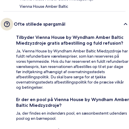
Vienna House Amber Baltic
Ofte stillede spørgsmål
Tilbyder Vienna House by Wyndham Amber Baltic
Miedzyzdroje gratis afbestilling og fuld refusion?
Ja, Vienna House by Wyndham Amber Baltic Miedzyzdroje har
fuldt refunderbare værelsespriser, som kan reserveres på
vores hjemmeside. Hvis du har reserveret en fuldt refunderbar
værelsespris, kan reservationen afbestilles op til et par dage
før indtjekning afhængigt af overnatningsstedets
afbestillingspolitik. Du skal bare sørge for at tjekke
overnatningsstedets afbestillingspolitik for de præcise vilkår
og betingelser.
Er der en pool på Vienna House by Wyndham Amber
Baltic Miedzyzdroje?
Ja, der findes en indendørs pool, en sæsonbestemt udendørs
pool og en børnepool.