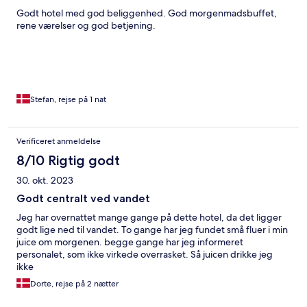
Godt hotel med god beliggenhed. God morgenmadsbuffet,
rene værelser og god betjening.
Stefan, rejse på 1 nat
Verificeret anmeldelse
8/10 Rigtig godt
30. okt. 2023
Godt centralt ved vandet
Jeg har overnattet mange gange på dette hotel, da det ligger
godt lige ned til vandet. To gange har jeg fundet små fluer i min
juice om morgenen. begge gange har jeg informeret
personalet, som ikke virkede overrasket. Så juicen drikke jeg
ikke
Dorte, rejse på 2 nætter