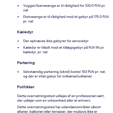
Vugger/barnesenge er til rådighed for 100.0 PLN pr.
nat
Ekstrasenge er til rådighed mod et gebyr på 175.0 PLN
pr. nat
Kæledyr
Der opkræves ikke gebyrer for servicedyr
Kæledyr er tilladt mod et tillægsgebyr på PLN 96 pr.
kæledyr, pr. nat
Parkering
Selvstændig parkering (sikret) koster 153 PLN pr. nat,
og der er intet gebyr for indkørsel/udkørsel
Politikker
Dette overnatningssted udlejes af en professionel vært,
der udlejer som en virksomhed eller et erhverv.
Dette overnatningssted har udendørsområder såsom
altaner, balkoner eller terrasser, der muligvis ikke er