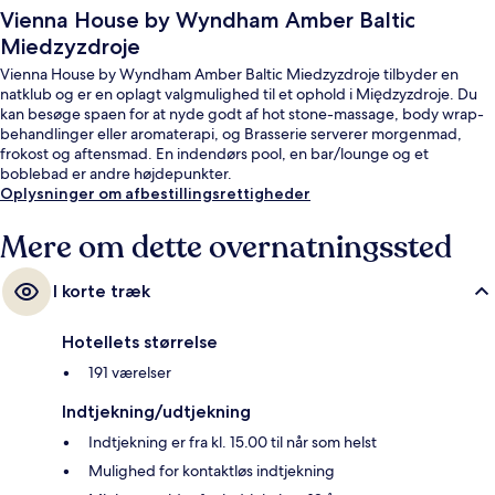
Vienna House by Wyndham Amber Baltic
Miedzyzdroje
Vienna House by Wyndham Amber Baltic Miedzyzdroje tilbyder en
natklub og er en oplagt valgmulighed til et ophold i Międzyzdroje. Du
kan besøge spaen for at nyde godt af hot stone-massage, body wrap-
behandlinger eller aromaterapi, og Brasserie serverer morgenmad,
frokost og aftensmad. En indendørs pool, en bar/lounge og et
boblebad er andre højdepunkter.
Oplysninger om afbestillingsrettigheder
Mere om dette overnatningssted
I korte træk
Hotellets størrelse
191 værelser
Indtjekning/udtjekning
Indtjekning er fra kl. 15.00 til når som helst
Mulighed for kontaktløs indtjekning