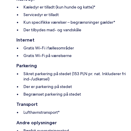
Kæledyr er tilladt (kun hunde og katte)*
Servicedyr er tilladt
Kun specifikke værelser – begrænsninger gælder*
Der tilbydes mad- og vandskåle
Internet
Gratis Wi-Fi i fællesområder
Gratis Wi-Fi på værelserne
Parkering
Sikret parkering på stedet (153 PLN pr. nat. Inkluderer fri
ind-/udkørsel)
Der er parkering på stedet
Begrænset parkering på stedet
Transport
Lufthavnstransport*
Andre oplysninger
Røgfrit overnatningssted