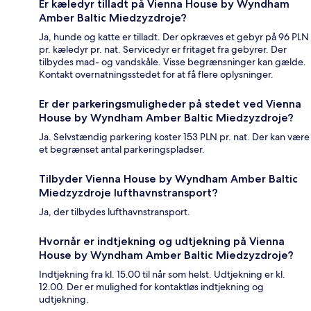
Er kæledyr tilladt på Vienna House by Wyndham
Amber Baltic Miedzyzdroje?
Ja, hunde og katte er tilladt. Der opkræves et gebyr på 96 PLN
pr. kæledyr pr. nat. Servicedyr er fritaget fra gebyrer. Der
tilbydes mad- og vandskåle. Visse begrænsninger kan gælde.
Kontakt overnatningsstedet for at få flere oplysninger.
Er der parkeringsmuligheder på stedet ved Vienna
House by Wyndham Amber Baltic Miedzyzdroje?
Ja. Selvstændig parkering koster 153 PLN pr. nat. Der kan være
et begrænset antal parkeringspladser.
Tilbyder Vienna House by Wyndham Amber Baltic
Miedzyzdroje lufthavnstransport?
Ja, der tilbydes lufthavnstransport.
Hvornår er indtjekning og udtjekning på Vienna
House by Wyndham Amber Baltic Miedzyzdroje?
Indtjekning fra kl. 15.00 til når som helst. Udtjekning er kl.
12.00. Der er mulighed for kontaktløs indtjekning og
udtjekning.