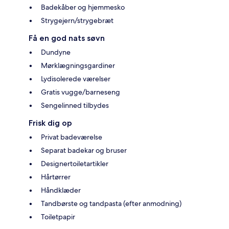
Badekåber og hjemmesko
Strygejern/strygebræt
Få en god nats søvn
Dundyne
Mørklægningsgardiner
Lydisolerede værelser
Gratis vugge/barneseng
Sengelinned tilbydes
Frisk dig op
Privat badeværelse
Separat badekar og bruser
Designertoiletartikler
Hårtørrer
Håndklæder
Tandbørste og tandpasta (efter anmodning)
Toiletpapir