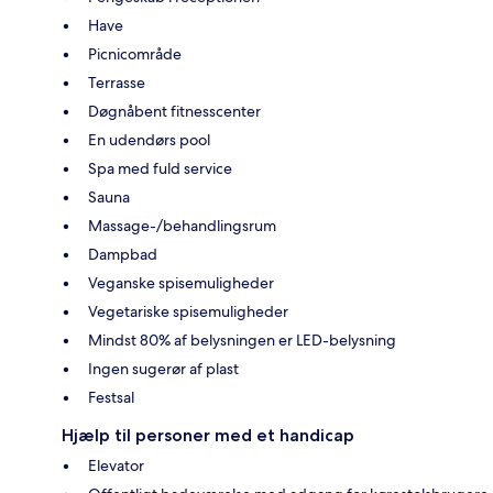
Have
Picnicområde
Terrasse
Døgnåbent fitnesscenter
En udendørs pool
Spa med fuld service
Sauna
Massage-/behandlingsrum
Dampbad
Veganske spisemuligheder
Vegetariske spisemuligheder
Mindst 80% af belysningen er LED-belysning
Ingen sugerør af plast
Festsal
Hjælp til personer med et handicap
Elevator