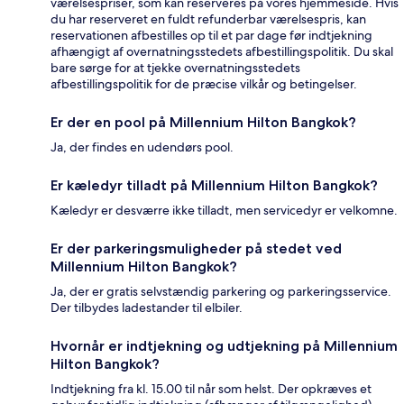
værelsespriser, som kan reserveres på vores hjemmeside. Hvis
du har reserveret en fuldt refunderbar værelsespris, kan
reservationen afbestilles op til et par dage før indtjekning
afhængigt af overnatningsstedets afbestillingspolitik. Du skal
bare sørge for at tjekke overnatningsstedets
afbestillingspolitik for de præcise vilkår og betingelser.
Er der en pool på Millennium Hilton Bangkok?
Ja, der findes en udendørs pool.
Er kæledyr tilladt på Millennium Hilton Bangkok?
Kæledyr er desværre ikke tilladt, men servicedyr er velkomne.
Er der parkeringsmuligheder på stedet ved
Millennium Hilton Bangkok?
Ja, der er gratis selvstændig parkering og parkeringsservice.
Der tilbydes ladestander til elbiler.
Hvornår er indtjekning og udtjekning på Millennium
Hilton Bangkok?
Indtjekning fra kl. 15.00 til når som helst. Der opkræves et