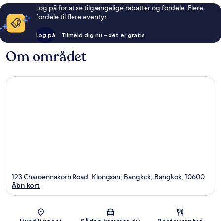
Log på for at se tilgængelige rabatter og fordele. Flere
fordele til flere eventyr.
Log på
Tilmeld dig nu – det er gratis
Om området
123 Charoennakorn Road, Klongsan, Bangkok, Bangkok, 10600
Åbn kort
Kort
Hvad ligger i
Sådan kommer du
Restauranter