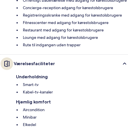
Offentligt badeværelse med adgang for kørestolsbrugere
Concierge-reception adgang for kørestolsbrugere
Registreringsskranke med adgang for kørestolsbrugere
Fitnesscenter med adgang for kørestolsbrugere
Restaurant med adgang for kørestolsbrugere
Lounge med adgang for kørestolsbrugere
Rute til indgangen uden trapper
Værelsesfaciliteter
Underholdning
Smart-tv
Kabel-tv-kanaler
Hjemlig komfort
Aircondition
Minibar
Elkedel