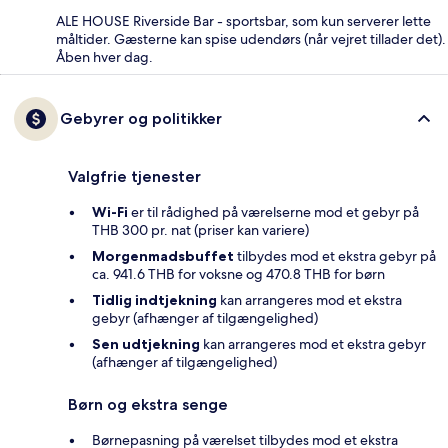
ALE HOUSE Riverside Bar - sportsbar, som kun serverer lette
måltider. Gæsterne kan spise udendørs (når vejret tillader det).
Åben hver dag.
Gebyrer og politikker
Valgfrie tjenester
Wi-Fi
er til rådighed på værelserne mod et gebyr på
THB 300 pr. nat (priser kan variere)
Morgenmadsbuffet
tilbydes mod et ekstra gebyr på
ca. 941.6 THB for voksne og 470.8 THB for børn
Tidlig indtjekning
kan arrangeres mod et ekstra
gebyr (afhænger af tilgængelighed)
Sen udtjekning
kan arrangeres mod et ekstra gebyr
(afhænger af tilgængelighed)
Børn og ekstra senge
Børnepasning på værelset tilbydes mod et ekstra