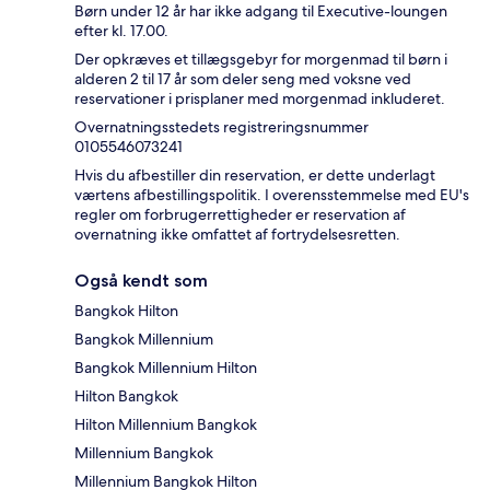
Børn under 12 år har ikke adgang til Executive-loungen
efter kl. 17.00.
Der opkræves et tillægsgebyr for morgenmad til børn i
alderen 2 til 17 år som deler seng med voksne ved
reservationer i prisplaner med morgenmad inkluderet.
Overnatningsstedets registreringsnummer
0105546073241
Hvis du afbestiller din reservation, er dette underlagt
værtens afbestillingspolitik. I overensstemmelse med EU's
regler om forbrugerrettigheder er reservation af
overnatning ikke omfattet af fortrydelsesretten.
Også kendt som
Bangkok Hilton
Bangkok Millennium
Bangkok Millennium Hilton
Hilton Bangkok
Hilton Millennium Bangkok
Millennium Bangkok
Millennium Bangkok Hilton