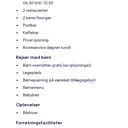
06.30 til kl. 10.30
2 restauranter
2 barer/lounger
Poolbar
Kaffebar
Privat spisning
Roomservice døgnet rundt
Rejser med børn
Børn overnatter gratis (se oplysninger)
Legeplads
Børnepasning på værelset (tillægsgebyr)
Børnemenu
Babybad
Oplevelser
Bådture
Forretningsfaciliteter