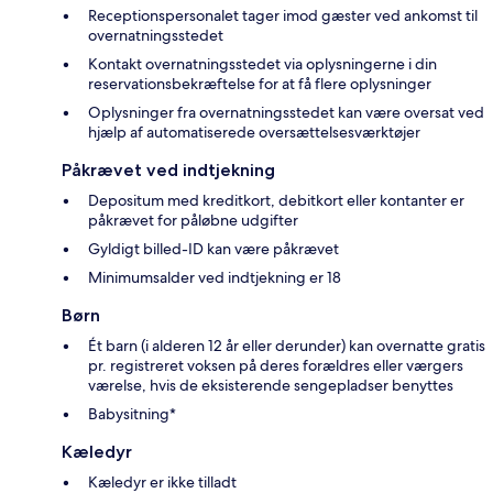
Receptionspersonalet tager imod gæster ved ankomst til
overnatningsstedet
Kontakt overnatningsstedet via oplysningerne i din
reservationsbekræftelse for at få flere oplysninger
Oplysninger fra overnatningsstedet kan være oversat ved
hjælp af automatiserede oversættelsesværktøjer
Påkrævet ved indtjekning
Depositum med kreditkort, debitkort eller kontanter er
påkrævet for påløbne udgifter
Gyldigt billed-ID kan være påkrævet
Minimumsalder ved indtjekning er 18
Børn
Ét barn (i alderen 12 år eller derunder) kan overnatte gratis
pr. registreret voksen på deres forældres eller værgers
værelse, hvis de eksisterende sengepladser benyttes
Babysitning*
Kæledyr
Kæledyr er ikke tilladt