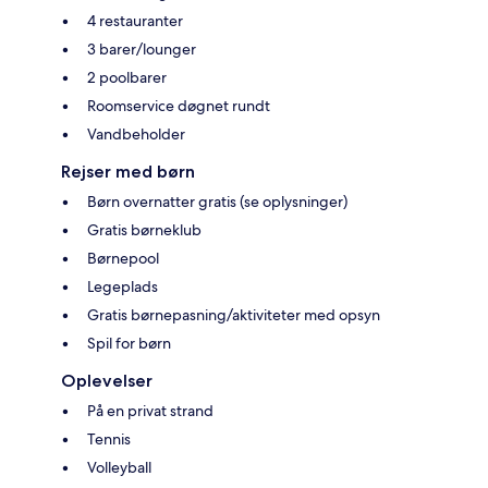
4 restauranter
3 barer/lounger
2 poolbarer
Roomservice døgnet rundt
Vandbeholder
Rejser med børn
Børn overnatter gratis (se oplysninger)
Gratis børneklub
Børnepool
Legeplads
Gratis børnepasning/aktiviteter med opsyn
Spil for børn
Oplevelser
På en privat strand
Tennis
Volleyball