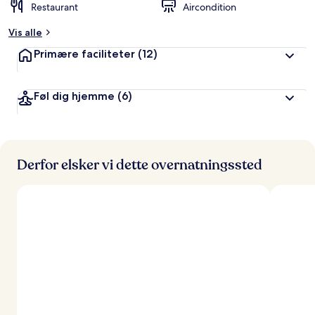
Restaurant
Aircondition
Vis alle
Primære faciliteter
(12)
Føl dig hjemme
(6)
Derfor elsker vi dette overnatningssted