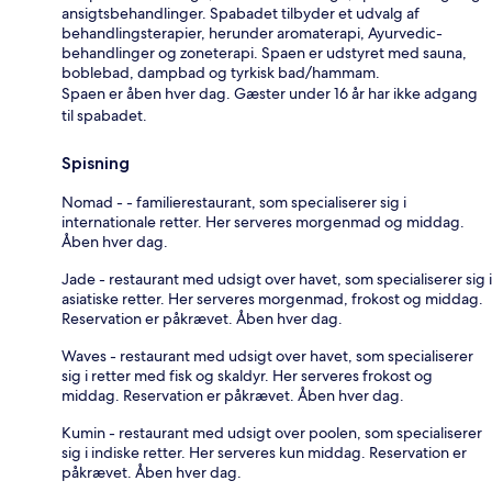
ansigtsbehandlinger. Spabadet tilbyder et udvalg af
behandlingsterapier, herunder aromaterapi, Ayurvedic-
behandlinger og zoneterapi. Spaen er udstyret med sauna,
boblebad, dampbad og tyrkisk bad/hammam.
Spaen er åben hver dag. Gæster under 16 år har ikke adgang
til spabadet.
Spisning
Nomad - - familierestaurant, som specialiserer sig i
internationale retter. Her serveres morgenmad og middag.
Åben hver dag.
Jade - restaurant med udsigt over havet, som specialiserer sig i
asiatiske retter. Her serveres morgenmad, frokost og middag.
Reservation er påkrævet. Åben hver dag.
Waves - restaurant med udsigt over havet, som specialiserer
sig i retter med fisk og skaldyr. Her serveres frokost og
middag. Reservation er påkrævet. Åben hver dag.
Kumin - restaurant med udsigt over poolen, som specialiserer
sig i indiske retter. Her serveres kun middag. Reservation er
påkrævet. Åben hver dag.