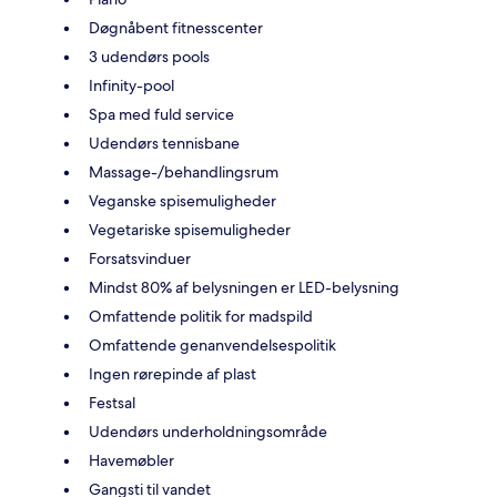
Døgnåbent fitnesscenter
3 udendørs pools
Infinity-pool
Spa med fuld service
Udendørs tennisbane
Massage-/behandlingsrum
Veganske spisemuligheder
Vegetariske spisemuligheder
Forsatsvinduer
Mindst 80% af belysningen er LED-belysning
Omfattende politik for madspild
Omfattende genanvendelsespolitik
Ingen rørepinde af plast
Festsal
Udendørs underholdningsområde
Havemøbler
Gangsti til vandet