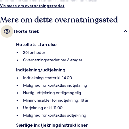
Rejsende er vilde med stedets hjælpsomme personale.
Vis mere om overnatningsstedet
Mere om dette overnatningssted
I korte træk
Hotellets størrelse
261 enheder
Overnatningsstedet har 3 etager
Indtjekning/udtjekning
Indtjekning starter kl. 14.00
Mulighed for kontaktløs indtjekning
Hurtig udtjekning er tilgængelig
Minimumsalder for indtjekning: 18 år
Udtjekning er kl. 11.00
Mulighed for kontaktløs udtjekning
Særlige indtjekningsinstruktioner