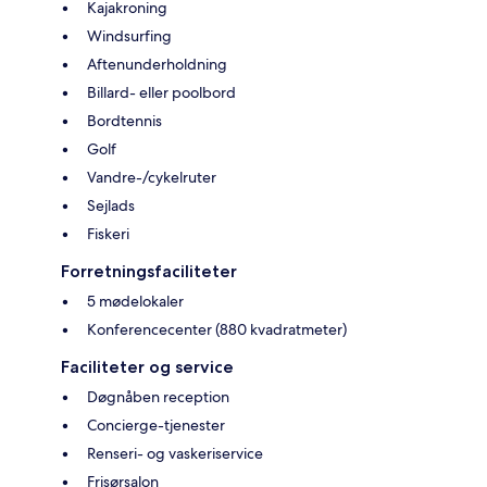
Kajakroning
Windsurfing
Aftenunderholdning
Billard- eller poolbord
Bordtennis
Golf
Vandre-/cykelruter
Sejlads
Fiskeri
Forretningsfaciliteter
5 mødelokaler
Konferencecenter (880 kvadratmeter)
Faciliteter og service
Døgnåben reception
Concierge-tjenester
Renseri- og vaskeriservice
Frisørsalon