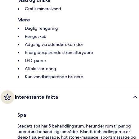
Mad og drikke
Gratis mineralvand
Mere
Daglig rengøring
Pengeskab
Adgang via udendørs korridor
Energibesparende strømafbrydere
LED-pærer
Affaldssortering
Kun vandbesparende brusere
Interessante fakta
Spa
Stedets spa har 5 behandlingsrum, herunder rum til par og
udendørs behandlingsområder. Blandt behandlingerne er
deep tissue-massage, hot stone-massage, sportsmassage og