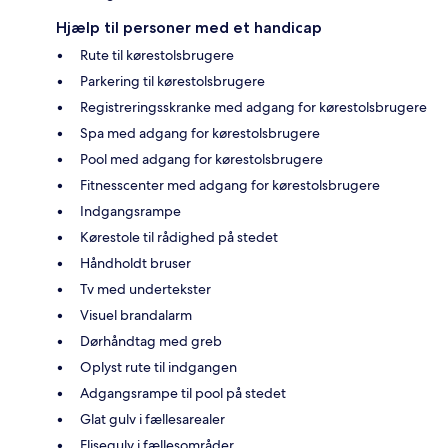
Hjælp til personer med et handicap
Rute til kørestolsbrugere
Parkering til kørestolsbrugere
Registreringsskranke med adgang for kørestolsbrugere
Spa med adgang for kørestolsbrugere
Pool med adgang for kørestolsbrugere
Fitnesscenter med adgang for kørestolsbrugere
Indgangsrampe
Kørestole til rådighed på stedet
Håndholdt bruser
Tv med undertekster
Visuel brandalarm
Dørhåndtag med greb
Oplyst rute til indgangen
Adgangsrampe til pool på stedet
Glat gulv i fællesarealer
Flisegulv i fællesområder