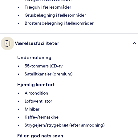
Trægulv i fællesområder
Grusbelægning i fællesområder
Brostensbelægning i fællesområder
Værelsesfaciliteter
Underholdning
55-tommers LCD-tv
Satellitkanaler (premium)
Hjemlig komfort
Aircondition
Loftsventilator
Minibar
Kaffe-/temaskine
Strygejern/strygebræt (efter anmodning)
Få en god nats søvn