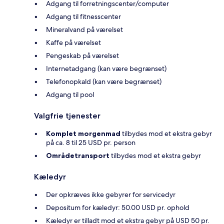
Adgang til forretningscenter/computer
Adgang til fitnesscenter
Mineralvand på værelset
Kaffe på værelset
Pengeskab på værelset
Internetadgang (kan være begrænset)
Telefonopkald (kan være begrænset)
Adgang til pool
Valgfrie tjenester
Komplet morgenmad
tilbydes mod et ekstra gebyr
på ca. 8 til 25 USD pr. person
Områdetransport
tilbydes mod et ekstra gebyr
Kæledyr
Der opkræves ikke gebyrer for servicedyr
Depositum for kæledyr: 50.00 USD pr. ophold
Kæledyr er tilladt mod et ekstra gebyr på USD 50 pr.