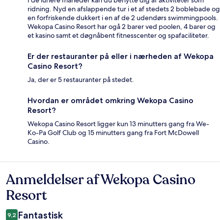
ridning. Nyd en afslappende tur i et af stedets 2 boblebade og
en forfriskende dukkert i en af de 2 udendørs swimmingpools.
Wekopa Casino Resort har ogå 2 barer ved poolen, 4 barer og
et kasino samt et døgnåbent fitnesscenter og spafaciliteter.
Er der restauranter på eller i nærheden af Wekopa
Casino Resort?
Ja, der er 5 restauranter på stedet.
Hvordan er området omkring Wekopa Casino
Resort?
Wekopa Casino Resort ligger kun 13 minutters gang fra We-
Ko-Pa Golf Club og 15 minutters gang fra Fort McDowell
Casino.
Anmeldelser af Wekopa Casino
Anmeldelser
Resort
Fantastisk
9,2