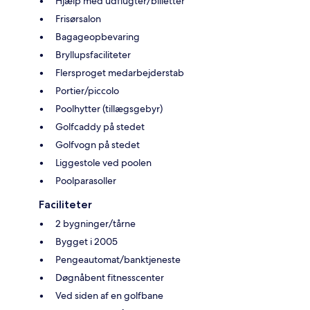
Hjælp med udflugter/billetter
Frisørsalon
Bagageopbevaring
Bryllupsfaciliteter
Flersproget medarbejderstab
Portier/piccolo
Poolhytter (tillægsgebyr)
Golfcaddy på stedet
Golfvogn på stedet
Liggestole ved poolen
Poolparasoller
Faciliteter
2 bygninger/tårne
Bygget i 2005
Pengeautomat/banktjeneste
Døgnåbent fitnesscenter
Ved siden af en golfbane