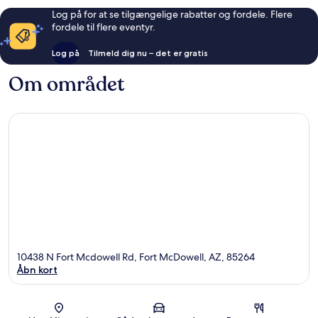
Log på for at se tilgængelige rabatter og fordele. Flere
fordele til flere eventyr.
Log på
Tilmeld dig nu – det er gratis
Om området
10438 N Fort Mcdowell Rd, Fort McDowell, AZ, 85264
Åbn kort
Kort