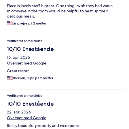
Place is lovely staff is great. One thing i wish they had was a
microwave in the room would be helpful to heat up their
delicious meals.
Lisa, rejse på 2 nætter
Verificeret anmeldelse
10/10 Enestående
16. apr. 2026
Oversæt med Google
Great resort
sherwin, rejse på 2 nætter
Verificeret anmeldelse
10/10 Enestående
22. apr. 2026
Oversæt med Google
Really beautiful property and nice rooms.