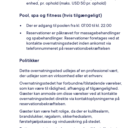
enhed, pr. ophold (maks. USD 50 pr. ophold)
Pool, spa og fitness (hvis tilgængeligt)
Der er adgang til poolen fra kl. 07.00 til kl. 22.00
Reservationer er påkrævet for massagebehandlinger
og spabehandlinger. Reservationer foretages ved at
kontakte overnatningsstedet inden ankomst via
telefonnummeret på reservationsbekræftelsen
Politikker
Dette overnatningssted udlejes af en professionel vært,
der udlejer som en virksomhed eller et erhverv.
Overnatningsstedet har forbundne/tilstødende værelser,
som kan være til rådighed, afhængig af tilgængelighed.
Gæster kan anmode om disse værelser ved at kontakte
overnatningsstedet direkte via kontaktoplysningerne på
reservationsbekræftelsen.
Gæster kan være helt rolige, da der er kuliltealarm,
brandslukker, røgalarm, sikkerhedsalarm,
førstehjælpskasse og vinduesikring på stedet.