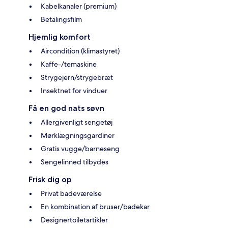
Kabelkanaler (premium)
Betalingsfilm
Hjemlig komfort
Aircondition (klimastyret)
Kaffe-/temaskine
Strygejern/strygebræt
Insektnet for vinduer
Få en god nats søvn
Allergivenligt sengetøj
Mørklægningsgardiner
Gratis vugge/barneseng
Sengelinned tilbydes
Frisk dig op
Privat badeværelse
En kombination af bruser/badekar
Designertoiletartikler