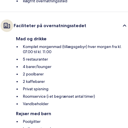
Røgfrit overnatningssted
Faciliteter på overnatningsstedet
Mad og drikke
Komplet morgenmad (tillægsgebyr) hver morgen fra kl.
07.00 til kl. 11.00
5 restauranter
4 barer/lounger
2 poolbarer
2 kaffebarer
Privat spisning
Roomservice (i et begrænset antal timer)
Vandbeholder
Rejser med børn
Poolgitter