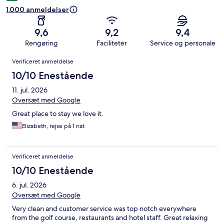
1.000 anmeldelser
9,6
9,2
9,4
Rengøring
Faciliteter
Service og personale
Anmeldelser
Verificeret anmeldelse
10/10 Enestående
11. jul. 2026
Oversæt med Google
Great place to stay we love it.
Elizabeth, rejse på 1 nat
Verificeret anmeldelse
10/10 Enestående
6. jul. 2026
Oversæt med Google
Very clean and customer service was top notch everywhere
from the golf course, restaurants and hotel staff. Great relaxing