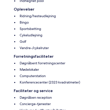
Indhegnet pool
Oplevelser
Ridning/hesteudlejning
Bingo
Sportsbetting
Cykeludlejning
Golf
Vandre-/cykelruter
Forretningsfaciliteter
Døgnåbent forretningscenter
Mødelokaler
Computerstation
Konferencecenter (2323 kvadratmeter)
Faciliteter og service
Døgnåben reception
Concierge-tjenester