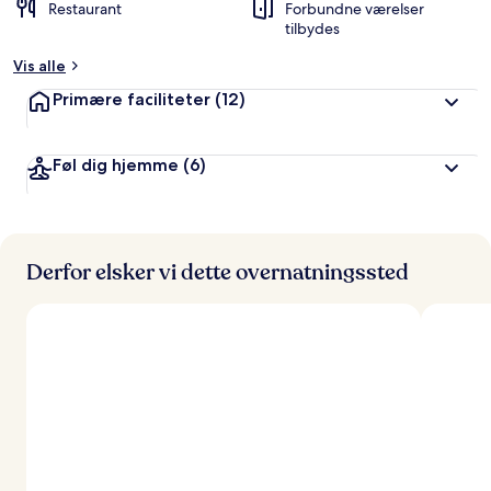
Restaurant
Forbundne værelser
tilbydes
Vis alle
Primære faciliteter
(12)
Føl dig hjemme
(6)
Derfor elsker vi dette overnatningssted