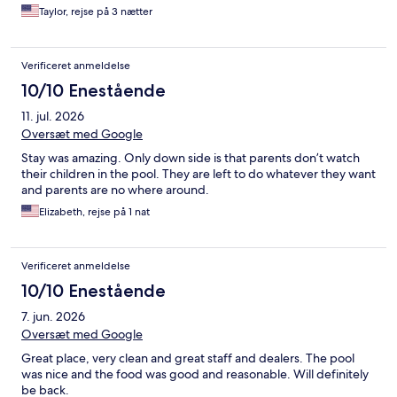
Taylor, rejse på 3 nætter
Verificeret anmeldelse
10/10 Enestående
11. jul. 2026
Oversæt med Google
Stay was amazing. Only down side is that parents don’t watch
their children in the pool. They are left to do whatever they want
and parents are no where around.
Elizabeth, rejse på 1 nat
Verificeret anmeldelse
10/10 Enestående
7. jun. 2026
Oversæt med Google
Great place, very clean and great staff and dealers. The pool
was nice and the food was good and reasonable. Will definitely
be back.