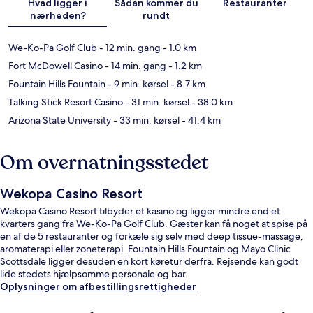
Hvad ligger i
Sådan kommer du
Restauranter
nærheden?
rundt
We-Ko-Pa Golf Club
- 12 min. gang
- 1.0 km
Fort McDowell Casino
- 14 min. gang
- 1.2 km
Fountain Hills Fountain
- 9 min. kørsel
- 8.7 km
Talking Stick Resort Casino
- 31 min. kørsel
- 38.0 km
Arizona State University
- 33 min. kørsel
- 41.4 km
Om overnatningsstedet
Wekopa Casino Resort
Wekopa Casino Resort tilbyder et kasino og ligger mindre end et
kvarters gang fra We-Ko-Pa Golf Club. Gæster kan få noget at spise på
en af de 5 restauranter og forkæle sig selv med deep tissue-massage,
aromaterapi eller zoneterapi. Fountain Hills Fountain og Mayo Clinic
Scottsdale ligger desuden en kort køretur derfra. Rejsende kan godt
lide stedets hjælpsomme personale og bar.
Oplysninger om afbestillingsrettigheder