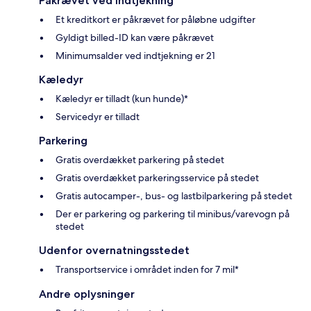
Påkrævet ved indtjekning
Et kreditkort er påkrævet for påløbne udgifter
Gyldigt billed-ID kan være påkrævet
Minimumsalder ved indtjekning er 21
Kæledyr
Kæledyr er tilladt (kun hunde)*
Servicedyr er tilladt
Parkering
Gratis overdækket parkering på stedet
Gratis overdækket parkeringsservice på stedet
Gratis autocamper-, bus- og lastbilparkering på stedet
Der er parkering og parkering til minibus/varevogn på
stedet
Udenfor overnatningsstedet
Transportservice i området inden for 7 mil*
Andre oplysninger