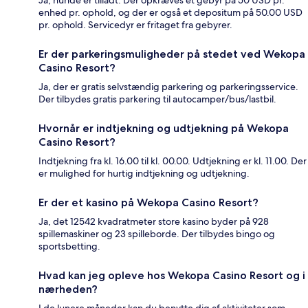
enhed pr. ophold, og der er også et depositum på 50.00 USD
pr. ophold. Servicedyr er fritaget fra gebyrer.
Er der parkeringsmuligheder på stedet ved Wekopa
Casino Resort?
Ja, der er gratis selvstændig parkering og parkeringsservice.
Der tilbydes gratis parkering til autocamper/bus/lastbil.
Hvornår er indtjekning og udtjekning på Wekopa
Casino Resort?
Indtjekning fra kl. 16.00 til kl. 00.00. Udtjekning er kl. 11.00. Der
er mulighed for hurtig indtjekning og udtjekning.
Er der et kasino på Wekopa Casino Resort?
Ja, det 12542 kvadratmeter store kasino byder på 928
spillemaskiner og 23 spilleborde. Der tilbydes bingo og
sportsbetting.
Hvad kan jeg opleve hos Wekopa Casino Resort og i
nærheden?
I de lunere måneder kan du benytte dig af aktiviteter som