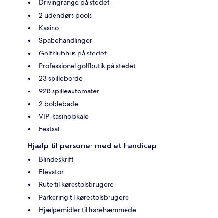
Drivingrange på stedet
2 udendørs pools
Kasino
Spabehandlinger
Golfklubhus på stedet
Professionel golfbutik på stedet
23 spilleborde
928 spilleautomater
2 boblebade
VIP-kasinolokale
Festsal
Hjælp til personer med et handicap
Blindeskrift
Elevator
Rute til kørestolsbrugere
Parkering til kørestolsbrugere
Hjælpemidler til hørehæmmede