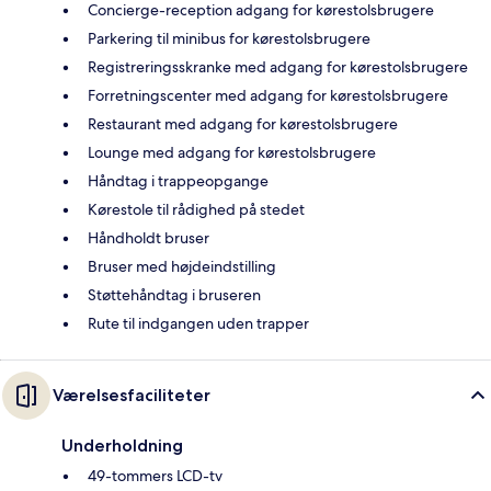
Concierge-reception adgang for kørestolsbrugere
Parkering til minibus for kørestolsbrugere
Registreringsskranke med adgang for kørestolsbrugere
Forretningscenter med adgang for kørestolsbrugere
Restaurant med adgang for kørestolsbrugere
Lounge med adgang for kørestolsbrugere
Håndtag i trappeopgange
Kørestole til rådighed på stedet
Håndholdt bruser
Bruser med højdeindstilling
Støttehåndtag i bruseren
Rute til indgangen uden trapper
Værelsesfaciliteter
Underholdning
49-tommers LCD-tv