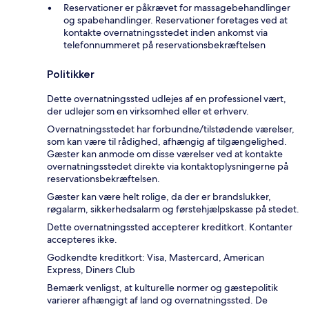
Reservationer er påkrævet for massagebehandlinger
og spabehandlinger. Reservationer foretages ved at
kontakte overnatningsstedet inden ankomst via
telefonnummeret på reservationsbekræftelsen
Politikker
Dette overnatningssted udlejes af en professionel vært,
der udlejer som en virksomhed eller et erhverv.
Overnatningsstedet har forbundne/tilstødende værelser,
som kan være til rådighed, afhængig af tilgængelighed.
Gæster kan anmode om disse værelser ved at kontakte
overnatningsstedet direkte via kontaktoplysningerne på
reservationsbekræftelsen.
Gæster kan være helt rolige, da der er brandslukker,
røgalarm, sikkerhedsalarm og førstehjælpskasse på stedet.
Dette overnatningssted accepterer kreditkort. Kontanter
accepteres ikke.
Godkendte kreditkort: Visa, Mastercard, American
Express, Diners Club
Bemærk venligst, at kulturelle normer og gæstepolitik
varierer afhængigt af land og overnatningssted. De