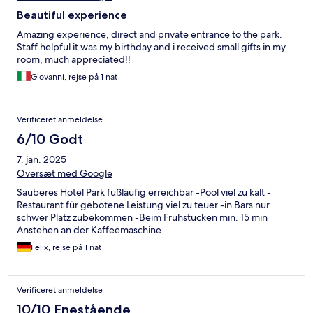
Beautiful experience
Amazing experience, direct and private entrance to the park.
Staff helpful it was my birthday and i received small gifts in my
room, much appreciated!!
Giovanni, rejse på 1 nat
Verificeret anmeldelse
6/10 Godt
7. jan. 2025
Oversæt med Google
Sauberes Hotel Park fußläufig erreichbar -Pool viel zu kalt -
Restaurant für gebotene Leistung viel zu teuer -in Bars nur
schwer Platz zubekommen -Beim Frühstücken min. 15 min
Anstehen an der Kaffeemaschine
Felix, rejse på 1 nat
Verificeret anmeldelse
10/10 Enestående