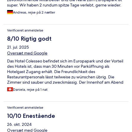
super. Wir haben 2 rundum spitze Tage verlebt, gerne wieder.
Andreas, rejse på 2 nætter
Verificeret anmeldelse
8/10 Rigtig godt
21. jul. 2025
Oversæt med Google
Das Hotel Colesseo befindet sich im Europapark und der Vorteil
des Hotels ist, dass man 30 Minuten vor Parköffnung als
Hotelgast Zugang erhält. Die Freundlichkeit des
Restaurantpersonals lässt teilweise zu wünschen übrig. Die
Zimmer sind sauber und zweckmässig. Der Innenhof am Abend
ist sehr schön.
Daniela, rejse på 1 nat
Verificeret anmeldelse
10/10 Enestående
26. okt. 2024
Oversæt med Google