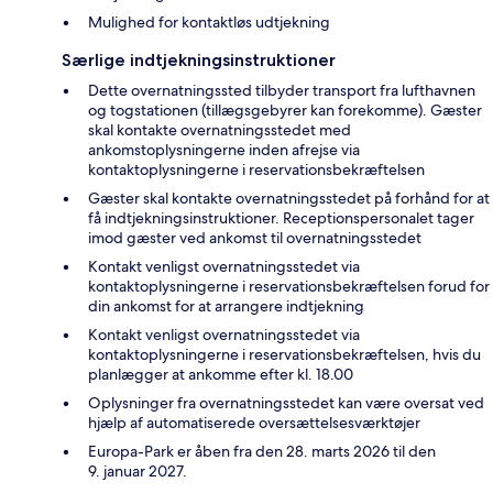
Mulighed for kontaktløs udtjekning
Særlige indtjekningsinstruktioner
Dette overnatningssted tilbyder transport fra lufthavnen
og togstationen (tillægsgebyrer kan forekomme). Gæster
skal kontakte overnatningsstedet med
ankomstoplysningerne inden afrejse via
kontaktoplysningerne i reservationsbekræftelsen
Gæster skal kontakte overnatningsstedet på forhånd for at
få indtjekningsinstruktioner. Receptionspersonalet tager
imod gæster ved ankomst til overnatningsstedet
Kontakt venligst overnatningsstedet via
kontaktoplysningerne i reservationsbekræftelsen forud for
din ankomst for at arrangere indtjekning
Kontakt venligst overnatningsstedet via
kontaktoplysningerne i reservationsbekræftelsen, hvis du
planlægger at ankomme efter kl. 18.00
Oplysninger fra overnatningsstedet kan være oversat ved
hjælp af automatiserede oversættelsesværktøjer
Europa-Park er åben fra den 28. marts 2026 til den
9. januar 2027.