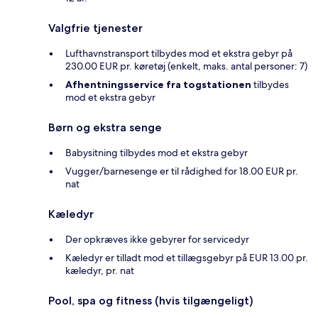
Valgfrie tjenester
Lufthavnstransport tilbydes mod et ekstra gebyr på
230.00 EUR pr. køretøj (enkelt, maks. antal personer: 7)
Afhentningsservice fra togstationen
tilbydes
mod et ekstra gebyr
Børn og ekstra senge
Babysitning tilbydes mod et ekstra gebyr
Vugger/barnesenge er til rådighed for 18.00 EUR pr.
nat
Kæledyr
Der opkræves ikke gebyrer for servicedyr
Kæledyr er tilladt mod et tillægsgebyr på EUR 13.00 pr.
kæledyr, pr. nat
Pool, spa og fitness (hvis tilgængeligt)