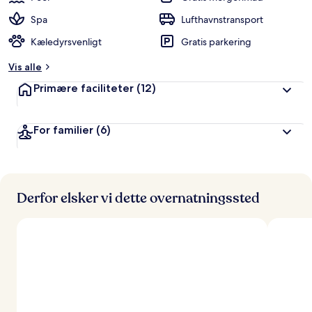
Spa
Lufthavnstransport
Kæledyrsvenligt
Gratis parkering
Vis alle
Primære faciliteter
(12)
For familier
(6)
Derfor elsker vi dette overnatningssted