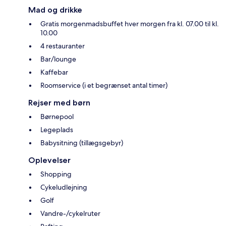
Mad og drikke
Gratis morgenmadsbuffet hver morgen fra kl. 07.00 til kl.
10.00
4 restauranter
Bar/lounge
Kaffebar
Roomservice (i et begrænset antal timer)
Rejser med børn
Børnepool
Legeplads
Babysitning (tillægsgebyr)
Oplevelser
Shopping
Cykeludlejning
Golf
Vandre-/cykelruter