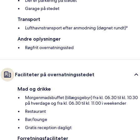
Der er parkering på stedet
Garage på stedet
Transport
Lufthavnstransport efter anmodning (døgnet rundt)*
Andre oplysninger
Røgfrit overnatningssted
Faciliteter på overnatningsstedet
Mad og drikke
Morgenmadsbuffet (tillægsgebyr) fra kl. 06.30 til kl. 10.30
på hverdage og fra kl. 06.30 til kl. 11.00 i weekender
Restaurant
Bar/lounge
Gratis reception dagligt
Forretningsfaciliteter