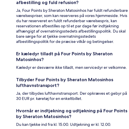
afbestilling og fuld refusion?
Ja, Four Points by Sheraton Matosinhos har fuldt refunderbare
værelsespriser, som kan reserveres på vores hjemmeside. Hvis
du har reserveret en fuldt refunderbar værelsespris, kan
reservationen afbestilles op til et par dage før indtjekning
afhængigt af overnatningsstedets afbestillingspolitik. Du skal
bare sørge for at tjekke overnatningsstedets
afbestillingspolitik for de præcise vilkår og betingelser.
Er kæledyr tilladt på Four Points by Sheraton
Matosinhos?
Kæledyr er desværre ikke tilladt, men servicedyr er velkomne.
Tilbyder Four Points by Sheraton Matosinhos
lufthavnstransport?
Ja, der tilbydes lufthavnstransport. Der opkræves et gebyr på
30 EUR pr. køretøj for en enkeltbillet.
Hvornår er indtjekning og udtjekning på Four Points
by Sheraton Matosinhos?
Du kan tjekke ind fra kl. 15.00. Udtjekning er kl. 12.00.