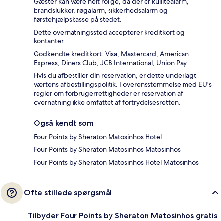
Gæster kan være helt rolige, da der er kuliltealarm,
brandslukker, røgalarm, sikkerhedsalarm og
førstehjælpskasse på stedet.
Dette overnatningssted accepterer kreditkort og
kontanter.
Godkendte kreditkort: Visa, Mastercard, American
Express, Diners Club, JCB International, Union Pay
Hvis du afbestiller din reservation, er dette underlagt
værtens afbestillingspolitik. I overensstemmelse med EU's
regler om forbrugerrettigheder er reservation af
overnatning ikke omfattet af fortrydelsesretten.
Også kendt som
Four Points by Sheraton Matosinhos Hotel
Four Points by Sheraton Matosinhos Matosinhos
Four Points by Sheraton Matosinhos Hotel Matosinhos
Ofte stillede spørgsmål
Tilbyder Four Points by Sheraton Matosinhos gratis