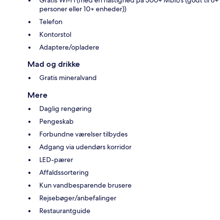
personer eller 10+ enheder))
Telefon
Kontorstol
Adaptere/opladere
Mad og drikke
Gratis mineralvand
Mere
Daglig rengøring
Pengeskab
Forbundne værelser tilbydes
Adgang via udendørs korridor
LED-pærer
Affaldssortering
Kun vandbesparende brusere
Rejsebøger/anbefalinger
Restaurantguide