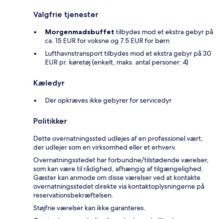
Valgfrie tjenester
Morgenmadsbuffet
tilbydes mod et ekstra gebyr på
ca. 15 EUR for voksne og 7.5 EUR for børn
Lufthavnstransport tilbydes mod et ekstra gebyr på 30
EUR pr. køretøj (enkelt, maks. antal personer: 4)
Kæledyr
Der opkræves ikke gebyrer for servicedyr
Politikker
Dette overnatningssted udlejes af en professionel vært,
der udlejer som en virksomhed eller et erhverv.
Overnatningsstedet har forbundne/tilstødende værelser,
som kan være til rådighed, afhængig af tilgængelighed.
Gæster kan anmode om disse værelser ved at kontakte
overnatningsstedet direkte via kontaktoplysningerne på
reservationsbekræftelsen.
Støjfrie værelser kan ikke garanteres.