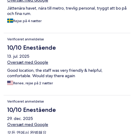
Jättenära havet, nära till metro, trevlig personal, tryggt att bo på
och fina rum.
Rejse på 4 nætter
Verificeret anmeldelse
10/10 Enestående
13. jul. 2025
Oversæt med Google
Good location, the staff was very friendly & helpful,
comfortable. Would stay there again
Renee, rejse på 2 nætter
Verificeret anmeldelse
10/10 Enestående
29. dec. 2025
Oversæt med Google
모든 면에서 완벽해요