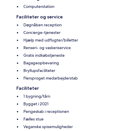
Computerstation
Faciliteter og service
Døgnåben reception
Concierge-tjenester
Hjælp med udflugter/billetter
Renseri- og vaskeriservice
Gratis indkøbstjeneste
Bagageopbevaring
Bryllupsfaciliteter
Flersproget medarbejderstab
Faciliteter
1 bygning/tårn
Bygget i 2021
Pengeskab i receptionen
Fælles stue
Veganske spisemuligheder