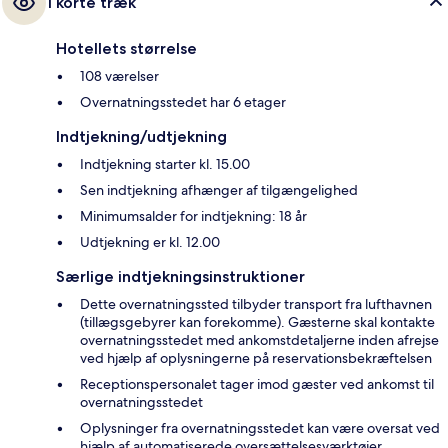
I korte træk
Hotellets størrelse
108 værelser
Overnatningsstedet har 6 etager
Indtjekning/udtjekning
Indtjekning starter kl. 15.00
Sen indtjekning afhænger af tilgængelighed
Minimumsalder for indtjekning: 18 år
Udtjekning er kl. 12.00
Særlige indtjekningsinstruktioner
Dette overnatningssted tilbyder transport fra lufthavnen
(tillægsgebyrer kan forekomme). Gæsterne skal kontakte
overnatningsstedet med ankomstdetaljerne inden afrejse
ved hjælp af oplysningerne på reservationsbekræftelsen
Receptionspersonalet tager imod gæster ved ankomst til
overnatningsstedet
Oplysninger fra overnatningsstedet kan være oversat ved
hjælp af automatiserede oversættelsesværktøjer