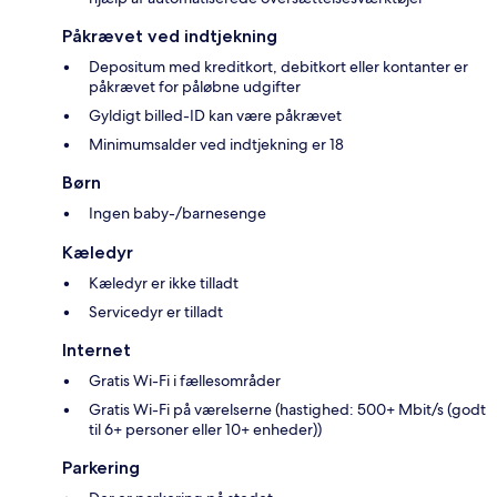
Påkrævet ved indtjekning
Depositum med kreditkort, debitkort eller kontanter er
påkrævet for påløbne udgifter
Gyldigt billed-ID kan være påkrævet
Minimumsalder ved indtjekning er 18
Børn
Ingen baby-/barnesenge
Kæledyr
Kæledyr er ikke tilladt
Servicedyr er tilladt
Internet
Gratis Wi-Fi i fællesområder
Gratis Wi-Fi på værelserne (hastighed: 500+ Mbit/s (godt
til 6+ personer eller 10+ enheder))
Parkering