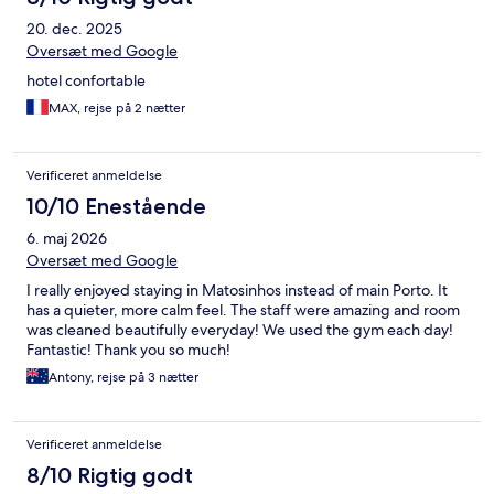
20. dec. 2025
Oversæt med Google
hotel confortable
MAX, rejse på 2 nætter
Verificeret anmeldelse
10/10 Enestående
6. maj 2026
Oversæt med Google
I really enjoyed staying in Matosinhos instead of main Porto. It
has a quieter, more calm feel. The staff were amazing and room
was cleaned beautifully everyday! We used the gym each day!
Fantastic! Thank you so much!
Antony, rejse på 3 nætter
Verificeret anmeldelse
8/10 Rigtig godt