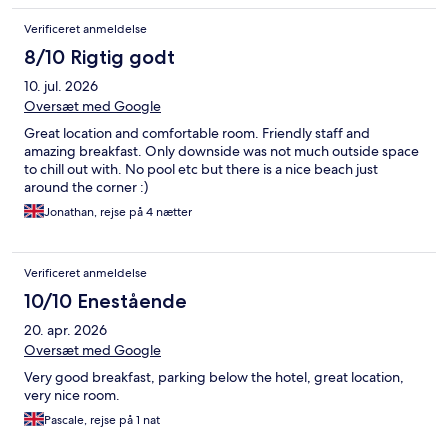
Verificeret anmeldelse
8/10 Rigtig godt
10. jul. 2026
Oversæt med Google
Great location and comfortable room. Friendly staff and
amazing breakfast. Only downside was not much outside space
to chill out with. No pool etc but there is a nice beach just
around the corner :)
Jonathan, rejse på 4 nætter
Verificeret anmeldelse
10/10 Enestående
20. apr. 2026
Oversæt med Google
Very good breakfast, parking below the hotel, great location,
very nice room.
Pascale, rejse på 1 nat