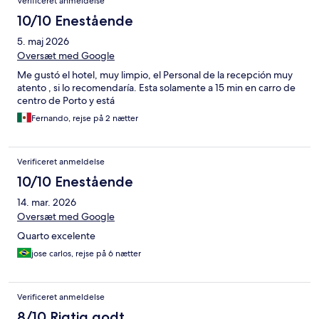
Verificeret anmeldelse
10/10 Enestående
5. maj 2026
Oversæt med Google
Me gustó el hotel, muy limpio, el Personal de la recepción muy
atento , si lo recomendaría. Esta solamente a 15 min en carro de
centro de Porto y está
Fernando, rejse på 2 nætter
Verificeret anmeldelse
10/10 Enestående
14. mar. 2026
Oversæt med Google
Quarto excelente
jose carlos, rejse på 6 nætter
Verificeret anmeldelse
8/10 Rigtig godt