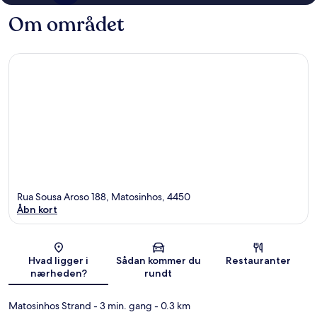
Om området
Rua Sousa Aroso 188, Matosinhos, 4450
Åbn kort
Kort
Hvad ligger i
Sådan kommer du
Restauranter
nærheden?
rundt
Matosinhos Strand
- 3 min. gang
- 0.3 km