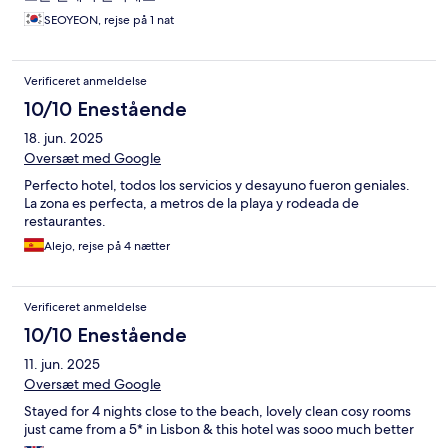
SEOYEON, rejse på 1 nat
Verificeret anmeldelse
10/10 Enestående
18. jun. 2025
Oversæt med Google
Perfecto hotel, todos los servicios y desayuno fueron geniales.
La zona es perfecta, a metros de la playa y rodeada de
restaurantes.
Alejo, rejse på 4 nætter
Verificeret anmeldelse
10/10 Enestående
11. jun. 2025
Oversæt med Google
Stayed for 4 nights close to the beach, lovely clean cosy rooms
just came from a 5* in Lisbon & this hotel was sooo much better