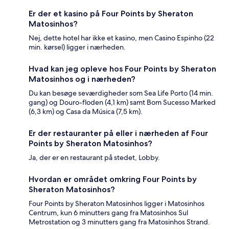
Er der et kasino på Four Points by Sheraton
Matosinhos?
Nej, dette hotel har ikke et kasino, men Casino Espinho (22
min. kørsel) ligger i nærheden.
Hvad kan jeg opleve hos Four Points by Sheraton
Matosinhos og i nærheden?
Du kan besøge seværdigheder som Sea Life Porto (14 min.
gang) og Douro-floden (4,1 km) samt Bom Sucesso Marked
(6,3 km) og Casa da Música (7,5 km).
Er der restauranter på eller i nærheden af Four
Points by Sheraton Matosinhos?
Ja, der er en restaurant på stedet, Lobby.
Hvordan er området omkring Four Points by
Sheraton Matosinhos?
Four Points by Sheraton Matosinhos ligger i Matosinhos
Centrum, kun 6 minutters gang fra Matosinhos Sul
Metrostation og 3 minutters gang fra Matosinhos Strand.