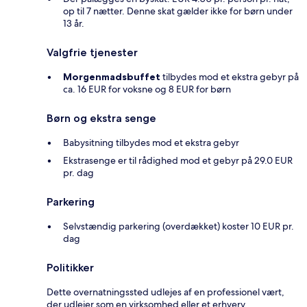
op til 7 nætter. Denne skat gælder ikke for børn under
13 år.
Valgfrie tjenester
Morgenmadsbuffet
tilbydes mod et ekstra gebyr på
ca. 16 EUR for voksne og 8 EUR for børn
Børn og ekstra senge
Babysitning tilbydes mod et ekstra gebyr
Ekstrasenge er til rådighed mod et gebyr på 29.0 EUR
pr. dag
Parkering
Selvstændig parkering (overdækket) koster 10 EUR pr.
dag
Politikker
Dette overnatningssted udlejes af en professionel vært,
der udlejer som en virksomhed eller et erhverv.