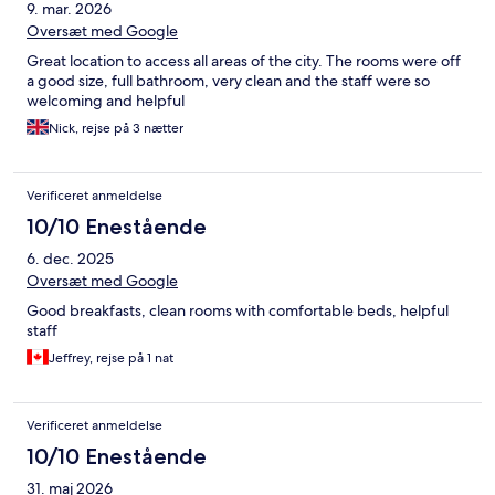
9. mar. 2026
Oversæt med Google
Great location to access all areas of the city. The rooms were off
a good size, full bathroom, very clean and the staff were so
welcoming and helpful
Nick, rejse på 3 nætter
Verificeret anmeldelse
10/10 Enestående
6. dec. 2025
Oversæt med Google
Good breakfasts, clean rooms with comfortable beds, helpful
staff
Jeffrey, rejse på 1 nat
Verificeret anmeldelse
10/10 Enestående
31. maj 2026