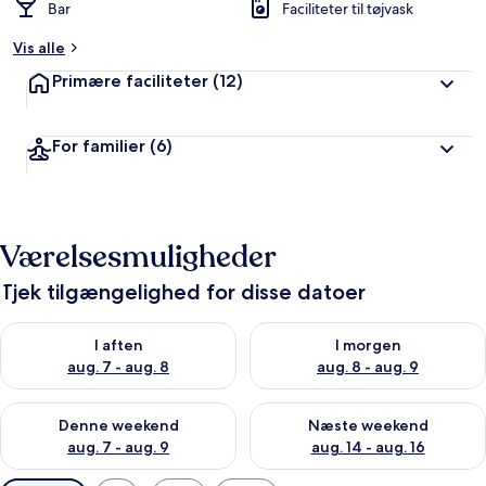
Bar
Faciliteter til tøjvask
Vis alle
Primære faciliteter
(12)
For familier
(6)
Værelsesmuligheder
Tjek tilgængelighed for disse datoer
Tjek tilgængelighed for i aften aug. 7 - aug. 8
Tjek tilgængelighed for i morg
I aften
I morgen
aug. 7 - aug. 8
aug. 8 - aug. 9
Tjek tilgængelighed for denne weekend aug. 7 - aug. 9
Tjek tilgængelighed for næste
Denne weekend
Næste weekend
aug. 7 - aug. 9
aug. 14 - aug. 16