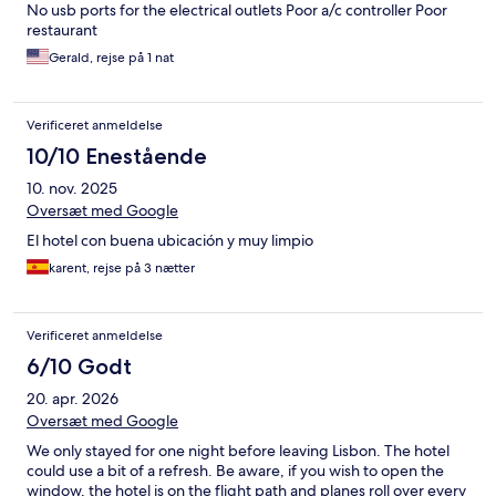
No usb ports for the electrical outlets Poor a/c controller Poor
restaurant
Gerald, rejse på 1 nat
Verificeret anmeldelse
10/10 Enestående
10. nov. 2025
Oversæt med Google
El hotel con buena ubicación y muy limpio
karent, rejse på 3 nætter
Verificeret anmeldelse
6/10 Godt
20. apr. 2026
Oversæt med Google
We only stayed for one night before leaving Lisbon. The hotel
could use a bit of a refresh. Be aware, if you wish to open the
window, the hotel is on the flight path and planes roll over every