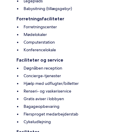
Legeplads
Babysitning (tillægsgebyr)
Forretningsfaciliteter
Forretningscenter
Mødelokaler
Computerstation
Konferencelokale
Faciliteter og service
Døgnåben reception
Concierge-tjenester
Hjælp med udflugter/billetter
Renseri- og vaskeriservice
Gratis aviser i lobbyen
Bagageopbevaring
Flersproget medarbejderstab
Cykeludlejning
Faciliteter