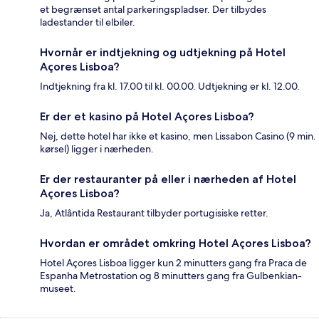
et begrænset antal parkeringspladser. Der tilbydes
ladestander til elbiler.
Hvornår er indtjekning og udtjekning på Hotel
Açores Lisboa?
Indtjekning fra kl. 17.00 til kl. 00.00. Udtjekning er kl. 12.00.
Er der et kasino på Hotel Açores Lisboa?
Nej, dette hotel har ikke et kasino, men Lissabon Casino (9 min.
kørsel) ligger i nærheden.
Er der restauranter på eller i nærheden af Hotel
Açores Lisboa?
Ja, Atlântida Restaurant tilbyder portugisiske retter.
Hvordan er området omkring Hotel Açores Lisboa?
Hotel Açores Lisboa ligger kun 2 minutters gang fra Praca de
Espanha Metrostation og 8 minutters gang fra Gulbenkian-
museet.