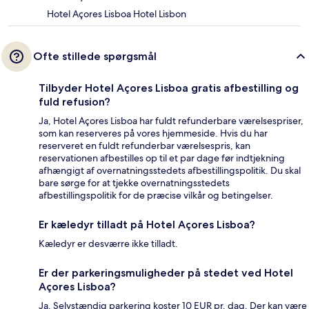
Hotel Açores Lisboa Hotel Lisbon
Ofte stillede spørgsmål
Tilbyder Hotel Açores Lisboa gratis afbestilling og
fuld refusion?
Ja, Hotel Açores Lisboa har fuldt refunderbare værelsespriser,
som kan reserveres på vores hjemmeside. Hvis du har
reserveret en fuldt refunderbar værelsespris, kan
reservationen afbestilles op til et par dage før indtjekning
afhængigt af overnatningsstedets afbestillingspolitik. Du skal
bare sørge for at tjekke overnatningsstedets
afbestillingspolitik for de præcise vilkår og betingelser.
Er kæledyr tilladt på Hotel Açores Lisboa?
Kæledyr er desværre ikke tilladt.
Er der parkeringsmuligheder på stedet ved Hotel
Açores Lisboa?
Ja. Selvstændig parkering koster 10 EUR pr. dag. Der kan være