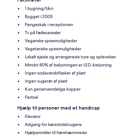
1 bygning/tårn
Bygget i 2005
Pengeskab i receptionen
Tv på fællesarealer
Veganske spisemuligheder
Vegetariske spisemuligheder
Lokalt ejede og arrangerede ture og oplevelser
Mindst 80% af belysningen er LED-belysning
Ingen sodavandsflasker af plast
Ingen sugerør af plast
Kun genanvendelige kopper
Festsal
Hjælp til personer med et handicap
Elevator
Adgang for kørestolsbrugere
Hjælpemidler til hørehæmmede