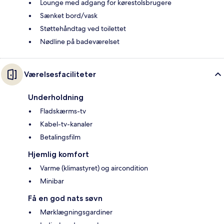
Lounge med adgang for kørestolsbrugere
Sænket bord/vask
Støttehåndtag ved toilettet
Nødline på badeværelset
Værelsesfaciliteter
Underholdning
Fladskærms-tv
Kabel-tv-kanaler
Betalingsfilm
Hjemlig komfort
Varme (klimastyret) og aircondition
Minibar
Få en god nats søvn
Mørklægningsgardiner