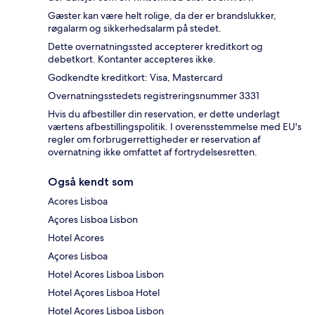
Gæster kan være helt rolige, da der er brandslukker,
røgalarm og sikkerhedsalarm på stedet.
Dette overnatningssted accepterer kreditkort og
debetkort. Kontanter accepteres ikke.
Godkendte kreditkort: Visa, Mastercard
Overnatningsstedets registreringsnummer 3331
Hvis du afbestiller din reservation, er dette underlagt
værtens afbestillingspolitik. I overensstemmelse med EU's
regler om forbrugerrettigheder er reservation af
overnatning ikke omfattet af fortrydelsesretten.
Også kendt som
Acores Lisboa
Açores Lisboa Lisbon
Hotel Acores
Açores Lisboa
Hotel Acores Lisboa Lisbon
Hotel Açores Lisboa Hotel
Hotel Açores Lisboa Lisbon