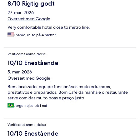
8/10 Rigtig godt
27. mar. 2026
Oversæt med Google
Very comfortable hotel close to metro line.
Ilhame, rejse på 4 nætter
Verificeret anmeldelse
10/10 Enestående
5. mar. 2026
Oversæt med Google
Bem localizado, equipe funcionários muito educados,
prestativos e preparados. Bom Café da manhã e o restaurante
serve comidas muito boas e preço justo
Jorge, rejse på 1 nat
Verificeret anmeldelse
10/10 Enestående