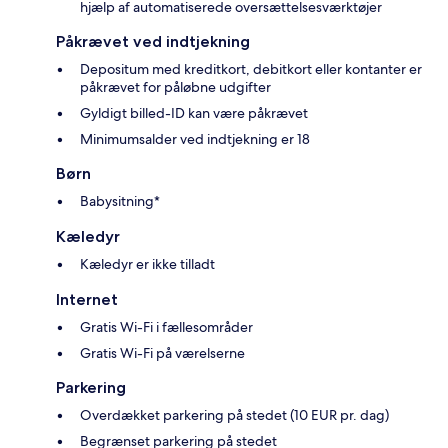
hjælp af automatiserede oversættelsesværktøjer
Påkrævet ved indtjekning
Depositum med kreditkort, debitkort eller kontanter er
påkrævet for påløbne udgifter
Gyldigt billed-ID kan være påkrævet
Minimumsalder ved indtjekning er 18
Børn
Babysitning*
Kæledyr
Kæledyr er ikke tilladt
Internet
Gratis Wi-Fi i fællesområder
Gratis Wi-Fi på værelserne
Parkering
Overdækket parkering på stedet (10 EUR pr. dag)
Begrænset parkering på stedet