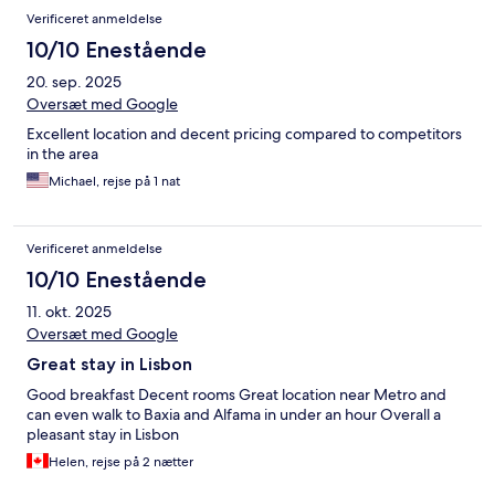
Verificeret anmeldelse
10/10 Enestående
20. sep. 2025
Oversæt med Google
Excellent location and decent pricing compared to competitors
in the area
Michael, rejse på 1 nat
Verificeret anmeldelse
10/10 Enestående
11. okt. 2025
Oversæt med Google
Great stay in Lisbon
Good breakfast Decent rooms Great location near Metro and
can even walk to Baxia and Alfama in under an hour Overall a
pleasant stay in Lisbon
Helen, rejse på 2 nætter