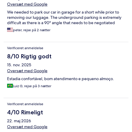
Oversæt med Google
We needed to park our car in garage for a short while prior to
removing our luggage. The underground parking is extremely
difficult as there is a 90* angle that needs to be negotiated
peter, rejse på 2 nætter
Verificeret anmeldelse
8/10 Rigtig godt
15. nov. 2025
Oversæt med Google
Estadia confortável, bom atendimento e pequeno almoço.
Luiz G, rejse på 3 nætter
Verificeret anmeldelse
4/10 Rimeligt
22. maj 2026
Oversæt med Google