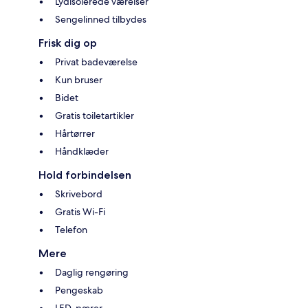
Lydisolerede værelser
Sengelinned tilbydes
Frisk dig op
Privat badeværelse
Kun bruser
Bidet
Gratis toiletartikler
Hårtørrer
Håndklæder
Hold forbindelsen
Skrivebord
Gratis Wi-Fi
Telefon
Mere
Daglig rengøring
Pengeskab