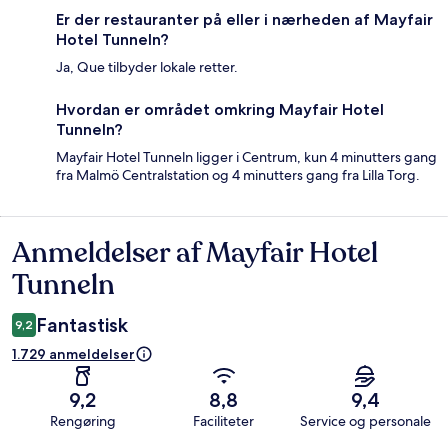
Er der restauranter på eller i nærheden af Mayfair
Hotel Tunneln?
Ja, Que tilbyder lokale retter.
Hvordan er området omkring Mayfair Hotel
Tunneln?
Mayfair Hotel Tunneln ligger i Centrum, kun 4 minutters gang
fra Malmö Centralstation og 4 minutters gang fra Lilla Torg.
Anmeldelser af Mayfair Hotel
Anmeldelser
Tunneln
Fantastisk
9,2
1.729 anmeldelser
9,2
8,8
9,4
Rengøring
Faciliteter
Service og personale