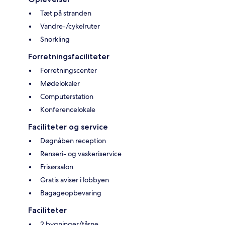
Tæt på stranden
Vandre-/cykelruter
Snorkling
Forretningsfaciliteter
Forretningscenter
Mødelokaler
Computerstation
Konferencelokale
Faciliteter og service
Døgnåben reception
Renseri- og vaskeriservice
Frisørsalon
Gratis aviser i lobbyen
Bagageopbevaring
Faciliteter
2 bygninger/tårne