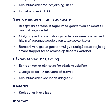
Minimumsalder for indtjekning: 18 år
Udtjekning er kl. 11.00
Særlige indtjekningsinstruktioner
Receptionspersonalet tager imod gæster ved ankomst til
overnatningsstedet
Oplysninger fra overnatningsstedet kan være oversat ved
hjælp af automatiserede oversættelsesværktøjer
Bemærk venligst, at gæster muligvis skal gå op ad stejle og
smalle trapper for at komme op til deres værelser.
Påkrævet ved indtjekning
Et kreditkort er påkrævet for påløbne udgifter
Gyldigt billed-ID kan være påkrævet
Minimumsalder ved indtjekning er 18
Kæledyr
Kæledyr er ikke tilladt
Internet