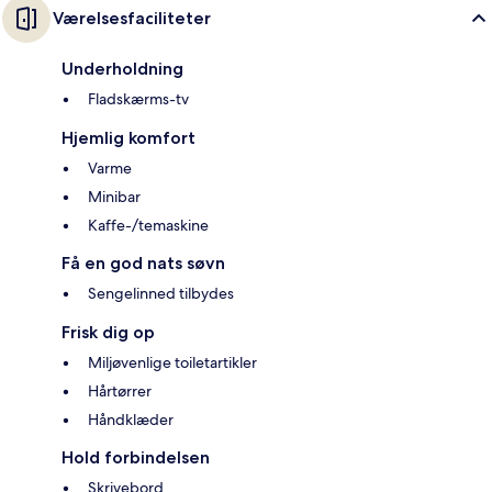
Værelsesfaciliteter
Underholdning
Fladskærms-tv
Hjemlig komfort
Varme
Minibar
Kaffe-/temaskine
Få en god nats søvn
Sengelinned tilbydes
Frisk dig op
Miljøvenlige toiletartikler
Hårtørrer
Håndklæder
Hold forbindelsen
Skrivebord