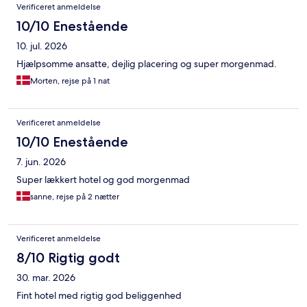
Anmeldelser
Verificeret anmeldelse
10/10 Enestående
10. jul. 2026
Hjælpsomme ansatte, dejlig placering og super morgenmad.
Morten, rejse på 1 nat
Verificeret anmeldelse
10/10 Enestående
7. jun. 2026
Super lækkert hotel og god morgenmad
sanne, rejse på 2 nætter
Verificeret anmeldelse
8/10 Rigtig godt
30. mar. 2026
Fint hotel med rigtig god beliggenhed