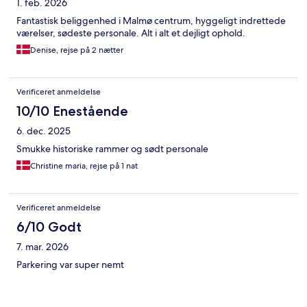
1. feb. 2026
Fantastisk beliggenhed i Malmø centrum, hyggeligt indrettede
værelser, sødeste personale. Alt i alt et dejligt ophold.
Denise, rejse på 2 nætter
Verificeret anmeldelse
10/10 Enestående
6. dec. 2025
Smukke historiske rammer og sødt personale
Christine maria, rejse på 1 nat
Verificeret anmeldelse
6/10 Godt
7. mar. 2026
Parkering var super nemt