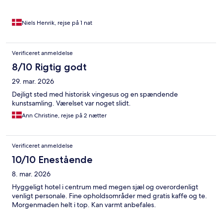
Niels Henrik, rejse på 1 nat
Verificeret anmeldelse
8/10 Rigtig godt
29. mar. 2026
Dejligt sted med historisk vingesus og en spændende
kunstsamling. Værelset var noget slidt.
Ann Christine, rejse på 2 nætter
Verificeret anmeldelse
10/10 Enestående
8. mar. 2026
Hyggeligt hotel i centrum med megen sjæl og overordenligt
venligt personale. Fine opholdsområder med gratis kaffe og te.
Morgenmaden helt i top. Kan varmt anbefales.