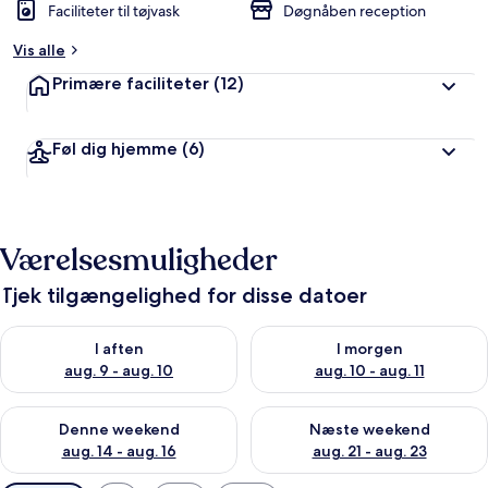
Faciliteter til tøjvask
Døgnåben reception
Vis alle
Primære faciliteter
(12)
Føl dig hjemme
(6)
Værelsesmuligheder
Tjek tilgængelighed for disse datoer
Tjek tilgængelighed for i aften aug. 9 - aug. 10
Tjek tilgængelighed for i morg
I aften
I morgen
aug. 9 - aug. 10
aug. 10 - aug. 11
Tjek tilgængelighed for denne weekend aug. 14 - aug. 16
Tjek tilgængelighed for næste
Denne weekend
Næste weekend
aug. 14 - aug. 16
aug. 21 - aug. 23