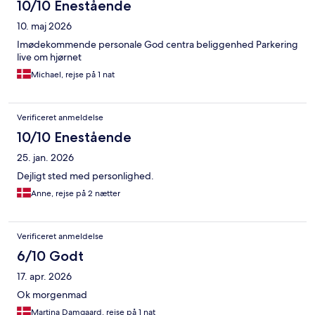
10/10 Enestående
10. maj 2026
Imødekommende personale God centra beliggenhed Parkering
live om hjørnet
Michael, rejse på 1 nat
Verificeret anmeldelse
10/10 Enestående
25. jan. 2026
Dejligt sted med personlighed.
Anne, rejse på 2 nætter
Verificeret anmeldelse
6/10 Godt
17. apr. 2026
Ok morgenmad
Martina Damgaard, rejse på 1 nat