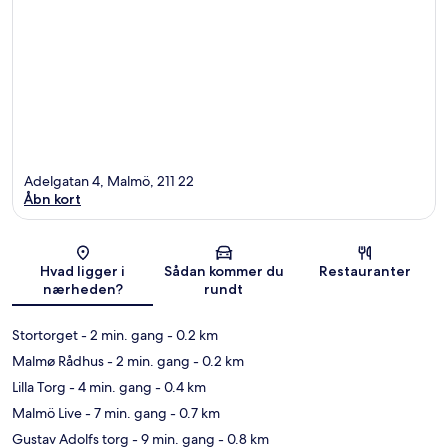
Adelgatan 4, Malmö, 211 22
Åbn kort
Kort
Hvad ligger i
Sådan kommer du
Restauranter
nærheden?
rundt
Stortorget
- 2 min. gang
- 0.2 km
Malmø Rådhus
- 2 min. gang
- 0.2 km
Lilla Torg
- 4 min. gang
- 0.4 km
Malmö Live
- 7 min. gang
- 0.7 km
Gustav Adolfs torg
- 9 min. gang
- 0.8 km