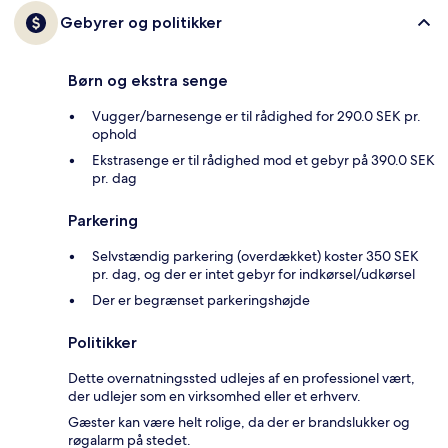
Gebyrer og politikker
Børn og ekstra senge
Vugger/barnesenge er til rådighed for 290.0 SEK pr.
ophold
Ekstrasenge er til rådighed mod et gebyr på 390.0 SEK
pr. dag
Parkering
Selvstændig parkering (overdækket) koster 350 SEK
pr. dag, og der er intet gebyr for indkørsel/udkørsel
Der er begrænset parkeringshøjde
Politikker
Dette overnatningssted udlejes af en professionel vært,
der udlejer som en virksomhed eller et erhverv.
Gæster kan være helt rolige, da der er brandslukker og
røgalarm på stedet.