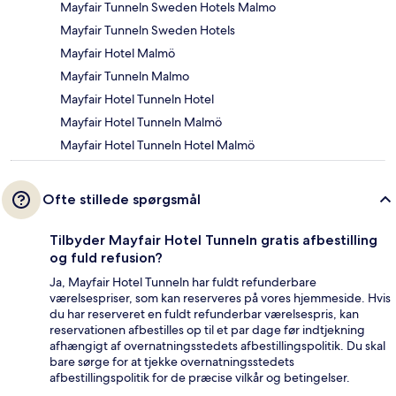
Mayfair Tunneln Sweden Hotels Malmo
Mayfair Tunneln Sweden Hotels
Mayfair Hotel Malmö
Mayfair Tunneln Malmo
Mayfair Hotel Tunneln Hotel
Mayfair Hotel Tunneln Malmö
Mayfair Hotel Tunneln Hotel Malmö
Ofte stillede spørgsmål
Tilbyder Mayfair Hotel Tunneln gratis afbestilling
og fuld refusion?
Ja, Mayfair Hotel Tunneln har fuldt refunderbare
værelsespriser, som kan reserveres på vores hjemmeside. Hvis
du har reserveret en fuldt refunderbar værelsespris, kan
reservationen afbestilles op til et par dage før indtjekning
afhængigt af overnatningsstedets afbestillingspolitik. Du skal
bare sørge for at tjekke overnatningsstedets
afbestillingspolitik for de præcise vilkår og betingelser.