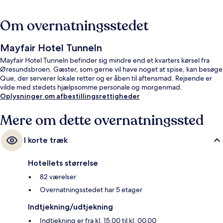
Om overnatningsstedet
Mayfair Hotel Tunneln
Mayfair Hotel Tunneln befinder sig mindre end et kvarters kørsel fra
Øresundsbroen. Gæster, som gerne vil have noget at spise, kan besøge
Que, der serverer lokale retter og er åben til aftensmad. Rejsende er
vilde med stedets hjælpsomme personale og morgenmad.
Oplysninger om afbestillingsrettigheder
Mere om dette overnatningssted
I korte træk
Hotellets størrelse
82 værelser
Overnatningsstedet har 5 etager
Indtjekning/udtjekning
Indtjekning er fra kl. 15.00 til kl. 00.00