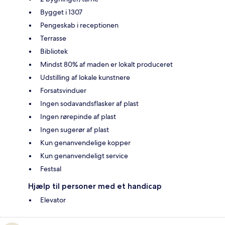
Bygget i 1307
Pengeskab i receptionen
Terrasse
Bibliotek
Mindst 80% af maden er lokalt produceret
Udstilling af lokale kunstnere
Forsatsvinduer
Ingen sodavandsflasker af plast
Ingen rørepinde af plast
Ingen sugerør af plast
Kun genanvendelige kopper
Kun genanvendeligt service
Festsal
Hjælp til personer med et handicap
Elevator