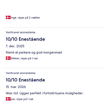
Inge, rejse på 2 nætter
Verificeret anmeldelse
10/10 Enestående
7. dec. 2025
Nemt at parkere og god morgenmad
Mikkel, rejse på 1 nat
Verificeret anmeldelse
10/10 Enestående
15. mar. 2026
Ikke i bil. Ligger perfekt i forhold byens muligheder.
per, rejse på 1 nat