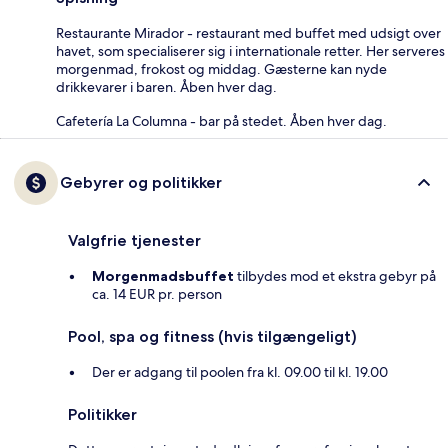
Restaurante Mirador - restaurant med buffet med udsigt over
havet, som specialiserer sig i internationale retter. Her serveres
morgenmad, frokost og middag. Gæsterne kan nyde
drikkevarer i baren. Åben hver dag.
Cafetería La Columna - bar på stedet. Åben hver dag.
Gebyrer og politikker
Valgfrie tjenester
Morgenmadsbuffet
tilbydes mod et ekstra gebyr på
ca. 14 EUR pr. person
Pool, spa og fitness (hvis tilgængeligt)
Der er adgang til poolen fra kl. 09.00 til kl. 19.00
Politikker