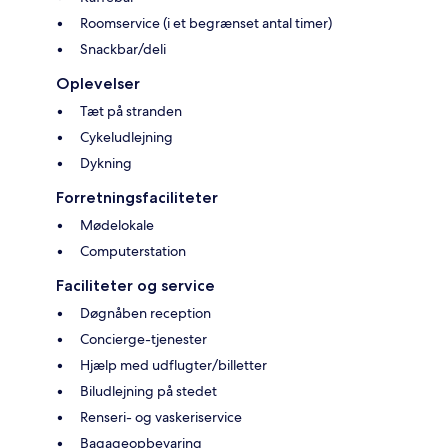
Roomservice (i et begrænset antal timer)
Snackbar/deli
Oplevelser
Tæt på stranden
Cykeludlejning
Dykning
Forretningsfaciliteter
Mødelokale
Computerstation
Faciliteter og service
Døgnåben reception
Concierge-tjenester
Hjælp med udflugter/billetter
Biludlejning på stedet
Renseri- og vaskeriservice
Bagageopbevaring