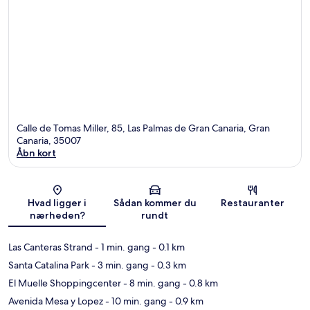
Calle de Tomas Miller, 85, Las Palmas de Gran Canaria, Gran
Canaria, 35007
Åbn kort
Kort
Hvad ligger i
Sådan kommer du
Restauranter
nærheden?
rundt
Las Canteras Strand
- 1 min. gang
- 0.1 km
Santa Catalina Park
- 3 min. gang
- 0.3 km
El Muelle Shoppingcenter
- 8 min. gang
- 0.8 km
Avenida Mesa y Lopez
- 10 min. gang
- 0.9 km