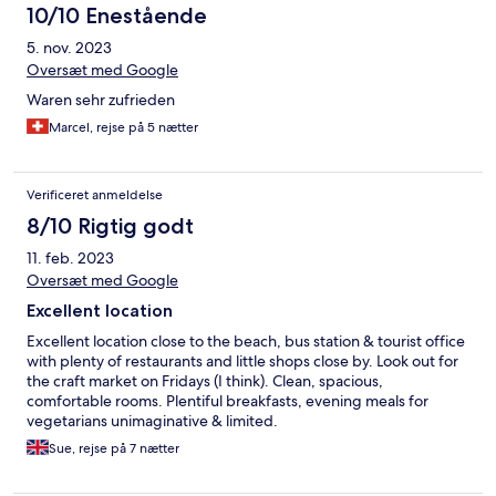
10/10 Enestående
5. nov. 2023
Oversæt med Google
Waren sehr zufrieden
Marcel, rejse på 5 nætter
Verificeret anmeldelse
8/10 Rigtig godt
11. feb. 2023
Oversæt med Google
Excellent location
Excellent location close to the beach, bus station & tourist office
with plenty of restaurants and little shops close by. Look out for
the craft market on Fridays (I think). Clean, spacious,
comfortable rooms. Plentiful breakfasts, evening meals for
vegetarians unimaginative & limited.
Sue, rejse på 7 nætter