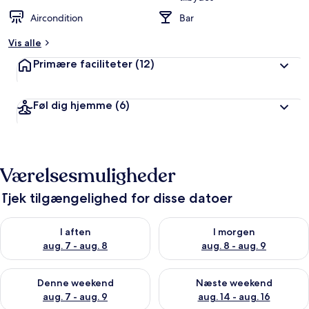
Aircondition
Bar
Vis alle
Primære faciliteter
(12)
Føl dig hjemme
(6)
Værelsesmuligheder
Tjek tilgængelighed for disse datoer
Tjek tilgængelighed for i aften aug. 7 - aug. 8
Tjek tilgængelighed for i morg
I aften
I morgen
aug. 7 - aug. 8
aug. 8 - aug. 9
Tjek tilgængelighed for denne weekend aug. 7 - aug. 9
Tjek tilgængelighed for næste
Denne weekend
Næste weekend
aug. 7 - aug. 9
aug. 14 - aug. 16