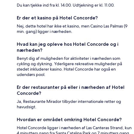
Du kan tjekke ind fra kl. 14.00. Udtjekning er kl. 11.00.
Er der et kasino på Hotel Concorde?
Nej, dette hotel har ikke et kasino, men Casino Las Palmas (9
min. gang) ligger i nærheden.
Hvad kan jeg opleve hos Hotel Concorde og i
nærheden?
Benyt dig af muligheden for aktiviteter i nærheden som
cykling og dykning. Yderligere rekreative muligheder på
stedet inkluderer kasino. Hotel Concorde har også en
udendørs pool.
Er der restauranter på eller i nærheden af Hotel
Concorde?
Ja, Restaurante Mirador tilbyder internationale retter og
havudsigt.
Hvordan er området omkring Hotel Concorde?
Hotel Concorde ligger i nærheden af Las Canteras Strand, kun
4 minutters gang fra Santa Catalina Park og 7 minutters gang