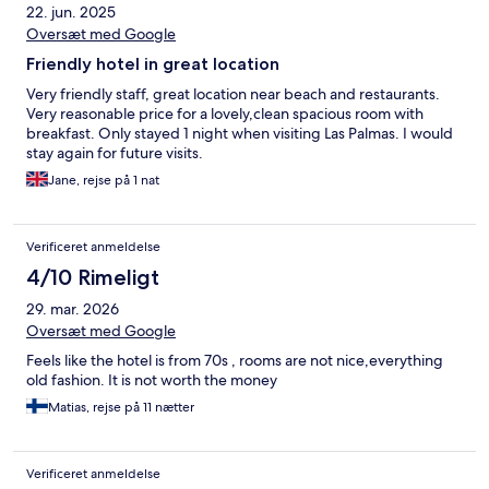
22. jun. 2025
Oversæt med Google
Friendly hotel in great location
Very friendly staff, great location near beach and restaurants.
Very reasonable price for a lovely,clean spacious room with
breakfast. Only stayed 1 night when visiting Las Palmas. I would
stay again for future visits.
Jane, rejse på 1 nat
Verificeret anmeldelse
4/10 Rimeligt
29. mar. 2026
Oversæt med Google
Feels like the hotel is from 70s , rooms are not nice,everything
old fashion. It is not worth the money
Matias, rejse på 11 nætter
Verificeret anmeldelse