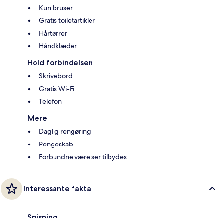
Kun bruser
Gratis toiletartikler
Hårtørrer
Håndklæder
Hold forbindelsen
Skrivebord
Gratis Wi-Fi
Telefon
Mere
Daglig rengøring
Pengeskab
Forbundne værelser tilbydes
Interessante fakta
Spisning