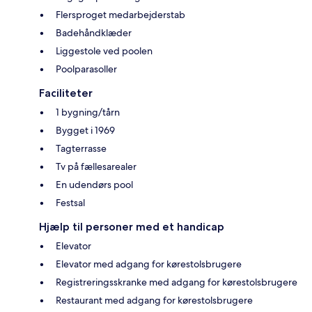
Flersproget medarbejderstab
Badehåndklæder
Liggestole ved poolen
Poolparasoller
Faciliteter
1 bygning/tårn
Bygget i 1969
Tagterrasse
Tv på fællesarealer
En udendørs pool
Festsal
Hjælp til personer med et handicap
Elevator
Elevator med adgang for kørestolsbrugere
Registreringsskranke med adgang for kørestolsbrugere
Restaurant med adgang for kørestolsbrugere