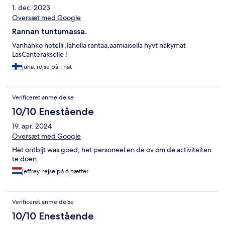
1. dec. 2023
Oversæt med Google
Rannan tuntumassa.
Vanhahko hotelli ,lähellä rantaa,aamiaisella hyvt näkymät
LasCanterakselle !
juha, rejse på 1 nat
Verificeret anmeldelse
10/10 Enestående
19. apr. 2024
Oversæt med Google
Het ontbijt was goed, het personeel en de ov om de activiteiten
te doen.
jeffrey, rejse på 6 nætter
Verificeret anmeldelse
10/10 Enestående