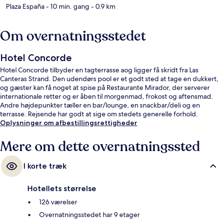
Plaza España
- 10 min. gang
- 0.9 km
Om overnatningsstedet
Hotel Concorde
Hotel Concorde tilbyder en tagterrasse aog ligger få skridt fra Las
Canteras Strand. Den udendørs pool er et godt sted at tage en dukkert,
og gæster kan få noget at spise på Restaurante Mirador, der serverer
internationale retter og er åben til morgenmad, frokost og aftensmad.
Andre højdepunkter tæller en bar/lounge, en snackbar/deli og en
terrasse. Rejsende har godt at sige om stedets generelle forhold.
Oplysninger om afbestillingsrettigheder
Mere om dette overnatningssted
I korte træk
Hotellets størrelse
126 værelser
Overnatningsstedet har 9 etager