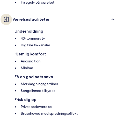
Flisegulv på værelset
Værelsesfaciliteter
Underholdning
43-tommers tv
Digitale tv-kanaler
Hjemlig komfort
Aircondition
Minibar
Få en god nats søvn
Mørklægningsgardiner
Sengelinned tilbydes
Frisk dig op
Privat badeværelse
Brusehoved med spredningseffekt