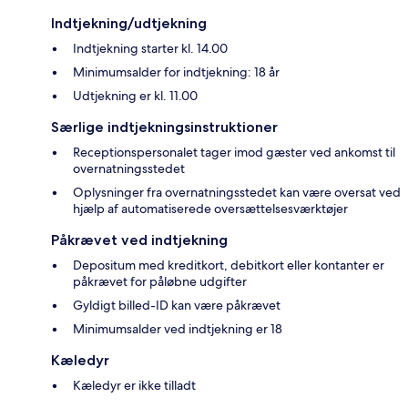
Indtjekning/udtjekning
Indtjekning starter kl. 14.00
Minimumsalder for indtjekning: 18 år
Udtjekning er kl. 11.00
Særlige indtjekningsinstruktioner
Receptionspersonalet tager imod gæster ved ankomst til
overnatningsstedet
Oplysninger fra overnatningsstedet kan være oversat ved
hjælp af automatiserede oversættelsesværktøjer
Påkrævet ved indtjekning
Depositum med kreditkort, debitkort eller kontanter er
påkrævet for påløbne udgifter
Gyldigt billed-ID kan være påkrævet
Minimumsalder ved indtjekning er 18
Kæledyr
Kæledyr er ikke tilladt