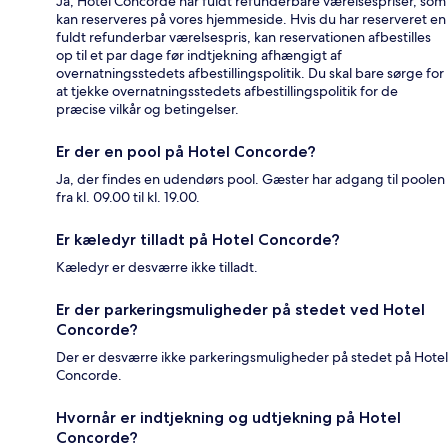
Ja, Hotel Concorde har fuldt refunderbare værelsespriser, som
kan reserveres på vores hjemmeside. Hvis du har reserveret en
fuldt refunderbar værelsespris, kan reservationen afbestilles
op til et par dage før indtjekning afhængigt af
overnatningsstedets afbestillingspolitik. Du skal bare sørge for
at tjekke overnatningsstedets afbestillingspolitik for de
præcise vilkår og betingelser.
Er der en pool på Hotel Concorde?
Ja, der findes en udendørs pool. Gæster har adgang til poolen
fra kl. 09.00 til kl. 19.00.
Er kæledyr tilladt på Hotel Concorde?
Kæledyr er desværre ikke tilladt.
Er der parkeringsmuligheder på stedet ved Hotel
Concorde?
Der er desværre ikke parkeringsmuligheder på stedet på Hotel
Concorde.
Hvornår er indtjekning og udtjekning på Hotel
Concorde?