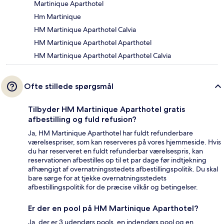
Martinique Aparthotel
Hm Martinique
HM Martinique Aparthotel Calvia
HM Martinique Aparthotel Aparthotel
HM Martinique Aparthotel Aparthotel Calvia
Ofte stillede spørgsmål
Tilbyder HM Martinique Aparthotel gratis
afbestilling og fuld refusion?
Ja, HM Martinique Aparthotel har fuldt refunderbare
værelsespriser, som kan reserveres på vores hjemmeside. Hvis
du har reserveret en fuldt refunderbar værelsespris, kan
reservationen afbestilles op til et par dage før indtjekning
afhængigt af overnatningsstedets afbestillingspolitik. Du skal
bare sørge for at tjekke overnatningsstedets
afbestillingspolitik for de præcise vilkår og betingelser.
Er der en pool på HM Martinique Aparthotel?
Ja, der er 3 udendørs pools, en indendørs pool og en