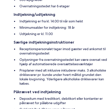
Overnatningsstedet har 6 etager
Indtjekning/udtjekning
Indtjekning er fra kl. 14.00 til når som helst
Minimumsalder for indtjekning: 18 år
Udtjekning er kl. 11.00
Særlige indtjekningsinstruktioner
Receptionspersonalet tager imod gæster ved ankomst til
overnatningsstedet
Oplysninger fra overnatningsstedet kan være oversat ved
hjælp af automatiserede oversættelsesværktøjer
Prisplaner med alt inklusive inkluderer maks. 3 alkoholiske
drikkevarer pr. kunde under hvert måltid grundet den
lokale lovgivning. Yderligere alkoholiske drikkevarer kan
købes.
Påkrævet ved indtjekning
Depositum med kreditkort, debitkort eller kontanter er
påkrævet for påløbne udgifter