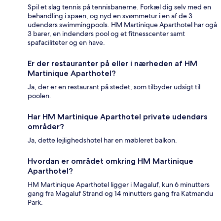
Spil et slag tennis på tennisbanerne. Forkæl dig selv med en
behandling i spaen, og nyd en svømmetur i en af de 3
udendørs swimmingpools. HM Martinique Aparthotel har ogå
3 barer, en indendørs pool og et fitnesscenter samt
spafaciliteter og en have.
Er der restauranter på eller i nærheden af HM
Martinique Aparthotel?
Ja, der er en restaurant på stedet, som tilbyder udsigt til
poolen.
Har HM Martinique Aparthotel private udendørs
områder?
Ja, dette lejlighedshotel har en møbleret balkon.
Hvordan er området omkring HM Martinique
Aparthotel?
HM Martinique Aparthotel ligger i Magaluf, kun 6 minutters
gang fra Magaluf Strand og 14 minutters gang fra Katmandu
Park.