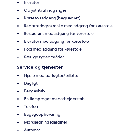
Elevator
Oplyst sti til indgangen
Kørestolsadgang (begrænset)
Registreringsskranke med adgang for kørestole
Restaurant med adgang for kørestole
Elevator med adgang for kørestole
Pool med adgang for kørestole
Særlige rygeområder
Service og tjenester
Hjælp med udflugter/billetter
Dagligt
Pengeskab
En flersproget medarbejderstab
Telefon
Bagageopbevaring
Mørklægningsgardiner
Automat