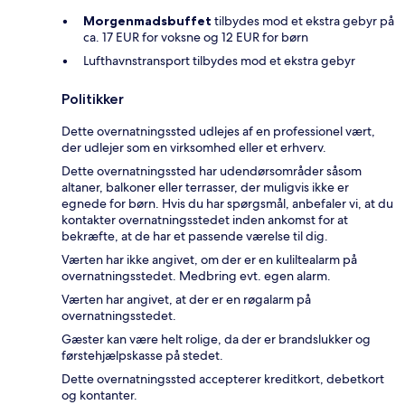
Morgenmadsbuffet
tilbydes mod et ekstra gebyr på
ca. 17 EUR for voksne og 12 EUR for børn
Lufthavnstransport tilbydes mod et ekstra gebyr
Politikker
Dette overnatningssted udlejes af en professionel vært,
der udlejer som en virksomhed eller et erhverv.
Dette overnatningssted har udendørsområder såsom
altaner, balkoner eller terrasser, der muligvis ikke er
egnede for børn. Hvis du har spørgsmål, anbefaler vi, at du
kontakter overnatningsstedet inden ankomst for at
bekræfte, at de har et passende værelse til dig.
Værten har ikke angivet, om der er en kuliltealarm på
overnatningsstedet. Medbring evt. egen alarm.
Værten har angivet, at der er en røgalarm på
overnatningsstedet.
Gæster kan være helt rolige, da der er brandslukker og
førstehjælpskasse på stedet.
Dette overnatningssted accepterer kreditkort, debetkort
og kontanter.