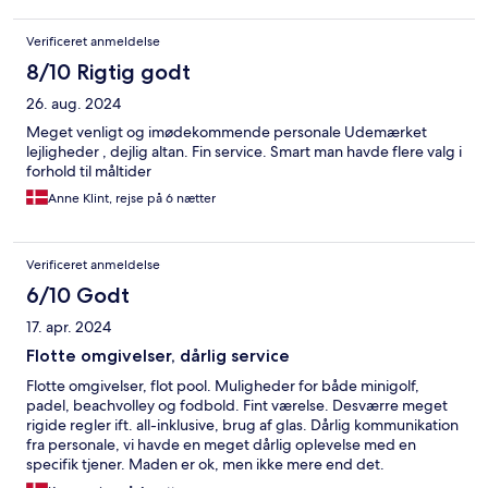
Verificeret anmeldelse
8/10 Rigtig godt
26. aug. 2024
Meget venligt og imødekommende personale Udemærket
lejligheder , dejlig altan. Fin service. Smart man havde flere valg i
forhold til måltider
Anne Klint, rejse på 6 nætter
Verificeret anmeldelse
6/10 Godt
17. apr. 2024
Flotte omgivelser, dårlig service
Flotte omgivelser, flot pool. Muligheder for både minigolf,
padel, beachvolley og fodbold. Fint værelse. Desværre meget
rigide regler ift. all-inklusive, brug af glas. Dårlig kommunikation
fra personale, vi havde en meget dårlig oplevelse med en
specifik tjener. Maden er ok, men ikke mere end det.