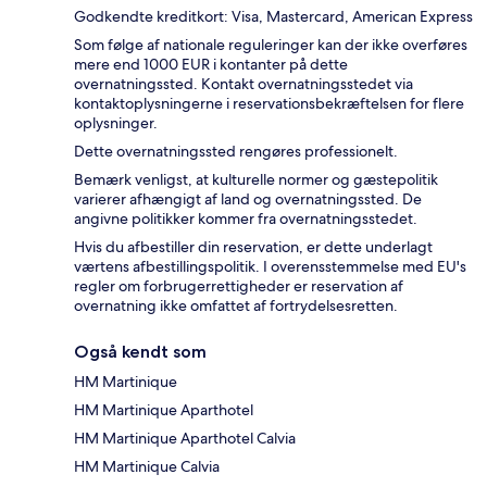
Godkendte kreditkort: Visa, Mastercard, American Express
Som følge af nationale reguleringer kan der ikke overføres
mere end 1000 EUR i kontanter på dette
overnatningssted. Kontakt overnatningsstedet via
kontaktoplysningerne i reservationsbekræftelsen for flere
oplysninger.
Dette overnatningssted rengøres professionelt.
Bemærk venligst, at kulturelle normer og gæstepolitik
varierer afhængigt af land og overnatningssted. De
angivne politikker kommer fra overnatningsstedet.
Hvis du afbestiller din reservation, er dette underlagt
værtens afbestillingspolitik. I overensstemmelse med EU's
regler om forbrugerrettigheder er reservation af
overnatning ikke omfattet af fortrydelsesretten.
Også kendt som
HM Martinique
HM Martinique Aparthotel
HM Martinique Aparthotel Calvia
HM Martinique Calvia