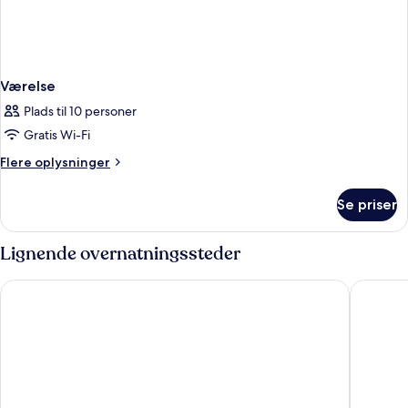
Værelse
Plads til 10 personer
Gratis Wi-Fi
Flere
Flere oplysninger
oplysninger
om
Se priser
Værelse
Lignende overnatningssteder
Ona Palmira Paguera
Vistasol