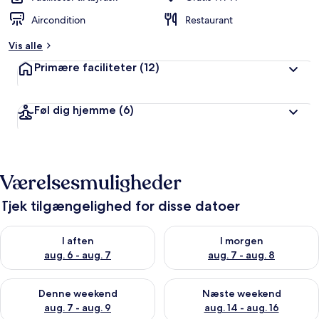
Aircondition
Restaurant
Vis alle
Primære faciliteter
(12)
Føl dig hjemme
(6)
Værelsesmuligheder
Tjek tilgængelighed for disse datoer
Tjek tilgængelighed for i aften aug. 6 - aug. 7
Tjek tilgængelighed for i morg
I aften
I morgen
aug. 6 - aug. 7
aug. 7 - aug. 8
Tjek tilgængelighed for denne weekend aug. 7 - aug. 9
Tjek tilgængelighed for næste
Denne weekend
Næste weekend
aug. 7 - aug. 9
aug. 14 - aug. 16