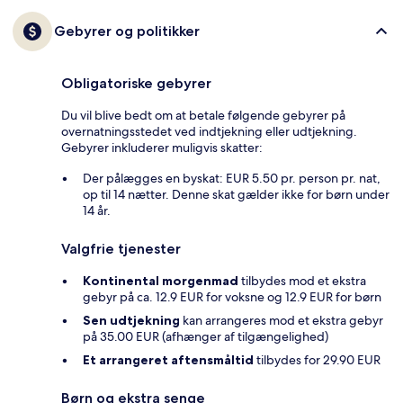
Gebyrer og politikker
Obligatoriske gebyrer
Du vil blive bedt om at betale følgende gebyrer på
overnatningsstedet ved indtjekning eller udtjekning.
Gebyrer inkluderer muligvis skatter:
Der pålægges en byskat: EUR 5.50 pr. person pr. nat,
op til 14 nætter. Denne skat gælder ikke for børn under
14 år.
Valgfrie tjenester
Kontinental morgenmad
tilbydes mod et ekstra
gebyr på ca. 12.9 EUR for voksne og 12.9 EUR for børn
Sen udtjekning
kan arrangeres mod et ekstra gebyr
på 35.00 EUR (afhænger af tilgængelighed)
Et arrangeret aftensmåltid
tilbydes for 29.90 EUR
Børn og ekstra senge