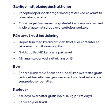
Særlige indtjekningsinstruktioner
Receptionspersonalet tager imod gæster ved ankomst til
overnatningsstedet
Oplysninger fra overnatningsstedet kan være oversat ved
hjælp af automatiserede oversættelsesværktøjer
Påkrævet ved indtjekning
Depositum med kreditkort, debitkort eller kontanter er
påkrævet for påløbne udgifter
Gyldigt billed-ID kan være påkrævet
Minimumsalder ved indtjekning er 18
Børn
Ét barn (i alderen 3 år eller derunder) kan overnatte gratis
på forældres eller værgers værelse, hvis de eksisterende
sengepladser benyttes
Kæledyr
Kæledyr overnatter gratis (op til 10 kg pr. kæledyr)
Servicedyr er tilladt