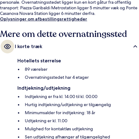
personale. Overnatningsstedet ligger kun en kort gåtur fra offentlig
transport: Piazza Garibaldi Metrostation ligger 5 minutter væk og Ponte
Casanova Novara Station ligger 6 minutter derfra.
Oplysninger om afbestillingsrettigheder
Mere om dette overnatningssted
I korte træk
Hotellets størrelse
89 værelser
Overnatningsstedet har 4 etager
Indtjekning/udtjekning
Indtjekning er fra kl. 14.00 til kl. 00.00
Hurtig indtjekning/udtjekning er tilgængelig
Minimumsalder for indtjekning: 18 år
Udtjekning er kl. 11.00
Mulighed for kontaktløs udtjekning
Sen udtjekning afhænger af tilgængelighed