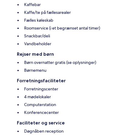
Kaffebar
Kaffe/te på fællesarealer
Fælles køleskab
Roomservice (i et begrænset antal timer)
Snackbar/deli
Vandbeholder
Rejser med børn
Børn overnatter gratis (se oplysninger)
Børnemenu
Forretningsfaciliteter
Forretningscenter
4 mødelokaler
Computerstation
Konferencecenter
Faciliteter og service
Døgnåben reception