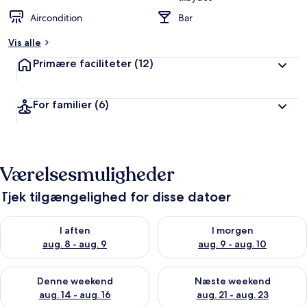
Aircondition
Bar
Vis alle
Primære faciliteter
(12)
For familier
(6)
Værelsesmuligheder
Tjek tilgængelighed for disse datoer
Tjek tilgængelighed for i aften aug. 8 - aug. 9
Tjek tilgængelighed for i morg
I aften
I morgen
aug. 8 - aug. 9
aug. 9 - aug. 10
Tjek tilgængelighed for denne weekend aug. 14 - aug. 16
Tjek tilgængelighed for næste
Denne weekend
Næste weekend
aug. 14 - aug. 16
aug. 21 - aug. 23