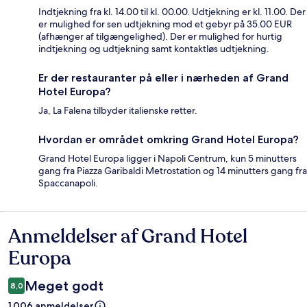
Indtjekning fra kl. 14.00 til kl. 00.00. Udtjekning er kl. 11.00. Der
er mulighed for sen udtjekning mod et gebyr på 35.00 EUR
(afhænger af tilgængelighed). Der er mulighed for hurtig
indtjekning og udtjekning samt kontaktløs udtjekning.
Er der restauranter på eller i nærheden af Grand
Hotel Europa?
Ja, La Falena tilbyder italienske retter.
Hvordan er området omkring Grand Hotel Europa?
Grand Hotel Europa ligger i Napoli Centrum, kun 5 minutters
gang fra Piazza Garibaldi Metrostation og 14 minutters gang fra
Spaccanapoli.
Anmeldelser af Grand Hotel
Anmeldelser
Europa
Meget godt
8,0
1.006 anmeldelser