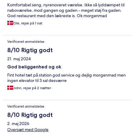
Komfortabel seng, nyrenoveret værelse. Ikke så lyddæmpet til
naboværelse, mod gangen og gaden - meget støj fra gaden.
God restaurant med den lækreste is. Ok morgenmad
Ole, rejse på 1 nat
Verificeret anmeldelse
8/10 Rigtig godt
21. maj 2024
God beliggenhed og ok
Fint hotel tæt på station god service og dejlig morgenmad men
ingen elevator til 3 sal desværre
John, rejse på 2 nætter
Verificeret anmeldelse
8/10 Rigtig godt
2. maj 2026
Oversæt med Google