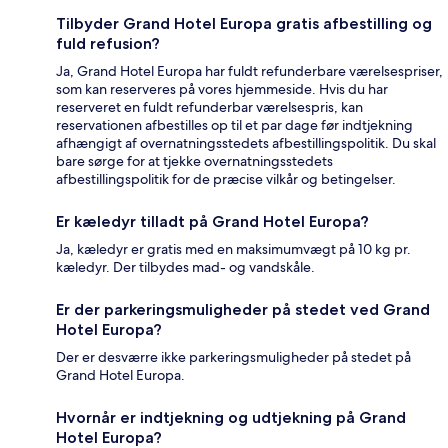
Tilbyder Grand Hotel Europa gratis afbestilling og
fuld refusion?
Ja, Grand Hotel Europa har fuldt refunderbare værelsespriser,
som kan reserveres på vores hjemmeside. Hvis du har
reserveret en fuldt refunderbar værelsespris, kan
reservationen afbestilles op til et par dage før indtjekning
afhængigt af overnatningsstedets afbestillingspolitik. Du skal
bare sørge for at tjekke overnatningsstedets
afbestillingspolitik for de præcise vilkår og betingelser.
Er kæledyr tilladt på Grand Hotel Europa?
Ja, kæledyr er gratis med en maksimumvægt på 10 kg pr.
kæledyr. Der tilbydes mad- og vandskåle.
Er der parkeringsmuligheder på stedet ved Grand
Hotel Europa?
Der er desværre ikke parkeringsmuligheder på stedet på
Grand Hotel Europa.
Hvornår er indtjekning og udtjekning på Grand
Hotel Europa?