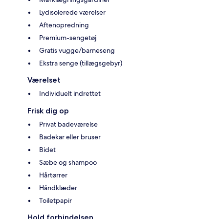
Lydisolerede værelser
Aftenopredning
Premium-sengetøj
Gratis vugge/barneseng
Ekstra senge (tillægsgebyr)
Værelset
Individuelt indrettet
Frisk dig op
Privat badeværelse
Badekar eller bruser
Bidet
Sæbe og shampoo
Hårtørrer
Håndklæder
Toiletpapir
Hold forbindelsen