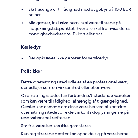
Ekstrasenge er til rådighed mod et gebyr på 10.0 EUR
pr. nat
Alle gæster, inklusive børn, skal være til stede på
indtjekningstidspunktet, hvor alle skal fremvise deres
myndighedsudstedte ID-kort eller pas
Kæledyr
Der opkræves ikke gebyrer for servicedyr
Politikker
Dette overnatningssted udlejes af en professionel vært,
der udlejer som en virksomhed eller et erhverv.
Overnatningsstedet har forbundne/tilstødende værelser,
som kan være til rådighed, afhængig af tilgængelighed.
Gæster kan anmode om disse værelser ved at kontakte
overnatningsstedet direkte via kontaktoplysningerne på
reservationsbekræftelsen.
Støjfrie værelser kan ikke garanteres.
Kun registrerede gæster kan opholde sig på værelserne.