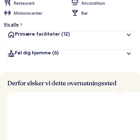
Restaurant
Aircondition
Motionscenter
Bar
Vis alle
Primære faciliteter
(12)
Føl dig hjemme
(6)
Derfor elsker vi dette overnatningssted