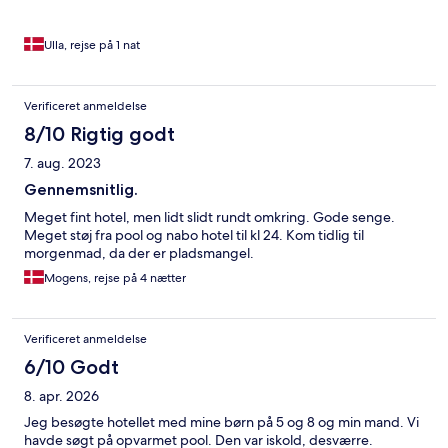
Ulla, rejse på 1 nat
Verificeret anmeldelse
8/10 Rigtig godt
7. aug. 2023
Gennemsnitlig.
Meget fint hotel, men lidt slidt rundt omkring. Gode senge.
Meget støj fra pool og nabo hotel til kl 24. Kom tidlig til
morgenmad, da der er pladsmangel.
Mogens, rejse på 4 nætter
Verificeret anmeldelse
6/10 Godt
8. apr. 2026
Jeg besøgte hotellet med mine børn på 5 og 8 og min mand. Vi
havde søgt på opvarmet pool. Den var iskold, desværre.