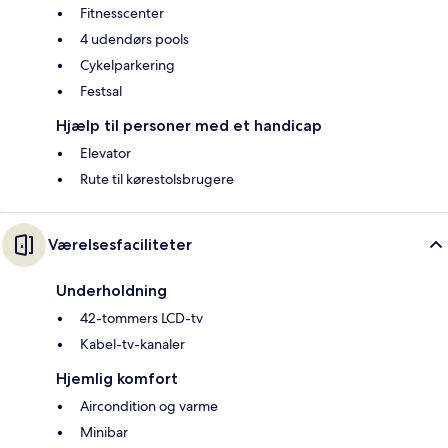
Fitnesscenter
4 udendørs pools
Cykelparkering
Festsal
Hjælp til personer med et handicap
Elevator
Rute til kørestolsbrugere
Værelsesfaciliteter
Underholdning
42-tommers LCD-tv
Kabel-tv-kanaler
Hjemlig komfort
Aircondition og varme
Minibar