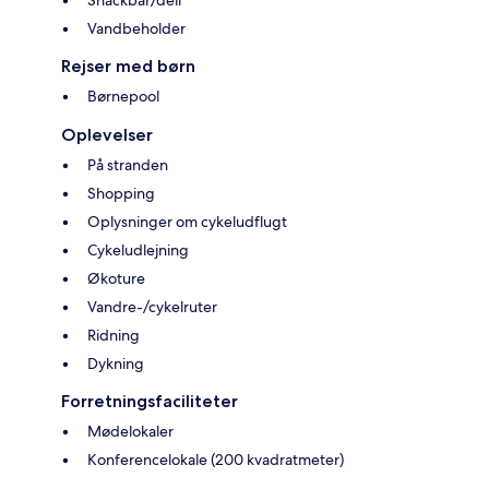
Vandbeholder
Rejser med børn
Børnepool
Oplevelser
På stranden
Shopping
Oplysninger om cykeludflugt
Cykeludlejning
Økoture
Vandre-/cykelruter
Ridning
Dykning
Forretningsfaciliteter
Mødelokaler
Konferencelokale (200 kvadratmeter)