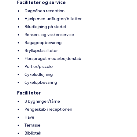
Faciliteter og service
Døgnåben reception
Hjælp med udflugter/billetter
Biludlejning på stedet
Renseri- og vaskeriservice
Bagageopbevaring
Bryllupsfaciliteter
Flersproget medarbejderstab
Portier/piccolo
Cykeludlejning
Cykelopbevaring
Faciliteter
3 bygninger/tårne
Pengeskab i receptionen
Have
Terrasse
Bibliotek