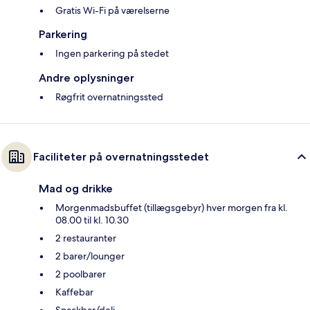
Gratis Wi-Fi på værelserne
Parkering
Ingen parkering på stedet
Andre oplysninger
Røgfrit overnatningssted
Faciliteter på overnatningsstedet
Mad og drikke
Morgenmadsbuffet (tillægsgebyr) hver morgen fra kl.
08.00 til kl. 10.30
2 restauranter
2 barer/lounger
2 poolbarer
Kaffebar
Snackbar/deli