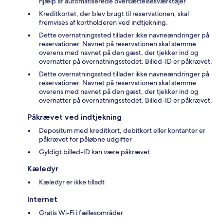
hjælp af automatiserede oversættelsesværktøjer
Kreditkortet, der blev brugt til reservationen, skal
fremvises af kortholderen ved indtjekning.
Dette overnatningssted tillader ikke navneændringer på
reservationer. Navnet på reservationen skal stemme
overens med navnet på den gæst, der tjekker ind og
overnatter på overnatningsstedet. Billed-ID er påkrævet.
Dette overnatningssted tillader ikke navneændringer på
reservationer. Navnet på reservationen skal stemme
overens med navnet på den gæst, der tjekker ind og
overnatter på overnatningsstedet. Billed-ID er påkrævet.
Påkrævet ved indtjekning
Depositum med kreditkort, debitkort eller kontanter er
påkrævet for påløbne udgifter
Gyldigt billed-ID kan være påkrævet
Kæledyr
Kæledyr er ikke tilladt
Internet
Gratis Wi-Fi i fællesområder