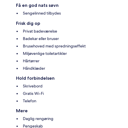
Få en god nats søvn
Sengelinned tilbydes
Frisk dig op
Privat badeværelse
Badekar eller bruser
Brusehoved med spredningseffekt
Miljøvenlige toiletartikler
Hårtørrer
Håndklæder
Hold forbindelsen
Skrivebord
Gratis Wi-Fi
Telefon
Mere
Daglig rengøring
Pengeskab