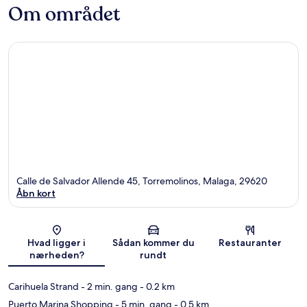
Om området
Calle de Salvador Allende 45, Torremolinos, Malaga, 29620
Åbn kort
Kort
Hvad ligger i
Sådan kommer du
Restauranter
nærheden?
rundt
Carihuela Strand
- 2 min. gang
- 0.2 km
Puerto Marina Shopping
- 5 min. gang
- 0.5 km