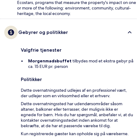
Ecostars, programs that measure the property's impact on one
or more of the following: environment, community, cultural-
heritage, the local economy.
Gebyrer og politikker
Valgfrie tjenester
Morgenmadsbuffet
tilbydes mod et ekstra gebyr på
ca. 15 EUR pr. person
Politikker
Dette overnatningssted udlejes af en professionel vært,
der udlejer som en virksomhed eller et erhverv.
Dette overnatningssted har udendørsområder såsom
altaner, balkoner eller terrasser, der muligvis ikke er
egnede for børn. Hvis du har spørgsmål, anbefaler vi, at du
kontakter overnatningsstedet inden ankomst for at
bekræfte, at de har et passende værelse til dig.
Kun registrerede gæster kan opholde sig på værelserne.