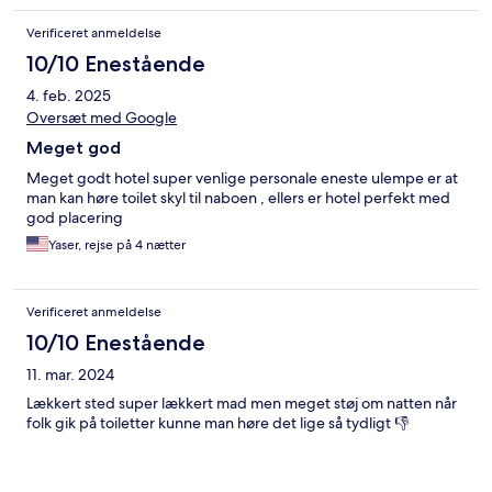
Verificeret anmeldelse
10/10 Enestående
4. feb. 2025
Oversæt med Google
Meget god
Meget godt hotel super venlige personale eneste ulempe er at
man kan høre toilet skyl til naboen , ellers er hotel perfekt med
god placering
Yaser, rejse på 4 nætter
Verificeret anmeldelse
10/10 Enestående
11. mar. 2024
Lækkert sted super lækkert mad men meget støj om natten når
folk gik på toiletter kunne man høre det lige så tydligt 👎