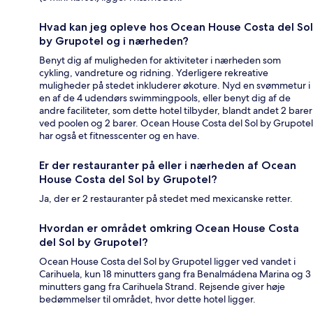
Hvad kan jeg opleve hos Ocean House Costa del Sol
by Grupotel og i nærheden?
Benyt dig af muligheden for aktiviteter i nærheden som
cykling, vandreture og ridning. Yderligere rekreative
muligheder på stedet inkluderer økoture. Nyd en svømmetur i
en af de 4 udendørs swimmingpools, eller benyt dig af de
andre faciliteter, som dette hotel tilbyder, blandt andet 2 barer
ved poolen og 2 barer. Ocean House Costa del Sol by Grupotel
har også et fitnesscenter og en have.
Er der restauranter på eller i nærheden af Ocean
House Costa del Sol by Grupotel?
Ja, der er 2 restauranter på stedet med mexicanske retter.
Hvordan er området omkring Ocean House Costa
del Sol by Grupotel?
Ocean House Costa del Sol by Grupotel ligger ved vandet i
Carihuela, kun 18 minutters gang fra Benalmádena Marina og 3
minutters gang fra Carihuela Strand. Rejsende giver høje
bedømmelser til området, hvor dette hotel ligger.