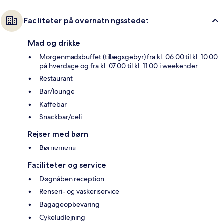
Faciliteter på overnatningsstedet
Mad og drikke
Morgenmadsbuffet (tillægsgebyr) fra kl. 06.00 til kl. 10.00
på hverdage og fra kl. 07.00 til kl. 11.00 i weekender
Restaurant
Bar/lounge
Kaffebar
Snackbar/deli
Rejser med børn
Børnemenu
Faciliteter og service
Døgnåben reception
Renseri- og vaskeriservice
Bagageopbevaring
Cykeludlejning