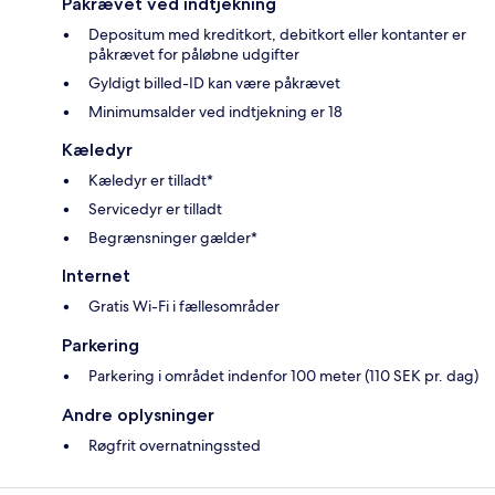
Påkrævet ved indtjekning
Depositum med kreditkort, debitkort eller kontanter er
påkrævet for påløbne udgifter
Gyldigt billed-ID kan være påkrævet
Minimumsalder ved indtjekning er 18
Kæledyr
Kæledyr er tilladt*
Servicedyr er tilladt
Begrænsninger gælder*
Internet
Gratis Wi-Fi i fællesområder
Parkering
Parkering i området indenfor 100 meter (110 SEK pr. dag)
Andre oplysninger
Røgfrit overnatningssted