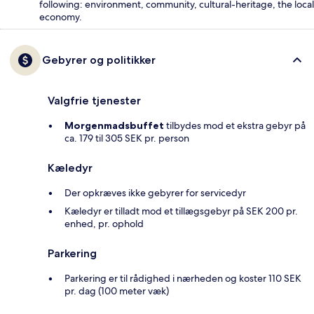
following: environment, community, cultural-heritage, the local
economy.
Gebyrer og politikker
Valgfrie tjenester
Morgenmadsbuffet
tilbydes mod et ekstra gebyr på
ca. 179 til 305 SEK pr. person
Kæledyr
Der opkræves ikke gebyrer for servicedyr
Kæledyr er tilladt mod et tillægsgebyr på SEK 200 pr.
enhed, pr. ophold
Parkering
Parkering er til rådighed i nærheden og koster 110 SEK
pr. dag (100 meter væk)