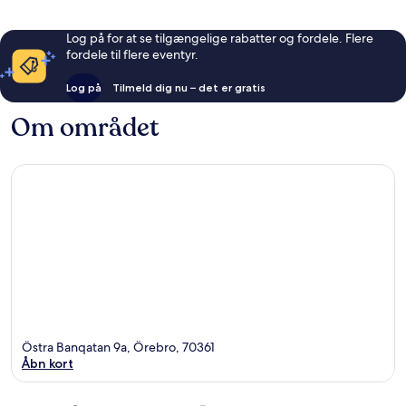
Log på for at se tilgængelige rabatter og fordele. Flere
fordele til flere eventyr.
Log på
Tilmeld dig nu – det er gratis
Om området
Östra Banqatan 9a, Örebro, 70361
Åbn kort