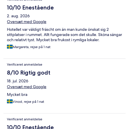
10/10 Enestående
2. aug. 2026
Oversæt med Google
Hotellet var väldigt fräscht om än man kunde önskat sig 2
sittplatser i rummet. Allt fungerade som det skulle. Sköna sängar
och relativt tyst. Mycket bra frukost i rymliga lokaler.
Margareta, rejse på 1 nat
Verificeret anmeldelse
8/10 Rigtig godt
18. jul. 2026
Oversæt med Google
Mycket bra
Vinod, rejse på 1 nat
Verificeret anmeldelse
10/10 Enestående