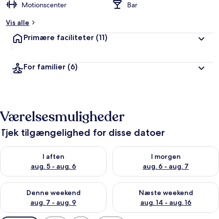
Motionscenter
Bar
Vis alle
Primære faciliteter
(11)
For familier
(6)
Værelsesmuligheder
Tjek tilgængelighed for disse datoer
Tjek tilgængelighed for i aften aug. 5 - aug. 6
Tjek tilgængelighed for i morg
I aften
I morgen
aug. 5 - aug. 6
aug. 6 - aug. 7
Tjek tilgængelighed for denne weekend aug. 7 - aug. 9
Tjek tilgængelighed for næste
Denne weekend
Næste weekend
aug. 7 - aug. 9
aug. 14 - aug. 16