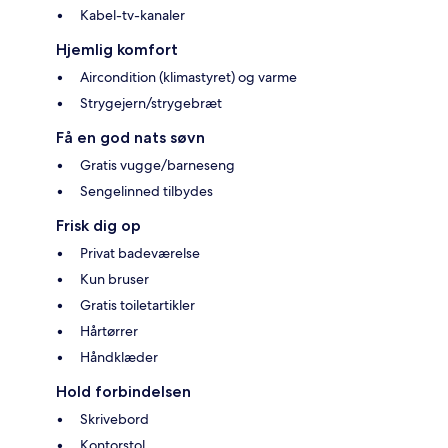
Kabel-tv-kanaler
Hjemlig komfort
Aircondition (klimastyret) og varme
Strygejern/strygebræt
Få en god nats søvn
Gratis vugge/barneseng
Sengelinned tilbydes
Frisk dig op
Privat badeværelse
Kun bruser
Gratis toiletartikler
Hårtørrer
Håndklæder
Hold forbindelsen
Skrivebord
Kontorstol