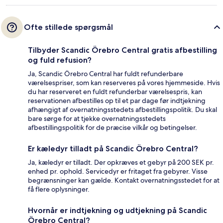
Ofte stillede spørgsmål
Tilbyder Scandic Örebro Central gratis afbestilling
og fuld refusion?
Ja, Scandic Örebro Central har fuldt refunderbare
værelsespriser, som kan reserveres på vores hjemmeside. Hvis
du har reserveret en fuldt refunderbar værelsespris, kan
reservationen afbestilles op til et par dage før indtjekning
afhængigt af overnatningsstedets afbestillingspolitik. Du skal
bare sørge for at tjekke overnatningsstedets
afbestillingspolitik for de præcise vilkår og betingelser.
Er kæledyr tilladt på Scandic Örebro Central?
Ja, kæledyr er tilladt. Der opkræves et gebyr på 200 SEK pr.
enhed pr. ophold. Servicedyr er fritaget fra gebyrer. Visse
begrænsninger kan gælde. Kontakt overnatningsstedet for at
få flere oplysninger.
Hvornår er indtjekning og udtjekning på Scandic
Örebro Central?