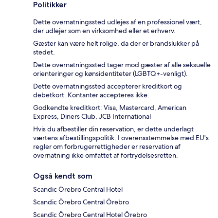
Politikker
Dette overnatningssted udlejes af en professionel vært,
der udlejer som en virksomhed eller et erhverv.
Gæster kan være helt rolige, da der er brandslukker på
stedet.
Dette overnatningssted tager mod gæster af alle seksuelle
orienteringer og kønsidentiteter (LGBTQ+-venligt).
Dette overnatningssted accepterer kreditkort og
debetkort. Kontanter accepteres ikke.
Godkendte kreditkort: Visa, Mastercard, American
Express, Diners Club, JCB International
Hvis du afbestiller din reservation, er dette underlagt
værtens afbestillingspolitik. I overensstemmelse med EU's
regler om forbrugerrettigheder er reservation af
overnatning ikke omfattet af fortrydelsesretten.
Også kendt som
Scandic Örebro Central Hotel
Scandic Örebro Central Örebro
Scandic Örebro Central Hotel Örebro