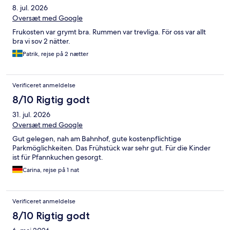
8. jul. 2026
Oversæt med Google
Frukosten var grymt bra. Rummen var trevliga. För oss var allt
bra vi sov 2 nätter.
Patrik, rejse på 2 nætter
Verificeret anmeldelse
8/10 Rigtig godt
31. jul. 2026
Oversæt med Google
Gut gelegen, nah am Bahnhof, gute kostenpflichtige
Parkmöglichkeiten. Das Frühstück war sehr gut. Für die Kinder
ist für Pfannkuchen gesorgt.
Carina, rejse på 1 nat
Verificeret anmeldelse
8/10 Rigtig godt