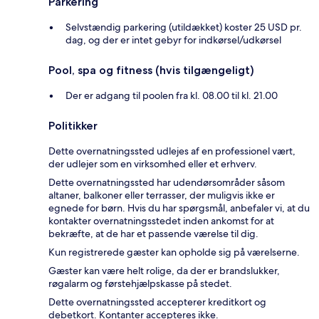
Parkering
Selvstændig parkering (utildækket) koster 25 USD pr.
dag, og der er intet gebyr for indkørsel/udkørsel
Pool, spa og fitness (hvis tilgængeligt)
Der er adgang til poolen fra kl. 08.00 til kl. 21.00
Politikker
Dette overnatningssted udlejes af en professionel vært,
der udlejer som en virksomhed eller et erhverv.
Dette overnatningssted har udendørsområder såsom
altaner, balkoner eller terrasser, der muligvis ikke er
egnede for børn. Hvis du har spørgsmål, anbefaler vi, at du
kontakter overnatningsstedet inden ankomst for at
bekræfte, at de har et passende værelse til dig.
Kun registrerede gæster kan opholde sig på værelserne.
Gæster kan være helt rolige, da der er brandslukker,
røgalarm og førstehjælpskasse på stedet.
Dette overnatningssted accepterer kreditkort og
debetkort. Kontanter accepteres ikke.