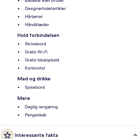
Badekar eller bruser
Designertoiletartikler
Hårtørrer
Håndklæder
Hold forbindelsen
Skrivebord
Gratis Wi-Fi
Gratis lokalopkald
Kontorstol
Mad og drikke
Spisebord
Mere
Daglig rengøring
Pengeskab
Interessante fakta