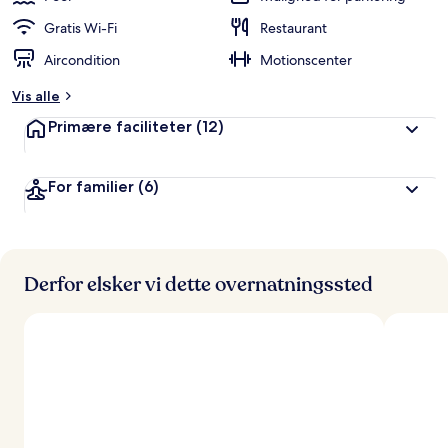
Gratis Wi-Fi
Restaurant
Aircondition
Motionscenter
Vis alle
Primære faciliteter
(12)
For familier
(6)
Derfor elsker vi dette overnatningssted