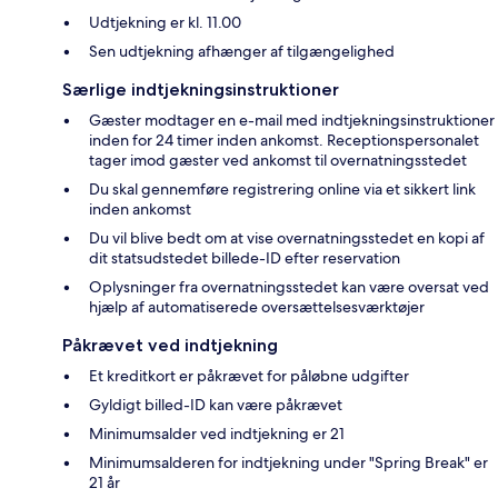
Udtjekning er kl. 11.00
Sen udtjekning afhænger af tilgængelighed
Særlige indtjekningsinstruktioner
Gæster modtager en e-mail med indtjekningsinstruktioner
inden for 24 timer inden ankomst. Receptionspersonalet
tager imod gæster ved ankomst til overnatningsstedet
Du skal gennemføre registrering online via et sikkert link
inden ankomst
Du vil blive bedt om at vise overnatningsstedet en kopi af
dit statsudstedet billede-ID efter reservation
Oplysninger fra overnatningsstedet kan være oversat ved
hjælp af automatiserede oversættelsesværktøjer
Påkrævet ved indtjekning
Et kreditkort er påkrævet for påløbne udgifter
Gyldigt billed-ID kan være påkrævet
Minimumsalder ved indtjekning er 21
Minimumsalderen for indtjekning under "Spring Break" er
21 år