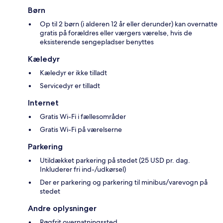
Børn
Op til 2 børn (i alderen 12 år eller derunder) kan overnatte
gratis på forældres eller værgers værelse, hvis de
eksisterende sengepladser benyttes
Kæledyr
Kæledyr er ikke tilladt
Servicedyr er tilladt
Internet
Gratis Wi-Fi i fællesområder
Gratis Wi-Fi på værelserne
Parkering
Utildækket parkering på stedet (25 USD pr. dag.
Inkluderer fri ind-/udkørsel)
Der er parkering og parkering til minibus/varevogn på
stedet
Andre oplysninger
Røgfrit overnatningssted