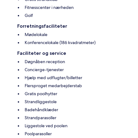
Fitnesscenter i nærheden
Golf
Forretningsfaciliteter
Mødelokale
Konferencelokale (186 kvadratmeter)
Faciliteter og service
Døgnåben reception
Concierge-tjenester
Hjælp med udflugter/billetter
Flersproget medarbejderstab
Gratis poolhytter
Strandliggestole
Badehåndklæder
Strandparasoller
Liggestole ved poolen
Poolparasoller