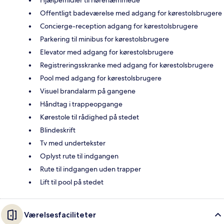
Offentligt badeværelse med adgang for kørestolsbrugere
Concierge-reception adgang for kørestolsbrugere
Parkering til minibus for kørestolsbrugere
Elevator med adgang for kørestolsbrugere
Registreringsskranke med adgang for kørestolsbrugere
Pool med adgang for kørestolsbrugere
Visuel brandalarm på gangene
Håndtag i trappeopgange
Kørestole til rådighed på stedet
Blindeskrift
Tv med undertekster
Oplyst rute til indgangen
Rute til indgangen uden trapper
Lift til pool på stedet
Værelsesfaciliteter