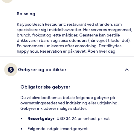
Spisning
Kalypso Beach Restaurant: restaurant ved stranden, som
specialiserer sig i middelhavsretter. Her serveres morgenmad,
brunch, frokost og lette måltider. Gæsterne kan bestille
drikkevarer i baren og spise udendørs (når vejret tillader det).
En børnemenu udleveres efter anmodning. Der tilbydes
happy hour. Reservation er påkrævet. Åben hver dag.
Gebyrer og politikker
Obligatoriske gebyrer
Du vil blive bedt om at betale følgende gebyrer på
overnatningsstedet ved indtjekning eller udtjekning.
Gebyrer inkluderer muligvis skatter:
Resortgebyr:
USD 34.24 pr. enhed, pr. nat
Følgende indgår i resortgebyret: