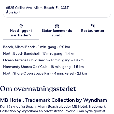
6525 Collins Ave, Miami Beach, FL, 33141
Åbn kort
Kort
Hvad ligger i
Sådan kommer du
Restauranter
nærheden?
rundt
Beach, Miami Beach
- 1 min. gang
- 0.0 km
North Beach Bandshell
- 17 min. gang
- 1.4 km
Ocean Terrace Public Beach
- 17 min. gang
- 1.4 km
Normandy Shores Golf Club
- 18 min. gang
- 1.5 km
North Shore Open Space Park
- 4 min. kørsel
- 2.1 km
Om overnatningsstedet
MB Hotel, Trademark Collection by Wyndham
Kun få skridt fra Beach, Miami Beach tilbyder MB Hotel, Trademark
Collection by Wyndham en privat strand, hvor du kan nyde godt af