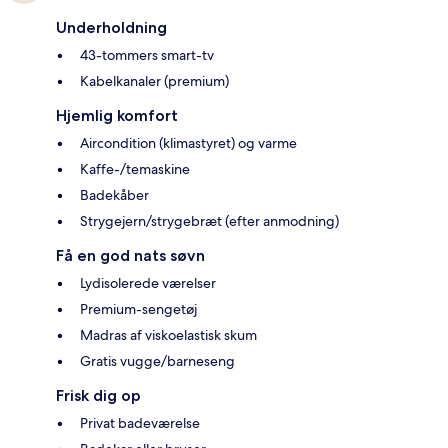
Underholdning
43-tommers smart-tv
Kabelkanaler (premium)
Hjemlig komfort
Aircondition (klimastyret) og varme
Kaffe-/temaskine
Badekåber
Strygejern/strygebræt (efter anmodning)
Få en god nats søvn
Lydisolerede værelser
Premium-sengetøj
Madras af viskoelastisk skum
Gratis vugge/barneseng
Frisk dig op
Privat badeværelse