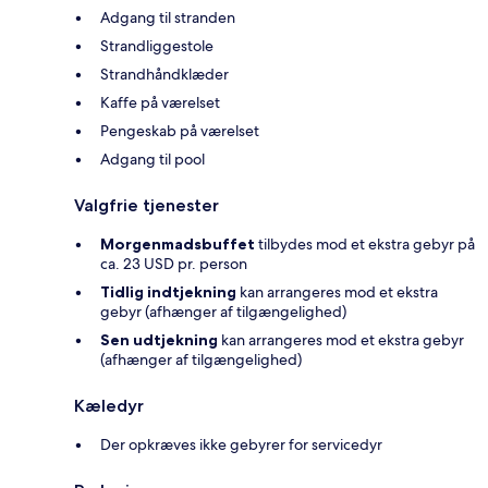
Adgang til stranden
Strandliggestole
Strandhåndklæder
Kaffe på værelset
Pengeskab på værelset
Adgang til pool
Valgfrie tjenester
Morgenmadsbuffet
tilbydes mod et ekstra gebyr på
ca. 23 USD pr. person
Tidlig indtjekning
kan arrangeres mod et ekstra
gebyr (afhænger af tilgængelighed)
Sen udtjekning
kan arrangeres mod et ekstra gebyr
(afhænger af tilgængelighed)
Kæledyr
Der opkræves ikke gebyrer for servicedyr