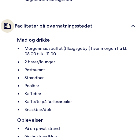
Faciliteter på overnatningsstedet
Mad og drikke
Morgenmadsbuffet (tillægsgebyr) hver morgen fra kl.
08.00 til kl. 11.00
2 barer/lounger
Restaurant
Strandbar
Poolbar
Kaffebar
Kaffe/te på fællesarealer
Snackbar/deli
Oplevelser
På en privat strand
Gratis strandklub