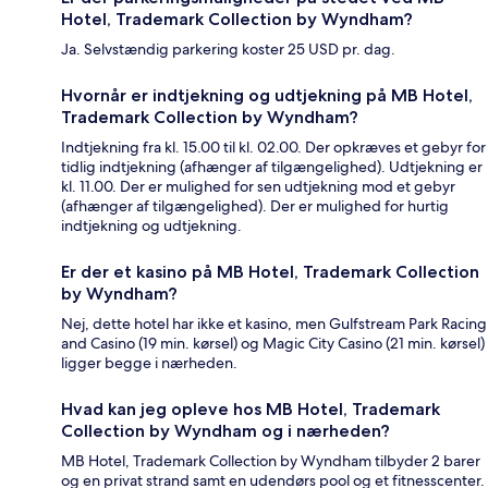
Hotel, Trademark Collection by Wyndham?
Ja. Selvstændig parkering koster 25 USD pr. dag.
Hvornår er indtjekning og udtjekning på MB Hotel,
Trademark Collection by Wyndham?
Indtjekning fra kl. 15.00 til kl. 02.00. Der opkræves et gebyr for
tidlig indtjekning (afhænger af tilgængelighed). Udtjekning er
kl. 11.00. Der er mulighed for sen udtjekning mod et gebyr
(afhænger af tilgængelighed). Der er mulighed for hurtig
indtjekning og udtjekning.
Er der et kasino på MB Hotel, Trademark Collection
by Wyndham?
Nej, dette hotel har ikke et kasino, men Gulfstream Park Racing
and Casino (19 min. kørsel) og Magic City Casino (21 min. kørsel)
ligger begge i nærheden.
Hvad kan jeg opleve hos MB Hotel, Trademark
Collection by Wyndham og i nærheden?
MB Hotel, Trademark Collection by Wyndham tilbyder 2 barer
og en privat strand samt en udendørs pool og et fitnesscenter.