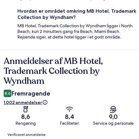
Hvordan er området omkring MB Hotel, Trademark
Collection by Wyndham?
MB Hotel, Trademark Collection by Wyndham ligger i North
Beach, kun 2 minutters gang fra Beach, Miami Beach.
Rejsende siger, at dette hotel ligger i et godt område.
Anmeldelser af MB Hotel,
Anmeldelser
Trademark Collection by
Wyndham
Fremragende
8,6
1.002 anmeldelser
8,6
8,4
9,0
Rengøring
Faciliteter
Service og personale
Anmeldelser
Verificeret anmeldelse