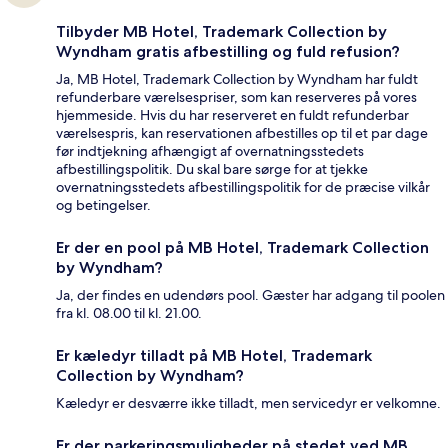
Tilbyder MB Hotel, Trademark Collection by
Wyndham gratis afbestilling og fuld refusion?
Ja, MB Hotel, Trademark Collection by Wyndham har fuldt
refunderbare værelsespriser, som kan reserveres på vores
hjemmeside. Hvis du har reserveret en fuldt refunderbar
værelsespris, kan reservationen afbestilles op til et par dage
før indtjekning afhængigt af overnatningsstedets
afbestillingspolitik. Du skal bare sørge for at tjekke
overnatningsstedets afbestillingspolitik for de præcise vilkår
og betingelser.
Er der en pool på MB Hotel, Trademark Collection
by Wyndham?
Ja, der findes en udendørs pool. Gæster har adgang til poolen
fra kl. 08.00 til kl. 21.00.
Er kæledyr tilladt på MB Hotel, Trademark
Collection by Wyndham?
Kæledyr er desværre ikke tilladt, men servicedyr er velkomne.
Er der parkeringsmuligheder på stedet ved MB