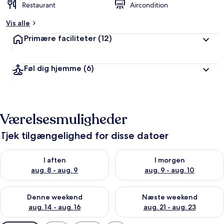
Restaurant
Aircondition
Vis alle
Primære faciliteter
(12)
Føl dig hjemme
(6)
Værelsesmuligheder
Tjek tilgængelighed for disse datoer
Tjek tilgængelighed for i aften aug. 8 - aug. 9
Tjek tilgængelighed for i morg
I aften
I morgen
aug. 8 - aug. 9
aug. 9 - aug. 10
Tjek tilgængelighed for denne weekend aug. 14 - aug. 16
Tjek tilgængelighed for næste
Denne weekend
Næste weekend
aug. 14 - aug. 16
aug. 21 - aug. 23