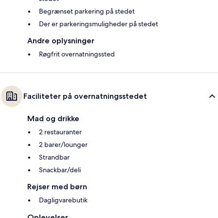
Begrænset parkering på stedet
Der er parkeringsmuligheder på stedet
Andre oplysninger
Røgfrit overnatningssted
Faciliteter på overnatningsstedet
Mad og drikke
2 restauranter
2 barer/lounger
Strandbar
Snackbar/deli
Rejser med børn
Dagligvarebutik
Oplevelser