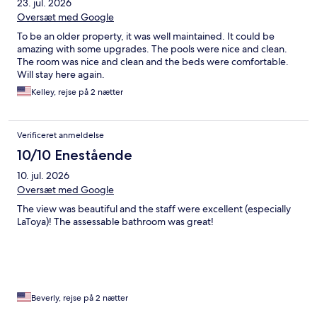
23. jul. 2026
Oversæt med Google
To be an older property, it was well maintained. It could be
amazing with some upgrades. The pools were nice and clean.
The room was nice and clean and the beds were comfortable.
Will stay here again.
Kelley, rejse på 2 nætter
Verificeret anmeldelse
10/10 Enestående
10. jul. 2026
Oversæt med Google
The view was beautiful and the staff were excellent (especially
LaToya)! The assessable bathroom was great!
Beverly, rejse på 2 nætter