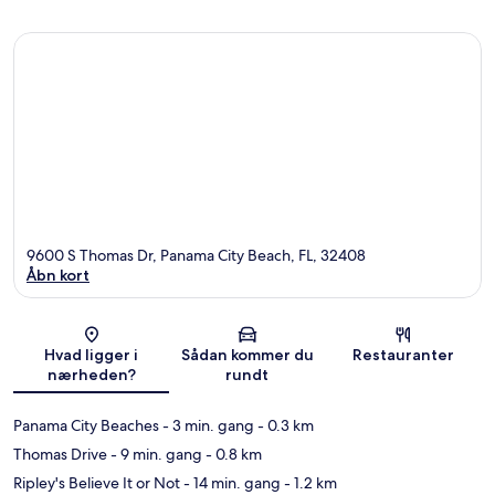
9600 S Thomas Dr, Panama City Beach, FL, 32408
Åbn kort
Kort
Hvad ligger i
Sådan kommer du
Restauranter
nærheden?
rundt
Panama City Beaches
- 3 min. gang
- 0.3 km
Thomas Drive
- 9 min. gang
- 0.8 km
Ripley's Believe It or Not
- 14 min. gang
- 1.2 km