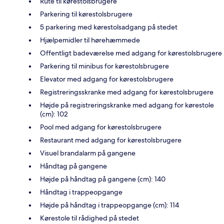
Rute til kørestolsbrugere
Parkering til kørestolsbrugere
5 parkering med kørestolsadgang på stedet
Hjælpemidler til hørehæmmede
Offentligt badeværelse med adgang for kørestolsbrugere
Parkering til minibus for kørestolsbrugere
Elevator med adgang for kørestolsbrugere
Registreringsskranke med adgang for kørestolsbrugere
Højde på registreringskranke med adgang for kørestole
(cm): 102
Pool med adgang for kørestolsbrugere
Restaurant med adgang for kørestolsbrugere
Visuel brandalarm på gangene
Håndtag på gangene
Højde på håndtag på gangene (cm): 140
Håndtag i trappeopgange
Højde på håndtag i trappeopgange (cm): 114
Kørestole til rådighed på stedet