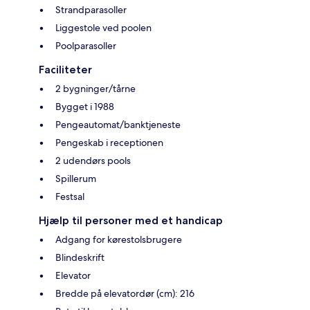
Strandparasoller
Liggestole ved poolen
Poolparasoller
Faciliteter
2 bygninger/tårne
Bygget i 1988
Pengeautomat/banktjeneste
Pengeskab i receptionen
2 udendørs pools
Spillerum
Festsal
Hjælp til personer med et handicap
Adgang for kørestolsbrugere
Blindeskrift
Elevator
Bredde på elevatordør (cm): 216