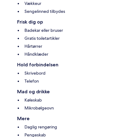
Vækkeur
Sengelinned tilbydes
Frisk dig op
Badekar eller bruser
Gratis toiletartikler
Hårtørrer
Håndklæder
Hold forbindelsen
Skrivebord
Telefon
Mad og drikke
Køleskab
Mikrobølgeovn
Mere
Daglig rengøring
Pengeskab