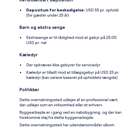
Depositum for beskadigelse:
USD 55 pr. ophold
(for gæster under 25 år)
Børn og ekstra senge
Ekstrasenge er til rådighed mod et gebyr på 25.00
USD pr. nat
Kæledyr
Der opkræves ikke gebyrer for servicedyr
Kæledyr er tilladt mod et tillægsgebyr på USD 25 pr.
kæledyr (kan variere baseret på opholdets længde)
Politikker
Dette overnatningssted udlejes af en professionel vært,
der udlejer som en virksomhed eller et erhverv.
Byggearbejde er i gang ved en nabobygning, og der kan
forekomme støj fra dette byggeriarbejde.
Dette overnatningssted har udendørsområder såsom