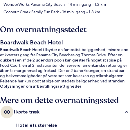
WonderWorks Panama City Beach
- 14 min. gang
- 1.2 km
Coconut Creek Family Fun Park
- 16 min. gang
- 1.3 km
Om overnatningsstedet
Boardwalk Beach Hotel
Boardwalk Beach Hotel tilbyder en fantastisk beliggenhed, mindre end
et kvarters gang fra Panama City Beaches og Thomas Drive. Efter en
dukkert i en af de 2 udendørs pools kan gæster få noget at spise på
Food Court, en af 2 restauranter, der serverer amerikanske retter og er
åben til morgenmad og frokost. Der er 2 barer/lounger, en strandbar
og bekvemmeligheder på værelset som køleskab og mikrobølgeovn.
Rejsende har kun godt at sige om stedets beliggenhed ved stranden.
Oplysninger om afbestillingsrettigheder
Mere om dette overnatningssted
I korte træk
Hotellets størrelse