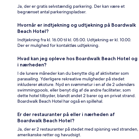
Ja, der er gratis selvstændig parkering. Der kan være et
begrænset antal parkeringspladser.
Hvornår er indtjekning og udtjekning på Boardwalk
Beach Hotel?
Indtjekning fra kl. 16.00 til kl. 05.00. Udtjekning er kl. 10.00.
Der er mulighed for kontaktløs udtjekning.
Hvad kan jeg opleve hos Boardwalk Beach Hotel og
i nærheden?
I de lunere måneder kan du benytte dig af aktiviteter som
parasailing. Yderligere rekreative muligheder på stedet
inkluderer økoture. Nyd en svømmetur i en af de 2 udendørs
swimmingpools, eller benyt dig af de andre faciliteter, som
dette hotel tilbyder, blandt andet 2 barer og en privat strand.
Boardwalk Beach Hotel har også en spillehal.
Er der restauranter på eller i nærheden af
Boardwalk Beach Hotel?
Ja, der er 2 restauranter på stedet med spisning ved stranden,
amerikanske retter og havudsigt.