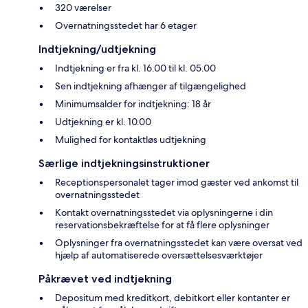
320 værelser
Overnatningsstedet har 6 etager
Indtjekning/udtjekning
Indtjekning er fra kl. 16.00 til kl. 05.00
Sen indtjekning afhænger af tilgængelighed
Minimumsalder for indtjekning: 18 år
Udtjekning er kl. 10.00
Mulighed for kontaktløs udtjekning
Særlige indtjekningsinstruktioner
Receptionspersonalet tager imod gæster ved ankomst til
overnatningsstedet
Kontakt overnatningsstedet via oplysningerne i din
reservationsbekræftelse for at få flere oplysninger
Oplysninger fra overnatningsstedet kan være oversat ved
hjælp af automatiserede oversættelsesværktøjer
Påkrævet ved indtjekning
Depositum med kreditkort, debitkort eller kontanter er