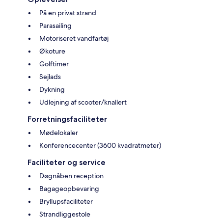
På en privat strand
Parasailing
Motoriseret vandfartøj
Økoture
Golftimer
Sejlads
Dykning
Udlejning af scooter/knallert
Forretningsfaciliteter
Mødelokaler
Konferencecenter (3600 kvadratmeter)
Faciliteter og service
Døgnåben reception
Bagageopbevaring
Bryllupsfaciliteter
Strandliggestole