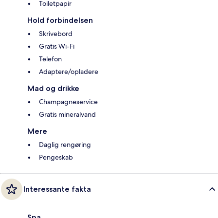
Toiletpapir
Hold forbindelsen
Skrivebord
Gratis Wi-Fi
Telefon
Adaptere/opladere
Mad og drikke
Champagneservice
Gratis mineralvand
Mere
Daglig rengøring
Pengeskab
Interessante fakta
Spa