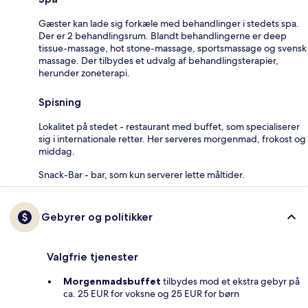
Gæster kan lade sig forkæle med behandlinger i stedets spa.
Der er 2 behandlingsrum. Blandt behandlingerne er deep
tissue-massage, hot stone-massage, sportsmassage og svensk
massage. Der tilbydes et udvalg af behandlingsterapier,
herunder zoneterapi.
Spisning
Lokalitet på stedet - restaurant med buffet, som specialiserer
sig i internationale retter. Her serveres morgenmad, frokost og
middag.
Snack-Bar - bar, som kun serverer lette måltider.
Gebyrer og politikker
Valgfrie tjenester
Morgenmadsbuffet
tilbydes mod et ekstra gebyr på
ca. 25 EUR for voksne og 25 EUR for børn