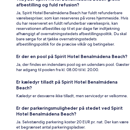
afbestilling og fuld refusion?
Ja, Spirit Hotel Benalmádena Beach har fuldt refunderbare
værelsespriser, som kan reserveres på vores hjemmeside. Hvis
du har reserveret en fuldt refunderbar værelsespris, kan
reservationen afbestilles op til et par dage før indtjekning
afhængigt af overnatningsstedets afbestillingspolitik. Du skal
bare sørge for at tjekke overnatningsstedets
afbestillingspolitik for de præcise vilkår og betingelser.
Er der en pool på Spirit Hotel Benalmádena Beach?
Ja, der findes en indendørs pool og en udendørs pool. Gæster
har adgang til poolen fra kl. 08.00 til kl. 20.00.
Er kæledyr tilladt på Spirit Hotel Benalmádena
Beach?
Kæledyr er desværre ikke tilladt, men servicedyr er velkomne.
Er der parkeringsmuligheder på stedet ved Spirit
Hotel Benalmádena Beach?
Ja. Selvstændig parkering koster 20 EUR pr. nat. Der kan være
et begrænset antal parkeringspladser.