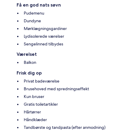
Få en god nats søvn
Pudemenu
Dundyne
Mørklægningsgardiner
Lydisolerede værelser
Sengelinned tilbydes
Værelset
Balkon
Frisk dig op
Privat badeværelse
Brusehoved med spredningseffekt
Kun bruser
Gratis toiletartikler
Hårtørrer
Håndklæder
Tandbørste og tandpasta (efter anmodning)