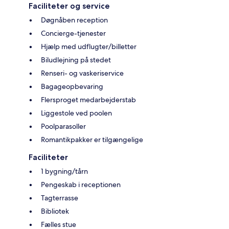
Faciliteter og service
Døgnåben reception
Concierge-tjenester
Hjælp med udflugter/billetter
Biludlejning på stedet
Renseri- og vaskeriservice
Bagageopbevaring
Flersproget medarbejderstab
Liggestole ved poolen
Poolparasoller
Romantikpakker er tilgængelige
Faciliteter
1 bygning/tårn
Pengeskab i receptionen
Tagterrasse
Bibliotek
Fælles stue