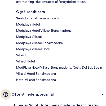
overnatning ikke omfattet af fortrydelsesretten.
Også kendt som
Sentido Benalmadena Beach
Medplaya Hotel
Medplaya Hotel Villasol Benalmadena
Medplaya Villasol
Medplaya Villasol Benalmadena
Medplaya Villasol Hotel
Villasol
Villasol Hotel
MedPlaya Hotel Villasol Benalmadena, Costa Del Sol, Spain
Villasol Hotel Benalmadena
Hotel Villasol Benalmadena
Ofte stillede spørgsmål
Tilbyder Spirit Hotel Benalmádena Beach gratis