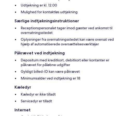
Udtjekning er kl. 12.00
Mulighed for kontaktløs udtjekning
Særlige indtjekningsinstruktioner
Receptionspersonalet tager imod gæster ved ankomst til
overnatningsstedet
Oplysninger fra overnatningsstedet kan være oversat ved
hjælp af automatiserede oversættelsesværktøjer
Påkrævet ved indtjekning
Depositum med kreditkort, debitkort eller kontanter er
påkrævet for påløbne udgifter
Gyldigt billed-ID kan være påkrævet
Minimumsalder ved indtjekning er 18
Kæledyr
Kæledyr er ikke tilladt
Servicedyr er tilladt
Internet