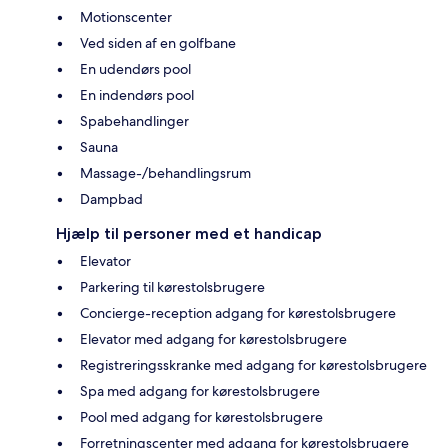
Motionscenter
Ved siden af en golfbane
En udendørs pool
En indendørs pool
Spabehandlinger
Sauna
Massage-/behandlingsrum
Dampbad
Hjælp til personer med et handicap
Elevator
Parkering til kørestolsbrugere
Concierge-reception adgang for kørestolsbrugere
Elevator med adgang for kørestolsbrugere
Registreringsskranke med adgang for kørestolsbrugere
Spa med adgang for kørestolsbrugere
Pool med adgang for kørestolsbrugere
Forretningscenter med adgang for kørestolsbrugere