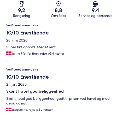
9,2
8,8
9,4
Rengøring
Området
Service og personale
Anmeldelser
Verificeret anmeldelse
10/10 Enestående
28. maj 2026
Super fint ophold. Meget rent.
Janne Pfeiffer Brun, rejse på 4 nætter
Verificeret anmeldelse
10/10 Enestående
21. jan. 2025
Skønt hotel god beliggenhed
Skønt hotel god beliggenhed, godt til prisen ved havet og med
dejlig udsigt
Jacqueline, rejse på 2 nætter