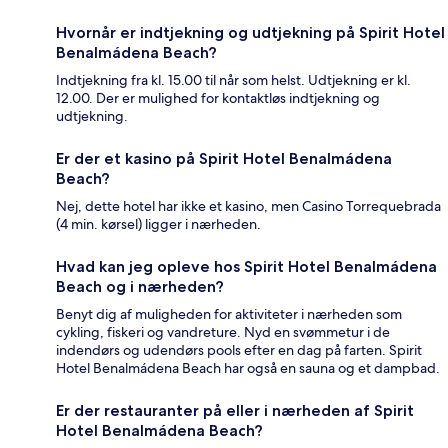
Hvornår er indtjekning og udtjekning på Spirit Hotel
Benalmádena Beach?
Indtjekning fra kl. 15.00 til når som helst. Udtjekning er kl.
12.00. Der er mulighed for kontaktløs indtjekning og
udtjekning.
Er der et kasino på Spirit Hotel Benalmádena
Beach?
Nej, dette hotel har ikke et kasino, men Casino Torrequebrada
(4 min. kørsel) ligger i nærheden.
Hvad kan jeg opleve hos Spirit Hotel Benalmádena
Beach og i nærheden?
Benyt dig af muligheden for aktiviteter i nærheden som
cykling, fiskeri og vandreture. Nyd en svømmetur i de
indendørs og udendørs pools efter en dag på farten. Spirit
Hotel Benalmádena Beach har også en sauna og et dampbad.
Er der restauranter på eller i nærheden af Spirit
Hotel Benalmádena Beach?