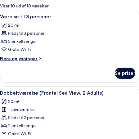
for
Viser 10 ud af 10 værelser
værelser
Indlæs
Et moderne hotelværelse med seng, se
6
Værelse til 3 personer
alle
20 m²
billeder
Plads til 3 personer
af
Værelse
3 enkeltsenge
til
Gratis Wi-Fi
3
Flere
Flere oplysninger
personer
oplysninger
om
Se priser
Værelse
til
3
Indlæs
En balkon med to stole og en potteplan
5
personer
Dobbeltværelse (Frontal Sea View, 2 Adults)
alle
20 m²
billeder
1 soveværelse
af
Dobbeltværelse
Plads til 2 personer
(Frontal
2 enkeltsenge
Sea
Gratis Wi-Fi