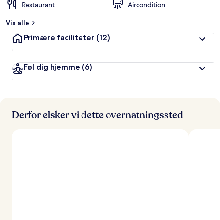
Restaurant
Aircondition
Vis alle
Primære faciliteter
(12)
Føl dig hjemme
(6)
Derfor elsker vi dette overnatningssted