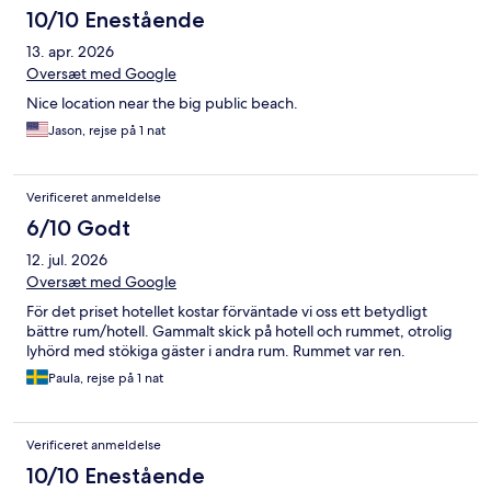
10/10 Enestående
13. apr. 2026
Oversæt med Google
Nice location near the big public beach.
Jason, rejse på 1 nat
Verificeret anmeldelse
6/10 Godt
12. jul. 2026
Oversæt med Google
För det priset hotellet kostar förväntade vi oss ett betydligt
bättre rum/hotell. Gammalt skick på hotell och rummet, otrolig
lyhörd med stökiga gäster i andra rum. Rummet var ren.
Paula, rejse på 1 nat
Verificeret anmeldelse
10/10 Enestående