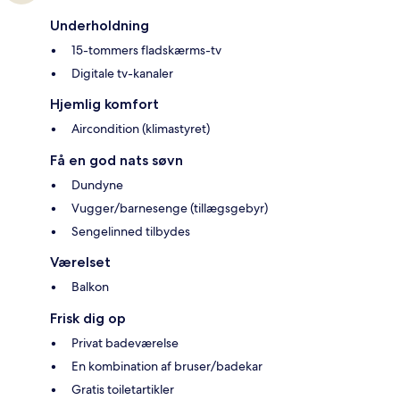
Underholdning
15-tommers fladskærms-tv
Digitale tv-kanaler
Hjemlig komfort
Aircondition (klimastyret)
Få en god nats søvn
Dundyne
Vugger/barnesenge (tillægsgebyr)
Sengelinned tilbydes
Værelset
Balkon
Frisk dig op
Privat badeværelse
En kombination af bruser/badekar
Gratis toiletartikler