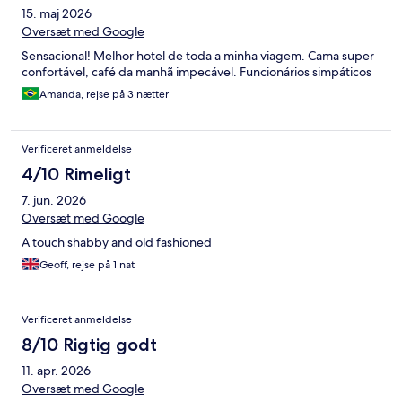
15. maj 2026
Oversæt med Google
Sensacional! Melhor hotel de toda a minha viagem. Cama super
confortável, café da manhã impecável. Funcionários simpáticos
Amanda, rejse på 3 nætter
Verificeret anmeldelse
4/10 Rimeligt
7. jun. 2026
Oversæt med Google
A touch shabby and old fashioned
Geoff, rejse på 1 nat
Verificeret anmeldelse
8/10 Rigtig godt
11. apr. 2026
Oversæt med Google