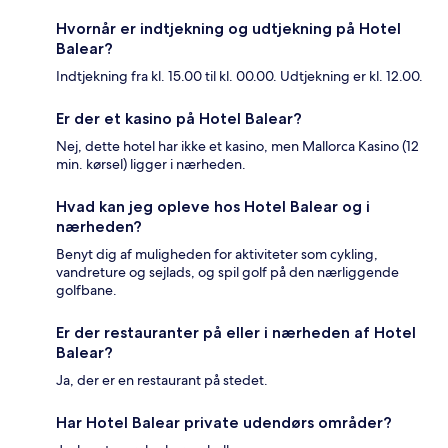
Hvornår er indtjekning og udtjekning på Hotel
Balear?
Indtjekning fra kl. 15.00 til kl. 00.00. Udtjekning er kl. 12.00.
Er der et kasino på Hotel Balear?
Nej, dette hotel har ikke et kasino, men Mallorca Kasino (12
min. kørsel) ligger i nærheden.
Hvad kan jeg opleve hos Hotel Balear og i
nærheden?
Benyt dig af muligheden for aktiviteter som cykling,
vandreture og sejlads, og spil golf på den nærliggende
golfbane.
Er der restauranter på eller i nærheden af Hotel
Balear?
Ja, der er en restaurant på stedet.
Har Hotel Balear private udendørs områder?