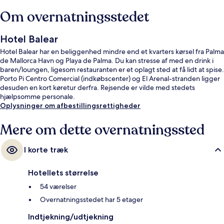
Om overnatningsstedet
Hotel Balear
Hotel Balear har en beliggenhed mindre end et kvarters kørsel fra Palma
de Mallorca Havn og Playa de Palma. Du kan stresse af med en drink i
baren/loungen, ligesom restauranten er et oplagt sted at få lidt at spise.
Porto Pi Centro Comercial (indkøbscenter) og El Arenal-stranden ligger
desuden en kort køretur derfra. Rejsende er vilde med stedets
hjælpsomme personale.
Oplysninger om afbestillingsrettigheder
Mere om dette overnatningssted
I korte træk
Hotellets størrelse
54 værelser
Overnatningsstedet har 5 etager
Indtjekning/udtjekning