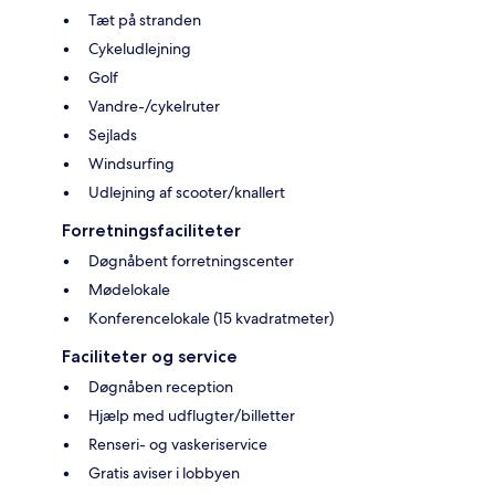
Tæt på stranden
Cykeludlejning
Golf
Vandre-/cykelruter
Sejlads
Windsurfing
Udlejning af scooter/knallert
Forretningsfaciliteter
Døgnåbent forretningscenter
Mødelokale
Konferencelokale (15 kvadratmeter)
Faciliteter og service
Døgnåben reception
Hjælp med udflugter/billetter
Renseri- og vaskeriservice
Gratis aviser i lobbyen