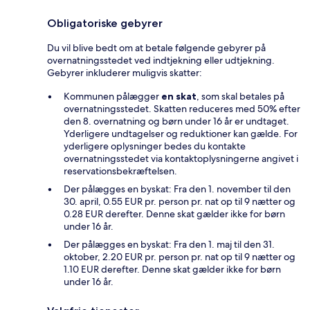
Obligatoriske gebyrer
Du vil blive bedt om at betale følgende gebyrer på
overnatningsstedet ved indtjekning eller udtjekning.
Gebyrer inkluderer muligvis skatter:
Kommunen pålægger
en skat
, som skal betales på
overnatningsstedet. Skatten reduceres med 50% efter
den 8. overnatning og børn under 16 år er undtaget.
Yderligere undtagelser og reduktioner kan gælde. For
yderligere oplysninger bedes du kontakte
overnatningsstedet via kontaktoplysningerne angivet i
reservationsbekræftelsen.
Der pålægges en byskat: Fra den 1. november til den
30. april, 0.55 EUR pr. person pr. nat op til 9 nætter og
0.28 EUR derefter. Denne skat gælder ikke for børn
under 16 år.
Der pålægges en byskat: Fra den 1. maj til den 31.
oktober, 2.20 EUR pr. person pr. nat op til 9 nætter og
1.10 EUR derefter. Denne skat gælder ikke for børn
under 16 år.