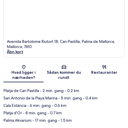
Avenida Bartolome Riutort 18, Can Pastilla, Palma de Mallorca,
Mallorca, 7610
Åbn kort
Kort
Hvad ligger i
Sådan kommer du
Restauranter
nærheden?
rundt
Platja de Can Pastilla
- 2 min. gang
- 0.2 km
San Antonio de la Playa Marina
- 5 min. gang
- 0.4 km
Cala Estància
- 6 min. gang
- 0.6 km
Platja d'Or
- 8 min. gang
- 0.7 km
Palma Akvarium
- 17 min. gang
- 1.5 km