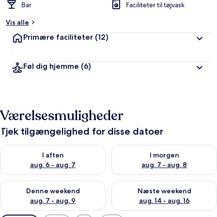
Bar
Faciliteter til tøjvask
Vis alle
Primære faciliteter
(12)
Føl dig hjemme
(6)
Værelsesmuligheder
Tjek tilgængelighed for disse datoer
Tjek tilgængelighed for i aften aug. 6 - aug. 7
Tjek tilgængelighed for i morg
I aften
I morgen
aug. 6 - aug. 7
aug. 7 - aug. 8
Tjek tilgængelighed for denne weekend aug. 7 - aug. 9
Tjek tilgængelighed for næste
Denne weekend
Næste weekend
aug. 7 - aug. 9
aug. 14 - aug. 16