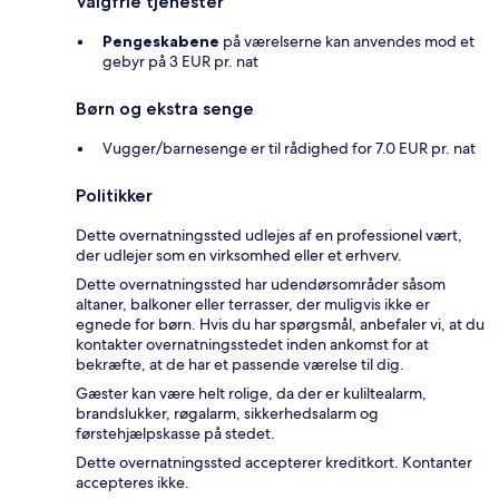
Valgfrie tjenester
Pengeskabene
på værelserne kan anvendes mod et
gebyr på 3 EUR pr. nat
Børn og ekstra senge
Vugger/barnesenge er til rådighed for 7.0 EUR pr. nat
Politikker
Dette overnatningssted udlejes af en professionel vært,
der udlejer som en virksomhed eller et erhverv.
Dette overnatningssted har udendørsområder såsom
altaner, balkoner eller terrasser, der muligvis ikke er
egnede for børn. Hvis du har spørgsmål, anbefaler vi, at du
kontakter overnatningsstedet inden ankomst for at
bekræfte, at de har et passende værelse til dig.
Gæster kan være helt rolige, da der er kuliltealarm,
brandslukker, røgalarm, sikkerhedsalarm og
førstehjælpskasse på stedet.
Dette overnatningssted accepterer kreditkort. Kontanter
accepteres ikke.