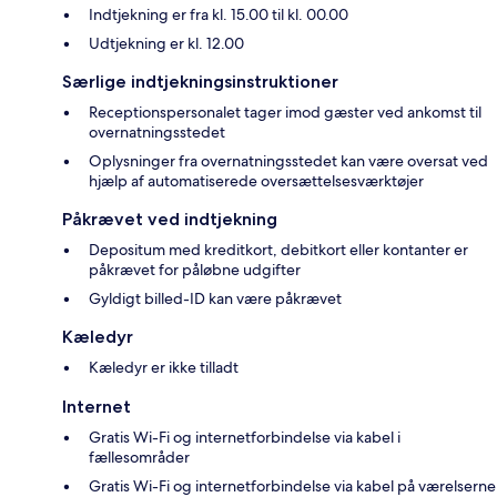
Indtjekning er fra kl. 15.00 til kl. 00.00
Udtjekning er kl. 12.00
Særlige indtjekningsinstruktioner
Receptionspersonalet tager imod gæster ved ankomst til
overnatningsstedet
Oplysninger fra overnatningsstedet kan være oversat ved
hjælp af automatiserede oversættelsesværktøjer
Påkrævet ved indtjekning
Depositum med kreditkort, debitkort eller kontanter er
påkrævet for påløbne udgifter
Gyldigt billed-ID kan være påkrævet
Kæledyr
Kæledyr er ikke tilladt
Internet
Gratis Wi-Fi og internetforbindelse via kabel i
fællesområder
Gratis Wi-Fi og internetforbindelse via kabel på værelserne