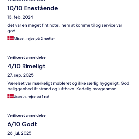
10/10 Enestående
13. feb. 2024
det var en meget fint hotel, nem at komme til og service var
god.
Misael, rejse på 2 nætter
Verificeret anmeldelse
4/10 Rimeligt
27. sep. 2025
Værelset var mærkeligt møbleret og ikke særlig hyggeligt. God
beliggenhed ift strand og lufthavn. Kedelig morgenmad.
Lisbeth, rejse på 1 nat
Verificeret anmeldelse
6/10 Godt
26. jul. 2025