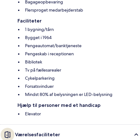
Bagageopbevaring
Flersproget medarbejderstab
Faciliteter
1 bygning/tårn
Bygget i 1964
Pengeautomat/banktjeneste
Pengeskab i receptionen
Bibliotek
Tv på fællesarealer
Cykelparkering
Forsatsvinduer
Mindst 80% af belysningen er LED-belysning
Hjælp til personer med et handicap
Elevator
Værelsesfaciliteter