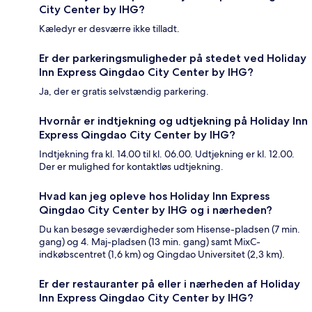
City Center by IHG?
Kæledyr er desværre ikke tilladt.
Er der parkeringsmuligheder på stedet ved Holiday
Inn Express Qingdao City Center by IHG?
Ja, der er gratis selvstændig parkering.
Hvornår er indtjekning og udtjekning på Holiday Inn
Express Qingdao City Center by IHG?
Indtjekning fra kl. 14.00 til kl. 06.00. Udtjekning er kl. 12.00.
Der er mulighed for kontaktløs udtjekning.
Hvad kan jeg opleve hos Holiday Inn Express
Qingdao City Center by IHG og i nærheden?
Du kan besøge seværdigheder som Hisense-pladsen (7 min.
gang) og 4. Maj-pladsen (13 min. gang) samt MixC-
indkøbscentret (1,6 km) og Qingdao Universitet (2,3 km).
Er der restauranter på eller i nærheden af Holiday
Inn Express Qingdao City Center by IHG?