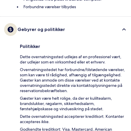
Forbundne værelser tilbydes
Gebyrer og politikker
Politikker
Dette overnatningssted udlejes af en professionel vært,
der udlejer som en virksomhed eller et erhverv.
Overnatningsstedet har forbundne/tilstødende værelser,
som kan være til rådighed, afhængig af tilgængelighed.
Gæster kan anmode om disse værelser ved at kontakte
overnatningsstedet direkte via kontaktoplysningerne på
reservationsbekræftelsen.
Gæster kan være helt rolige, da der er kuliltealarm,
brandslukker, røgalarm, sikkerhedsalarm,
førstehjælpskasse og vinduesikring på stedet.
Dette overnatningssted accepterer kreditkort. Kontanter
accepteres ikke.
Godkendte kreditkort: Visa, Mastercard, American