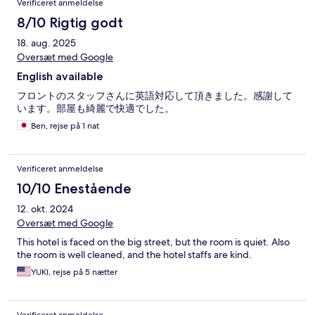
Verificeret anmeldelse
8/10 Rigtig godt
18. aug. 2025
Oversæt med Google
English available
フロントのスタッフさんに英語対応して頂きました。感謝して
います。部屋も綺麗で快適でした。
Ben, rejse på 1 nat
Verificeret anmeldelse
10/10 Enestående
12. okt. 2024
Oversæt med Google
This hotel is faced on the big street, but the room is quiet. Also
the room is well cleaned, and the hotel staffs are kind.
YUKI, rejse på 5 nætter