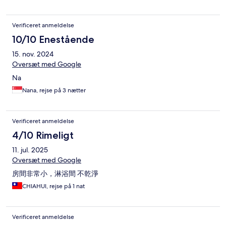
Verificeret anmeldelse
10/10 Enestående
15. nov. 2024
Oversæt med Google
Na
Nana, rejse på 3 nætter
Verificeret anmeldelse
4/10 Rimeligt
11. jul. 2025
Oversæt med Google
房間非常小，淋浴間 不乾淨
CHIAHUI, rejse på 1 nat
Verificeret anmeldelse