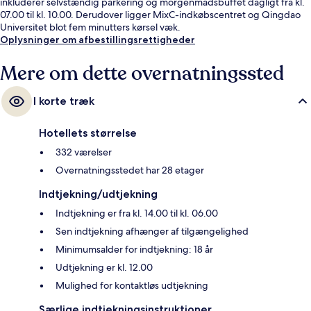
inkluderer selvstændig parkering og morgenmadsbuffet dagligt fra kl.
07.00 til kl. 10.00. Derudover ligger MixC-indkøbscentret og Qingdao
Universitet blot fem minutters kørsel væk.
Oplysninger om afbestillingsrettigheder
Mere om dette overnatningssted
I korte træk
Hotellets størrelse
332 værelser
Overnatningsstedet har 28 etager
Indtjekning/udtjekning
Indtjekning er fra kl. 14.00 til kl. 06.00
Sen indtjekning afhænger af tilgængelighed
Minimumsalder for indtjekning: 18 år
Udtjekning er kl. 12.00
Mulighed for kontaktløs udtjekning
Særlige indtjekningsinstruktioner