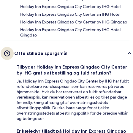
Holiday Inn Express Qingdao City Center by IHG Hotel
Holiday Inn Express Qingdao City Center an IHG Hotel
Holiday Inn Express Qingdao City Center by IHG Qingdao
Holiday Inn Express Qingdao City Center by IHG Hotel
Qingdao
Ofte stillede spørgsmål
Tilbyder Holiday Inn Express Qingdao City Center
by IHG gratis afbestilling og fuld refusion?
Ja, Holiday Inn Express Qingdao City Center by IHG har fuldt
refunderbare værelsespriser, som kan reserveres på vores
hjemmeside. Hvis du har reserveret en fuldt refunderbar
værelsespris, kan reservationen afbestilles op til et par dage
før indtjekning afhængigt af overnatningsstedets
afbestillingspolitik. Du skal bare sørge for at tjekke
overnatningsstedets afbestillingspolitik for de præcise vilkår
og betingelser.
Er kæledyr tilladt på Holiday Inn Express Qingdao