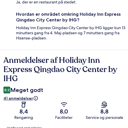
Ja, der er en restaurant på stedet.
Hvordan er området omkring Holiday Inn Express
Qingdao City Center by IHG?
Holiday Inn Express Qingdao City Center by IHG ligger kun 13
minutters gang fra 4. Maj-pladsen og 7 minutters gang fra
Hisense-pladsen.
Anmeldelser af Holiday Inn
Anmeldelser
Express Qingdao City Center by
IHG
Meget godt
8,2
41 anmeldelser
8,4
8,0
8,8
Rengøring
Faciliteter
Service og personale
Anmeldelser