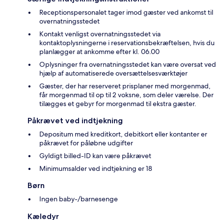
Receptionspersonalet tager imod gæster ved ankomst til
overnatningsstedet
Kontakt venligst overnatningsstedet via
kontaktoplysningerne i reservationsbekræftelsen, hvis du
planlægger at ankomme efter kl. 06.00
Oplysninger fra overnatningsstedet kan være oversat ved
hjælp af automatiserede oversættelsesværktøjer
Gæster, der har reserveret prisplaner med morgenmad,
får morgenmad til op til 2 voksne, som deler værelse. Der
tilægges et gebyr for morgenmad til ekstra gæster.
Påkrævet ved indtjekning
Depositum med kreditkort, debitkort eller kontanter er
påkrævet for påløbne udgifter
Gyldigt billed-ID kan være påkrævet
Minimumsalder ved indtjekning er 18
Børn
Ingen baby-/barnesenge
Kæledyr