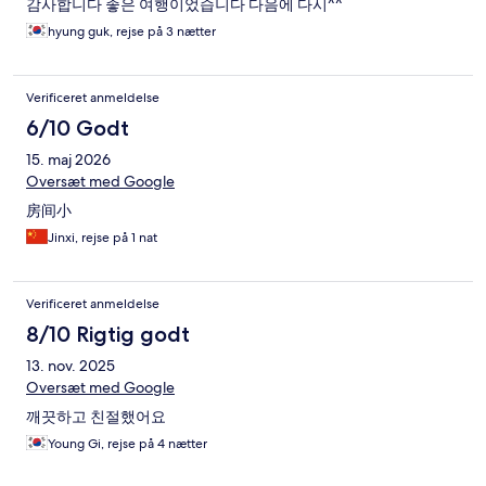
감사합니다 좋은 여행이었습니다 다음에 다시^^
hyung guk, rejse på 3 nætter
Verificeret anmeldelse
6/10 Godt
15. maj 2026
Oversæt med Google
房间小
Jinxi, rejse på 1 nat
Verificeret anmeldelse
8/10 Rigtig godt
13. nov. 2025
Oversæt med Google
깨끗하고 친절했어요
Young Gi, rejse på 4 nætter