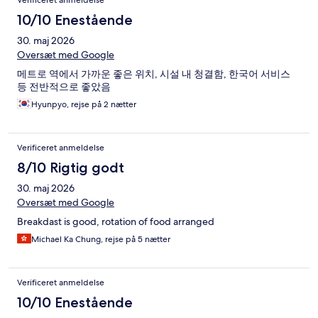
Verificeret anmeldelse
10/10 Enestående
30. maj 2026
Oversæt med Google
메트로 역에서 가까운 좋은 위치, 시설 내 청결함, 한국어 서비스
등 전반적으로 좋았음
Hyunpyo, rejse på 2 nætter
Verificeret anmeldelse
8/10 Rigtig godt
30. maj 2026
Oversæt med Google
Breakdast is good, rotation of food arranged
Michael Ka Chung, rejse på 5 nætter
Verificeret anmeldelse
10/10 Enestående