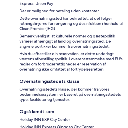
Express, Union Pay
Der er mulighed for betaling uden kontanter.
Dette overnatningssted har bekræftet, at det følger
retningslinjerne for rengøring og desinfektion i henhold til
Clean Promise (IHG).
Bemærk venligst, at kulturelle normer og gæstepolitik
varierer afhængigt af land og overnatningssted. De
angivne politikker kommer fra overnatningsstedet.
Hvis du afbestiller din reservation, er dette underlagt
værtens afbestillingspolitik. I overensstemmelse med EU's
regler om forbrugerrettigheder er reservation af
overnatning ikke omfattet af fortrydelsesretten.
Overnatningsstedets klasse
Overnatningsstedets klasse, der kommer fra vores
bedømmelsessystem, er baseret på overnatningsstedets
type, faciliteter og tjenester.
Også kendt som
Holiday INN EXP City Center
Holiday INN Express Qingdao City Center