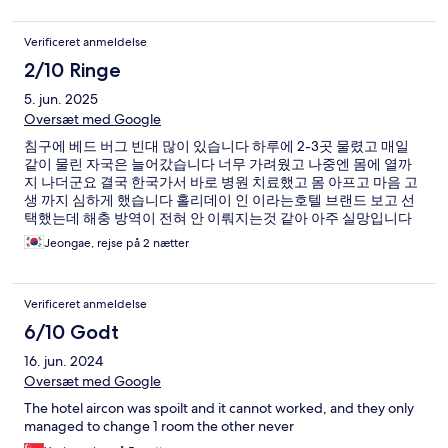
Verificeret anmeldelse
2/10 Ringe
5. jun. 2025
Oversæt med Google
침구에 베드 버그 빈대 많이 있습니다 하루에 2-3곳 물렸고 매일
같이 물린 자국은 늘어갔습니다 너무 가려웠고 나중엔 몸에 열까
지 나더군요 결국 한국가서 바로 병원 치료했고 몸 아프고 마음 고
생 까지 심하게 했습니다 홀리데이 인 이라는호텔 브랜드 보고 선
택했는데 해충 방역이 전혀 안 이뤄지는것 같아 아주 실망입니다
재방문 의사 전혀 없습니다
Jeongae, rejse på 2 nætter
Verificeret anmeldelse
6/10 Godt
16. jun. 2024
Oversæt med Google
The hotel aircon was spoilt and it cannot worked, and they only
managed to change 1 room the other never