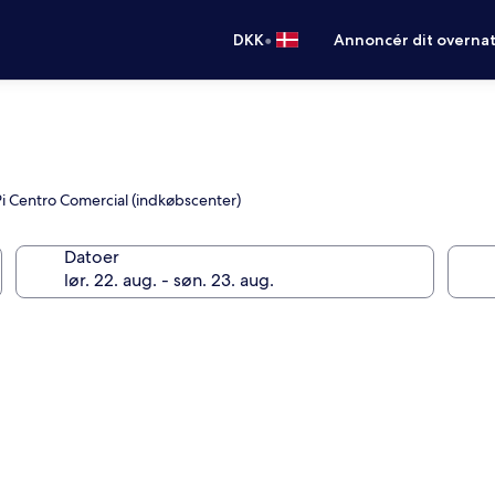
•
DKK
Annoncér dit overna
i Centro Comercial (indkøbscenter)
Datoer