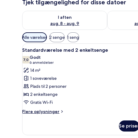
Tjek tilgængelighed for disse datoer
Tjek tilgængelighed for i aften aug. 8 - aug. 9
Tjek tilgænge
I aften
aug. 8 - aug. 9
a
Tilgængelige
Alle værelser
2 senge
1 seng
filtre
Indlæs
Et hotelværelse med en stor se
for
1
Standardværelse med 2 enkeltsenge
alle
værelser
Godt
billeder
7,0
7,0 ud af 10
(6
6 anmeldelser
af
anmeldelser)
14 m²
Standardværelse
1 soveværelse
med
Plads til 2 personer
2
2 enkeltsenge
enkeltsenge
Gratis Wi-Fi
Flere
Flere oplysninger
oplysninger
om
Se prise
Standardværelse
med