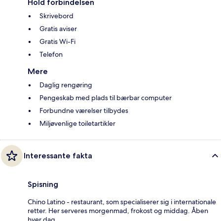
Hold forbindelsen
Skrivebord
Gratis aviser
Gratis Wi-Fi
Telefon
Mere
Daglig rengøring
Pengeskab med plads til bærbar computer
Forbundne værelser tilbydes
Miljøvenlige toiletartikler
Interessante fakta
Spisning
Chino Latino - restaurant, som specialiserer sig i internationale
retter. Her serveres morgenmad, frokost og middag. Åben
hver dag.