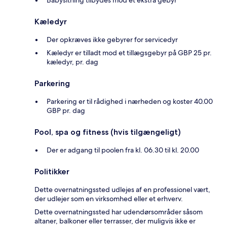
Kæledyr
Der opkræves ikke gebyrer for servicedyr
Kæledyr er tilladt mod et tillægsgebyr på GBP 25 pr.
kæledyr, pr. dag
Parkering
Parkering er til rådighed i nærheden og koster 40.00
GBP pr. dag
Pool, spa og fitness (hvis tilgængeligt)
Der er adgang til poolen fra kl. 06.30 til kl. 20.00
Politikker
Dette overnatningssted udlejes af en professionel vært,
der udlejer som en virksomhed eller et erhverv.
Dette overnatningssted har udendørsområder såsom
altaner, balkoner eller terrasser, der muligvis ikke er