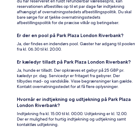
du har reserveret en fuldt refunderbar værelsespris, kan
reservationen afbestilles op til et par dage før indtjekning
afhængigt af overnatningsstedets afbestillingspolitik. Du skal
bare sørge for at tjekke overnatningsstedets
afbestillingspolitik for de præcise vilkår og betingelser.
Er der en pool på Park Plaza London Riverbank?
Ja, der findes en indendørs pool. Gæster har adgang til poolen
fra kl. 06.30 til kl. 20.00.
Er kæledyr tilladt på Park Plaza London Riverbank?
Ja, hunde er tilladt. Der opkræves et gebyr på 25 GBP pr.
kæledyr pr. dag. Servicedyr er fritaget fra gebyrer. Der
tilbydes mad- og vandskåle. Visse begrænsninger kan gælde.
Kontakt overnatningsstedet for at få flere oplysninger.
Hvornår er indtjekning og udtjekning på Park Plaza
London Riverbank?
Indtjekning fra kl. 15.00 til kl. 00.00. Udtjekning er kl. 12.00.
Der er mulighed for hurtig indtjekning og udtjekning samt
kontaktløs udtjekning.