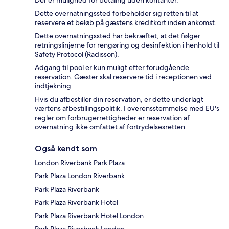
Dette overnatningssted forbeholder sig retten til at
reservere et beløb på gæstens kreditkort inden ankomst.
Dette overnatningssted har bekræftet, at det følger
retningslinjerne for rengøring og desinfektion i henhold til
Safety Protocol (Radisson).
Adgang til pool er kun muligt efter forudgående
reservation. Gæster skal reservere tid i receptionen ved
indtjekning.
Hvis du afbestiller din reservation, er dette underlagt
værtens afbestillingspolitik. I overensstemmelse med EU's
regler om forbrugerrettigheder er reservation af
overnatning ikke omfattet af fortrydelsesretten.
Også kendt som
London Riverbank Park Plaza
Park Plaza London Riverbank
Park Plaza Riverbank
Park Plaza Riverbank Hotel
Park Plaza Riverbank Hotel London
Park Plaza Riverbank London