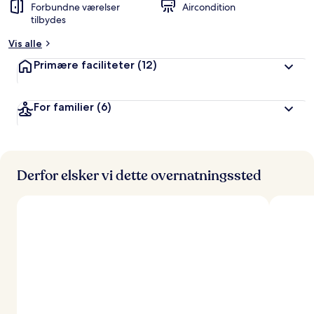
Forbundne værelser
Aircondition
tilbydes
Vis alle
Primære faciliteter
(12)
For familier
(6)
Derfor elsker vi dette overnatningssted