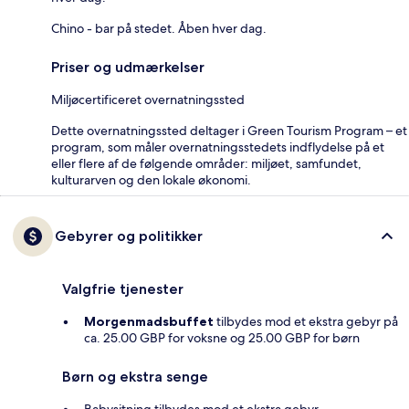
Chino - bar på stedet. Åben hver dag.
Priser og udmærkelser
Miljøcertificeret overnatningssted
Dette overnatningssted deltager i Green Tourism Program – et
program, som måler overnatningsstedets indflydelse på et
eller flere af de følgende områder: miljøet, samfundet,
kulturarven og den lokale økonomi.
Gebyrer og politikker
Valgfrie tjenester
Morgenmadsbuffet
tilbydes mod et ekstra gebyr på
ca. 25.00 GBP for voksne og 25.00 GBP for børn
Børn og ekstra senge
Babysitning tilbydes mod et ekstra gebyr