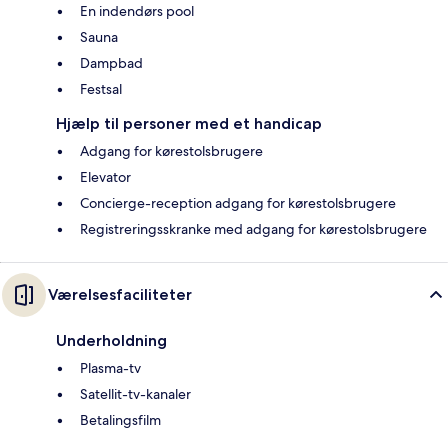
En indendørs pool
Sauna
Dampbad
Festsal
Hjælp til personer med et handicap
Adgang for kørestolsbrugere
Elevator
Concierge-reception adgang for kørestolsbrugere
Registreringsskranke med adgang for kørestolsbrugere
Værelsesfaciliteter
Underholdning
Plasma-tv
Satellit-tv-kanaler
Betalingsfilm