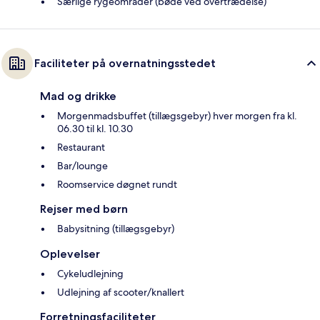
Særlige rygeområder (bøde ved overtrædelse)
Faciliteter på overnatningsstedet
Mad og drikke
Morgenmadsbuffet (tillægsgebyr) hver morgen fra kl.
06.30 til kl. 10.30
Restaurant
Bar/lounge
Roomservice døgnet rundt
Rejser med børn
Babysitning (tillægsgebyr)
Oplevelser
Cykeludlejning
Udlejning af scooter/knallert
Forretningsfaciliteter