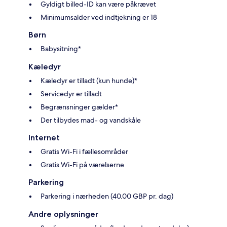
Gyldigt billed-ID kan være påkrævet
Minimumsalder ved indtjekning er 18
Børn
Babysitning*
Kæledyr
Kæledyr er tilladt (kun hunde)*
Servicedyr er tilladt
Begrænsninger gælder*
Der tilbydes mad- og vandskåle
Internet
Gratis Wi-Fi i fællesområder
Gratis Wi-Fi på værelserne
Parkering
Parkering i nærheden (40.00 GBP pr. dag)
Andre oplysninger