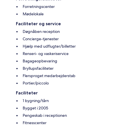
Forretningscenter
Mødelokale
Faciliteter og service
Døgnåben reception
Concierge-tjenester
Hjælp med udflugter/billetter
Renseri- og vaskeriservice
Bagageopbevaring
Bryllupsfaciliteter
Flersproget medarbejderstab
Portier/piccolo
Faciliteter
1 bygning/tårn
Bygget i 2005
Pengeskab i receptionen
Fitnesscenter