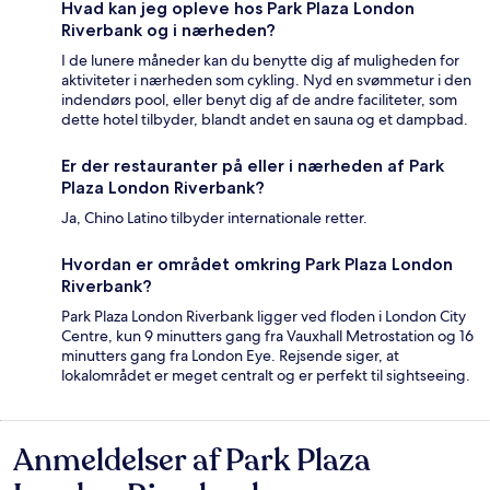
Hvad kan jeg opleve hos Park Plaza London
Riverbank og i nærheden?
I de lunere måneder kan du benytte dig af muligheden for
aktiviteter i nærheden som cykling. Nyd en svømmetur i den
indendørs pool, eller benyt dig af de andre faciliteter, som
dette hotel tilbyder, blandt andet en sauna og et dampbad.
Er der restauranter på eller i nærheden af Park
Plaza London Riverbank?
Ja, Chino Latino tilbyder internationale retter.
Hvordan er området omkring Park Plaza London
Riverbank?
Park Plaza London Riverbank ligger ved floden i London City
Centre, kun 9 minutters gang fra Vauxhall Metrostation og 16
minutters gang fra London Eye. Rejsende siger, at
lokalområdet er meget centralt og er perfekt til sightseeing.
Anmeldelser af Park Plaza
Anmeldelser