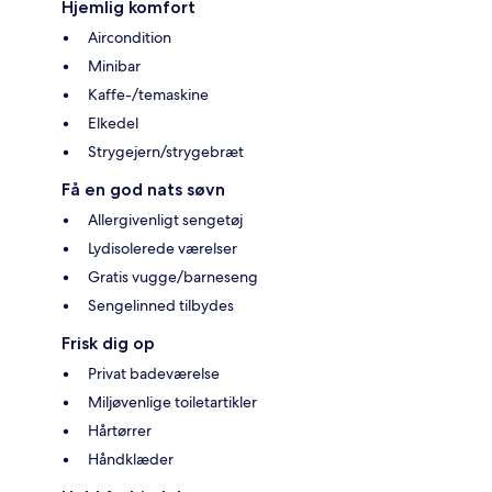
Hjemlig komfort
Aircondition
Minibar
Kaffe-/temaskine
Elkedel
Strygejern/strygebræt
Få en god nats søvn
Allergivenligt sengetøj
Lydisolerede værelser
Gratis vugge/barneseng
Sengelinned tilbydes
Frisk dig op
Privat badeværelse
Miljøvenlige toiletartikler
Hårtørrer
Håndklæder