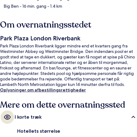
Big Ben
- 16 min. gang
- 1.4 km
Om overnatningsstedet
Park Plaza London Riverbank
Park Plaza London Riverbank ligger mindre end et kvarters gang fra
Westminster Abbey og Westminster Bridge. Den indendørs pool er et
godt sted at tage en dukkert, og gæster kan få noget at spise på Chino
Latino, der serverer internationale retter og er åben til morgenmad,
frokost og aftensmad. En bar/lounge, et fitnesscenter og en sauna er
andre højdepunkter. Stedets pool og hjælpsomme personale får rigtig
gode bedømmelser fra rejsende. Offentlig transport er tæt på:
Lambeth North Metrostation ligger kun 14 minutter derfra til fods.
Oplysninger om afbestillingsrettigheder
Mere om dette overnatningssted
I korte træk
Hotellets størrelse