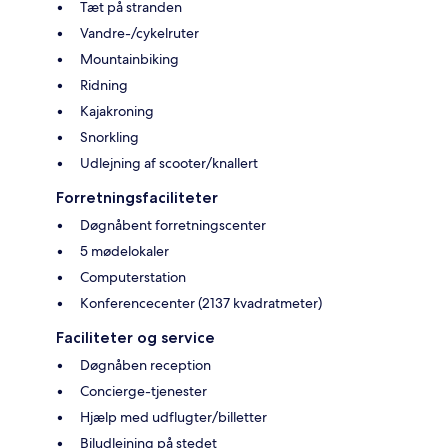
Tæt på stranden
Vandre-/cykelruter
Mountainbiking
Ridning
Kajakroning
Snorkling
Udlejning af scooter/knallert
Forretningsfaciliteter
Døgnåbent forretningscenter
5 mødelokaler
Computerstation
Konferencecenter (2137 kvadratmeter)
Faciliteter og service
Døgnåben reception
Concierge-tjenester
Hjælp med udflugter/billetter
Biludlejning på stedet