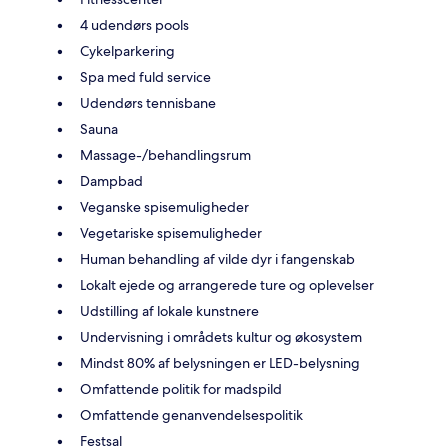
4 udendørs pools
Cykelparkering
Spa med fuld service
Udendørs tennisbane
Sauna
Massage-/behandlingsrum
Dampbad
Veganske spisemuligheder
Vegetariske spisemuligheder
Human behandling af vilde dyr i fangenskab
Lokalt ejede og arrangerede ture og oplevelser
Udstilling af lokale kunstnere
Undervisning i områdets kultur og økosystem
Mindst 80% af belysningen er LED-belysning
Omfattende politik for madspild
Omfattende genanvendelsespolitik
Festsal