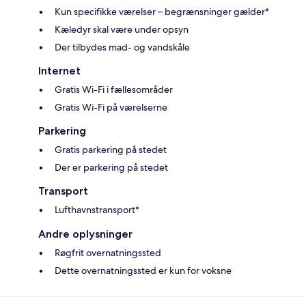
Kun specifikke værelser – begrænsninger gælder*
Kæledyr skal være under opsyn
Der tilbydes mad- og vandskåle
Internet
Gratis Wi-Fi i fællesområder
Gratis Wi-Fi på værelserne
Parkering
Gratis parkering på stedet
Der er parkering på stedet
Transport
Lufthavnstransport*
Andre oplysninger
Røgfrit overnatningssted
Dette overnatningssted er kun for voksne