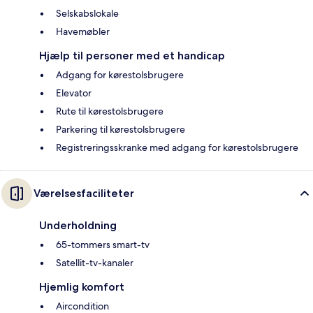
Selskabslokale
Havemøbler
Hjælp til personer med et handicap
Adgang for kørestolsbrugere
Elevator
Rute til kørestolsbrugere
Parkering til kørestolsbrugere
Registreringsskranke med adgang for kørestolsbrugere
Værelsesfaciliteter
Underholdning
65-tommers smart-tv
Satellit-tv-kanaler
Hjemlig komfort
Aircondition