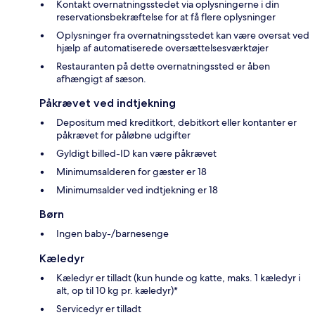
Kontakt overnatningsstedet via oplysningerne i din
reservationsbekræftelse for at få flere oplysninger
Oplysninger fra overnatningsstedet kan være oversat ved
hjælp af automatiserede oversættelsesværktøjer
Restauranten på dette overnatningssted er åben
afhængigt af sæson.
Påkrævet ved indtjekning
Depositum med kreditkort, debitkort eller kontanter er
påkrævet for påløbne udgifter
Gyldigt billed-ID kan være påkrævet
Minimumsalderen for gæster er 18
Minimumsalder ved indtjekning er 18
Børn
Ingen baby-/barnesenge
Kæledyr
Kæledyr er tilladt (kun hunde og katte, maks. 1 kæledyr i
alt, op til 10 kg pr. kæledyr)*
Servicedyr er tilladt