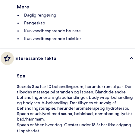
Mere
Daglig rengøring
Pengeskab
Kun vandbesparende brusere
Kun vandbesparende toiletter
Interessante fakta
Spa
Secrets Spa har 10 behandlingsrum, herunder rum til par. Der
tilbydes massage på stranden og i spaen. Blandt de andre
behandlinger er ansigtsbehandlinger, body wrap-behandling
og body scrub-behandling. Der tilbydes et udvalg af
behandlingsterapier, herunder aromaterapi og hydroterapi.
Spaen er udstyret med sauna, boblebad, dampbad og tyrkisk
bad/hammam.
Spaen er åben hver dag. Gæster under 18 år har ikke adgang
til spabadet.