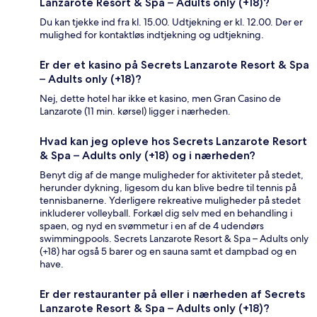
Lanzarote Resort & Spa – Adults only (+18)?
Du kan tjekke ind fra kl. 15.00. Udtjekning er kl. 12.00. Der er
mulighed for kontaktløs indtjekning og udtjekning.
Er der et kasino på Secrets Lanzarote Resort & Spa
– Adults only (+18)?
Nej, dette hotel har ikke et kasino, men Gran Casino de
Lanzarote (11 min. kørsel) ligger i nærheden.
Hvad kan jeg opleve hos Secrets Lanzarote Resort
& Spa – Adults only (+18) og i nærheden?
Benyt dig af de mange muligheder for aktiviteter på stedet,
herunder dykning, ligesom du kan blive bedre til tennis på
tennisbanerne. Yderligere rekreative muligheder på stedet
inkluderer volleyball. Forkæl dig selv med en behandling i
spaen, og nyd en svømmetur i en af de 4 udendørs
swimmingpools. Secrets Lanzarote Resort & Spa – Adults only
(+18) har også 5 barer og en sauna samt et dampbad og en
have.
Er der restauranter på eller i nærheden af Secrets
Lanzarote Resort & Spa – Adults only (+18)?