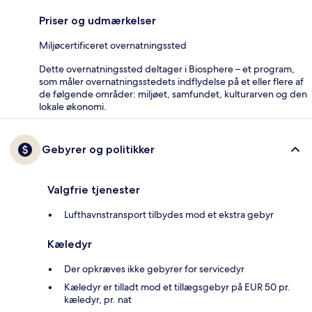
Priser og udmærkelser
Miljøcertificeret overnatningssted
Dette overnatningssted deltager i Biosphere – et program,
som måler overnatningsstedets indflydelse på et eller flere af
de følgende områder: miljøet, samfundet, kulturarven og den
lokale økonomi.
Gebyrer og politikker
Valgfrie tjenester
Lufthavnstransport tilbydes mod et ekstra gebyr
Kæledyr
Der opkræves ikke gebyrer for servicedyr
Kæledyr er tilladt mod et tillægsgebyr på EUR 50 pr.
kæledyr, pr. nat