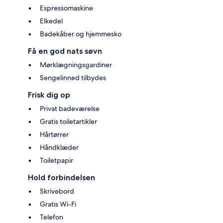
Espressomaskine
Elkedel
Badekåber og hjemmesko
Få en god nats søvn
Mørklægningsgardiner
Sengelinned tilbydes
Frisk dig op
Privat badeværelse
Gratis toiletartikler
Hårtørrer
Håndklæder
Toiletpapir
Hold forbindelsen
Skrivebord
Gratis Wi-Fi
Telefon