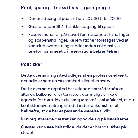
Pool, spa og fitness (hvis tilgængeligt)
Der er adgang til poolen fra kl. 09.00 til kl. 20.00
Gæster under 18 år har ikke adgang til spaen
Reservationer er påkrævet for massagebehandlinger
og spabehandlinger. Reservationer foretages ved at
kontakte overnatningsstedet inden ankomst via
telefonnummeret på reservationsbekræftelsen
Politikker
Dette overnatningssted udlejes af en professionel vært,
der udlejer som en virksomhed eller et erhverv.
Dette overnatningssted har udendørsområder såsom
altaner, balkoner eller terrasser, der muligvis ikke er
egnede for børn. Hvis du har spørgsmål, anbefaler vi, at du
kontakter overnatningsstedet inden ankomst for at
bekræfte, at de har et passende værelse til dig.
Kun registrerede gæster kan opholde sig på værelserne.
Gæster kan være helt rolige, da der er brandslukker på
stedet.