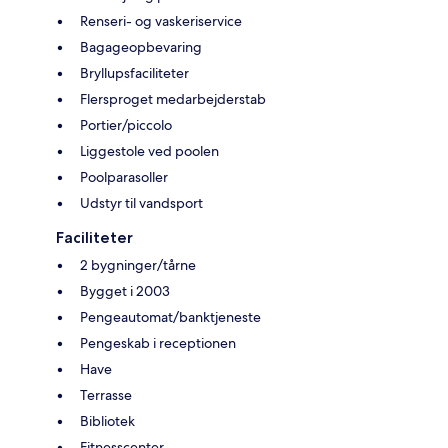
Renseri- og vaskeriservice
Bagageopbevaring
Bryllupsfaciliteter
Flersproget medarbejderstab
Portier/piccolo
Liggestole ved poolen
Poolparasoller
Udstyr til vandsport
Faciliteter
2 bygninger/tårne
Bygget i 2003
Pengeautomat/banktjeneste
Pengeskab i receptionen
Have
Terrasse
Bibliotek
Fitnesscenter