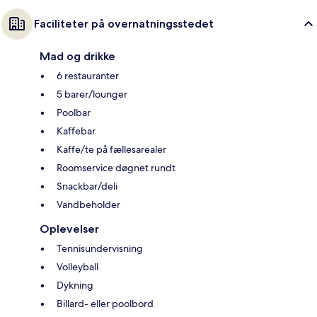
Faciliteter på overnatningsstedet
Mad og drikke
6 restauranter
5 barer/lounger
Poolbar
Kaffebar
Kaffe/te på fællesarealer
Roomservice døgnet rundt
Snackbar/deli
Vandbeholder
Oplevelser
Tennisundervisning
Volleyball
Dykning
Billard- eller poolbord