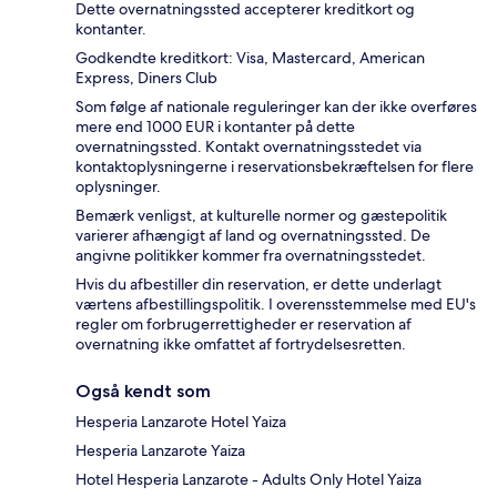
Dette overnatningssted accepterer kreditkort og
kontanter.
Godkendte kreditkort: Visa, Mastercard, American
Express, Diners Club
Som følge af nationale reguleringer kan der ikke overføres
mere end 1000 EUR i kontanter på dette
overnatningssted. Kontakt overnatningsstedet via
kontaktoplysningerne i reservationsbekræftelsen for flere
oplysninger.
Bemærk venligst, at kulturelle normer og gæstepolitik
varierer afhængigt af land og overnatningssted. De
angivne politikker kommer fra overnatningsstedet.
Hvis du afbestiller din reservation, er dette underlagt
værtens afbestillingspolitik. I overensstemmelse med EU's
regler om forbrugerrettigheder er reservation af
overnatning ikke omfattet af fortrydelsesretten.
Også kendt som
Hesperia Lanzarote Hotel Yaiza
Hesperia Lanzarote Yaiza
Hotel Hesperia Lanzarote - Adults Only Hotel Yaiza