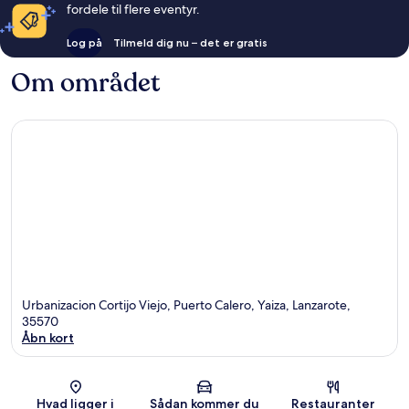
fordele til flere eventyr.
Log på
Tilmeld dig nu – det er gratis
Om området
Urbanizacion Cortijo Viejo, Puerto Calero, Yaiza, Lanzarote,
35570
Åbn kort
Kort
Hvad ligger i
Sådan kommer du
Restauranter