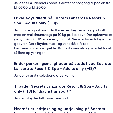
Ja, der er 4 udendørs pools. Gæster har adgang til poolen fra
kl. 09.00 til kl. 20.00.
Er kæledyr tilladt på Secrets Lanzarote Resort &
Spa – Adults only (+18)?
Ja, hunde og katte er tilladt med en begrænsning på 1 i alt
med en maksimumvægt på 10 kg pr. kæledyr. Der opkræves et
gebyr på 50 EUR pr. kæledyr pr. nat. Servicedyr er fritaget fra
gebyrer. Der tilbydes mad- og vandskåle. Visse
begrænsninger kan gælde. Kontakt overnatningsstedet for at
få flere oplysninger.
Er der parkeringsmuligheder på stedet ved Secrets
Lanzarote Resort & Spa – Adults only (+18)?
Ja, der er gratis selvstændig parkering.
Tilbyder Secrets Lanzarote Resort & Spa – Adults
only (+18) lufthavnstransport?
Ja, der tilbydes lufthavnstransport.
Hvornår er indtjekning og udtjekning på Secrets