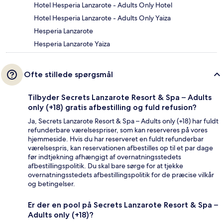
Hotel Hesperia Lanzarote - Adults Only Hotel
Hotel Hesperia Lanzarote - Adults Only Yaiza
Hesperia Lanzarote
Hesperia Lanzarote Yaiza
Ofte stillede spørgsmål
Tilbyder Secrets Lanzarote Resort & Spa – Adults
only (+18) gratis afbestilling og fuld refusion?
Ja, Secrets Lanzarote Resort & Spa – Adults only (+18) har fuldt
refunderbare værelsespriser, som kan reserveres på vores
hjemmeside. Hvis du har reserveret en fuldt refunderbar
værelsespris, kan reservationen afbestilles op til et par dage
før indtjekning afhængigt af overnatningsstedets
afbestillingspolitik. Du skal bare sørge for at tjekke
overnatningsstedets afbestillingspolitik for de præcise vilkår
og betingelser.
Er der en pool på Secrets Lanzarote Resort & Spa –
Adults only (+18)?