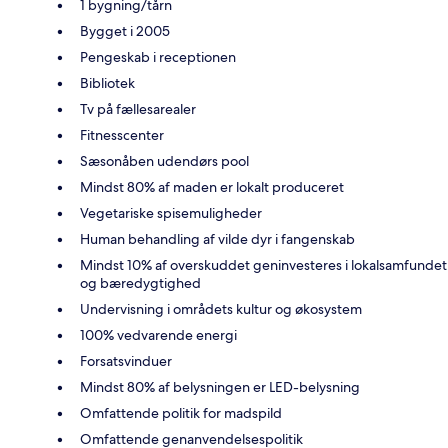
1 bygning/tårn
Bygget i 2005
Pengeskab i receptionen
Bibliotek
Tv på fællesarealer
Fitnesscenter
Sæsonåben udendørs pool
Mindst 80% af maden er lokalt produceret
Vegetariske spisemuligheder
Human behandling af vilde dyr i fangenskab
Mindst 10% af overskuddet geninvesteres i lokalsamfundet
og bæredygtighed
Undervisning i områdets kultur og økosystem
100% vedvarende energi
Forsatsvinduer
Mindst 80% af belysningen er LED-belysning
Omfattende politik for madspild
Omfattende genanvendelsespolitik