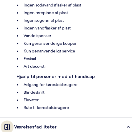
Ingen sodavandsflasker af plast
Ingen rørepinde af plast
Ingen sugerør af plast
Ingen vandflasker af plast
Vanddispenser
Kun genanvendelige kopper
Kun genanvendeligt service
Festsal
Art deco-stil
Hjælp til personer med et handicap
Adgang for kørestolsbrugere
Blindeskrift
Elevator
Rute til kørestolsbrugere
Værelsesfaciliteter