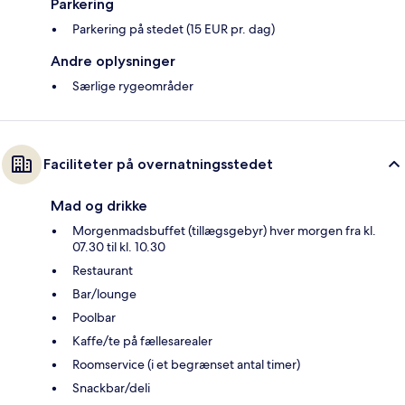
Parkering
Parkering på stedet (15 EUR pr. dag)
Andre oplysninger
Særlige rygeområder
Faciliteter på overnatningsstedet
Mad og drikke
Morgenmadsbuffet (tillægsgebyr) hver morgen fra kl.
07.30 til kl. 10.30
Restaurant
Bar/lounge
Poolbar
Kaffe/te på fællesarealer
Roomservice (i et begrænset antal timer)
Snackbar/deli