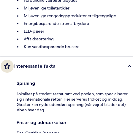
Forbundne værelser tilbydes
Miljøvenlige toiletartikler
Miljøvenlige rengøringsprodukter er tilgængelige
Energibesparende strømafbrydere
LED-pærer
Affaldssortering
Kun vandbesparende brusere
Interessante fakta
Spisning
Lokalitet på stedet: restaurant ved poolen, som specialiserer
sig i internationale retter. Her serveres frokost og middag.
Gæster kan nyde udendørs spisning (når vejret tillader det).
Åben hver dag.
Priser og udmærkelser
Eco-Certified Property