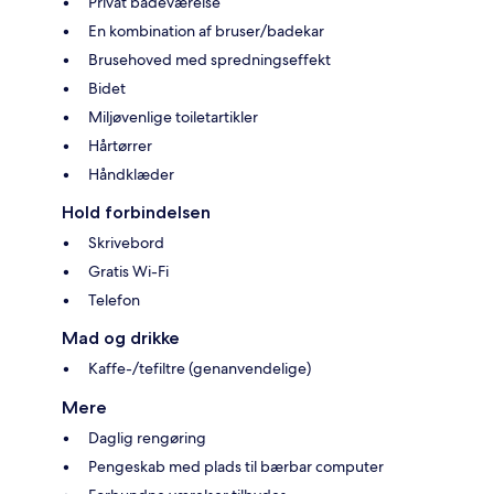
Privat badeværelse
En kombination af bruser/badekar
Brusehoved med spredningseffekt
Bidet
Miljøvenlige toiletartikler
Hårtørrer
Håndklæder
Hold forbindelsen
Skrivebord
Gratis Wi-Fi
Telefon
Mad og drikke
Kaffe-/tefiltre (genanvendelige)
Mere
Daglig rengøring
Pengeskab med plads til bærbar computer