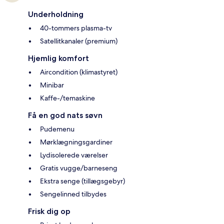
Underholdning
40-tommers plasma-tv
Satellitkanaler (premium)
Hjemlig komfort
Aircondition (klimastyret)
Minibar
Kaffe-/temaskine
Få en god nats søvn
Pudemenu
Mørklægningsgardiner
Lydisolerede værelser
Gratis vugge/barneseng
Ekstra senge (tillægsgebyr)
Sengelinned tilbydes
Frisk dig op