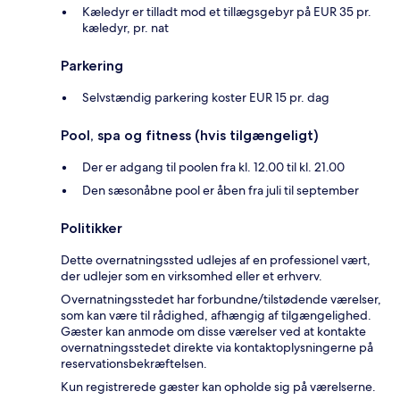
Kæledyr er tilladt mod et tillægsgebyr på EUR 35 pr.
kæledyr, pr. nat
Parkering
Selvstændig parkering koster EUR 15 pr. dag
Pool, spa og fitness (hvis tilgængeligt)
Der er adgang til poolen fra kl. 12.00 til kl. 21.00
Den sæsonåbne pool er åben fra juli til september
Politikker
Dette overnatningssted udlejes af en professionel vært,
der udlejer som en virksomhed eller et erhverv.
Overnatningsstedet har forbundne/tilstødende værelser,
som kan være til rådighed, afhængig af tilgængelighed.
Gæster kan anmode om disse værelser ved at kontakte
overnatningsstedet direkte via kontaktoplysningerne på
reservationsbekræftelsen.
Kun registrerede gæster kan opholde sig på værelserne.