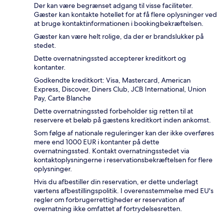
Der kan være begrænset adgang til visse faciliteter.
Gæster kan kontakte hotellet for at få flere oplysninger ved
at bruge kontaktinformationen i bookingbekræftelsen.
Gæster kan være helt rolige, da der er brandslukker på
stedet.
Dette overnatningssted accepterer kreditkort og
kontanter.
Godkendte kreditkort: Visa, Mastercard, American
Express, Discover, Diners Club, JCB International, Union
Pay, Carte Blanche
Dette overnatningssted forbeholder sig retten til at
reservere et beløb på gæstens kreditkort inden ankomst.
Som følge af nationale reguleringer kan der ikke overføres
mere end 1000 EUR i kontanter på dette
overnatningssted. Kontakt overnatningsstedet via
kontaktoplysningerne i reservationsbekræftelsen for flere
oplysninger.
Hvis du afbestiller din reservation, er dette underlagt
værtens afbestillingspolitik. I overensstemmelse med EU's
regler om forbrugerrettigheder er reservation af
overnatning ikke omfattet af fortrydelsesretten.