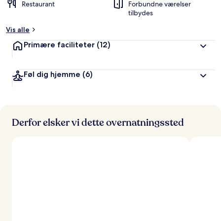
Restaurant
Forbundne værelser
tilbydes
Vis alle
Primære faciliteter
(12)
Føl dig hjemme
(6)
Derfor elsker vi dette overnatningssted