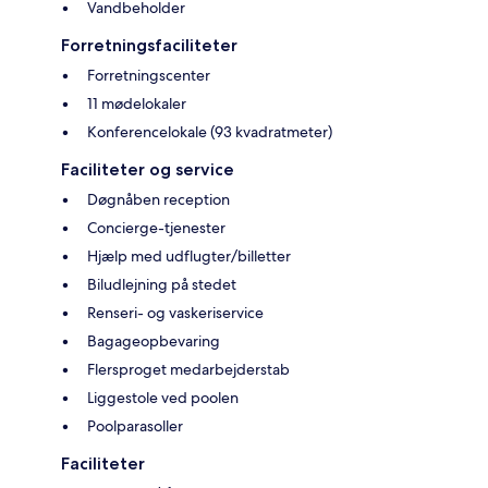
Vandbeholder
Forretningsfaciliteter
Forretningscenter
11 mødelokaler
Konferencelokale (93 kvadratmeter)
Faciliteter og service
Døgnåben reception
Concierge-tjenester
Hjælp med udflugter/billetter
Biludlejning på stedet
Renseri- og vaskeriservice
Bagageopbevaring
Flersproget medarbejderstab
Liggestole ved poolen
Poolparasoller
Faciliteter