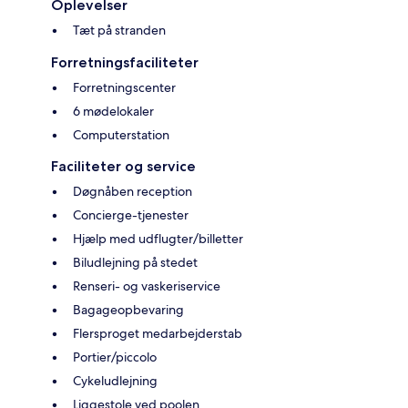
Oplevelser
Tæt på stranden
Forretningsfaciliteter
Forretningscenter
6 mødelokaler
Computerstation
Faciliteter og service
Døgnåben reception
Concierge-tjenester
Hjælp med udflugter/billetter
Biludlejning på stedet
Renseri- og vaskeriservice
Bagageopbevaring
Flersproget medarbejderstab
Portier/piccolo
Cykeludlejning
Liggestole ved poolen