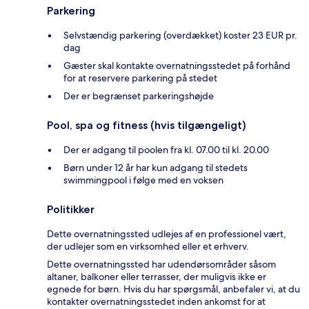
Parkering
Selvstændig parkering (overdækket) koster 23 EUR pr.
dag
Gæster skal kontakte overnatningsstedet på forhånd
for at reservere parkering på stedet
Der er begrænset parkeringshøjde
Pool, spa og fitness (hvis tilgængeligt)
Der er adgang til poolen fra kl. 07.00 til kl. 20.00
Børn under 12 år har kun adgang til stedets
swimmingpool i følge med en voksen
Politikker
Dette overnatningssted udlejes af en professionel vært,
der udlejer som en virksomhed eller et erhverv.
Dette overnatningssted har udendørsområder såsom
altaner, balkoner eller terrasser, der muligvis ikke er
egnede for børn. Hvis du har spørgsmål, anbefaler vi, at du
kontakter overnatningsstedet inden ankomst for at