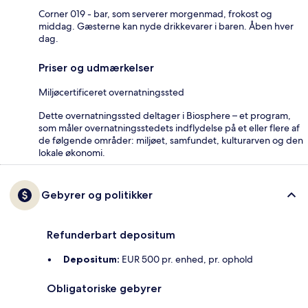
Corner 019 - bar, som serverer morgenmad, frokost og
middag. Gæsterne kan nyde drikkevarer i baren. Åben hver
dag.
Priser og udmærkelser
Miljøcertificeret overnatningssted
Dette overnatningssted deltager i Biosphere – et program,
som måler overnatningsstedets indflydelse på et eller flere af
de følgende områder: miljøet, samfundet, kulturarven og den
lokale økonomi.
Gebyrer og politikker
Refunderbart depositum
Depositum:
EUR 500 pr. enhed, pr. ophold
Obligatoriske gebyrer