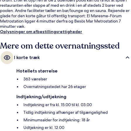
restauranten eller slappe af med en drink i en af stedets 2 barer ved
poolen. Andre faciliteter tæller en bar/lounge og en sauna. Rejsende er
glade for den korte gåtur til offentlig transport: El Maresme-Fòrum
Metrostation ligger 4 minutter derfra og Besòs Mar Metrostation 7
minutter væk.
Oplysninger om afbestillingsrettigheder
Mere om dette overnatningssted
I korte træk
Hotellets størrelse
363 værelser
Overnatningsstedet har 26 etager
Indtjekning/udtjekning
Indtjekning er fra kl. 15.00 til kl. 03.00
Tidlig indtjekning afhænger af tilgængelighed
Minimumsalder for indtjekning: 18 år
Udtjekning er kl. 12.00