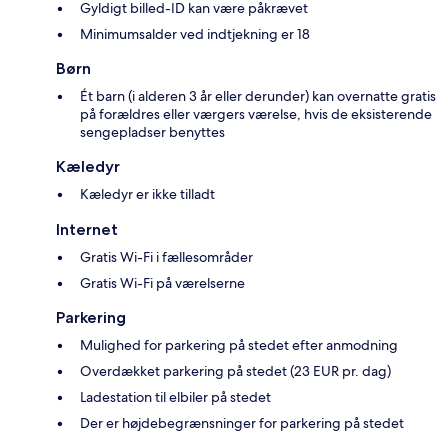
Gyldigt billed-ID kan være påkrævet
Minimumsalder ved indtjekning er 18
Børn
Ét barn (i alderen 3 år eller derunder) kan overnatte gratis
på forældres eller værgers værelse, hvis de eksisterende
sengepladser benyttes
Kæledyr
Kæledyr er ikke tilladt
Internet
Gratis Wi-Fi i fællesområder
Gratis Wi-Fi på værelserne
Parkering
Mulighed for parkering på stedet efter anmodning
Overdækket parkering på stedet (23 EUR pr. dag)
Ladestation til elbiler på stedet
Der er højdebegrænsninger for parkering på stedet