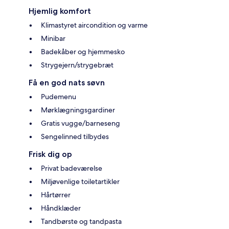
Hjemlig komfort
Klimastyret aircondition og varme
Minibar
Badekåber og hjemmesko
Strygejern/strygebræt
Få en god nats søvn
Pudemenu
Mørklægningsgardiner
Gratis vugge/barneseng
Sengelinned tilbydes
Frisk dig op
Privat badeværelse
Miljøvenlige toiletartikler
Hårtørrer
Håndklæder
Tandbørste og tandpasta