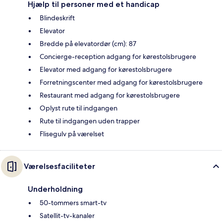
Hjælp til personer med et handicap
Blindeskrift
Elevator
Bredde på elevatordør (cm): 87
Concierge-reception adgang for kørestolsbrugere
Elevator med adgang for kørestolsbrugere
Forretningscenter med adgang for kørestolsbrugere
Restaurant med adgang for kørestolsbrugere
Oplyst rute til indgangen
Rute til indgangen uden trapper
Flisegulv på værelset
Værelsesfaciliteter
Underholdning
50-tommers smart-tv
Satellit-tv-kanaler