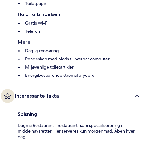
Toiletpapir
Hold forbindelsen
Gratis Wi-Fi
Telefon
Mere
Daglig rengøring
Pengeskab med plads til bærbar computer
Miljøvenlige toiletartikler
Energibesparende strømafbrydere
Interessante fakta
Spisning
Dagma Restaurant - restaurant, som specialiserer sig i
middelhavsretter. Her serveres kun morgenmad. Åben hver
dag.