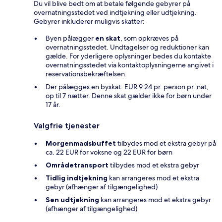
Du vil blive bedt om at betale følgende gebyrer på
overnatningsstedet ved indtjekning eller udtjekning.
Gebyrer inkluderer muligvis skatter:
Byen pålægger
en skat
, som opkræves på
overnatningsstedet. Undtagelser og reduktioner kan
gælde. For yderligere oplysninger bedes du kontakte
overnatningsstedet via kontaktoplysningerne angivet i
reservationsbekræftelsen.
Der pålægges en byskat: EUR 9.24 pr. person pr. nat,
op til 7 nætter. Denne skat gælder ikke for børn under
17 år.
Valgfrie tjenester
Morgenmadsbuffet
tilbydes mod et ekstra gebyr på
ca. 22 EUR for voksne og 22 EUR for børn
Områdetransport
tilbydes mod et ekstra gebyr
Tidlig indtjekning
kan arrangeres mod et ekstra
gebyr (afhænger af tilgængelighed)
Sen udtjekning
kan arrangeres mod et ekstra gebyr
(afhænger af tilgængelighed)