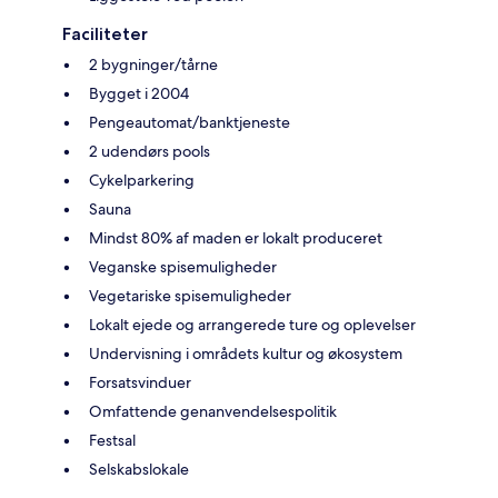
Faciliteter
2 bygninger/tårne
Bygget i 2004
Pengeautomat/banktjeneste
2 udendørs pools
Cykelparkering
Sauna
Mindst 80% af maden er lokalt produceret
Veganske spisemuligheder
Vegetariske spisemuligheder
Lokalt ejede og arrangerede ture og oplevelser
Undervisning i områdets kultur og økosystem
Forsatsvinduer
Omfattende genanvendelsespolitik
Festsal
Selskabslokale