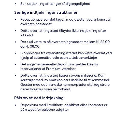
Sen udtjekning afhænger af tilgængelighed
Særlige indtjekningsinstruktioner
Receptionspersonalet tager imod gæster ved ankomst til
overnatningsstedet
Dette overnatningssted tilbyder ikke indtjekning efter
lukketid
Der skal være ro på overnatningsstedet mellem kl. 22.00
og kl. 08.00
Oplysninger fra overnatningsstedet kan være oversat ved
hjælp af automatiserede oversættelsesværktøjer
Det angivne generelle depositum gælder kun for
reservationer af Premium-værelser.
Dette overnatningssted ligger i byens miljøzone. Kun
køretøjer med lav emission har tilladelse til at komme ind.
Gæster med udenlandske nummerplader skal registrere
deres køretøj i byen på forhånd.
Påkrævet ved indtjekning
Depositum med kreditkort, debitkort eller kontanter er
påkrævet for påløbne udgifter