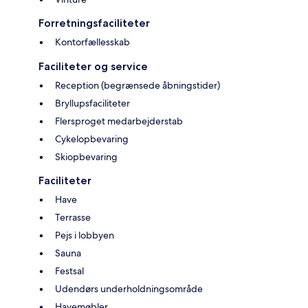
Forretningsfaciliteter
Kontorfællesskab
Faciliteter og service
Reception (begrænsede åbningstider)
Bryllupsfaciliteter
Flersproget medarbejderstab
Cykelopbevaring
Skiopbevaring
Faciliteter
Have
Terrasse
Pejs i lobbyen
Sauna
Festsal
Udendørs underholdningsområde
Havemøbler