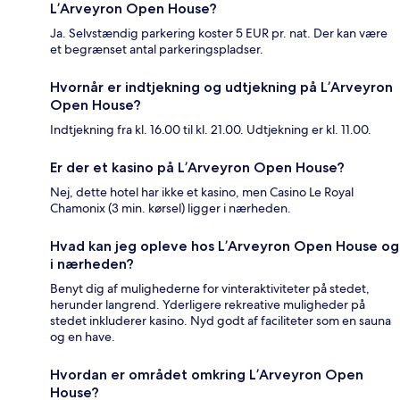
L’Arveyron Open House?
Ja. Selvstændig parkering koster 5 EUR pr. nat. Der kan være
et begrænset antal parkeringspladser.
Hvornår er indtjekning og udtjekning på L’Arveyron
Open House?
Indtjekning fra kl. 16.00 til kl. 21.00. Udtjekning er kl. 11.00.
Er der et kasino på L’Arveyron Open House?
Nej, dette hotel har ikke et kasino, men Casino Le Royal
Chamonix (3 min. kørsel) ligger i nærheden.
Hvad kan jeg opleve hos L’Arveyron Open House og
i nærheden?
Benyt dig af mulighederne for vinteraktiviteter på stedet,
herunder langrend. Yderligere rekreative muligheder på
stedet inkluderer kasino. Nyd godt af faciliteter som en sauna
og en have.
Hvordan er området omkring L’Arveyron Open
House?