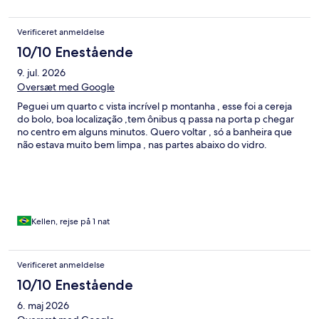
Verificeret anmeldelse
10/10 Enestående
9. jul. 2026
Oversæt med Google
Peguei um quarto c vista incrível p montanha , esse foi a cereja
do bolo, boa localização ,tem ônibus q passa na porta p chegar
no centro em alguns minutos. Quero voltar , só a banheira que
não estava muito bem limpa , nas partes abaixo do vidro.
Kellen, rejse på 1 nat
Verificeret anmeldelse
10/10 Enestående
6. maj 2026