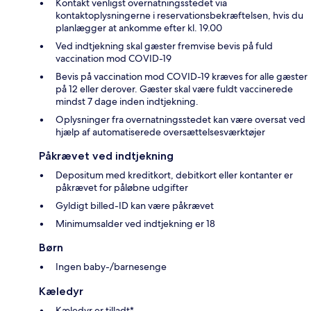
Kontakt venligst overnatningsstedet via
kontaktoplysningerne i reservationsbekræftelsen, hvis du
planlægger at ankomme efter kl. 19.00
Ved indtjekning skal gæster fremvise bevis på fuld
vaccination mod COVID-19
Bevis på vaccination mod COVID-19 kræves for alle gæster
på 12 eller derover. Gæster skal være fuldt vaccinerede
mindst 7 dage inden indtjekning.
Oplysninger fra overnatningsstedet kan være oversat ved
hjælp af automatiserede oversættelsesværktøjer
Påkrævet ved indtjekning
Depositum med kreditkort, debitkort eller kontanter er
påkrævet for påløbne udgifter
Gyldigt billed-ID kan være påkrævet
Minimumsalder ved indtjekning er 18
Børn
Ingen baby-/barnesenge
Kæledyr
Kæledyr er tilladt*