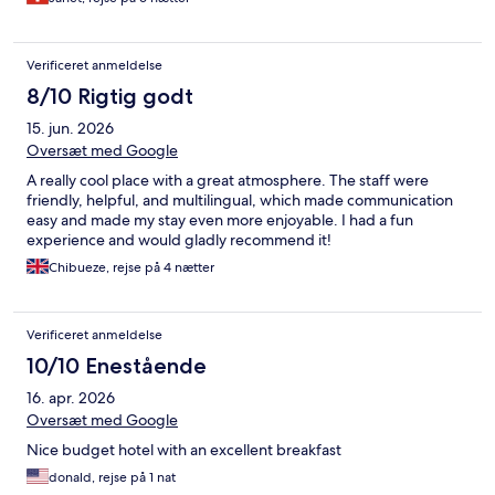
Verificeret anmeldelse
8/10 Rigtig godt
15. jun. 2026
Oversæt med Google
A really cool place with a great atmosphere. The staff were
friendly, helpful, and multilingual, which made communication
easy and made my stay even more enjoyable. I had a fun
experience and would gladly recommend it!
Chibueze, rejse på 4 nætter
Verificeret anmeldelse
10/10 Enestående
16. apr. 2026
Oversæt med Google
Nice budget hotel with an excellent breakfast
donald, rejse på 1 nat