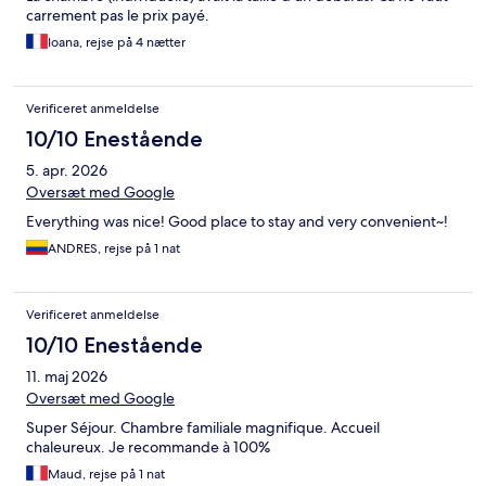
carrement pas le prix payé.
Ioana, rejse på 4 nætter
Verificeret anmeldelse
10/10 Enestående
5. apr. 2026
Oversæt med Google
Everything was nice! Good place to stay and very convenient~!
ANDRES, rejse på 1 nat
Verificeret anmeldelse
10/10 Enestående
11. maj 2026
Oversæt med Google
Super Séjour. Chambre familiale magnifique. Accueil
chaleureux. Je recommande à 100%
Maud, rejse på 1 nat