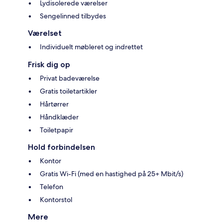
Lydisolerede værelser
Sengelinned tilbydes
Værelset
Individuelt møbleret og indrettet
Frisk dig op
Privat badeværelse
Gratis toiletartikler
Hårtørrer
Håndklæder
Toiletpapir
Hold forbindelsen
Kontor
Gratis Wi-Fi (med en hastighed på 25+ Mbit/s)
Telefon
Kontorstol
Mere