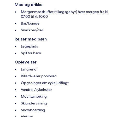
Mad og drikke
Morgenmadsbuffet (tillægsgebyr) hver morgen fra kl.
07.00 til kl. 10.00
Bar/lounge
Snackbar/deli
Rejser med børn
Legeplads
Spil for børn
Oplevelser
Langrend
Billard- eller poolbord
Oplysninger om cykeludflugt
Vandre-/cykelruter
Mountainbiking
Skiundervisning
Snowboarding
Vinture