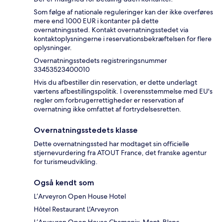
Som følge af nationale reguleringer kan der ikke overføres
mere end 1000 EUR i kontanter på dette
overnatningssted. Kontakt overnatningsstedet via
kontaktoplysningerne i reservationsbekræftelsen for flere
oplysninger.
Overnatningsstedets registreringsnummer
33453523400010
Hvis du afbestiller din reservation, er dette underlagt
værtens afbestillingspolitik. I overensstemmelse med EU's
regler om forbrugerrettigheder er reservation af
overnatning ikke omfattet af fortrydelsesretten.
Overnatningsstedets klasse
Dette overnatningssted har modtaget sin officielle
stjernevurdering fra ATOUT France, det franske agentur
for turismeudvikling.
Også kendt som
L’Arveyron Open House Hotel
Hôtel Restaurant L'Arveyron