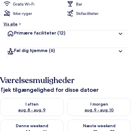
Gratis Wi-Fi
Bar
Ikke-ryger
Skifaciliteter
Vis alle
Primære faciliteter
(12)
Føl dig hjemme
(6)
Værelsesmuligheder
Tjek tilgængelighed for disse datoer
Tjek tilgængelighed for i aften aug. 8 - aug. 9
Tjek tilgængelighed for i morg
I aften
I morgen
aug. 8 - aug. 9
aug. 9 - aug. 10
Tjek tilgængelighed for denne weekend aug. 14 - aug. 16
Tjek tilgængelighed for næste
Denne weekend
Næste weekend