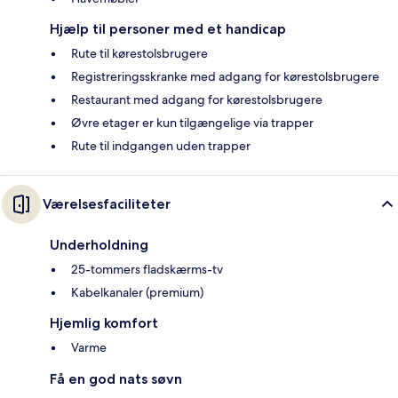
Hjælp til personer med et handicap
Rute til kørestolsbrugere
Registreringsskranke med adgang for kørestolsbrugere
Restaurant med adgang for kørestolsbrugere
Øvre etager er kun tilgængelige via trapper
Rute til indgangen uden trapper
Værelsesfaciliteter
Underholdning
25-tommers fladskærms-tv
Kabelkanaler (premium)
Hjemlig komfort
Varme
Få en god nats søvn