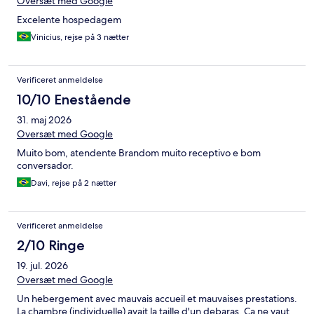
Oversæt med Google
Excelente hospedagem
Vinicius, rejse på 3 nætter
Verificeret anmeldelse
10/10 Enestående
31. maj 2026
Oversæt med Google
Muito bom, atendente Brandom muito receptivo e bom
conversador.
Davi, rejse på 2 nætter
Verificeret anmeldelse
2/10 Ringe
19. jul. 2026
Oversæt med Google
Un hebergement avec mauvais accueil et mauvaises prestations.
La chambre (individuelle) avait la taille d'un debaras. Ca ne vaut