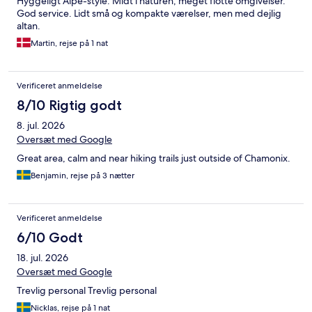
Hyggeligt Alpe-style. Midt i naturen, meget flotte omgivelser.
God service. Lidt små og kompakte værelser, men med dejlig
altan.
Martin, rejse på 1 nat
Verificeret anmeldelse
8/10 Rigtig godt
8. jul. 2026
Oversæt med Google
Great area, calm and near hiking trails just outside of Chamonix.
Benjamin, rejse på 3 nætter
Verificeret anmeldelse
6/10 Godt
18. jul. 2026
Oversæt med Google
Trevlig personal Trevlig personal
Nicklas, rejse på 1 nat