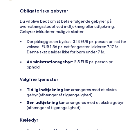
Obligatoriske gebyrer
Du vil blive bedt om at betale følgende gebyrer på
overnatningsstedet ved indtjekning eller udtjekning.
Gebyrer inkluderer muligvis skatter:
Der pålægges en byskat: 3.13 EUR pr. person pr. nat for
voksne; EUR 1.56 pr. nat for gæster i alderen 7-17 år.
Denne skat gælder ikke for børn under 7 år.
Administrationsgebyr:
2.5 EUR pr. person pr.
ophold
Valgfrie tjenester
Tidlig indtjekning
kan arrangeres mod et ekstra
gebyr (afhænger af tilgængelighed)
Sen udtjekning
kan arrangeres mod et ekstra gebyr
(afhænger af tilgængelighed)
Kæledyr