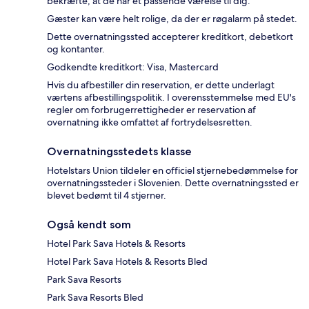
bekræfte, at de har et passende værelse til dig.
Gæster kan være helt rolige, da der er røgalarm på stedet.
Dette overnatningssted accepterer kreditkort, debetkort
og kontanter.
Godkendte kreditkort: Visa, Mastercard
Hvis du afbestiller din reservation, er dette underlagt
værtens afbestillingspolitik. I overensstemmelse med EU's
regler om forbrugerrettigheder er reservation af
overnatning ikke omfattet af fortrydelsesretten.
Overnatningsstedets klasse
Hotelstars Union tildeler en officiel stjernebedømmelse for
overnatningssteder i Slovenien. Dette overnatningssted er
blevet bedømt til 4 stjerner.
Også kendt som
Hotel Park Sava Hotels & Resorts
Hotel Park Sava Hotels & Resorts Bled
Park Sava Resorts
Park Sava Resorts Bled