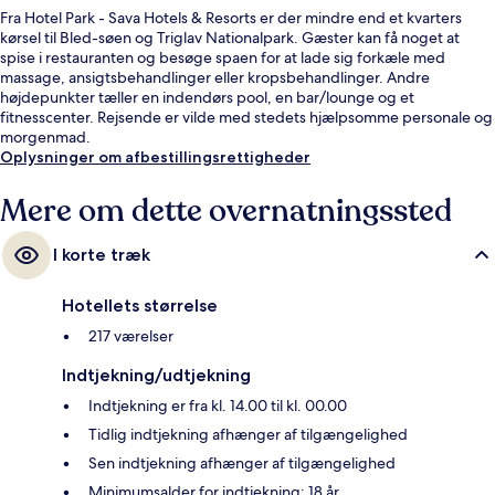
Fra Hotel Park - Sava Hotels & Resorts er der mindre end et kvarters
kørsel til Bled-søen og Triglav Nationalpark. Gæster kan få noget at
spise i restauranten og besøge spaen for at lade sig forkæle med
massage, ansigtsbehandlinger eller kropsbehandlinger. Andre
højdepunkter tæller en indendørs pool, en bar/lounge og et
fitnesscenter. Rejsende er vilde med stedets hjælpsomme personale og
morgenmad.
Oplysninger om afbestillingsrettigheder
Mere om dette overnatningssted
I korte træk
Hotellets størrelse
217 værelser
Indtjekning/udtjekning
Indtjekning er fra kl. 14.00 til kl. 00.00
Tidlig indtjekning afhænger af tilgængelighed
Sen indtjekning afhænger af tilgængelighed
Minimumsalder for indtjekning: 18 år