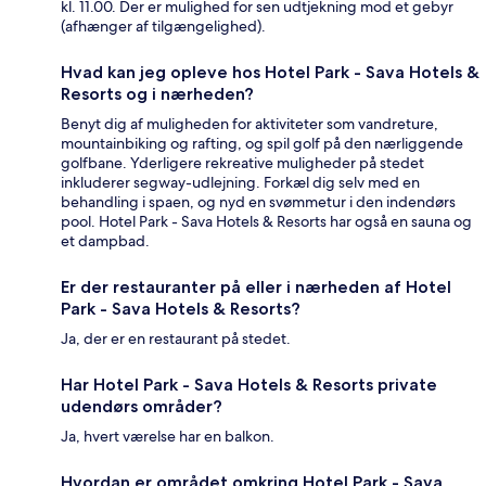
kl. 11.00. Der er mulighed for sen udtjekning mod et gebyr
(afhænger af tilgængelighed).
Hvad kan jeg opleve hos Hotel Park - Sava Hotels &
Resorts og i nærheden?
Benyt dig af muligheden for aktiviteter som vandreture,
mountainbiking og rafting, og spil golf på den nærliggende
golfbane. Yderligere rekreative muligheder på stedet
inkluderer segway-udlejning. Forkæl dig selv med en
behandling i spaen, og nyd en svømmetur i den indendørs
pool. Hotel Park - Sava Hotels & Resorts har også en sauna og
et dampbad.
Er der restauranter på eller i nærheden af Hotel
Park - Sava Hotels & Resorts?
Ja, der er en restaurant på stedet.
Har Hotel Park - Sava Hotels & Resorts private
udendørs områder?
Ja, hvert værelse har en balkon.
Hvordan er området omkring Hotel Park - Sava