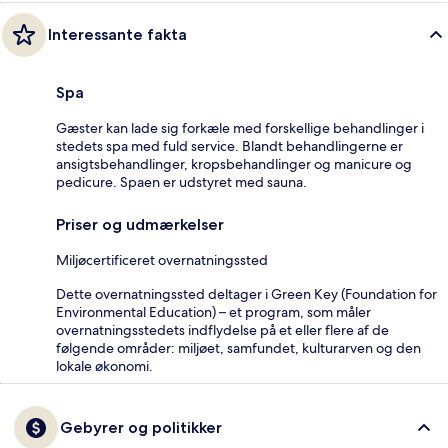
Interessante fakta
Spa
Gæster kan lade sig forkæle med forskellige behandlinger i
stedets spa med fuld service. Blandt behandlingerne er
ansigtsbehandlinger, kropsbehandlinger og manicure og
pedicure. Spaen er udstyret med sauna.
Priser og udmærkelser
Miljøcertificeret overnatningssted
Dette overnatningssted deltager i Green Key (Foundation for
Environmental Education) – et program, som måler
overnatningsstedets indflydelse på et eller flere af de
følgende områder: miljøet, samfundet, kulturarven og den
lokale økonomi.
Gebyrer og politikker