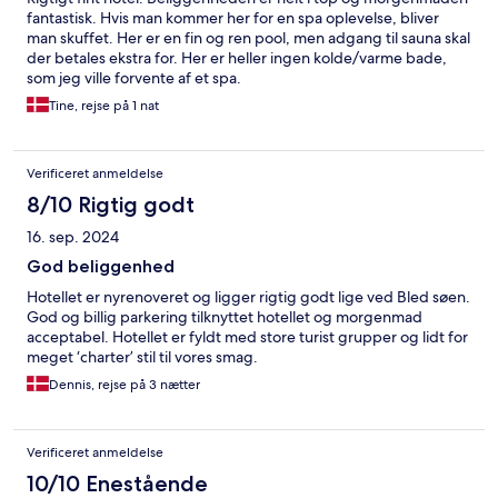
fantastisk. Hvis man kommer her for en spa oplevelse, bliver
man skuffet. Her er en fin og ren pool, men adgang til sauna skal
der betales ekstra for. Her er heller ingen kolde/varme bade,
som jeg ville forvente af et spa.
Tine, rejse på 1 nat
Verificeret anmeldelse
8/10 Rigtig godt
16. sep. 2024
God beliggenhed
Hotellet er nyrenoveret og ligger rigtig godt lige ved Bled søen.
God og billig parkering tilknyttet hotellet og morgenmad
acceptabel. Hotellet er fyldt med store turist grupper og lidt for
meget ‘charter’ stil til vores smag.
Dennis, rejse på 3 nætter
Verificeret anmeldelse
10/10 Enestående