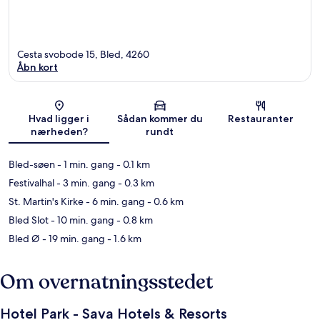
Cesta svobode 15, Bled, 4260
Åbn kort
Kort
Hvad ligger i
Sådan kommer du
Restauranter
nærheden?
rundt
Bled-søen
- 1 min. gang
- 0.1 km
Festivalhal
- 3 min. gang
- 0.3 km
St. Martin's Kirke
- 6 min. gang
- 0.6 km
Bled Slot
- 10 min. gang
- 0.8 km
Bled Ø
- 19 min. gang
- 1.6 km
Om overnatningsstedet
Hotel Park - Sava Hotels & Resorts