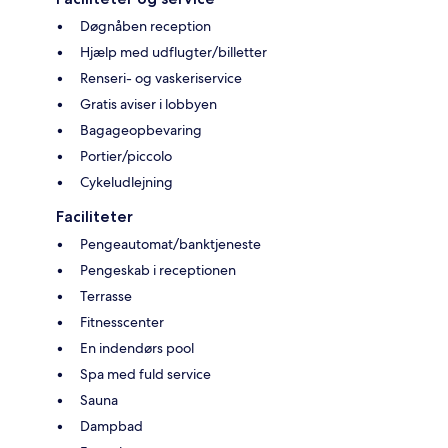
Døgnåben reception
Hjælp med udflugter/billetter
Renseri- og vaskeriservice
Gratis aviser i lobbyen
Bagageopbevaring
Portier/piccolo
Cykeludlejning
Faciliteter
Pengeautomat/banktjeneste
Pengeskab i receptionen
Terrasse
Fitnesscenter
En indendørs pool
Spa med fuld service
Sauna
Dampbad