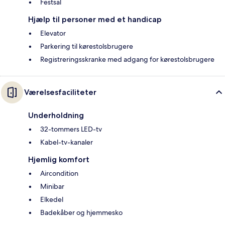
Festsal
Hjælp til personer med et handicap
Elevator
Parkering til kørestolsbrugere
Registreringsskranke med adgang for kørestolsbrugere
Værelsesfaciliteter
Underholdning
32-tommers LED-tv
Kabel-tv-kanaler
Hjemlig komfort
Aircondition
Minibar
Elkedel
Badekåber og hjemmesko