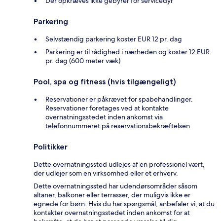
Der opkræves ikke gebyrer for servicedyr
Parkering
Selvstændig parkering koster EUR 12 pr. dag
Parkering er til rådighed i nærheden og koster 12 EUR
pr. dag (600 meter væk)
Pool, spa og fitness (hvis tilgængeligt)
Reservationer er påkrævet for spabehandlinger.
Reservationer foretages ved at kontakte
overnatningsstedet inden ankomst via
telefonnummeret på reservationsbekræftelsen
Politikker
Dette overnatningssted udlejes af en professionel vært,
der udlejer som en virksomhed eller et erhverv.
Dette overnatningssted har udendørsområder såsom
altaner, balkoner eller terrasser, der muligvis ikke er
egnede for børn. Hvis du har spørgsmål, anbefaler vi, at du
kontakter overnatningsstedet inden ankomst for at