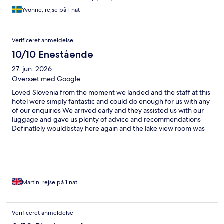
Yvonne, rejse på 1 nat
Verificeret anmeldelse
10/10 Enestående
27. jun. 2026
Oversæt med Google
Loved Slovenia from the moment we landed and the staff at this
hotel were simply fantastic and could do enough for us with any
of our enquiries We arrived early and they assisted us with our
luggage and gave us plenty of advice and recommendations
Definatlely wouldbstay here again and the lake view room was
to die for
Martin, rejse på 1 nat
Verificeret anmeldelse