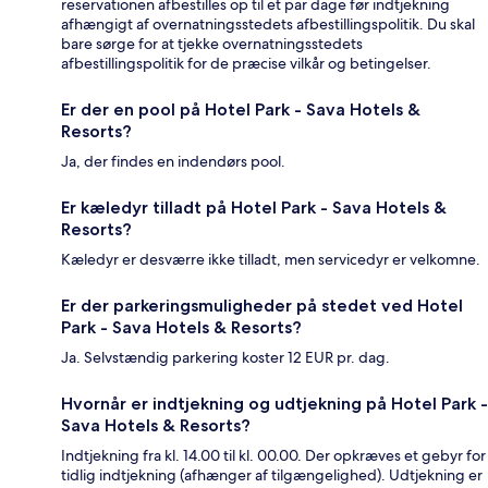
reservationen afbestilles op til et par dage før indtjekning
afhængigt af overnatningsstedets afbestillingspolitik. Du skal
bare sørge for at tjekke overnatningsstedets
afbestillingspolitik for de præcise vilkår og betingelser.
Er der en pool på Hotel Park - Sava Hotels &
Resorts?
Ja, der findes en indendørs pool.
Er kæledyr tilladt på Hotel Park - Sava Hotels &
Resorts?
Kæledyr er desværre ikke tilladt, men servicedyr er velkomne.
Er der parkeringsmuligheder på stedet ved Hotel
Park - Sava Hotels & Resorts?
Ja. Selvstændig parkering koster 12 EUR pr. dag.
Hvornår er indtjekning og udtjekning på Hotel Park -
Sava Hotels & Resorts?
Indtjekning fra kl. 14.00 til kl. 00.00. Der opkræves et gebyr for
tidlig indtjekning (afhænger af tilgængelighed). Udtjekning er