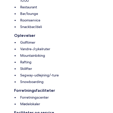
10.00
Restaurant
Bar/lounge
Roomservice
Snackbar/deli
Oplevelser
Golftimer
Vandre-/cykelruter
Mountainbiking
Rafting
Skilifter
Segway-udlejning/-ture
Snowboarding
Forretningsfaciliteter
Forretningscenter
Mødelokaler
Faciliteter og service