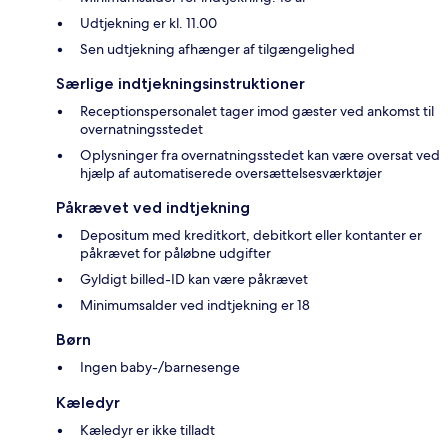
Udtjekning er kl. 11.00
Sen udtjekning afhænger af tilgængelighed
Særlige indtjekningsinstruktioner
Receptionspersonalet tager imod gæster ved ankomst til
overnatningsstedet
Oplysninger fra overnatningsstedet kan være oversat ved
hjælp af automatiserede oversættelsesværktøjer
Påkrævet ved indtjekning
Depositum med kreditkort, debitkort eller kontanter er
påkrævet for påløbne udgifter
Gyldigt billed-ID kan være påkrævet
Minimumsalder ved indtjekning er 18
Børn
Ingen baby-/barnesenge
Kæledyr
Kæledyr er ikke tilladt