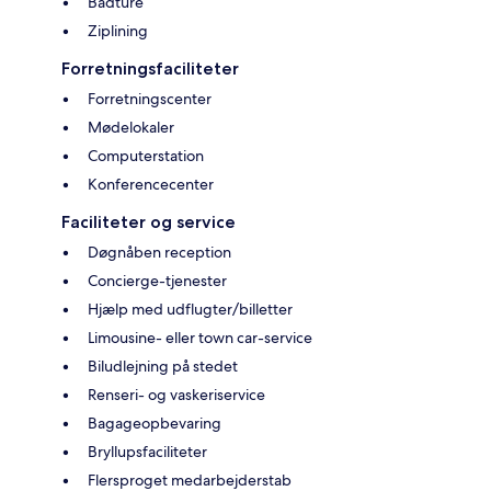
Bådture
Ziplining
Forretningsfaciliteter
Forretningscenter
Mødelokaler
Computerstation
Konferencecenter
Faciliteter og service
Døgnåben reception
Concierge-tjenester
Hjælp med udflugter/billetter
Limousine- eller town car-service
Biludlejning på stedet
Renseri- og vaskeriservice
Bagageopbevaring
Bryllupsfaciliteter
Flersproget medarbejderstab