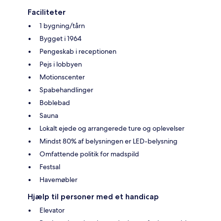
Faciliteter
1 bygning/tårn
Bygget i 1964
Pengeskab i receptionen
Pejs i lobbyen
Motionscenter
Spabehandlinger
Boblebad
Sauna
Lokalt ejede og arrangerede ture og oplevelser
Mindst 80% af belysningen er LED-belysning
Omfattende politik for madspild
Festsal
Havemøbler
Hjælp til personer med et handicap
Elevator