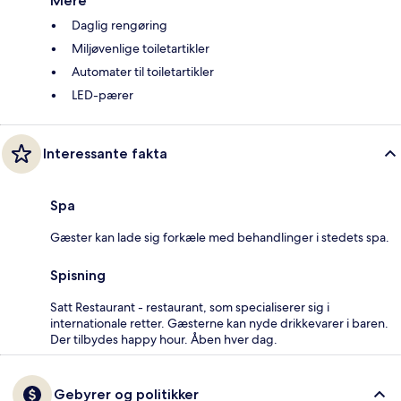
Mere
Daglig rengøring
Miljøvenlige toiletartikler
Automater til toiletartikler
LED-pærer
Interessante fakta
Spa
Gæster kan lade sig forkæle med behandlinger i stedets spa.
Spisning
Satt Restaurant - restaurant, som specialiserer sig i
internationale retter. Gæsterne kan nyde drikkevarer i baren.
Der tilbydes happy hour. Åben hver dag.
Gebyrer og politikker