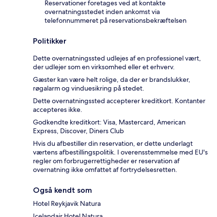
Reservationer foretages ved at kontakte
overnatningsstedet inden ankomst via
telefonnummeret på reservationsbekræftelsen
Politikker
Dette overnatningssted udlejes af en professionel vært,
der udlejer som en virksomhed eller et erhverv.
Gæster kan være helt rolige, da der er brandslukker,
røgalarm og vinduesikring på stedet.
Dette overnatningssted accepterer kreditkort. Kontanter
accepteres ikke.
Godkendte kreditkort: Visa, Mastercard, American
Express, Discover, Diners Club
Hvis du afbestiller din reservation, er dette underlagt
værtens afbestillingspolitik. I overensstemmelse med EU's
regler om forbrugerrettigheder er reservation af
overnatning ikke omfattet af fortrydelsesretten.
Også kendt som
Hotel Reykjavik Natura
Icelandair Hotel Natura