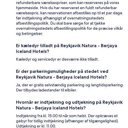
refunderbare værelsespriser, som kan reserveres på vores
hjemmeside. Hvis du har reserveret en fuldt refunderbar
værelsespris, kan reservationen afbestilles op til et par dage
før indtjekning afhængigt af overnatningsstedets
afbestillingspolitik. Du skal bare sørge for at tjekke
overnatningsstedets afbestillingspolitik for de præcise vilkår
og betingelser.
Er kæledyr tilladt på Reykjavik Natura - Berjaya
Iceland Hotels?
Kæledyr og servicedyr er desværre ikke tilladt.
Er der parkeringsmuligheder på stedet ved
Reykjavik Natura - Berjaya Iceland Hotels?
Ja, der er gratis selvstændig parkering og langtidsparkering.
Der tilbydes ladestander til elbiler.
Hvornår er indtjekning og udtjekning på Reykjavik
Natura - Berjaya Iceland Hotels?
Indtjekning fra kl. 15.00 til når som helst. Der opkræves et
gebyr for tidlig indtjekning (afhænger af tilgængelighed).
Udtjekning er kl. 11.00.