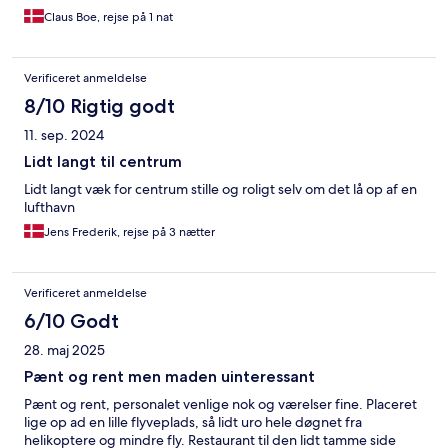
Claus Boe, rejse på 1 nat
Verificeret anmeldelse
8/10 Rigtig godt
11. sep. 2024
Lidt langt til centrum
Lidt langt væk for centrum stille og roligt selv om det lå op af en
lufthavn
Jens Frederik, rejse på 3 nætter
Verificeret anmeldelse
6/10 Godt
28. maj 2025
Pænt og rent men maden uinteressant
Pænt og rent, personalet venlige nok og værelser fine. Placeret
lige op ad en lille flyveplads, så lidt uro hele døgnet fra
helikoptere og mindre fly. Restaurant til den lidt tamme side