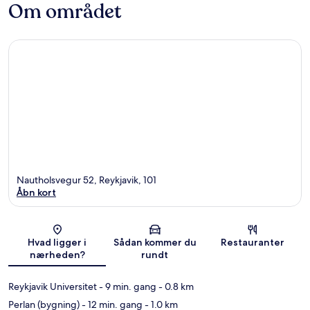
Om området
Nautholsvegur 52, Reykjavik, 101
Åbn kort
Kort
Hvad ligger i
Sådan kommer du
Restauranter
nærheden?
rundt
Reykjavik Universitet
- 9 min. gang
- 0.8 km
Perlan (bygning)
- 12 min. gang
- 1.0 km