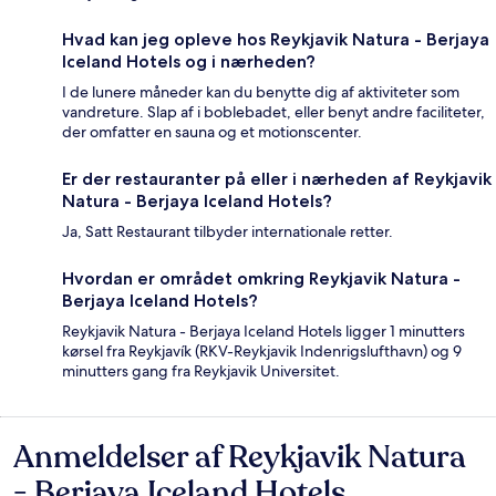
Hvad kan jeg opleve hos Reykjavik Natura - Berjaya
Iceland Hotels og i nærheden?
I de lunere måneder kan du benytte dig af aktiviteter som
vandreture. Slap af i boblebadet, eller benyt andre faciliteter,
der omfatter en sauna og et motionscenter.
Er der restauranter på eller i nærheden af Reykjavik
Natura - Berjaya Iceland Hotels?
Ja, Satt Restaurant tilbyder internationale retter.
Hvordan er området omkring Reykjavik Natura -
Berjaya Iceland Hotels?
Reykjavik Natura - Berjaya Iceland Hotels ligger 1 minutters
kørsel fra Reykjavík (RKV-Reykjavik Indenrigslufthavn) og 9
minutters gang fra Reykjavik Universitet.
Anmeldelser af Reykjavik Natura
Anmeldelser
- Berjaya Iceland Hotels