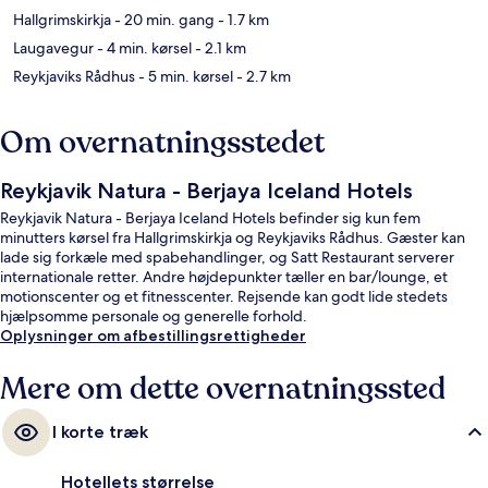
Hallgrimskirkja
- 20 min. gang
- 1.7 km
Laugavegur
- 4 min. kørsel
- 2.1 km
Reykjaviks Rådhus
- 5 min. kørsel
- 2.7 km
Om overnatningsstedet
Reykjavik Natura - Berjaya Iceland Hotels
Reykjavik Natura - Berjaya Iceland Hotels befinder sig kun fem
minutters kørsel fra Hallgrimskirkja og Reykjaviks Rådhus. Gæster kan
lade sig forkæle med spabehandlinger, og Satt Restaurant serverer
internationale retter. Andre højdepunkter tæller en bar/lounge, et
motionscenter og et fitnesscenter. Rejsende kan godt lide stedets
hjælpsomme personale og generelle forhold.
Oplysninger om afbestillingsrettigheder
Mere om dette overnatningssted
I korte træk
Hotellets størrelse