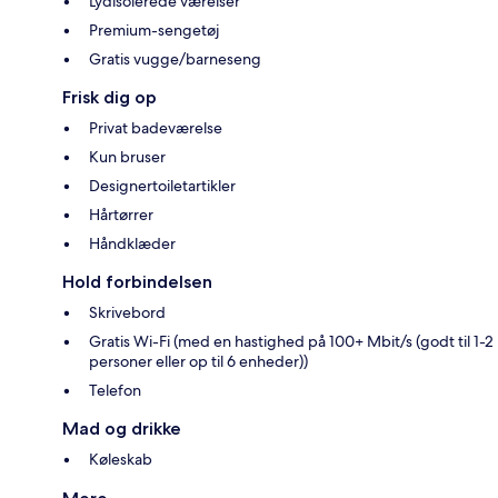
Lydisolerede værelser
Premium-sengetøj
Gratis vugge/barneseng
Frisk dig op
Privat badeværelse
Kun bruser
Designertoiletartikler
Hårtørrer
Håndklæder
Hold forbindelsen
Skrivebord
Gratis Wi-Fi (med en hastighed på 100+ Mbit/s (godt til 1-2
personer eller op til 6 enheder))
Telefon
Mad og drikke
Køleskab