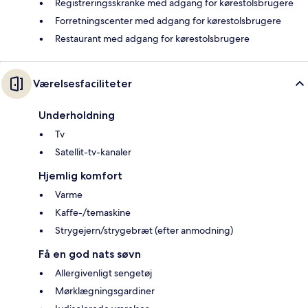
Registreringsskranke med adgang for kørestolsbrugere
Forretningscenter med adgang for kørestolsbrugere
Restaurant med adgang for kørestolsbrugere
Værelsesfaciliteter
Underholdning
Tv
Satellit-tv-kanaler
Hjemlig komfort
Varme
Kaffe-/temaskine
Strygejern/strygebræt (efter anmodning)
Få en god nats søvn
Allergivenligt sengetøj
Mørklægningsgardiner