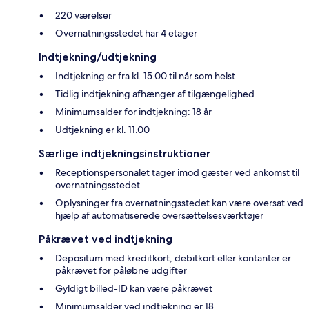
220 værelser
Overnatningsstedet har 4 etager
Indtjekning/udtjekning
Indtjekning er fra kl. 15.00 til når som helst
Tidlig indtjekning afhænger af tilgængelighed
Minimumsalder for indtjekning: 18 år
Udtjekning er kl. 11.00
Særlige indtjekningsinstruktioner
Receptionspersonalet tager imod gæster ved ankomst til
overnatningsstedet
Oplysninger fra overnatningsstedet kan være oversat ved
hjælp af automatiserede oversættelsesværktøjer
Påkrævet ved indtjekning
Depositum med kreditkort, debitkort eller kontanter er
påkrævet for påløbne udgifter
Gyldigt billed-ID kan være påkrævet
Minimumsalder ved indtjekning er 18