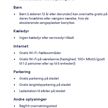
Børn
Børn (i alderen 12 år eller derunder) kan overnatte gratis på
deres forældres eller værgers værelse, hvis de
eksisterende sengepladser benyttes
Kæledyr
Ingen kæledyr eller servicedyr tilladt
Internet
Gratis Wi-Fi i fællesområder
Gratis Wi-Fi på værelserne (hastighed: 100+ Mbit/s (godt
til 1-2 personer eller op til 6 enheder))
Parkering
Gratis parkering på stedet
Gratis langtidsparkering på stedet
Ladestation til elbiler på stedet
Andre oplysninger
Røgfrit overnatningssted