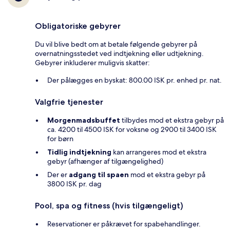
Obligatoriske gebyrer
Du vil blive bedt om at betale følgende gebyrer på
overnatningsstedet ved indtjekning eller udtjekning.
Gebyrer inkluderer muligvis skatter:
Der pålægges en byskat: 800.00 ISK pr. enhed pr. nat.
Valgfrie tjenester
Morgenmadsbuffet
tilbydes mod et ekstra gebyr på
ca. 4200 til 4500 ISK for voksne og 2900 til 3400 ISK
for børn
Tidlig indtjekning
kan arrangeres mod et ekstra
gebyr (afhænger af tilgængelighed)
Der er
adgang til spaen
mod et ekstra gebyr på
3800 ISK pr. dag
Pool, spa og fitness (hvis tilgængeligt)
Reservationer er påkrævet for spabehandlinger.