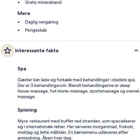
Gratis mineralvand
Mere
Daglig rengøring
Pengeskab
Interessante fakta
Spa
Gæster kan lade sig forkæle med behandlinger i stedets spa.
Der er 3 behandlingsrum. Blandt behandlingerne er deep
tissue-massage, hot stone-massage, sportsmassage og svensk
massage.
Spisning
Myra: restaurant med buffet ved stranden, som specialiserer
sig i internationale retter. Her serveres morgenmad, frokost,
middag og lette måltider. En børnemenu udleveres efter
anmodning. Åben hver dag.