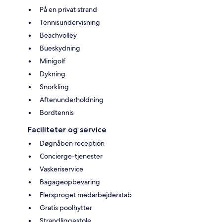
På en privat strand
Tennisundervisning
Beachvolley
Bueskydning
Minigolf
Dykning
Snorkling
Aftenunderholdning
Bordtennis
Faciliteter og service
Døgnåben reception
Concierge-tjenester
Vaskeriservice
Bagageopbevaring
Flersproget medarbejderstab
Gratis poolhytter
Strandliggestole