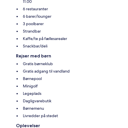
11.00
6 restauranter
6 barer/lounger
3 poolbarer
Strandbar
Kaffe/te på fællesarealer
Snackbar/deli
Rejser med børn
Gratis børneklub
Gratis adgang til vandland
Børnepool
Minigolf
Legeplads
Dagligvarebutik
Børnemenu
Livredder på stedet
Oplevelser