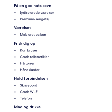
Få en god nats søvn
Lydisolerede værelser
Premium-sengetøj
Værelset
Møbleret balkon
Frisk dig op
Kun bruser
Gratis toiletartikler
Hårtørrer
Håndklæder
Hold forbindelsen
Skrivebord
Gratis Wi-Fi
Telefon
Mad og drikke