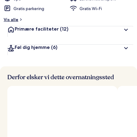
Gratis parkering
Gratis Wi-Fi
Vis alle
Primære faciliteter
(12)
Føl dig hjemme
(6)
Derfor elsker vi dette overnatningssted