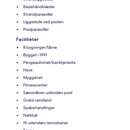
Badehåndklæder
Strandparasoller
Liggestole ved poolen
Poolparasoller
Faciliteter
8 bygninger/tårne
Bygget i 1991
Pengeautomat/banktjeneste
Have
Myggenet
Fitnesscenter
Sæsonåben udendørs pool
Gratis vandland
Spabehandlinger
Natklub
15 udendørs tennisbaner