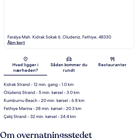
Faralya Mah. Kidrak Sokak 6, Oludeniz, Fethiye, 48330
Åbn kort
Kort
Hvad ligger i
Sådan kommer du
Restauranter
nærheden?
rundt
Kıdrak Strand
- 12 min. gang
- 1.0 km
Ölüdeniz Strand
- 5 min. kørsel
- 3.0 km
Kumburnu Beach
- 20 min. kørsel
- 6.8 km
Fethiye Marina
- 28 min. kørsel
- 20.3 km
Çalış Strand
- 32 min. kørsel
- 24.4 km
Om overnatningsstedet