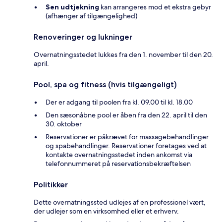
Sen udtjekning
kan arrangeres mod et ekstra gebyr
(afhænger af tilgængelighed)
Renoveringer og lukninger
Overnatningsstedet lukkes fra den 1. november til den 20.
april.
Pool, spa og fitness (hvis tilgængeligt)
Der er adgang til poolen fra kl. 09.00 til kl. 18.00
Den sæsonåbne pool er åben fra den 22. april til den
30. oktober
Reservationer er påkrævet for massagebehandlinger
og spabehandlinger. Reservationer foretages ved at
kontakte overnatningsstedet inden ankomst via
telefonnummeret på reservationsbekræftelsen
Politikker
Dette overnatningssted udlejes af en professionel vært,
der udlejer som en virksomhed eller et erhverv.