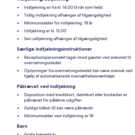
Indtjekning er fra kl. 14.00 til når som helst
Tidlig indtjekning afhænger af tilgængelighed
Minimumsalder for indtjekning: 18 år
Udtjekning er kl. 12.00
Sen udtjekning afhænger af tilgængelighed
Særlige indtjekningsinstruktioner
Receptionspersonalet tager imod gæster ved ankomst til
overnatningsstedet
Oplysninger fra overnatningsstedet kan være oversat ved
hjælp af automatiserede oversættelsesværktøjer
Påkrævet ved indtjekning
Depositum med kreditkort, debitkort eller kontanter er
påkrævet for påløbne udgifter
Gyldigt billed-ID kan være påkrævet
Minimumsalder ved indtjekning er 18
Børn
Gratis børneklub