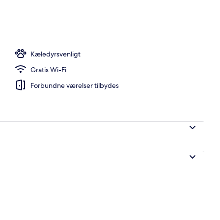
råde
Kæledyrsvenligt
Gratis Wi-Fi
Forbundne værelser tilbydes