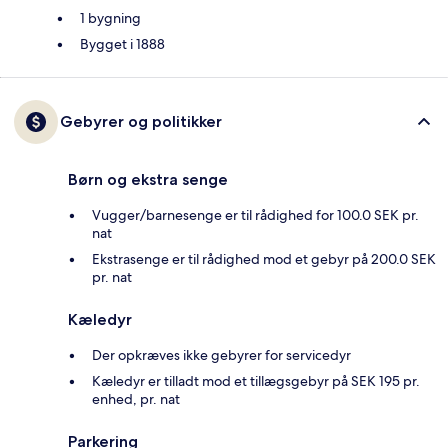
1 bygning
Bygget i 1888
Gebyrer og politikker
Børn og ekstra senge
Vugger/barnesenge er til rådighed for 100.0 SEK pr.
nat
Ekstrasenge er til rådighed mod et gebyr på 200.0 SEK
pr. nat
Kæledyr
Der opkræves ikke gebyrer for servicedyr
Kæledyr er tilladt mod et tillægsgebyr på SEK 195 pr.
enhed, pr. nat
Parkering