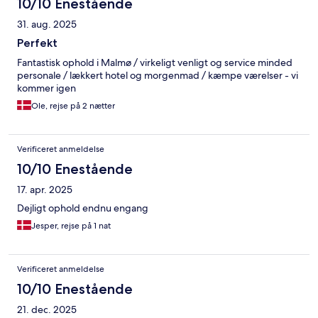
10/10 Enestående
31. aug. 2025
Perfekt
Fantastisk ophold i Malmø / virkeligt venligt og service minded
personale / lækkert hotel og morgenmad / kæmpe værelser - vi
kommer igen
Ole, rejse på 2 nætter
Verificeret anmeldelse
10/10 Enestående
17. apr. 2025
Dejligt ophold endnu engang
Jesper, rejse på 1 nat
Verificeret anmeldelse
10/10 Enestående
21. dec. 2025