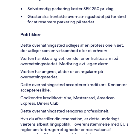
Selvstændig parkering koster SEK 250 pr. dag
Gæster skal kontakte overnatningsstedet på forhånd
for at reservere parkering på stedet
Politikker
Dette overnatningssted udlejes af en professionel vært,
der udlejer som en virksomhed eller et erhverv.
Værten har ikke angivet, om der er en kuliltealarm på
overnatningsstedet. Medbring evt. egen alarm.
Værten har angivet, at der er en røgalarm på
overnatningsstedet.
Dette overnatningssted accepterer kreditkort. Kontanter
accepteres ikke.
Godkendte kreditkort: Visa, Mastercard, American
Express, Diners Club
Dette overnatningssted rengøres professionelt.
Hvis du afbestiller din reservation, er dette underlagt
værtens afbestillingspolitik. I overensstemmelse med EU's
regler om forbrugerrettigheder er reservation af