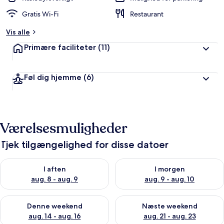
Gratis Wi-Fi
Restaurant
Vis alle
Primære faciliteter
(11)
Føl dig hjemme
(6)
Værelsesmuligheder
Tjek tilgængelighed for disse datoer
Tjek tilgængelighed for i aften aug. 8 - aug. 9
Tjek tilgængelighed for i morg
I aften
I morgen
aug. 8 - aug. 9
aug. 9 - aug. 10
Tjek tilgængelighed for denne weekend aug. 14 - aug. 16
Tjek tilgængelighed for næste
Denne weekend
Næste weekend
aug. 14 - aug. 16
aug. 21 - aug. 23