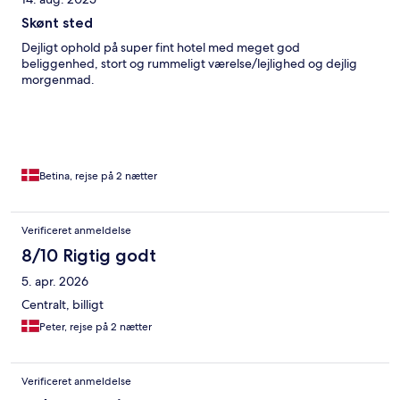
Skønt sted
Dejligt ophold på super fint hotel med meget god
beliggenhed, stort og rummeligt værelse/lejlighed og dejlig
morgenmad.
Betina, rejse på 2 nætter
Verificeret anmeldelse
8/10 Rigtig godt
5. apr. 2026
Centralt, billigt
Peter, rejse på 2 nætter
Verificeret anmeldelse