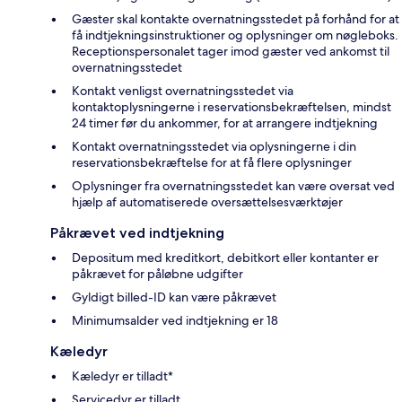
Gæster skal kontakte overnatningsstedet på forhånd for at
få indtjekningsinstruktioner og oplysninger om nøgleboks.
Receptionspersonalet tager imod gæster ved ankomst til
overnatningsstedet
Kontakt venligst overnatningsstedet via
kontaktoplysningerne i reservationsbekræftelsen, mindst
24 timer før du ankommer, for at arrangere indtjekning
Kontakt overnatningsstedet via oplysningerne i din
reservationsbekræftelse for at få flere oplysninger
Oplysninger fra overnatningsstedet kan være oversat ved
hjælp af automatiserede oversættelsesværktøjer
Påkrævet ved indtjekning
Depositum med kreditkort, debitkort eller kontanter er
påkrævet for påløbne udgifter
Gyldigt billed-ID kan være påkrævet
Minimumsalder ved indtjekning er 18
Kæledyr
Kæledyr er tilladt*
Servicedyr er tilladt