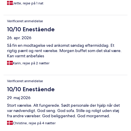
Jette, rejse på 1 nat
Verificeret anmeldelse
10/10 Enestående
26. apr. 2026
Så fin en modtagelse ved ankomst søndag eftermiddag. Et
rigtig pænt og rent værelse. Morgen buffet som det skal være.
Kan varmt anbefales
Karin, rejse på 2 nætter
Verificeret anmeldelse
10/10 Enestående
29. maj 2026
Stort værelse. Alt fungerede. Sødt personale der hjalp når det
var nødvendigt. God seng. God sofa. Stille og roligt uden støj
fra andre værelser. God beliggenhed. God morgenmad.
Christine, rejse på 4 nætter