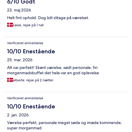
6/10 Godt
23. maj 2026
Helt fint ophold. Dog lidt slitage på værelset.
Lasse, rejse på 1 nat
Verificeret anmeldelse
10/10 Enestående
25. mar. 2026
Alt var perfekt! Skønt værelse, sødt personale, fin
morgenmadsbuffet det hele var en god oplevelse
alberte, rejse på 2 nætter
Verificeret anmeldelse
10/10 Enestående
2. jan. 2026
Værelse perfekt, personale meget søde og imøde kommende,
super morgenmad.