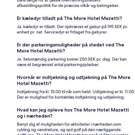
bare sørge for at tjekke overnatningsstedets
afbestillingspolitik for de præcise vilkår og betingelser.
Er kæledyr tilladt på The More Hotel Mazetti?
Ja, kæledyr er tilladt. Der opkræves et gebyr på 195 SEK pr.
enhed pr. nat. Servicedyr er fritaget fra gebyrer.
Er der parkeringsmuligheder på stedet ved The
More Hotel Mazetti?
Ja. Selvstændig parkering koster 250 SEK pr. dag. Der kan
være et begrænset antal parkeringspladser.
Hvornår er indtjekning og udtjekning på The More
Hotel Mazetti?
Indtjekning fra kl. 15.00 til når som helst. Udtjekning er kl. 11.00.
Der er mulighed for kontaktløs indtjekning og udtjekning.
Hvad kan jeg opleve hos The More Hotel Mazetti
og i nærheden?
Benyt dig af muligheden for aktiviteter i nærheden som
cykling og vandreture, og spil golf på den nærliggende