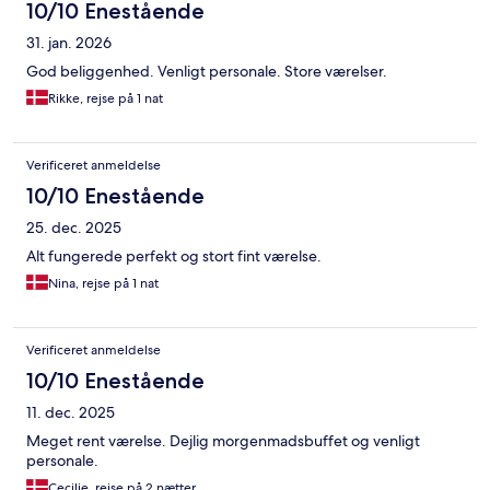
10/10 Enestående
31. jan. 2026
God beliggenhed. Venligt personale. Store værelser.
Rikke, rejse på 1 nat
Verificeret anmeldelse
10/10 Enestående
25. dec. 2025
Alt fungerede perfekt og stort fint værelse.
Nina, rejse på 1 nat
Verificeret anmeldelse
10/10 Enestående
11. dec. 2025
Meget rent værelse. Dejlig morgenmadsbuffet og venligt
personale.
Cecilie, rejse på 2 nætter