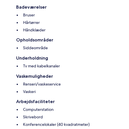
Badeværelser
Bruser
Hårtørrer
Håndklæder
Opholdsområder
Siddeområde
Underholdning
Tv med kabelkanaler
Vaskemuligheder
Renseri/vaskeservice
Vaskeri
Arbejdsfaciliteter
Computerstation
Skrivebord
Konferencelokaler (40 kvadratmeter)