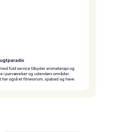
lugtparadis
med fuld service tilbyder aromaterapi og
e i parværelser og udendørs områder.
t har også et fitnessrum, spabad og have.