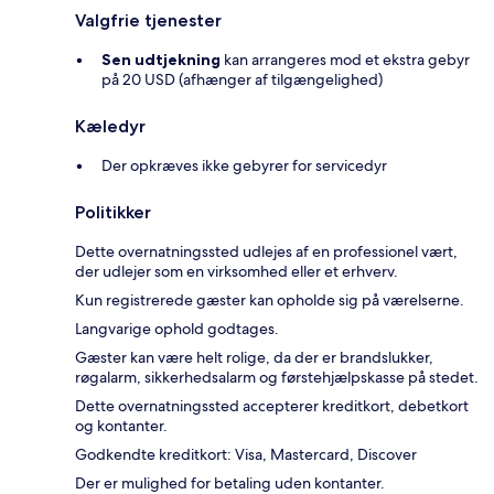
Valgfrie tjenester
Sen udtjekning
kan arrangeres mod et ekstra gebyr
på 20 USD (afhænger af tilgængelighed)
Kæledyr
Der opkræves ikke gebyrer for servicedyr
Politikker
Dette overnatningssted udlejes af en professionel vært,
der udlejer som en virksomhed eller et erhverv.
Kun registrerede gæster kan opholde sig på værelserne.
Langvarige ophold godtages.
Gæster kan være helt rolige, da der er brandslukker,
røgalarm, sikkerhedsalarm og førstehjælpskasse på stedet.
Dette overnatningssted accepterer kreditkort, debetkort
og kontanter.
Godkendte kreditkort: Visa, Mastercard, Discover
Der er mulighed for betaling uden kontanter.