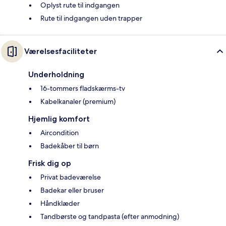
Oplyst rute til indgangen
Rute til indgangen uden trapper
Værelsesfaciliteter
Underholdning
16-tommers fladskærms-tv
Kabelkanaler (premium)
Hjemlig komfort
Aircondition
Badekåber til børn
Frisk dig op
Privat badeværelse
Badekar eller bruser
Håndklæder
Tandbørste og tandpasta (efter anmodning)