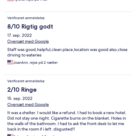
Verificeret anmeldelse
8/10 Rigtig godt
17. sep. 2022
Oversæt med Google
Staff was good,helpful,clean place,location was good also,close
driving to eateries
JoanAnn, rejse på 2 nætter
Verificeret anmeldelse
2/10 Ringe
15. sep. 2022
Oversæt med Google
It was a shelter. I would like a refund. I had to book a new hotel.
Did not stay one night. Cigarette burns on the blanket. Holes in
the walls of the bathroom. I had to ask the front desk to let me
back in the room if i left .disgusted!!