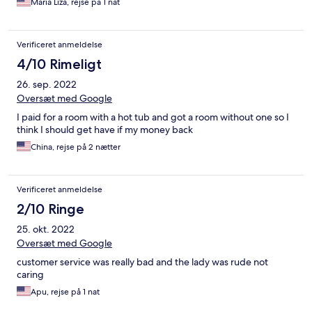
Maria Liza, rejse på 1 nat
Verificeret anmeldelse
4/10 Rimeligt
26. sep. 2022
Oversæt med Google
I paid for a room with a hot tub and got a room without one so I
think I should get have if my money back
China, rejse på 2 nætter
Verificeret anmeldelse
2/10 Ringe
25. okt. 2022
Oversæt med Google
customer service was really bad and the lady was rude not
caring
Apu, rejse på 1 nat