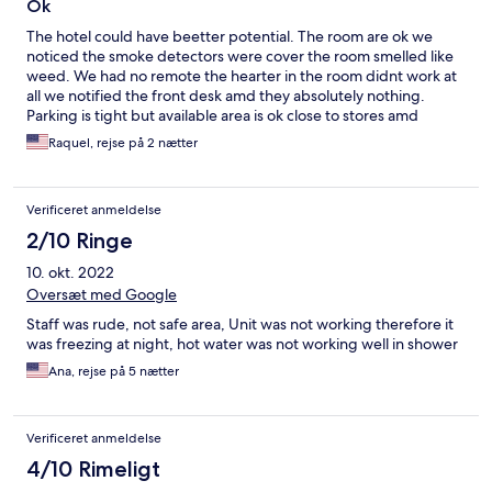
Ok
The hotel could have beetter potential. The room are ok we
noticed the smoke detectors were cover the room smelled like
weed. We had no remote the hearter in the room didnt work at
all we notified the front desk amd they absolutely nothing.
Parking is tight but available area is ok close to stores amd
dining.
Raquel, rejse på 2 nætter
Verificeret anmeldelse
2/10 Ringe
10. okt. 2022
Oversæt med Google
Staff was rude, not safe area, Unit was not working therefore it
was freezing at night, hot water was not working well in shower
Ana, rejse på 5 nætter
Verificeret anmeldelse
4/10 Rimeligt