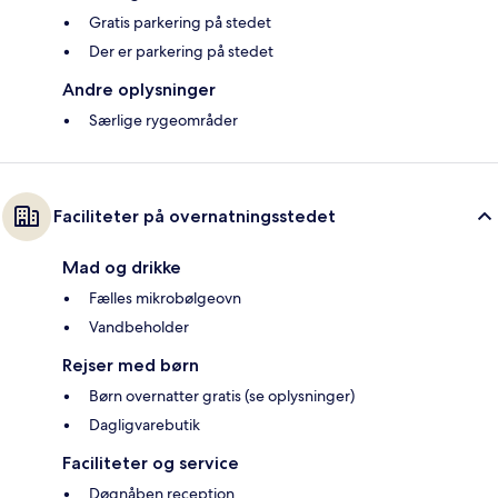
Gratis parkering på stedet
Der er parkering på stedet
Andre oplysninger
Særlige rygeområder
Faciliteter på overnatningsstedet
Mad og drikke
Fælles mikrobølgeovn
Vandbeholder
Rejser med børn
Børn overnatter gratis (se oplysninger)
Dagligvarebutik
Faciliteter og service
Døgnåben reception