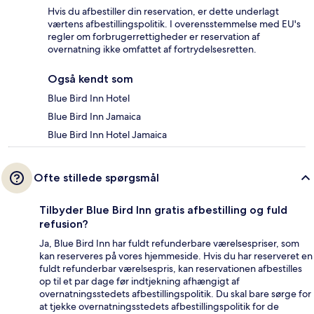
Hvis du afbestiller din reservation, er dette underlagt
værtens afbestillingspolitik. I overensstemmelse med EU's
regler om forbrugerrettigheder er reservation af
overnatning ikke omfattet af fortrydelsesretten.
Også kendt som
Blue Bird Inn Hotel
Blue Bird Inn Jamaica
Blue Bird Inn Hotel Jamaica
Ofte stillede spørgsmål
Tilbyder Blue Bird Inn gratis afbestilling og fuld
refusion?
Ja, Blue Bird Inn har fuldt refunderbare værelsespriser, som
kan reserveres på vores hjemmeside. Hvis du har reserveret en
fuldt refunderbar værelsespris, kan reservationen afbestilles
op til et par dage før indtjekning afhængigt af
overnatningsstedets afbestillingspolitik. Du skal bare sørge for
at tjekke overnatningsstedets afbestillingspolitik for de