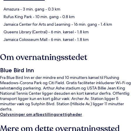
Amazura
- 3 min. gang
- 0.3 km
Rufus King Park
- 10 min. gang
- 0.8 km
Jamaica Center for Arts and Learning
- 16 min. gang
- 1.4 km
Queens Library (Central)
- 6 min. kørsel
- 1.8 km
Jamaica Colosseum Mall
- 6 min. kørsel
- 1.8 km
Om overnatningsstedet
Blue Bird Inn
Fra Blue Bird Inn er der mindre end 10 minutters kørsel til Flushing
Meadows-Corona Park og Citi Field. Gratis faciliteter inkluderer Wi-Fi og
selvstændig parkering. Arthur Ashe stadium og USTA Billie Jean King
National Tennis Center ligger desuden en kort køretur derfra. Offentlig
transport ligger kun en kort gåtur væk: Archer Av. Station ligger 5
minutter væk og Sutphin Blvd. Station (Hillside Av.) ligger 11 minutter
derfra.
Oplysninger om afbestillingsrettigheder
Mere om dette overnatningssted