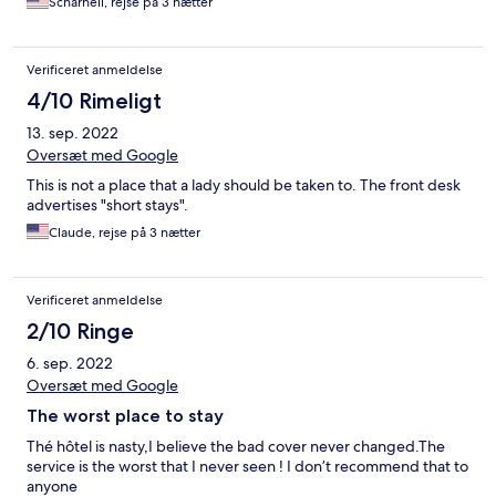
Scharnell, rejse på 3 nætter
Verificeret anmeldelse
4/10 Rimeligt
13. sep. 2022
Oversæt med Google
This is not a place that a lady should be taken to. The front desk
advertises "short stays".
Claude, rejse på 3 nætter
Verificeret anmeldelse
2/10 Ringe
6. sep. 2022
Oversæt med Google
The worst place to stay
Thé hôtel is nasty,I believe the bad cover never changed.The
service is the worst that I never seen ! I don’t recommend that to
anyone