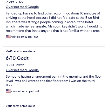
9. okt. 2022
Oversæt med Google
I ended up having to find other accommodations 10 minutes of
arriving at the hotel because I did not feel safe at the Blue Bird
Inn, there was strange people coming in and out the hotel
which made ne feel unsafe. My room key didn't work. I would'nt
recommend that Inn to anyone that is not familiar with the area
soiry.
Kholisa, rejse på 1 nat
Verificeret anmeldelse
6/10 Godt
8. okt. 2022
Oversæt med Google
Someone having an argument early in the morning and the floor
level I was on I wanted the first floor room I was on the third
floor
Vincent, rejse på 1 nat
Verificeret anmeldelse