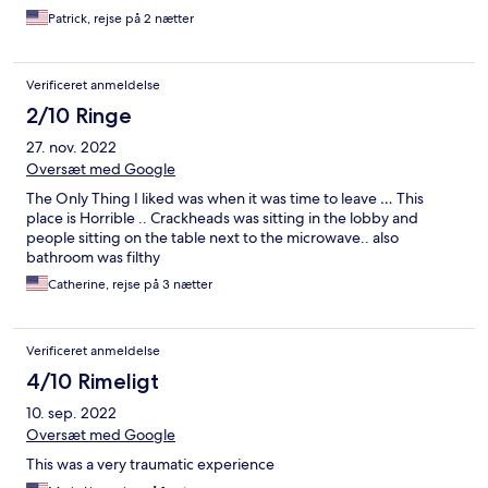
Patrick, rejse på 2 nætter
Verificeret anmeldelse
2/10 Ringe
27. nov. 2022
Oversæt med Google
The Only Thing I liked was when it was time to leave … This
place is Horrible .. Crackheads was sitting in the lobby and
people sitting on the table next to the microwave.. also
bathroom was filthy
Catherine, rejse på 3 nætter
Verificeret anmeldelse
4/10 Rimeligt
10. sep. 2022
Oversæt med Google
This was a very traumatic experience