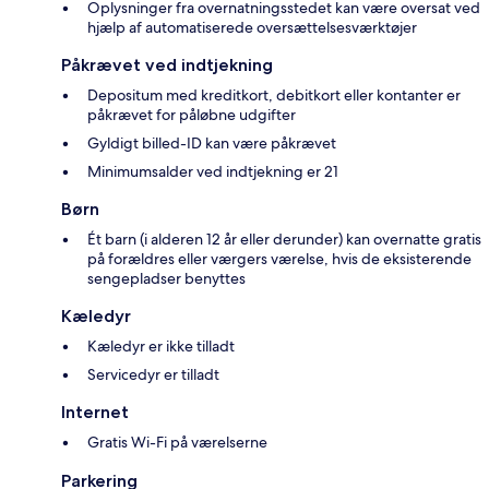
Oplysninger fra overnatningsstedet kan være oversat ved
hjælp af automatiserede oversættelsesværktøjer
Påkrævet ved indtjekning
Depositum med kreditkort, debitkort eller kontanter er
påkrævet for påløbne udgifter
Gyldigt billed-ID kan være påkrævet
Minimumsalder ved indtjekning er 21
Børn
Ét barn (i alderen 12 år eller derunder) kan overnatte gratis
på forældres eller værgers værelse, hvis de eksisterende
sengepladser benyttes
Kæledyr
Kæledyr er ikke tilladt
Servicedyr er tilladt
Internet
Gratis Wi-Fi på værelserne
Parkering