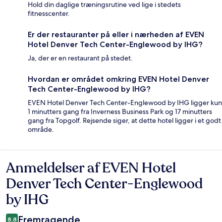
Hold din daglige træningsrutine ved lige i stedets
fitnesscenter.
Er der restauranter på eller i nærheden af EVEN
Hotel Denver Tech Center-Englewood by IHG?
Ja, der er en restaurant på stedet.
Hvordan er området omkring EVEN Hotel Denver
Tech Center-Englewood by IHG?
EVEN Hotel Denver Tech Center-Englewood by IHG ligger kun
1 minutters gang fra Inverness Business Park og 17 minutters
gang fra Topgolf. Rejsende siger, at dette hotel ligger i et godt
område.
Anmeldelser af EVEN Hotel
Anmeldelser
Denver Tech Center-Englewood
by IHG
Fremragende
8,8