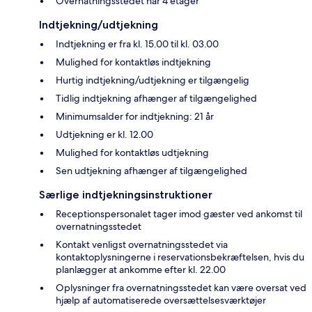
Overnatningsstedet har 4 etager
Indtjekning/udtjekning
Indtjekning er fra kl. 15.00 til kl. 03.00
Mulighed for kontaktløs indtjekning
Hurtig indtjekning/udtjekning er tilgængelig
Tidlig indtjekning afhænger af tilgængelighed
Minimumsalder for indtjekning: 21 år
Udtjekning er kl. 12.00
Mulighed for kontaktløs udtjekning
Sen udtjekning afhænger af tilgængelighed
Særlige indtjekningsinstruktioner
Receptionspersonalet tager imod gæster ved ankomst til
overnatningsstedet
Kontakt venligst overnatningsstedet via
kontaktoplysningerne i reservationsbekræftelsen, hvis du
planlægger at ankomme efter kl. 22.00
Oplysninger fra overnatningsstedet kan være oversat ved
hjælp af automatiserede oversættelsesværktøjer