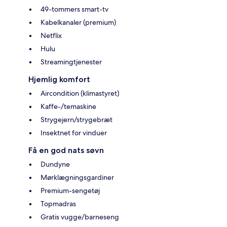
49-tommers smart-tv
Kabelkanaler (premium)
Netflix
Hulu
Streamingtjenester
Hjemlig komfort
Aircondition (klimastyret)
Kaffe-/temaskine
Strygejern/strygebræt
Insektnet for vinduer
Få en god nats søvn
Dundyne
Mørklægningsgardiner
Premium-sengetøj
Topmadras
Gratis vugge/barneseng