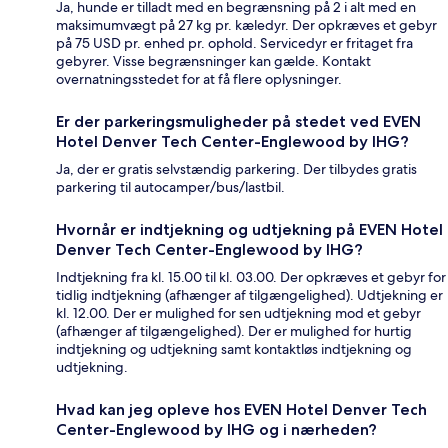
Ja, hunde er tilladt med en begrænsning på 2 i alt med en
maksimumvægt på 27 kg pr. kæledyr. Der opkræves et gebyr
på 75 USD pr. enhed pr. ophold. Servicedyr er fritaget fra
gebyrer. Visse begrænsninger kan gælde. Kontakt
overnatningsstedet for at få flere oplysninger.
Er der parkeringsmuligheder på stedet ved EVEN
Hotel Denver Tech Center-Englewood by IHG?
Ja, der er gratis selvstændig parkering. Der tilbydes gratis
parkering til autocamper/bus/lastbil.
Hvornår er indtjekning og udtjekning på EVEN Hotel
Denver Tech Center-Englewood by IHG?
Indtjekning fra kl. 15.00 til kl. 03.00. Der opkræves et gebyr for
tidlig indtjekning (afhænger af tilgængelighed). Udtjekning er
kl. 12.00. Der er mulighed for sen udtjekning mod et gebyr
(afhænger af tilgængelighed). Der er mulighed for hurtig
indtjekning og udtjekning samt kontaktløs indtjekning og
udtjekning.
Hvad kan jeg opleve hos EVEN Hotel Denver Tech
Center-Englewood by IHG og i nærheden?