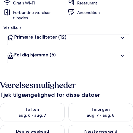
Gratis Wi-Fi
Restaurant
Forbundne værelser
Aircondition
tilbydes
Vis alle
Primære faciliteter
(12)
Føl dig hjemme
(6)
Værelsesmuligheder
Tjek tilgængelighed for disse datoer
Tjek tilgængelighed for i aften aug. 6 - aug. 7
Tjek tilgængelighed for i morg
I aften
I morgen
aug. 6 - aug. 7
aug. 7 - aug. 8
Tjek tilgængelighed for denne weekend aug. 7 - aug. 9
Tjek tilgængelighed for næste
Denne weekend
Næste weekend