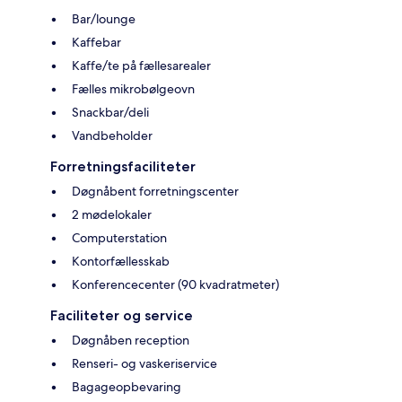
Bar/lounge
Kaffebar
Kaffe/te på fællesarealer
Fælles mikrobølgeovn
Snackbar/deli
Vandbeholder
Forretningsfaciliteter
Døgnåbent forretningscenter
2 mødelokaler
Computerstation
Kontorfællesskab
Konferencecenter (90 kvadratmeter)
Faciliteter og service
Døgnåben reception
Renseri- og vaskeriservice
Bagageopbevaring