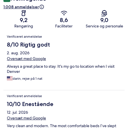
1.008 anmeldelser
9,2
8,6
9,0
Rengøring
Faciliteter
Service og personale
Anmeldelser
Verificeret anmeldelse
8/10 Rigtig godt
2. aug. 2026
Oversæt med Google
Always a great place to stay. It's my go to location when I visit
Denver
darin, rejse på 1 nat
Verificeret anmeldelse
10/10 Enestående
12. jul. 2026
Oversæt med Google
Very clean and modern. The most comfortable beds I’ve slept