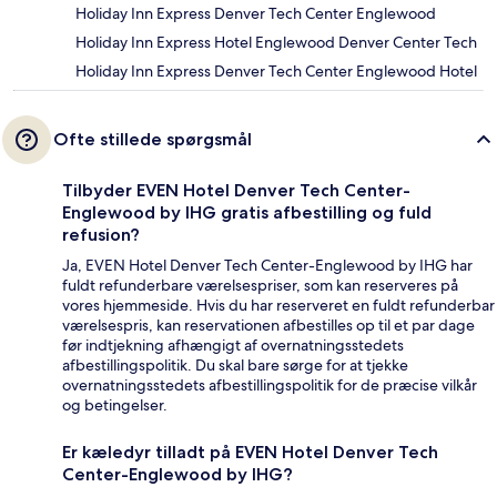
Holiday Inn Express Denver Tech Center Englewood
Holiday Inn Express Hotel Englewood Denver Center Tech
Holiday Inn Express Denver Tech Center Englewood Hotel
Ofte stillede spørgsmål
Tilbyder EVEN Hotel Denver Tech Center-
Englewood by IHG gratis afbestilling og fuld
refusion?
Ja, EVEN Hotel Denver Tech Center-Englewood by IHG har
fuldt refunderbare værelsespriser, som kan reserveres på
vores hjemmeside. Hvis du har reserveret en fuldt refunderbar
værelsespris, kan reservationen afbestilles op til et par dage
før indtjekning afhængigt af overnatningsstedets
afbestillingspolitik. Du skal bare sørge for at tjekke
overnatningsstedets afbestillingspolitik for de præcise vilkår
og betingelser.
Er kæledyr tilladt på EVEN Hotel Denver Tech
Center-Englewood by IHG?