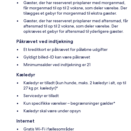
Gæster, der har reserveret prisplaner med morgenmad,
får morgenmad til op til 2 voksne, som deler værelse. Der
tilægges et gebyr for morgenmad til ekstra gæster.
Gæster, der har reserveret prisplaner med aftensmad, får
aftensmad til op til 2 voksne, som deler værelse. Der
opkræves et gebyr for aftensmad til yderligere gæster.
Påkrævet ved indtjekning
Et kreditkort er påkrævet for påløbne udgifter
Gyldigt billed-ID kan være påkrævet
Minimumsalder ved indtjekning er 21
Kæledyr
Kæledyr er tilladt (kun hunde, maks. 2 kæledyr i alt, op til
27 kg pr. kæledyr)*
Servicedyr er tilladt
Kun specifikke værelser – begrænsninger gælder*
Kæledyr skal være under opsyn
Internet
Gratis Wi-Fi i fællesområder