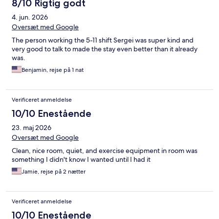
8/10 Rigtig godt
4. jun. 2026
Oversæt med Google
The person working the 5-11 shift Sergei was super kind and
very good to talk to made the stay even better than it already
was.
Benjamin, rejse på 1 nat
Verificeret anmeldelse
10/10 Enestående
23. maj 2026
Oversæt med Google
Clean, nice room, quiet, and exercise equipment in room was
something I didn't know I wanted until I had it
Jamie, rejse på 2 nætter
Verificeret anmeldelse
10/10 Enestående