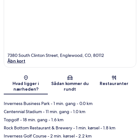
7380 South Clinton Street, Englewood, CO, 80112
Åbn kort
Kort
Hvad ligger i
Sådan kommer du
Restauranter
nærheden?
rundt
Inverness Business Park
- 1 min. gang
- 0.0 km
Centennial Stadium
- 11 min. gang
- 1.0 km
Topgolf
- 18 min. gang
- 1.6 km
Rock Bottom Restaurant & Brewery
- 1 min. kørsel
- 1.8 km
Inverness Golf Course
- 2 min. kørsel
- 2.2 km