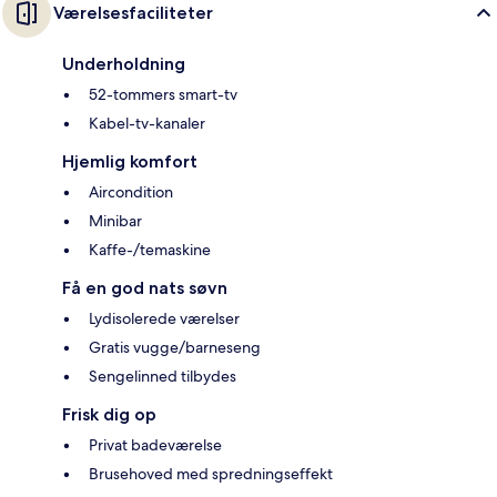
Værelsesfaciliteter
Underholdning
52-tommers smart-tv
Kabel-tv-kanaler
Hjemlig komfort
Aircondition
Minibar
Kaffe-/temaskine
Få en god nats søvn
Lydisolerede værelser
Gratis vugge/barneseng
Sengelinned tilbydes
Frisk dig op
Privat badeværelse
Brusehoved med spredningseffekt