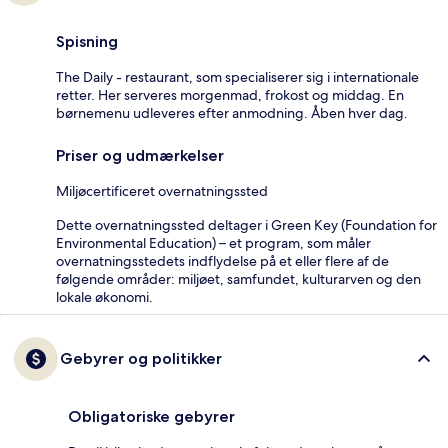
Spisning
The Daily - restaurant, som specialiserer sig i internationale
retter. Her serveres morgenmad, frokost og middag. En
børnemenu udleveres efter anmodning. Åben hver dag.
Priser og udmærkelser
Miljøcertificeret overnatningssted
Dette overnatningssted deltager i Green Key (Foundation for
Environmental Education) – et program, som måler
overnatningsstedets indflydelse på et eller flere af de
følgende områder: miljøet, samfundet, kulturarven og den
lokale økonomi.
Gebyrer og politikker
Obligatoriske gebyrer