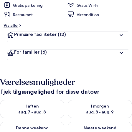
Gratis parkering
Gratis Wi-Fi
Restaurant
Aircondition
Vis alle
Primære faciliteter
(12)
For familier
(6)
Værelsesmuligheder
Tjek tilgængelighed for disse datoer
Tjek tilgængelighed for i aften aug. 7 - aug. 8
Tjek tilgængelighed for i morg
I aften
I morgen
aug. 7 - aug. 8
aug. 8 - aug. 9
Tjek tilgængelighed for denne weekend aug. 7 - aug. 9
Tjek tilgængelighed for næste
Denne weekend
Næste weekend