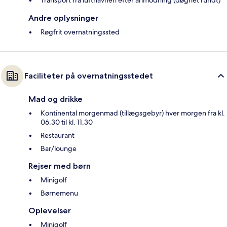
Transport fra lufthavnen efter anmodning (døgnet rundt)*
Andre oplysninger
Røgfrit overnatningssted
Faciliteter på overnatningsstedet
Mad og drikke
Kontinental morgenmad (tillægsgebyr) hver morgen fra kl.
06.30 til kl. 11.30
Restaurant
Bar/lounge
Rejser med børn
Minigolf
Børnemenu
Oplevelser
Minigolf