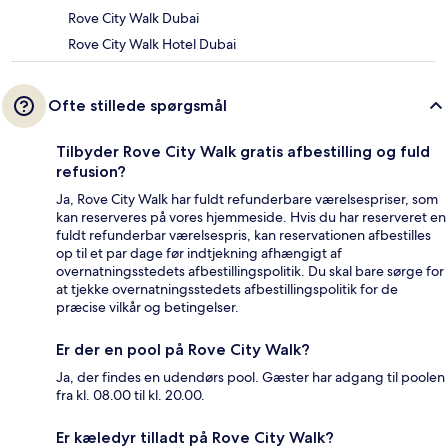
Rove City Walk Dubai
Rove City Walk Hotel Dubai
Ofte stillede spørgsmål
Tilbyder Rove City Walk gratis afbestilling og fuld
refusion?
Ja, Rove City Walk har fuldt refunderbare værelsespriser, som
kan reserveres på vores hjemmeside. Hvis du har reserveret en
fuldt refunderbar værelsespris, kan reservationen afbestilles
op til et par dage før indtjekning afhængigt af
overnatningsstedets afbestillingspolitik. Du skal bare sørge for
at tjekke overnatningsstedets afbestillingspolitik for de
præcise vilkår og betingelser.
Er der en pool på Rove City Walk?
Ja, der findes en udendørs pool. Gæster har adgang til poolen
fra kl. 08.00 til kl. 20.00.
Er kæledyr tilladt på Rove City Walk?