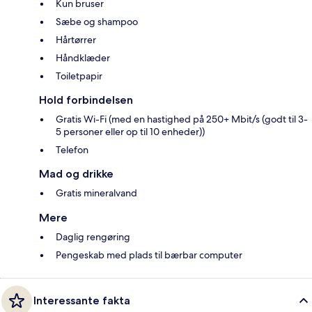
Kun bruser
Sæbe og shampoo
Hårtørrer
Håndklæder
Toiletpapir
Hold forbindelsen
Gratis Wi-Fi (med en hastighed på 250+ Mbit/s (godt til 3-
5 personer eller op til 10 enheder))
Telefon
Mad og drikke
Gratis mineralvand
Mere
Daglig rengøring
Pengeskab med plads til bærbar computer
Interessante fakta