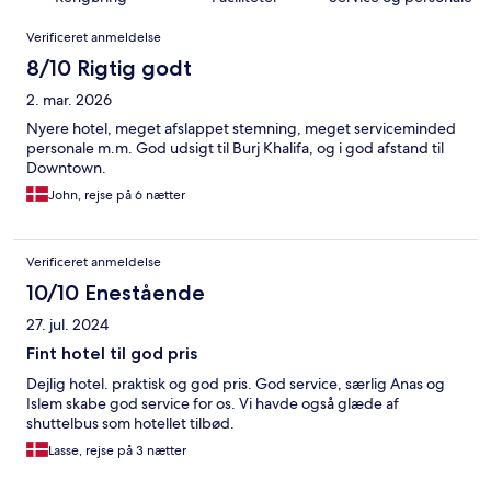
Anmeldelser
Verificeret anmeldelse
8/10 Rigtig godt
2. mar. 2026
Nyere hotel, meget afslappet stemning, meget serviceminded
personale m.m. God udsigt til Burj Khalifa, og i god afstand til
Downtown.
John, rejse på 6 nætter
Verificeret anmeldelse
10/10 Enestående
27. jul. 2024
Fint hotel til god pris
Dejlig hotel. praktisk og god pris. God service, særlig Anas og
Islem skabe god service for os. Vi havde også glæde af
shuttelbus som hotellet tilbød.
Lasse, rejse på 3 nætter