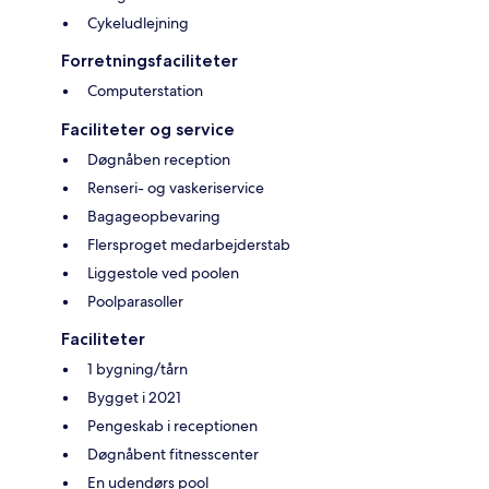
Cykeludlejning
Forretningsfaciliteter
Computerstation
Faciliteter og service
Døgnåben reception
Renseri- og vaskeriservice
Bagageopbevaring
Flersproget medarbejderstab
Liggestole ved poolen
Poolparasoller
Faciliteter
1 bygning/tårn
Bygget i 2021
Pengeskab i receptionen
Døgnåbent fitnesscenter
En udendørs pool