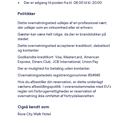
Der er adgang til poolen fra kl. 08.00 til kl. 20.00
Politikker
Dette overnatningssted udlejes af en professionel vært,
der udlejer som en virksomhed eller et erhverv.
Gæster kan være helt rolige, da der er brandslukker på
stedet.
Dette overnatningssted accepterer kreditkort, debetkort
og kontanter.
Godkendte kreditkort: Visa, Mastercard, American
Express, Diners Club, JCB International, Union Pay
Der er mulighed for betaling uden kontanter.
Overnatningsstedets registreringsnummer 854945
Hvis du afbestiller din reservation, er dette underlagt
værtens afbestillingspolitik. I overensstemmelse med EU's
regler om forbrugerrettigheder er reservation af
overnatning ikke omfattet af fortrydelsesretten.
Også kendt som
Rove City Walk Hotel