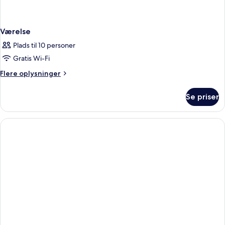
Værelse
Plads til 10 personer
Gratis Wi-Fi
Flere
Flere oplysninger
oplysninger
om
Se priser
Værelse