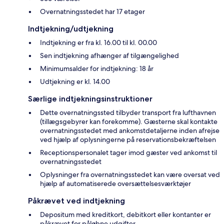
Overnatningsstedet har 17 etager
Indtjekning/udtjekning
Indtjekning er fra kl. 16.00 til kl. 00.00
Sen indtjekning afhænger af tilgængelighed
Minimumsalder for indtjekning: 18 år
Udtjekning er kl. 14.00
Særlige indtjekningsinstruktioner
Dette overnatningssted tilbyder transport fra lufthavnen
(tillægsgebyrer kan forekomme). Gæsterne skal kontakte
overnatningsstedet med ankomstdetaljerne inden afrejse
ved hjælp af oplysningerne på reservationsbekræftelsen
Receptionspersonalet tager imod gæster ved ankomst til
overnatningsstedet
Oplysninger fra overnatningsstedet kan være oversat ved
hjælp af automatiserede oversættelsesværktøjer
Påkrævet ved indtjekning
Depositum med kreditkort, debitkort eller kontanter er
påkrævet for påløbne udgifter