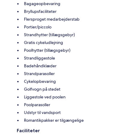
Bagageopbevaring
Bryllupsfaciliteter
Flersproget medarbejderstab
Portier/piccolo
Strandhytter (tillægsgebyr)
Gratis cykeludlejning
Poolhytter (tillægsgebyr)
Strandliggestole
Badehåndklæder
Strandparasoller
Cykelopbevaring
Golfvogn på stedet
Liggestole ved poolen
Poolparasoller
Udstyr til vandsport
Romantikpakker er tilgængelige
Faciliteter