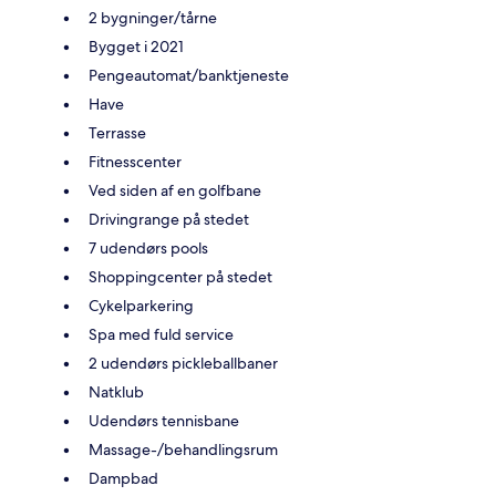
2 bygninger/tårne
Bygget i 2021
Pengeautomat/banktjeneste
Have
Terrasse
Fitnesscenter
Ved siden af en golfbane
Drivingrange på stedet
7 udendørs pools
Shoppingcenter på stedet
Cykelparkering
Spa med fuld service
2 udendørs pickleballbaner
Natklub
Udendørs tennisbane
Massage-/behandlingsrum
Dampbad