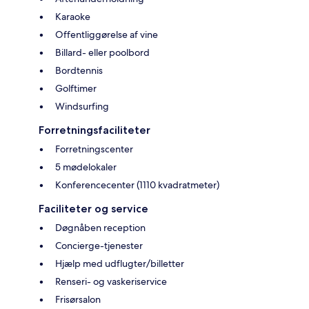
Karaoke
Offentliggørelse af vine
Billard- eller poolbord
Bordtennis
Golftimer
Windsurfing
Forretningsfaciliteter
Forretningscenter
5 mødelokaler
Konferencecenter (1110 kvadratmeter)
Faciliteter og service
Døgnåben reception
Concierge-tjenester
Hjælp med udflugter/billetter
Renseri- og vaskeriservice
Frisørsalon