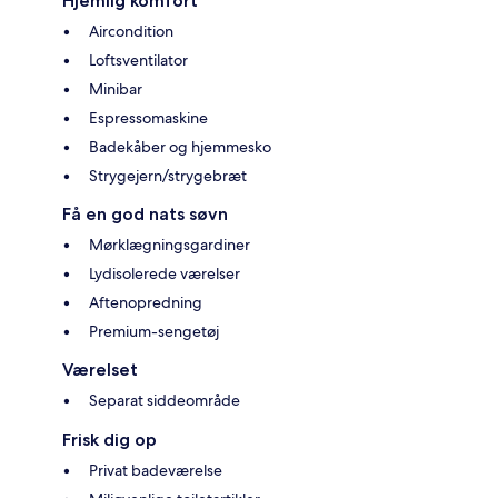
Hjemlig komfort
Aircondition
Loftsventilator
Minibar
Espressomaskine
Badekåber og hjemmesko
Strygejern/strygebræt
Få en god nats søvn
Mørklægningsgardiner
Lydisolerede værelser
Aftenopredning
Premium-sengetøj
Værelset
Separat siddeområde
Frisk dig op
Privat badeværelse