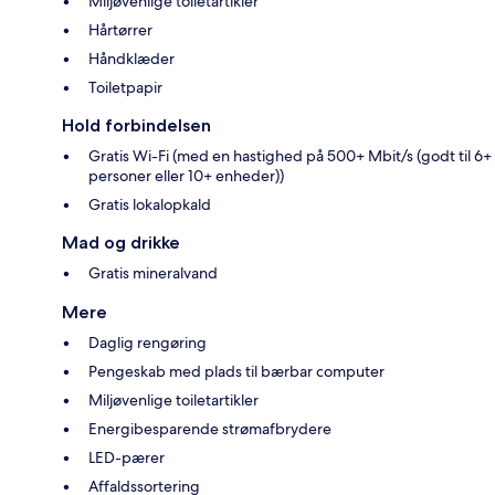
Miljøvenlige toiletartikler
Hårtørrer
Håndklæder
Toiletpapir
Hold forbindelsen
Gratis Wi-Fi (med en hastighed på 500+ Mbit/s (godt til 6+
personer eller 10+ enheder))
Gratis lokalopkald
Mad og drikke
Gratis mineralvand
Mere
Daglig rengøring
Pengeskab med plads til bærbar computer
Miljøvenlige toiletartikler
Energibesparende strømafbrydere
LED-pærer
Affaldssortering