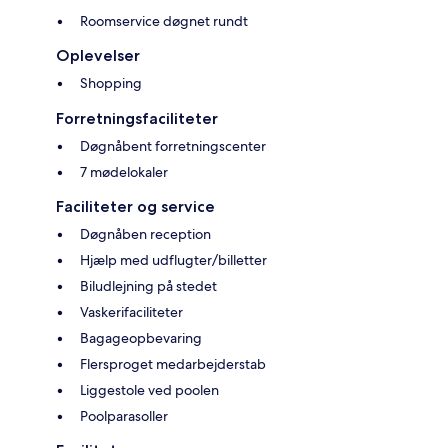
Roomservice døgnet rundt
Oplevelser
Shopping
Forretningsfaciliteter
Døgnåbent forretningscenter
7 mødelokaler
Faciliteter og service
Døgnåben reception
Hjælp med udflugter/billetter
Biludlejning på stedet
Vaskerifaciliteter
Bagageopbevaring
Flersproget medarbejderstab
Liggestole ved poolen
Poolparasoller