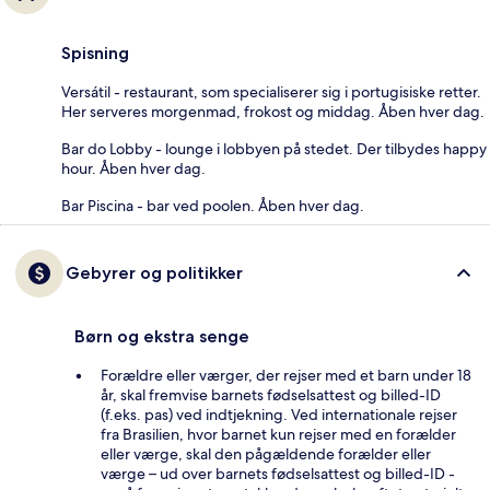
Spisning
Versátil - restaurant, som specialiserer sig i portugisiske retter.
Her serveres morgenmad, frokost og middag. Åben hver dag.
Bar do Lobby - lounge i lobbyen på stedet. Der tilbydes happy
hour. Åben hver dag.
Bar Piscina - bar ved poolen. Åben hver dag.
Gebyrer og politikker
Børn og ekstra senge
Forældre eller værger, der rejser med et barn under 18
år, skal fremvise barnets fødselsattest og billed-ID
(f.eks. pas) ved indtjekning. Ved internationale rejser
fra Brasilien, hvor barnet kun rejser med en forælder
eller værge, skal den pågældende forælder eller
værge – ud over barnets fødselsattest og billed-ID -