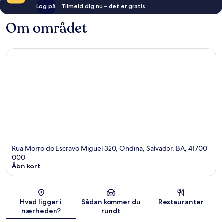
Log på
Tilmeld dig nu – det er gratis
Om området
Rua Morro do Escravo Miguel 320, Ondina, Salvador, BA, 41700
000
Åbn kort
Kort
Hvad ligger i
Sådan kommer du
Restauranter
nærheden?
rundt