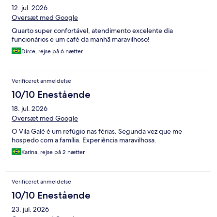
12. jul. 2026
Oversæt med Google
Quarto super confortável, atendimento excelente dia
funcionários e um café da manhã maravilhoso!
Dirce, rejse på 6 nætter
Verificeret anmeldelse
10/10 Enestående
18. jul. 2026
Oversæt med Google
O Vila Galé é um refúgio nas férias. Segunda vez que me
hospedo com a família. Experiência maravilhosa.
Karina, rejse på 2 nætter
Verificeret anmeldelse
10/10 Enestående
23. jul. 2026