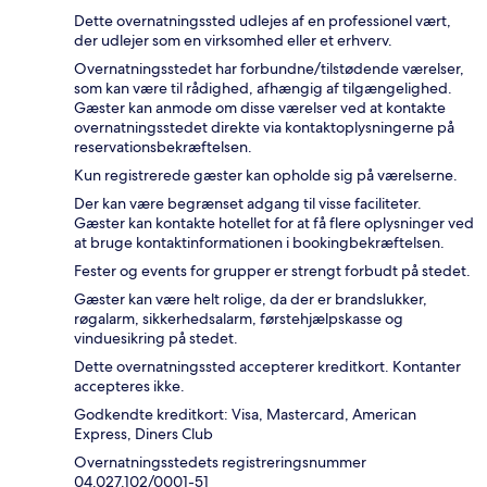
Dette overnatningssted udlejes af en professionel vært,
der udlejer som en virksomhed eller et erhverv.
Overnatningsstedet har forbundne/tilstødende værelser,
som kan være til rådighed, afhængig af tilgængelighed.
Gæster kan anmode om disse værelser ved at kontakte
overnatningsstedet direkte via kontaktoplysningerne på
reservationsbekræftelsen.
Kun registrerede gæster kan opholde sig på værelserne.
Der kan være begrænset adgang til visse faciliteter.
Gæster kan kontakte hotellet for at få flere oplysninger ved
at bruge kontaktinformationen i bookingbekræftelsen.
Fester og events for grupper er strengt forbudt på stedet.
Gæster kan være helt rolige, da der er brandslukker,
røgalarm, sikkerhedsalarm, førstehjælpskasse og
vinduesikring på stedet.
Dette overnatningssted accepterer kreditkort. Kontanter
accepteres ikke.
Godkendte kreditkort: Visa, Mastercard, American
Express, Diners Club
Overnatningsstedets registreringsnummer
04.027.102/0001-51