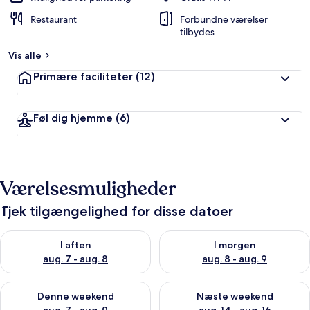
Restaurant
Forbundne værelser
tilbydes
Vis alle
Primære faciliteter
(12)
Føl dig hjemme
(6)
Værelsesmuligheder
Tjek tilgængelighed for disse datoer
Tjek tilgængelighed for i aften aug. 7 - aug. 8
Tjek tilgængelighed for i morg
I aften
I morgen
aug. 7 - aug. 8
aug. 8 - aug. 9
Tjek tilgængelighed for denne weekend aug. 7 - aug. 9
Tjek tilgængelighed for næste
Denne weekend
Næste weekend