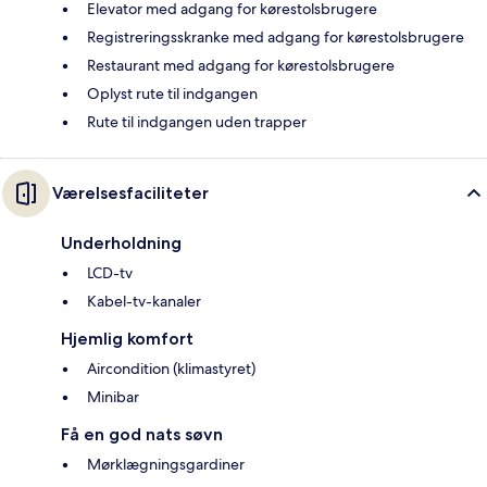
Elevator med adgang for kørestolsbrugere
Registreringsskranke med adgang for kørestolsbrugere
Restaurant med adgang for kørestolsbrugere
Oplyst rute til indgangen
Rute til indgangen uden trapper
Værelsesfaciliteter
Underholdning
LCD-tv
Kabel-tv-kanaler
Hjemlig komfort
Aircondition (klimastyret)
Minibar
Få en god nats søvn
Mørklægningsgardiner