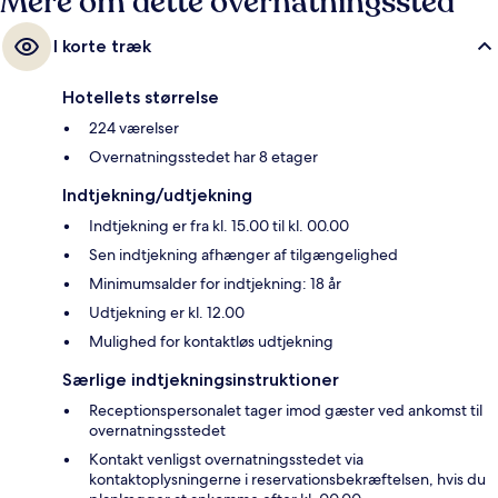
Mere om dette overnatningssted
I korte træk
Hotellets størrelse
224 værelser
Overnatningsstedet har 8 etager
Indtjekning/udtjekning
Indtjekning er fra kl. 15.00 til kl. 00.00
Sen indtjekning afhænger af tilgængelighed
Minimumsalder for indtjekning: 18 år
Udtjekning er kl. 12.00
Mulighed for kontaktløs udtjekning
Særlige indtjekningsinstruktioner
Receptionspersonalet tager imod gæster ved ankomst til
overnatningsstedet
Kontakt venligst overnatningsstedet via
kontaktoplysningerne i reservationsbekræftelsen, hvis du