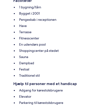
Faciliteter
1 bygning/tårn
Bygget i 2001
Pengeskab i receptionen
Have
Terrasse
Fitnesscenter
En udendørs pool
Shoppingcenter på stedet
Sauna
Dampbad
Festsal
Traditionel stil
Hjælp til personer med et handicap
Adgang for kørestolsbrugere
Elevator
Parkering til kørestolsbrugere