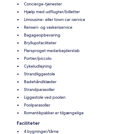
Concierge-tjenester
Hjælp med udflugter/billetter
Limousine- eller town car-service
Renseri- og vaskeriservice
Bagageopbevaring
Bryllupsfaciliteter
Flersproget medarbejderstab
Portier/piccolo
Cykeludlejning
Strandliggestole
Badehåndklæder
Strandparasoller
Liggestole ved poolen
Poolparasoller
Romantikpakker er tilgængelige
Faciliteter
4 bygninger/tårne