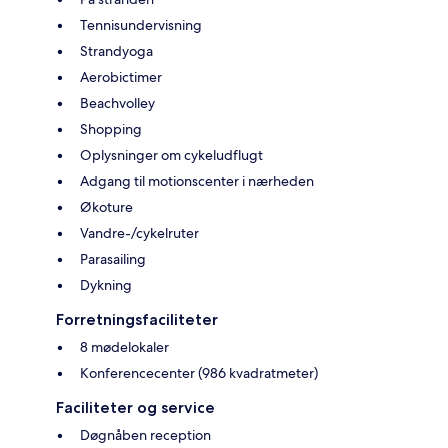
Tennisundervisning
Strandyoga
Aerobictimer
Beachvolley
Shopping
Oplysninger om cykeludflugt
Adgang til motionscenter i nærheden
Økoture
Vandre-/cykelruter
Parasailing
Dykning
Forretningsfaciliteter
8 mødelokaler
Konferencecenter (986 kvadratmeter)
Faciliteter og service
Døgnåben reception