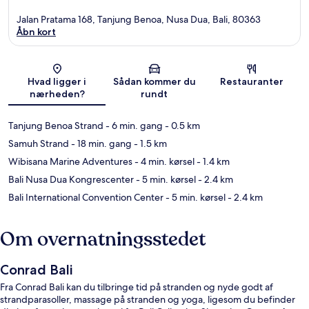
Jalan Pratama 168, Tanjung Benoa, Nusa Dua, Bali, 80363
Åbn kort
Kort
Hvad ligger i
Sådan kommer du
Restauranter
nærheden?
rundt
Tanjung Benoa Strand
- 6 min. gang
- 0.5 km
Samuh Strand
- 18 min. gang
- 1.5 km
Wibisana Marine Adventures
- 4 min. kørsel
- 1.4 km
Bali Nusa Dua Kongrescenter
- 5 min. kørsel
- 2.4 km
Bali International Convention Center
- 5 min. kørsel
- 2.4 km
Om overnatningsstedet
Conrad Bali
Fra Conrad Bali kan du tilbringe tid på stranden og nyde godt af
strandparasoller, massage på stranden og yoga, ligesom du befinder