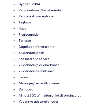
Bygget i 2004
Pengeautomat/banktjeneste
Pengeskab i receptionen
Taghave
Have
Picnicområde
Terrasse
Døgnåbent fitnesscenter
4 udendørs pools
Spa med fuld service
2 udendørs pickleballbaner
2 udendørs tennisbaner
Sauna
Massage-/behandlingsrum
Dampbad
Mindst 80% af maden er lokalt produceret
Veganske spisemuligheder