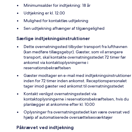
Minimumsalder for indtjekning: 18 år
Udtjekning er kl. 12.00
Mulighed for kontaktløs udtjekning
Sen udtjekning afhænger af tilgængelighed
Særlige indtjekningsinstruktioner
Dette overnatningssted tilbyder transport fra lufthavnen
(kan medføre tillægsgebyr). Gæster, som vil arrangere
transport, skal kontakte overnatningsstedet 72 timer før
ankomst via kontaktoplysningerne i
reservationsbekræftelsen
Gæster modtager en e-mail med indtjekningsinstruktioner
inden for 72 timer inden ankomst. Receptionspersonalet
tager imod gæster ved ankomst til overnatningsstedet
Kontakt venligst overnatningsstedet via
kontaktoplysningerne i reservationsbekræftelsen, hvis du
planlægger at ankomme efter kl. 10.00
Oplysninger fra overnatningsstedet kan være oversat ved
hjælp af automatiserede oversættelsesværktøjer
Påkrævet ved indtjekning