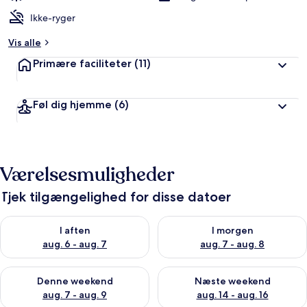
Ikke-ryger
Vis alle
Primære faciliteter
(11)
Føl dig hjemme
(6)
Værelsesmuligheder
Tjek tilgængelighed for disse datoer
Tjek tilgængelighed for i aften aug. 6 - aug. 7
Tjek tilgængelighed for i morg
I aften
I morgen
aug. 6 - aug. 7
aug. 7 - aug. 8
Tjek tilgængelighed for denne weekend aug. 7 - aug. 9
Tjek tilgængelighed for næste
Denne weekend
Næste weekend
aug. 7 - aug. 9
aug. 14 - aug. 16