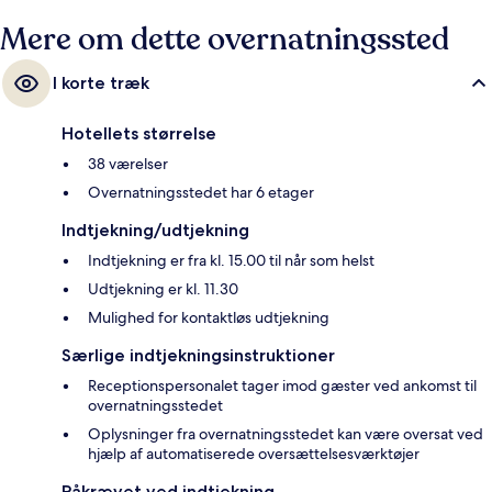
Mere om dette overnatningssted
I korte træk
Hotellets størrelse
38 værelser
Overnatningsstedet har 6 etager
Indtjekning/udtjekning
Indtjekning er fra kl. 15.00 til når som helst
Udtjekning er kl. 11.30
Mulighed for kontaktløs udtjekning
Særlige indtjekningsinstruktioner
Receptionspersonalet tager imod gæster ved ankomst til
overnatningsstedet
Oplysninger fra overnatningsstedet kan være oversat ved
hjælp af automatiserede oversættelsesværktøjer
Påkrævet ved indtjekning