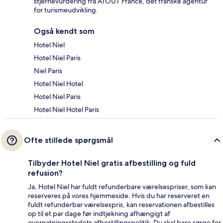
stjernevurdering fra ATOUT France, det franske agentur
for turismeudvikling.
Også kendt som
Hotel Niel
Hotel Niel Paris
Niel Paris
Hotel Niel Hotel
Hotel Niel Paris
Hotel Niel Hotel Paris
Ofte stillede spørgsmål
Tilbyder Hotel Niel gratis afbestilling og fuld
refusion?
Ja, Hotel Niel har fuldt refunderbare værelsespriser, som kan
reserveres på vores hjemmeside. Hvis du har reserveret en
fuldt refunderbar værelsespris, kan reservationen afbestilles
op til et par dage før indtjekning afhængigt af
overnatningsstedets afbestillingspolitik. Du skal bare sørge for