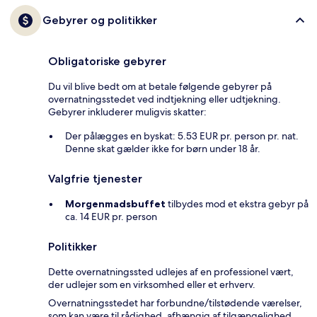
Gebyrer og politikker
Obligatoriske gebyrer
Du vil blive bedt om at betale følgende gebyrer på
overnatningsstedet ved indtjekning eller udtjekning.
Gebyrer inkluderer muligvis skatter:
Der pålægges en byskat: 5.53 EUR pr. person pr. nat.
Denne skat gælder ikke for børn under 18 år.
Valgfrie tjenester
Morgenmadsbuffet
tilbydes mod et ekstra gebyr på
ca. 14 EUR pr. person
Politikker
Dette overnatningssted udlejes af en professionel vært,
der udlejer som en virksomhed eller et erhverv.
Overnatningsstedet har forbundne/tilstødende værelser,
som kan være til rådighed, afhængig af tilgængelighed.