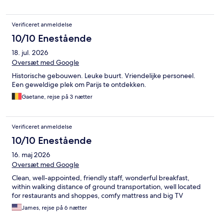
Verificeret anmeldelse
10/10 Enestående
18. jul. 2026
Oversæt med Google
Historische gebouwen. Leuke buurt. Vriendelijke personeel.
Een geweldige plek om Parijs te ontdekken.
Gaetane, rejse på 3 nætter
Verificeret anmeldelse
10/10 Enestående
16. maj 2026
Oversæt med Google
Clean, well-appointed, friendly staff, wonderful breakfast,
within walking distance of ground transportation, well located
for restaurants and shoppes, comfy mattress and big TV
James, rejse på 6 nætter