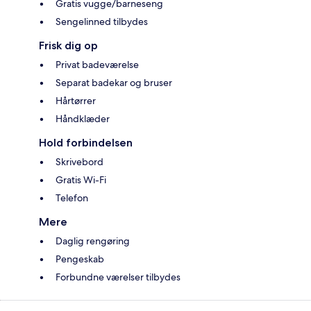
Gratis vugge/barneseng
Sengelinned tilbydes
Frisk dig op
Privat badeværelse
Separat badekar og bruser
Hårtørrer
Håndklæder
Hold forbindelsen
Skrivebord
Gratis Wi-Fi
Telefon
Mere
Daglig rengøring
Pengeskab
Forbundne værelser tilbydes