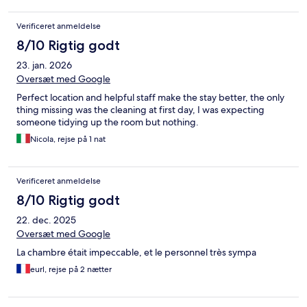
Verificeret anmeldelse
8/10 Rigtig godt
23. jan. 2026
Oversæt med Google
Perfect location and helpful staff make the stay better, the only
thing missing was the cleaning at first day, I was expecting
someone tidying up the room but nothing.
Nicola, rejse på 1 nat
Verificeret anmeldelse
8/10 Rigtig godt
22. dec. 2025
Oversæt med Google
La chambre était impeccable, et le personnel très sympa
eurl, rejse på 2 nætter