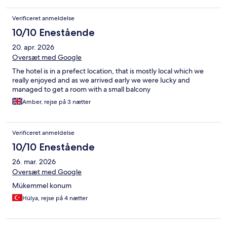
Verificeret anmeldelse
10/10 Enestående
20. apr. 2026
Oversæt med Google
The hotel is in a prefect location, that is mostly local which we
really enjoyed and as we arrived early we were lucky and
managed to get a room with a small balcony
Amber, rejse på 3 nætter
Verificeret anmeldelse
10/10 Enestående
26. mar. 2026
Oversæt med Google
Mükemmel konum
Hülya, rejse på 4 nætter