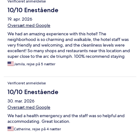
Verificeret anmeldelse
10/10 Enestående
19. apr. 2026
Oversæt med Google
We had an amazing experience with this hotel! The
neighborhood is so charming and walkable, the hotel staff was
very friendly and welcoming, and the cleanliness levels were
excellent! So many shops and restaurants near this location and
super close to the arc de triumph. 100% recommend staying
here :)
Jamila, rejse på 5 nætter
Verificeret anmeldelse
10/10 Enestående
30. mar. 2026
Oversæt med Google
We had a health emergency and the staff was so helpful and
accommodating. Great location.
Catherine, rejse på 4 nætter