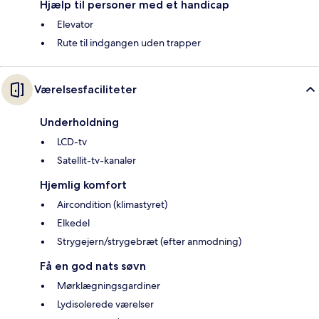
Hjælp til personer med et handicap
Elevator
Rute til indgangen uden trapper
Værelsesfaciliteter
Underholdning
LCD-tv
Satellit-tv-kanaler
Hjemlig komfort
Aircondition (klimastyret)
Elkedel
Strygejern/strygebræt (efter anmodning)
Få en god nats søvn
Mørklægningsgardiner
Lydisolerede værelser