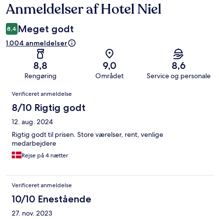
Anmeldelser af Hotel Niel
Anmeldelser
Meget godt
8,4
1.004 anmeldelser
8,8
9,0
8,6
Rengøring
Området
Service og personale
Anmeldelser
Verificeret anmeldelse
8/10 Rigtig godt
12. aug. 2024
Rigtig godt til prisen. Store værelser, rent, venlige
medarbejdere
Rejse på 4 nætter
Verificeret anmeldelse
10/10 Enestående
27. nov. 2023