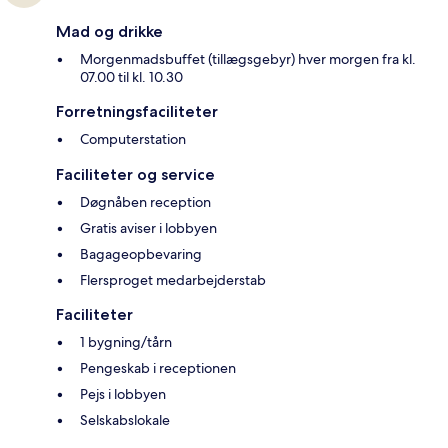
Mad og drikke
Morgenmadsbuffet (tillægsgebyr) hver morgen fra kl.
07.00 til kl. 10.30
Forretningsfaciliteter
Computerstation
Faciliteter og service
Døgnåben reception
Gratis aviser i lobbyen
Bagageopbevaring
Flersproget medarbejderstab
Faciliteter
1 bygning/tårn
Pengeskab i receptionen
Pejs i lobbyen
Selskabslokale