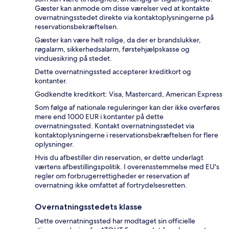
Gæster kan anmode om disse værelser ved at kontakte
overnatningsstedet direkte via kontaktoplysningerne på
reservationsbekræftelsen.
Gæster kan være helt rolige, da der er brandslukker,
røgalarm, sikkerhedsalarm, førstehjælpskasse og
vinduesikring på stedet.
Dette overnatningssted accepterer kreditkort og
kontanter.
Godkendte kreditkort: Visa, Mastercard, American Express
Som følge af nationale reguleringer kan der ikke overføres
mere end 1000 EUR i kontanter på dette
overnatningssted. Kontakt overnatningsstedet via
kontaktoplysningerne i reservationsbekræftelsen for flere
oplysninger.
Hvis du afbestiller din reservation, er dette underlagt
værtens afbestillingspolitik. I overensstemmelse med EU's
regler om forbrugerrettigheder er reservation af
overnatning ikke omfattet af fortrydelsesretten.
Overnatningsstedets klasse
Dette overnatningssted har modtaget sin officielle