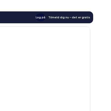
Log på
Tilmeld dig nu – det er gratis