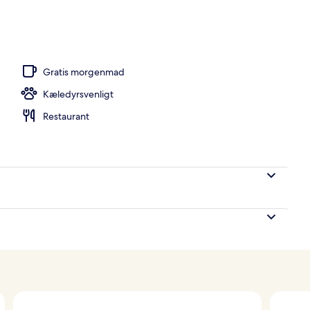
stedets indgangsparti
Gratis morgenmad
Kæledyrsvenligt
Restaurant