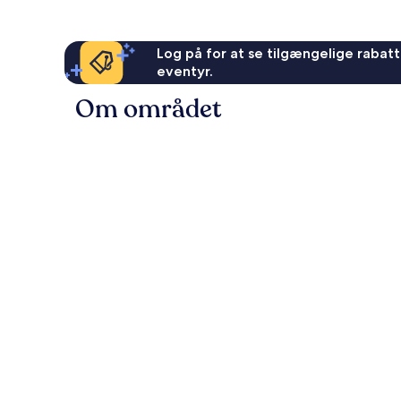
Log på for at se tilgængelige rabatte
eventyr.
Om området