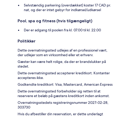
Selvstændig parkering (overdækket) koster 17 CAD pr.
nat, og der er intet gebyr for indkørsel/udkørsel
Pool, spa og fitness (hvis tilgængeligt)
Der er adgang til poolen fra kl. 07.00 til kl. 22.00
Politikker
Dette overnatningssted udlejes af en professionel vært,
der udlejer som en virksomhed eller et erhverv.
Gæster kan være helt rolige, da der er brandslukker på
stedet.
Dette overnatningssted accepterer kreditkort. Kontanter
accepteres ikke.
Godkendte kreditkort: Visa, Mastercard, American Express
Dette overnatningssted forbeholder sig retten til at
reservere et beløb på gæstens kreditkort inden ankomst.
Overnatningsstedets registreringsnummer 2027-02-28,
303730
Hvis du afbestiller din reservation, er dette underlagt