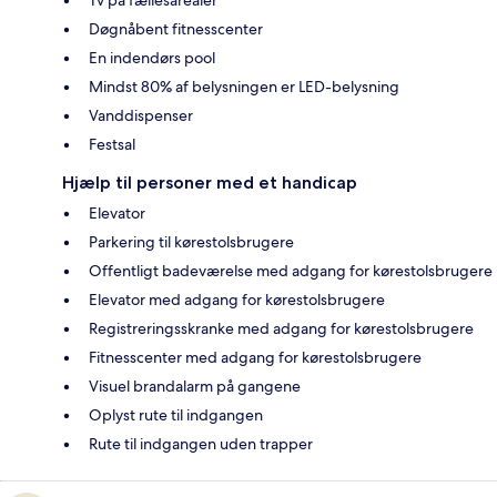
Tv på fællesarealer
Døgnåbent fitnesscenter
En indendørs pool
Mindst 80% af belysningen er LED-belysning
Vanddispenser
Festsal
Hjælp til personer med et handicap
Elevator
Parkering til kørestolsbrugere
Offentligt badeværelse med adgang for kørestolsbrugere
Elevator med adgang for kørestolsbrugere
Registreringsskranke med adgang for kørestolsbrugere
Fitnesscenter med adgang for kørestolsbrugere
Visuel brandalarm på gangene
Oplyst rute til indgangen
Rute til indgangen uden trapper