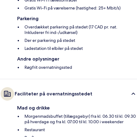
Gratis Wi-Fi i fællesområder
Gratis Wi-Fi på værelserne (hastighed: 25+ Mbit/s)
Parkering
Overdækket parkering på stedet (17 CAD pr. nat.
Inkluderer fri ind-/udkørsel)
Der er parkering på stedet
Ladestation til elbiler på stedet
Andre oplysninger
Røgfrit overnatningssted
Faciliteter på overnatningsstedet
Mad og drikke
Morgenmadsbuffet (tillægsgebyr) fra kl. 06.30 til kl. 09.30
på hverdage og fra kl. 07.00 til kl. 10.00 i weekender
Restaurant