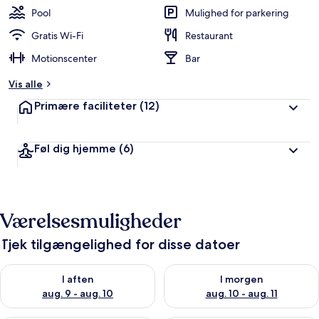
Pool
Mulighed for parkering
Gratis Wi-Fi
Restaurant
Motionscenter
Bar
Vis alle
Primære faciliteter
(12)
Føl dig hjemme
(6)
Værelsesmuligheder
Tjek tilgængelighed for disse datoer
Tjek tilgængelighed for i aften aug. 9 - aug. 10
Tjek tilgængelighed for i morg
I aften
I morgen
aug. 9 - aug. 10
aug. 10 - aug. 11