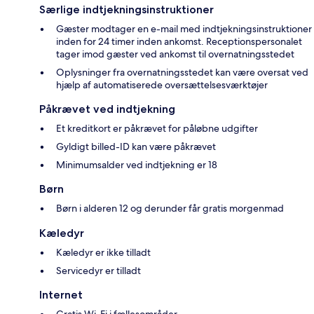
Særlige indtjekningsinstruktioner
Gæster modtager en e-mail med indtjekningsinstruktioner
inden for 24 timer inden ankomst. Receptionspersonalet
tager imod gæster ved ankomst til overnatningsstedet
Oplysninger fra overnatningsstedet kan være oversat ved
hjælp af automatiserede oversættelsesværktøjer
Påkrævet ved indtjekning
Et kreditkort er påkrævet for påløbne udgifter
Gyldigt billed-ID kan være påkrævet
Minimumsalder ved indtjekning er 18
Børn
Børn i alderen 12 og derunder får gratis morgenmad
Kæledyr
Kæledyr er ikke tilladt
Servicedyr er tilladt
Internet