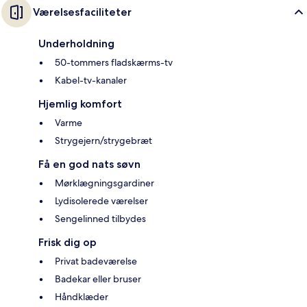
Værelsesfaciliteter
Underholdning
50-tommers fladskærms-tv
Kabel-tv-kanaler
Hjemlig komfort
Varme
Strygejern/strygebræt
Få en god nats søvn
Mørklægningsgardiner
Lydisolerede værelser
Sengelinned tilbydes
Frisk dig op
Privat badeværelse
Badekar eller bruser
Håndklæder