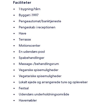
Faciliteter
1 bygning/tårn
Bygget i 1997
Pengeautomat/banktjeneste
Pengeskab i receptionen
Have
Terrasse
Motionscenter
En udendørs pool
Spabehandlinger
Massage-/behandlingsrum
Veganske spisemuligheder
Vegetariske spisemuligheder
Lokalt ejede og arrangerede ture og oplevelser
Festsal
Udendørs underholdningsområde
Havemøbler