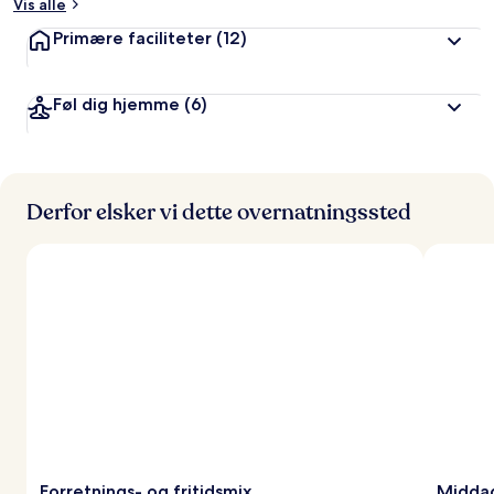
Vis alle
Primære faciliteter
(12)
Føl dig hjemme
(6)
Derfor elsker vi dette overnatningssted
Forretnings- og fritidsmix
Middag