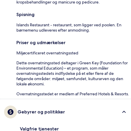
kropsbehandlinger og manicure og pedicure.
Spisning
Islands Restaurant - restaurant, som ligger ved poolen. En
børnemenu udleveres efter anmodning.
Priser og udmærkelser
Miljøcertificeret overnatningssted
Dette overnatningssted deltager i Green Key (Foundation for
Environmental Education) – et program, som måler
overnatningsstedets indflydelse på et eller flere af de
følgende områder: miljøet, samfundet, kulturarven og den
lokale økonomi.
Overnatningsstedet er medlem af Preferred Hotels & Resorts.
Gebyrer og politikker
Valgfrie tjenester