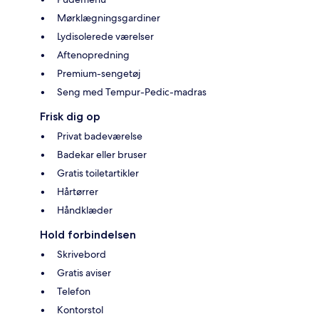
Mørklægningsgardiner
Lydisolerede værelser
Aftenopredning
Premium-sengetøj
Seng med Tempur-Pedic-madras
Frisk dig op
Privat badeværelse
Badekar eller bruser
Gratis toiletartikler
Hårtørrer
Håndklæder
Hold forbindelsen
Skrivebord
Gratis aviser
Telefon
Kontorstol