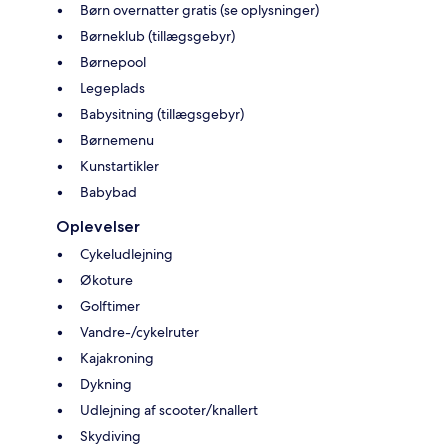
Børn overnatter gratis (se oplysninger)
Børneklub (tillægsgebyr)
Børnepool
Legeplads
Babysitning (tillægsgebyr)
Børnemenu
Kunstartikler
Babybad
Oplevelser
Cykeludlejning
Økoture
Golftimer
Vandre-/cykelruter
Kajakroning
Dykning
Udlejning af scooter/knallert
Skydiving