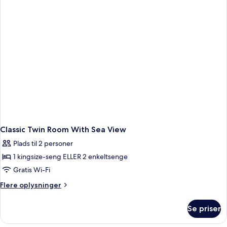
Classic Twin Room With Sea View
Plads til 2 personer
1 kingsize-seng ELLER 2 enkeltsenge
Gratis Wi-Fi
Flere
Flere oplysninger
oplysninger
om
Se priser
Classic
Twin