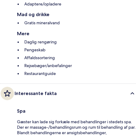
Adaptere/opladere
Mad og drikke
Gratis mineralvand
Mere
Daglig rengøring
Pengeskab
Affaldssortering
Rejsebøger/anbefalinger
Restaurantguide
Interessante fakta
Spa
Gæster kan lade sig forkæle med behandlinger i stedets spa.
Der er massage-/behandlingsrum og rum til behandling af par.
Blandt behandlingerne er ansigtsbehandlinger,