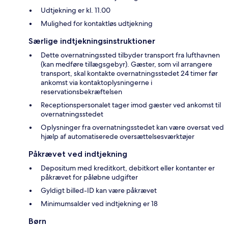
Udtjekning er kl. 11.00
Mulighed for kontaktløs udtjekning
Særlige indtjekningsinstruktioner
Dette overnatningssted tilbyder transport fra lufthavnen
(kan medføre tillægsgebyr). Gæster, som vil arrangere
transport, skal kontakte overnatningsstedet 24 timer før
ankomst via kontaktoplysningerne i
reservationsbekræftelsen
Receptionspersonalet tager imod gæster ved ankomst til
overnatningsstedet
Oplysninger fra overnatningsstedet kan være oversat ved
hjælp af automatiserede oversættelsesværktøjer
Påkrævet ved indtjekning
Depositum med kreditkort, debitkort eller kontanter er
påkrævet for påløbne udgifter
Gyldigt billed-ID kan være påkrævet
Minimumsalder ved indtjekning er 18
Børn