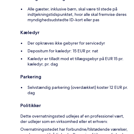
Alle gæster, inklusive børn, skal være til stede på
indtjekningstidspunktet, hvor alle skal fremvise deres
myndighedsudstedte ID-kort eller pas
Kæledyr
Der opkræves ikke gebyrer for servicedyr
Depositum for kæledyr: 15 EUR pr. nat
Kæledyr er tilladt mod et tillægsgebyr på EUR 15 pr.
kæledyr, pr. dag
Parkering
Selvstændig parkering (overdækket) koster 12 EUR pr.
dag
Politikker
Dette overnatningssted udlejes af en professionel vært,
der udlejer som en virksomhed eller et erhverv.
Overnatningsstedet har forbundne/tilstødende værelser,