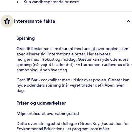
Kun vandbesparende brusere
Interessante fakta
Spisning
Gran 15 Restaurant - restaurant med udsigt over poolen, som
specialiserer sig i internationale retter. Her serveres
morgenmad, frokost og middag. Gæster kan nyde udendørs
spisning (når vejret tillader det). En børnemenu udleveres efter
anmodning. Åben hver dag.
Gran 15 Bar - cocktailbar med udsigt over poolen. Gæster kan
nyde udendørs spisning (når vejret tillader det). Åben hver
dag.
Priser og udmærkelser
Miljøcertificeret overnatningssted
Dette overnatningssted deltager i Green Key (Foundation for
Environmental Education) – et program, som måler