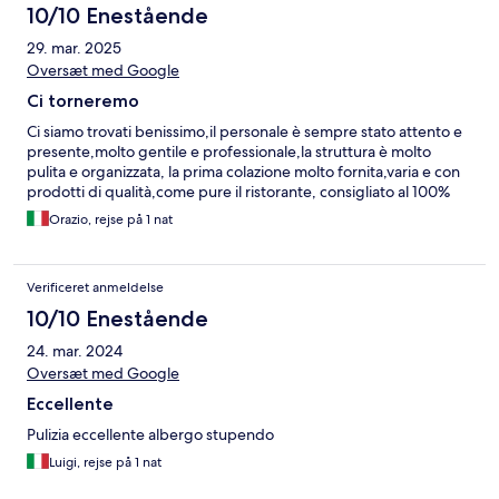
10/10 Enestående
29. mar. 2025
Oversæt med Google
Ci torneremo
Ci siamo trovati benissimo,il personale è sempre stato attento e
presente,molto gentile e professionale,la struttura è molto
pulita e organizzata, la prima colazione molto fornita,varia e con
prodotti di qualità,come pure il ristorante, consigliato al 100%
Orazio, rejse på 1 nat
Verificeret anmeldelse
10/10 Enestående
24. mar. 2024
Oversæt med Google
Eccellente
Pulizia eccellente albergo stupendo
Luigi, rejse på 1 nat