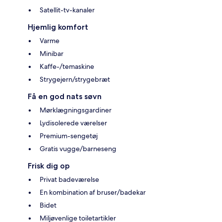
Satellit-tv-kanaler
Hjemlig komfort
Varme
Minibar
Kaffe-/temaskine
Strygejern/strygebræt
Få en god nats søvn
Mørklægningsgardiner
Lydisolerede værelser
Premium-sengetøj
Gratis vugge/barneseng
Frisk dig op
Privat badeværelse
En kombination af bruser/badekar
Bidet
Miljøvenlige toiletartikler