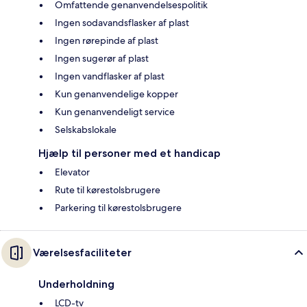
Omfattende genanvendelsespolitik
Ingen sodavandsflasker af plast
Ingen rørepinde af plast
Ingen sugerør af plast
Ingen vandflasker af plast
Kun genanvendelige kopper
Kun genanvendeligt service
Selskabslokale
Hjælp til personer med et handicap
Elevator
Rute til kørestolsbrugere
Parkering til kørestolsbrugere
Værelsesfaciliteter
Underholdning
LCD-tv