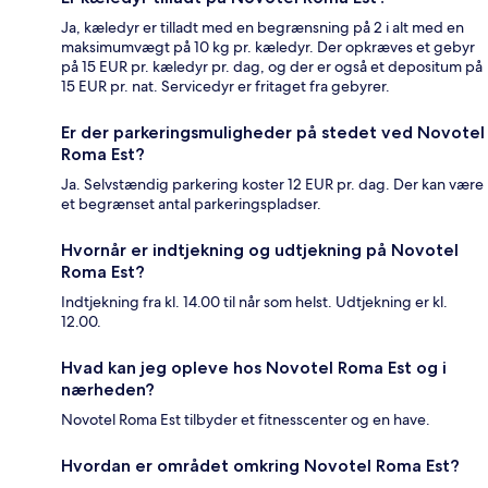
Ja, kæledyr er tilladt med en begrænsning på 2 i alt med en
maksimumvægt på 10 kg pr. kæledyr. Der opkræves et gebyr
på 15 EUR pr. kæledyr pr. dag, og der er også et depositum på
15 EUR pr. nat. Servicedyr er fritaget fra gebyrer.
Er der parkeringsmuligheder på stedet ved Novotel
Roma Est?
Ja. Selvstændig parkering koster 12 EUR pr. dag. Der kan være
et begrænset antal parkeringspladser.
Hvornår er indtjekning og udtjekning på Novotel
Roma Est?
Indtjekning fra kl. 14.00 til når som helst. Udtjekning er kl.
12.00.
Hvad kan jeg opleve hos Novotel Roma Est og i
nærheden?
Novotel Roma Est tilbyder et fitnesscenter og en have.
Hvordan er området omkring Novotel Roma Est?