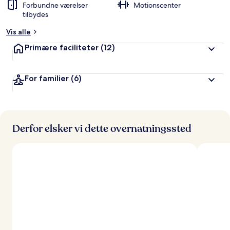
Forbundne værelser
Motionscenter
tilbydes
Vis alle
Primære faciliteter
(12)
For familier
(6)
Derfor elsker vi dette overnatningssted