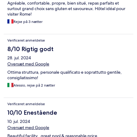
Agréable, confortable, propre, bien situé, repas parfaits et
surtout grand choix sans gluten et savoureux. Hôtel idéal pour
visiter Rome!
Rejse på 3 nætter
Verificeret anmeldelse
8/10 Rigtig godt
28. jul. 2024
Oversæt med Google
Ottima struttura, personale qualificato e soprattutto gentile,
consigliatissimo!
Alessio, rejse på 2 nætter
Verificeret anmeldelse
10/10 Enestående
10. jul. 2024
Oversæt med Google
Beautiful facility , great pool & reasonable price