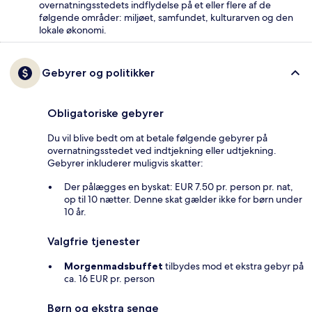
overnatningsstedets indflydelse på et eller flere af de
følgende områder: miljøet, samfundet, kulturarven og den
lokale økonomi.
Gebyrer og politikker
Obligatoriske gebyrer
Du vil blive bedt om at betale følgende gebyrer på
overnatningsstedet ved indtjekning eller udtjekning.
Gebyrer inkluderer muligvis skatter:
Der pålægges en byskat: EUR 7.50 pr. person pr. nat,
op til 10 nætter. Denne skat gælder ikke for børn under
10 år.
Valgfrie tjenester
Morgenmadsbuffet
tilbydes mod et ekstra gebyr på
ca. 16 EUR pr. person
Børn og ekstra senge