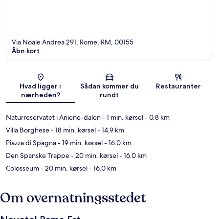
Via Noale Andrea 291, Rome, RM, 00155
Åbn kort
Kort
Hvad ligger i
Sådan kommer du
Restauranter
nærheden?
rundt
Naturreservatet i Aniene-dalen
- 1 min. kørsel
- 0.8 km
Villa Borghese
- 18 min. kørsel
- 14.9 km
Piazza di Spagna
- 19 min. kørsel
- 16.0 km
Den Spanske Trappe
- 20 min. kørsel
- 16.0 km
Colosseum
- 20 min. kørsel
- 16.0 km
Om overnatningsstedet