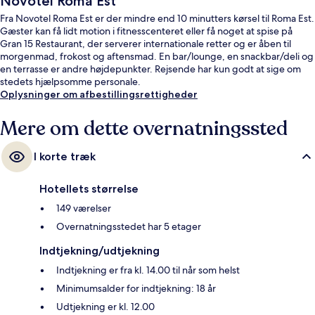
Novotel Roma Est
Fra Novotel Roma Est er der mindre end 10 minutters kørsel til Roma Est.
Gæster kan få lidt motion i fitnesscenteret eller få noget at spise på
Gran 15 Restaurant, der serverer internationale retter og er åben til
morgenmad, frokost og aftensmad. En bar/lounge, en snackbar/deli og
en terrasse er andre højdepunkter. Rejsende har kun godt at sige om
stedets hjælpsomme personale.
Oplysninger om afbestillingsrettigheder
Mere om dette overnatningssted
I korte træk
Hotellets størrelse
149 værelser
Overnatningsstedet har 5 etager
Indtjekning/udtjekning
Indtjekning er fra kl. 14.00 til når som helst
Minimumsalder for indtjekning: 18 år
Udtjekning er kl. 12.00