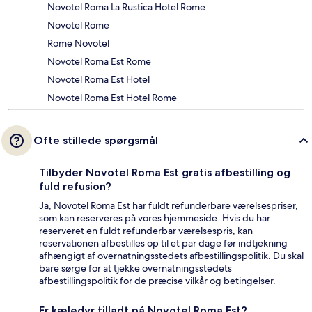
Novotel Roma La Rustica Hotel Rome
Novotel Rome
Rome Novotel
Novotel Roma Est Rome
Novotel Roma Est Hotel
Novotel Roma Est Hotel Rome
Ofte stillede spørgsmål
Tilbyder Novotel Roma Est gratis afbestilling og
fuld refusion?
Ja, Novotel Roma Est har fuldt refunderbare værelsespriser,
som kan reserveres på vores hjemmeside. Hvis du har
reserveret en fuldt refunderbar værelsespris, kan
reservationen afbestilles op til et par dage før indtjekning
afhængigt af overnatningsstedets afbestillingspolitik. Du skal
bare sørge for at tjekke overnatningsstedets
afbestillingspolitik for de præcise vilkår og betingelser.
Er kæledyr tilladt på Novotel Roma Est?