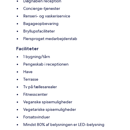
Døgnåben reception
Concierge-tjenester
Renseri- og vaskeriservice
Bagageopbevaring
Bryllupsfaciliteter
Flersproget medarbejderstab
Faciliteter
1 bygning/tårn
Pengeskab i receptionen
Have
Terrasse
Tv på fællesarealer
Fitnesscenter
Veganske spisemuligheder
Vegetariske spisemuligheder
Forsatsvinduer
Mindst 80% af belysningen er LED-belysning