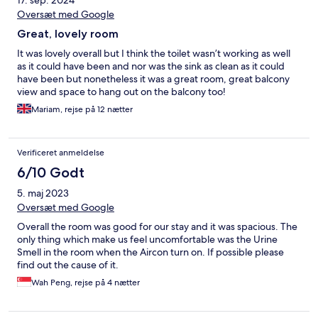
Oversæt med Google
Great, lovely room
It was lovely overall but I think the toilet wasn’t working as well
as it could have been and nor was the sink as clean as it could
have been but nonetheless it was a great room, great balcony
view and space to hang out on the balcony too!
Mariam, rejse på 12 nætter
Verificeret anmeldelse
6/10 Godt
5. maj 2023
Oversæt med Google
Overall the room was good for our stay and it was spacious. The
only thing which make us feel uncomfortable was the Urine
Smell in the room when the Aircon turn on. If possible please
find out the cause of it.
Wah Peng, rejse på 4 nætter