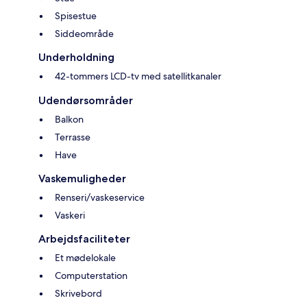
Spisestue
Siddeområde
Underholdning
42-tommers LCD-tv med satellitkanaler
Udendørsområder
Balkon
Terrasse
Have
Vaskemuligheder
Renseri/vaskeservice
Vaskeri
Arbejdsfaciliteter
Et mødelokale
Computerstation
Skrivebord