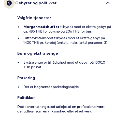
Gebyrer og politikker
Valgfrie tjenester
Morgenmadsbuffet
tilbydes mod et ekstra gebyr på
ca. 485 THB for voksne og 206 THB for børn
Lufthavnstransport tilbydes mod et ekstra gebyr på
1400 THB pr. køretøj (enkelt, maks. antal personer: 3)
Børn og ekstra senge
Ekstrasenge er til rådighed mod et gebyr på 1300.0
THB pr. nat
Parkering
Der er begrænset parkeringshøjde
Politikker
Dette overnatningssted udlejes af en professionel vært,
der udlejer som en virksomhed eller et erhverv.