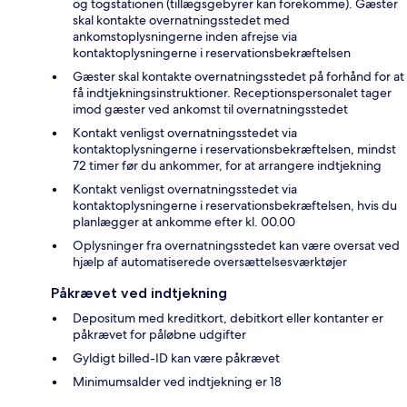
og togstationen (tillægsgebyrer kan forekomme). Gæster
skal kontakte overnatningsstedet med
ankomstoplysningerne inden afrejse via
kontaktoplysningerne i reservationsbekræftelsen
Gæster skal kontakte overnatningsstedet på forhånd for at
få indtjekningsinstruktioner. Receptionspersonalet tager
imod gæster ved ankomst til overnatningsstedet
Kontakt venligst overnatningsstedet via
kontaktoplysningerne i reservationsbekræftelsen, mindst
72 timer før du ankommer, for at arrangere indtjekning
Kontakt venligst overnatningsstedet via
kontaktoplysningerne i reservationsbekræftelsen, hvis du
planlægger at ankomme efter kl. 00.00
Oplysninger fra overnatningsstedet kan være oversat ved
hjælp af automatiserede oversættelsesværktøjer
Påkrævet ved indtjekning
Depositum med kreditkort, debitkort eller kontanter er
påkrævet for påløbne udgifter
Gyldigt billed-ID kan være påkrævet
Minimumsalder ved indtjekning er 18