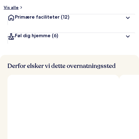
Vis alle
Primære faciliteter
(12)
Føl dig hjemme
(6)
Derfor elsker vi dette overnatningssted