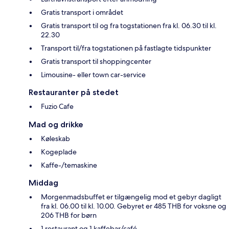
Gratis transport i området
Gratis transport til og fra togstationen fra kl. 06.30 til kl.
22.30
Transport til/fra togstationen på fastlagte tidspunkter
Gratis transport til shoppingcenter
Limousine- eller town car-service
Restauranter på stedet
Fuzio Cafe
Mad og drikke
Køleskab
Kogeplade
Kaffe-/temaskine
Middag
Morgenmadsbuffet er tilgængelig mod et gebyr dagligt
fra kl. 06.00 til kl. 10.00. Gebyret er 485 THB for voksne og
206 THB for børn
1 restaurant og 1 kaffebar/café