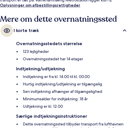
minutter derfra til fods.
Oplysninger om afbestillingsrettigheder
Mere om dette overnatningssted
I korte træk
Overnatningsstedets størrelse
123 lejligheder
Overnatningsstedet har 14 etager
Indtjekning/udtjekning
Indtjekning er fra kl. 14.00 til kl. 00.00
Hurtig indtjekning/udtjekning er tilgængelig
Sen indtjekning afhænger af tilgængelighed
Minimumsalder for indtjekning: 18 år
Udtjekning er kl. 12.00
Særlige indtjekningsinstruktioner
Dette overnatningssted tilbyder transport fra lufthavnen