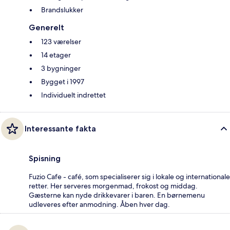
Brandslukker
Generelt
123 værelser
14 etager
3 bygninger
Bygget i 1997
Individuelt indrettet
Interessante fakta
Spisning
Fuzio Cafe - café, som specialiserer sig i lokale og internationale
retter. Her serveres morgenmad, frokost og middag.
Gæsterne kan nyde drikkevarer i baren. En børnemenu
udleveres efter anmodning. Åben hver dag.