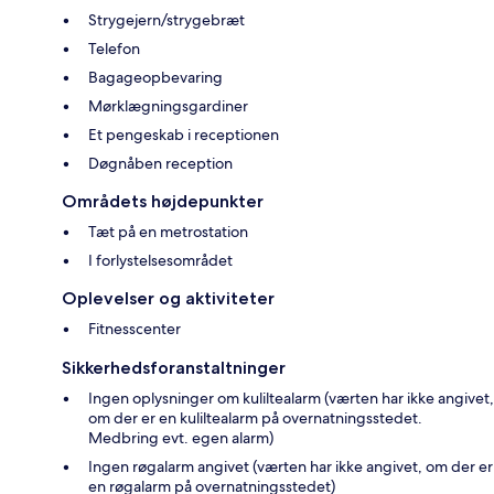
Strygejern/strygebræt
Telefon
Bagageopbevaring
Mørklægningsgardiner
Et pengeskab i receptionen
Døgnåben reception
Områdets højdepunkter
Tæt på en metrostation
I forlystelsesområdet
Oplevelser og aktiviteter
Fitnesscenter
Sikkerhedsforanstaltninger
Ingen oplysninger om kuliltealarm (værten har ikke angivet,
om der er en kuliltealarm på overnatningsstedet.
Medbring evt. egen alarm)
Ingen røgalarm angivet (værten har ikke angivet, om der er
en røgalarm på overnatningsstedet)