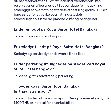
du har reserveret en fuldt refunderbar værelsespris, kan
reservationen afbestilles op til et par dage før indtjekning
afhængigt af overnatningsstedets afbestillingspolitik. Du skal
bare sørge for at tjekke overnatningsstedets
afbestillingspolitik for de præcise vilkår og betingelser.
Er der en pool på Royal Suite Hotel Bangkok?
Ja, der findes en udendørs pool.
Er kæledyr tilladt på Royal Suite Hotel Bangkok?
Kæledyr og servicedyr er desværre ikke tilladt.
Er der parkeringsmuligheder på stedet ved Royal
Suite Hotel Bangkok?
Ja, der er gratis selvstændig parkering.
Tilbyder Royal Suite Hotel Bangkok
lufthavnstransport?
Ja, der tilbydes lufthavnstransport. Der opkræves et gebyr på
1400 THB pr. køretøj for en enkeltbillet.