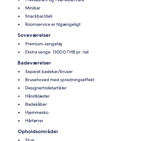
Minibar
Snackbar/deli
Roomservice er tilgængeligt
Soveværelser
Premium-sengetøj
Ekstra senge: 1300.0 THB pr. nat
Badeværelser
Separat badekar/bruser
Brusehoved med spredningseffekt
Designertoiletartikler
Håndklæder
Badekåber
Hjemmesko
Hårtørrer
Opholdsområder
Stue