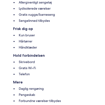
Allergivenligt sengetøj
Lydisolerede værelser
Gratis vugge/barneseng
Sengelinned tilbydes
Frisk dig op
Kun bruser
Hårtørrer
Håndklæder
Hold forbindelsen
Skrivebord
Gratis Wi-Fi
Telefon
Mere
Daglig rengøring
Pengeskab
Forbundne værelser tilbydes