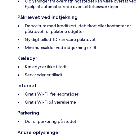
Oplysninger fra overnatningsstedet kan være oversat ved
hjælp af automatiserede oversættelsesværktøjer
Påkrævet ved indtjekning
Depositum med kreditkort, debitkort eller kontanter er
påkrævet for påløbne udgifter
Gyldigt billed-ID kan være påkrævet
Minimumsalder ved indtjekning er 18
Kæledyr
Kæledyr er ikke tilladt
Servicedyr er tilladt
Internet
Gratis Wi-Fi i fællesområder
Gratis Wi-Fi på værelserne
Parkering
Der er parkering på stedet
Andre oplysninger