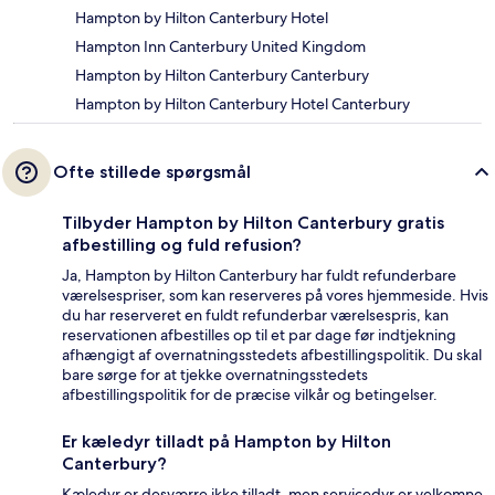
Hampton by Hilton Canterbury Hotel
Hampton Inn Canterbury United Kingdom
Hampton by Hilton Canterbury Canterbury
Hampton by Hilton Canterbury Hotel Canterbury
Ofte stillede spørgsmål
Tilbyder Hampton by Hilton Canterbury gratis
afbestilling og fuld refusion?
Ja, Hampton by Hilton Canterbury har fuldt refunderbare
værelsespriser, som kan reserveres på vores hjemmeside. Hvis
du har reserveret en fuldt refunderbar værelsespris, kan
reservationen afbestilles op til et par dage før indtjekning
afhængigt af overnatningsstedets afbestillingspolitik. Du skal
bare sørge for at tjekke overnatningsstedets
afbestillingspolitik for de præcise vilkår og betingelser.
Er kæledyr tilladt på Hampton by Hilton
Canterbury?
Kæledyr er desværre ikke tilladt, men servicedyr er velkomne.