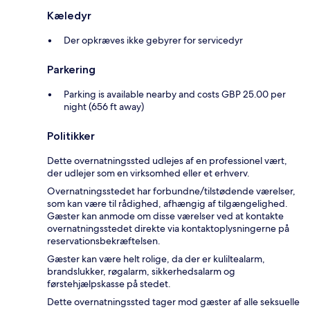
Kæledyr
Der opkræves ikke gebyrer for servicedyr
Parkering
Parking is available nearby and costs GBP 25.00 per
night (656 ft away)
Politikker
Dette overnatningssted udlejes af en professionel vært,
der udlejer som en virksomhed eller et erhverv.
Overnatningsstedet har forbundne/tilstødende værelser,
som kan være til rådighed, afhængig af tilgængelighed.
Gæster kan anmode om disse værelser ved at kontakte
overnatningsstedet direkte via kontaktoplysningerne på
reservationsbekræftelsen.
Gæster kan være helt rolige, da der er kuliltealarm,
brandslukker, røgalarm, sikkerhedsalarm og
førstehjælpskasse på stedet.
Dette overnatningssted tager mod gæster af alle seksuelle