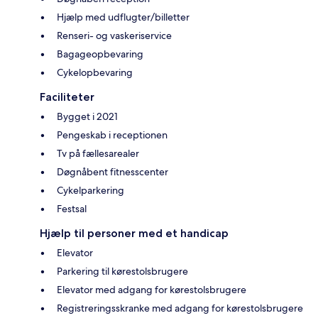
Hjælp med udflugter/billetter
Renseri- og vaskeriservice
Bagageopbevaring
Cykelopbevaring
Faciliteter
Bygget i 2021
Pengeskab i receptionen
Tv på fællesarealer
Døgnåbent fitnesscenter
Cykelparkering
Festsal
Hjælp til personer med et handicap
Elevator
Parkering til kørestolsbrugere
Elevator med adgang for kørestolsbrugere
Registreringsskranke med adgang for kørestolsbrugere