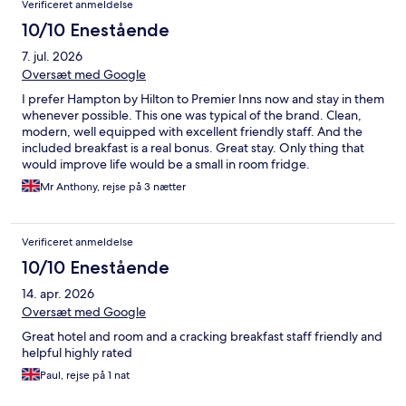
Verificeret anmeldelse
10/10 Enestående
7. jul. 2026
Oversæt med Google
I prefer Hampton by Hilton to Premier Inns now and stay in them
whenever possible. This one was typical of the brand. Clean,
modern, well equipped with excellent friendly staff. And the
included breakfast is a real bonus. Great stay. Only thing that
would improve life would be a small in room fridge.
Mr Anthony, rejse på 3 nætter
Verificeret anmeldelse
10/10 Enestående
14. apr. 2026
Oversæt med Google
Great hotel and room and a cracking breakfast staff friendly and
helpful highly rated
Paul, rejse på 1 nat