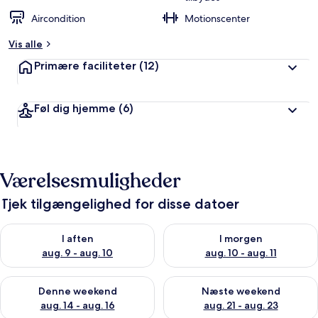
Aircondition
Motionscenter
Vis alle
Primære faciliteter
(12)
Føl dig hjemme
(6)
Værelsesmuligheder
Tjek tilgængelighed for disse datoer
Tjek tilgængelighed for i aften aug. 9 - aug. 10
Tjek tilgængelighed for i morg
I aften
I morgen
aug. 9 - aug. 10
aug. 10 - aug. 11
Tjek tilgængelighed for denne weekend aug. 14 - aug. 16
Tjek tilgængelighed for næste
Denne weekend
Næste weekend
aug. 14 - aug. 16
aug. 21 - aug. 23