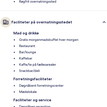
Røgfrit overnatningssted
Faciliteter på overnatningsstedet
Mad og drikke
Gratis morgenmadsbuffet hver morgen
Restaurant
Bar/lounge
Kaffebar
Kaffe/te på fællesarealer
Snackbar/deli
Forretningsfaciliteter
Døgnåbent forretningscenter
Mødelokale
Faciliteter og service
Døgnåben reception