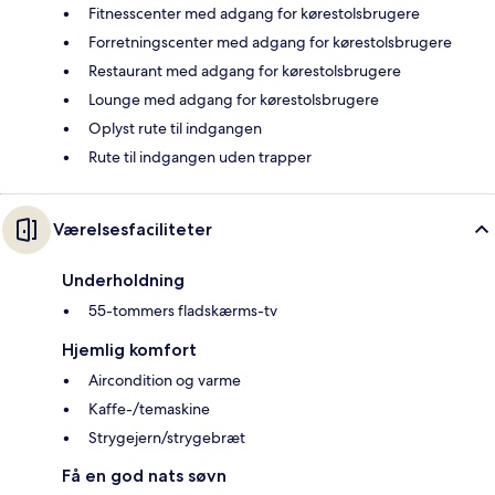
Fitnesscenter med adgang for kørestolsbrugere
Forretningscenter med adgang for kørestolsbrugere
Restaurant med adgang for kørestolsbrugere
Lounge med adgang for kørestolsbrugere
Oplyst rute til indgangen
Rute til indgangen uden trapper
Værelsesfaciliteter
Underholdning
55-tommers fladskærms-tv
Hjemlig komfort
Aircondition og varme
Kaffe-/temaskine
Strygejern/strygebræt
Få en god nats søvn