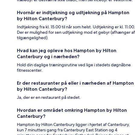
Hvornår er indtjekning og udtjekning på Hampton
by Hilton Canterbury?
Indtjekning fra kl. 15.00 til når som helst. Udtjekning er kl. 11.00.
Der er mulighed for sen udtjekning mod et gebyr (afhænger af
tilgængelighed).
Hvad kan jeg opleve hos Hampton by Hilton
Canterbury og i nærheden?
Hold din daglige træningsrutine ved lige i stedets døgnåbne
fitnesscenter.
Er der restauranter på eller i nærheden af Hampton
by Hilton Canterbury?
Ja, der er en restaurant på stedet.
Hvordan er området omkring Hampton by Hilton
Canterbury?
Hampton by Hilton Canterbury ligger i hjertet af Canterbury,
kun 7 minutters gang fra Canterbury East Station og 4