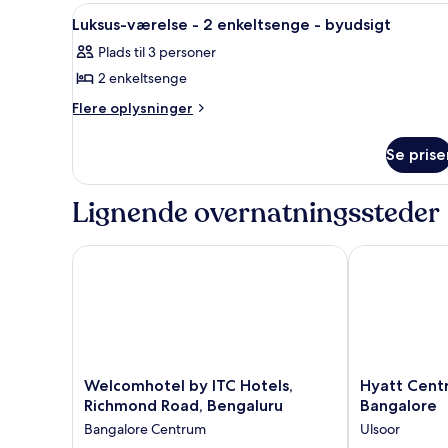
enkeltsenge
-
Indlæs
Et hotelværelse med en stor s
4
2
-
Luksus-værelse - 2 enkeltsenge - byudsigt
alle
enkeltsenge
udsigt
Plads til 3 personer
-
billeder
til
udsigt
2 enkeltsenge
af
have
til
Luksus-
Flere
Flere oplysninger
have
oplysninger
værelse
om
-
Se prise
Luksus-
2
værelse
enkeltsenge
-
Lignende overnatningssteder
2
-
enkeltsenge
byudsigt
-
Welcomhotel by ITC Hotels, Richmond Road, Benga
Hyatt Centri
byudsigt
Welcomhotel
Hyatt
Welcomhotel by ITC Hotels,
Hyatt Cent
by
Centric
Richmond Road, Bengaluru
Bangalore
ITC
MG
Bangalore Centrum
Ulsoor
Hotels,
Road