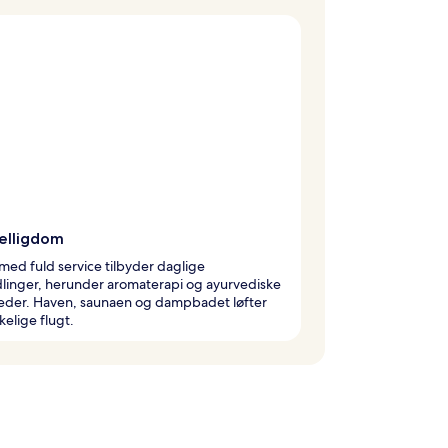
elligdom
med fuld service tilbyder daglige
linger, herunder aromaterapi og ayurvediske
eder. Haven, saunaen og dampbadet løfter
kelige flugt.