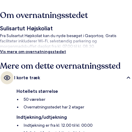
Om overnatningsstedet
Sulisartut Højskoliat
Fra Sulisartut Højskoliat kan du nyde besøget i Qaqortoq. Gratis
faciliteter inkluderer Wi-Fi, selvstændig parkering og
morgenmadsbuffet dagligt fra kl. 07.00 til kl. 08.30.
Vis mere om overnatningsstedet
Mere om dette overnatningssted
I korte træk
Hotellets størrelse
50 værelser
Overnatningsstedet har 2 etager
Indtjekning/udtjekning
Indtjekning er fra kl. 12.00 til kl. 00.00