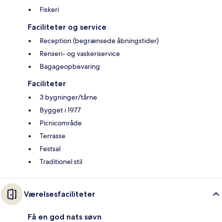
Fiskeri
Faciliteter og service
Reception (begrænsede åbningstider)
Renseri- og vaskeriservice
Bagageopbevaring
Faciliteter
3 bygninger/tårne
Bygget i 1977
Picnicområde
Terrasse
Festsal
Traditionel stil
Værelsesfaciliteter
Få en god nats søvn