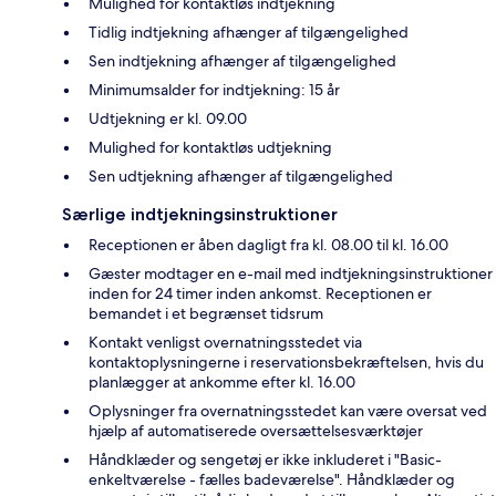
Mulighed for kontaktløs indtjekning
Tidlig indtjekning afhænger af tilgængelighed
Sen indtjekning afhænger af tilgængelighed
Minimumsalder for indtjekning: 15 år
Udtjekning er kl. 09.00
Mulighed for kontaktløs udtjekning
Sen udtjekning afhænger af tilgængelighed
Særlige indtjekningsinstruktioner
Receptionen er åben dagligt fra kl. 08.00 til kl. 16.00
Gæster modtager en e-mail med indtjekningsinstruktioner
inden for 24 timer inden ankomst. Receptionen er
bemandet i et begrænset tidsrum
Kontakt venligst overnatningsstedet via
kontaktoplysningerne i reservationsbekræftelsen, hvis du
planlægger at ankomme efter kl. 16.00
Oplysninger fra overnatningsstedet kan være oversat ved
hjælp af automatiserede oversættelsesværktøjer
Håndklæder og sengetøj er ikke inkluderet i "Basic-
enkeltværelse - fælles badeværelse". Håndklæder og