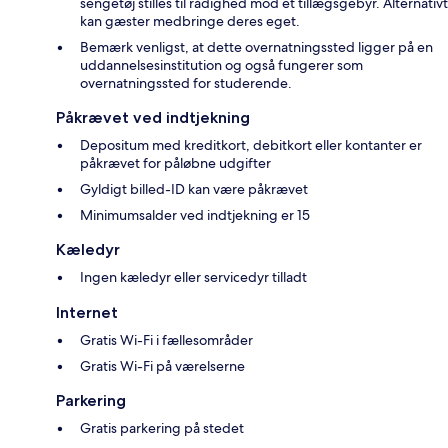
sengetøj stilles til rådighed mod et tillægsgebyr. Alternativt
kan gæster medbringe deres eget.
Bemærk venligst, at dette overnatningssted ligger på en
uddannelsesinstitution og også fungerer som
overnatningssted for studerende.
Påkrævet ved indtjekning
Depositum med kreditkort, debitkort eller kontanter er
påkrævet for påløbne udgifter
Gyldigt billed-ID kan være påkrævet
Minimumsalder ved indtjekning er 15
Kæledyr
Ingen kæledyr eller servicedyr tilladt
Internet
Gratis Wi-Fi i fællesområder
Gratis Wi-Fi på værelserne
Parkering
Gratis parkering på stedet