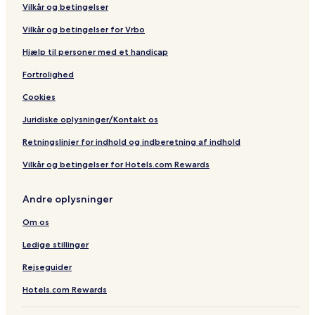
Vilkår og betingelser
Vilkår og betingelser for Vrbo
Hjælp til personer med et handicap
Fortrolighed
Cookies
Juridiske oplysninger/Kontakt os
Retningslinjer for indhold og indberetning af indhold
Vilkår og betingelser for Hotels.com Rewards
Andre oplysninger
Om os
Ledige stillinger
Rejseguider
Hotels.com Rewards