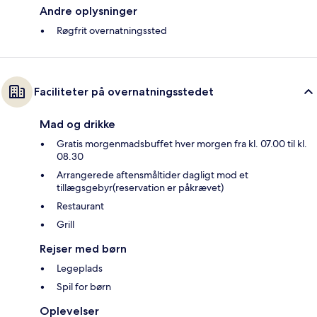
Andre oplysninger
Røgfrit overnatningssted
Faciliteter på overnatningsstedet
Mad og drikke
Gratis morgenmadsbuffet hver morgen fra kl. 07.00 til kl.
08.30
Arrangerede aftensmåltider dagligt mod et
tillægsgebyr(reservation er påkrævet)
Restaurant
Grill
Rejser med børn
Legeplads
Spil for børn
Oplevelser