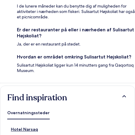
I de lunere måneder kan du benytte dig af muligheden for
aktiviteter i nærheden som fiskeri. Sulisartut Højskoliat har også
et picnicområde.
Er der restauranter på eller i nærheden af Sulisartut
Højskoliat?
Ja, der er en restaurant på stedet.
Hvordan er området omkring Sulisartut Højskoliat?
Sulisartut Højskoliat ligger kun 14 minutters gang fra Qaqortoq
Museum.
Find inspiration
Overnatningssteder
L
Hotel Narsaq
i