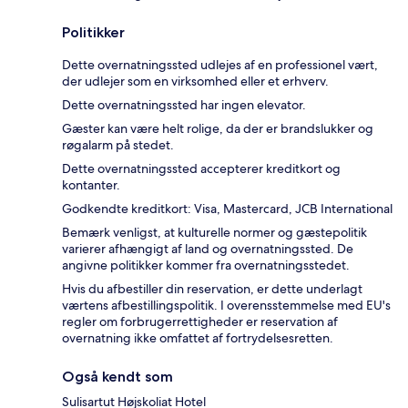
Politikker
Dette overnatningssted udlejes af en professionel vært,
der udlejer som en virksomhed eller et erhverv.
Dette overnatningssted har ingen elevator.
Gæster kan være helt rolige, da der er brandslukker og
røgalarm på stedet.
Dette overnatningssted accepterer kreditkort og
kontanter.
Godkendte kreditkort: Visa, Mastercard, JCB International
Bemærk venligst, at kulturelle normer og gæstepolitik
varierer afhængigt af land og overnatningssted. De
angivne politikker kommer fra overnatningsstedet.
Hvis du afbestiller din reservation, er dette underlagt
værtens afbestillingspolitik. I overensstemmelse med EU's
regler om forbrugerrettigheder er reservation af
overnatning ikke omfattet af fortrydelsesretten.
Også kendt som
Sulisartut Højskoliat Hotel