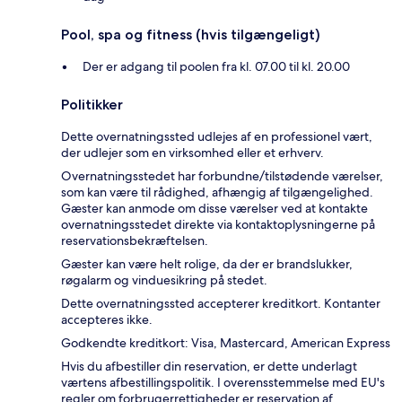
Pool, spa og fitness (hvis tilgængeligt)
Der er adgang til poolen fra kl. 07.00 til kl. 20.00
Politikker
Dette overnatningssted udlejes af en professionel vært,
der udlejer som en virksomhed eller et erhverv.
Overnatningsstedet har forbundne/tilstødende værelser,
som kan være til rådighed, afhængig af tilgængelighed.
Gæster kan anmode om disse værelser ved at kontakte
overnatningsstedet direkte via kontaktoplysningerne på
reservationsbekræftelsen.
Gæster kan være helt rolige, da der er brandslukker,
røgalarm og vinduesikring på stedet.
Dette overnatningssted accepterer kreditkort. Kontanter
accepteres ikke.
Godkendte kreditkort: Visa, Mastercard, American Express
Hvis du afbestiller din reservation, er dette underlagt
værtens afbestillingspolitik. I overensstemmelse med EU's
regler om forbrugerrettigheder er reservation af