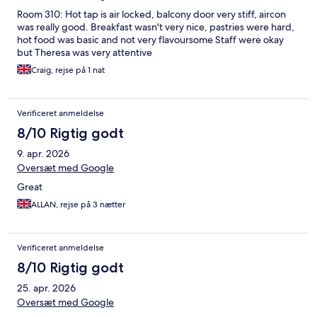
Room 310: Hot tap is air locked, balcony door very stiff, aircon
was really good. Breakfast wasn't very nice, pastries were hard,
hot food was basic and not very flavoursome Staff were okay
but Theresa was very attentive
Craig, rejse på 1 nat
Verificeret anmeldelse
8/10 Rigtig godt
9. apr. 2026
Oversæt med Google
Great
ALLAN, rejse på 3 nætter
Verificeret anmeldelse
8/10 Rigtig godt
25. apr. 2026
Oversæt med Google