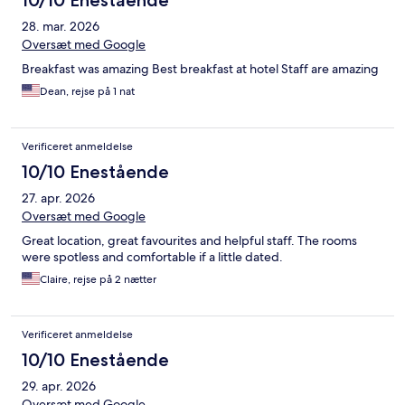
10/10 Enestående
28. mar. 2026
Oversæt med Google
Breakfast was amazing Best breakfast at hotel Staff are amazing
Dean, rejse på 1 nat
Verificeret anmeldelse
10/10 Enestående
27. apr. 2026
Oversæt med Google
Great location, great favourites and helpful staff. The rooms
were spotless and comfortable if a little dated.
Claire, rejse på 2 nætter
Verificeret anmeldelse
10/10 Enestående
29. apr. 2026
Oversæt med Google