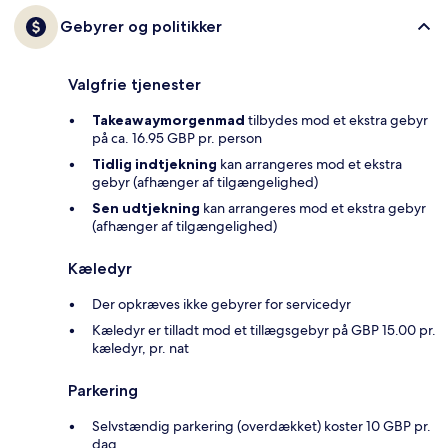
Gebyrer og politikker
Valgfrie tjenester
Takeawaymorgenmad
tilbydes mod et ekstra gebyr
på ca. 16.95 GBP pr. person
Tidlig indtjekning
kan arrangeres mod et ekstra
gebyr (afhænger af tilgængelighed)
Sen udtjekning
kan arrangeres mod et ekstra gebyr
(afhænger af tilgængelighed)
Kæledyr
Der opkræves ikke gebyrer for servicedyr
Kæledyr er tilladt mod et tillægsgebyr på GBP 15.00 pr.
kæledyr, pr. nat
Parkering
Selvstændig parkering (overdækket) koster 10 GBP pr.
dag