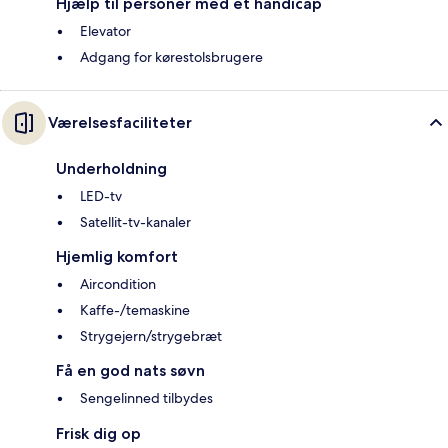
Hjælp til personer med et handicap
Elevator
Adgang for kørestolsbrugere
Værelsesfaciliteter
Underholdning
LED-tv
Satellit-tv-kanaler
Hjemlig komfort
Aircondition
Kaffe-/temaskine
Strygejern/strygebræt
Få en god nats søvn
Sengelinned tilbydes
Frisk dig op