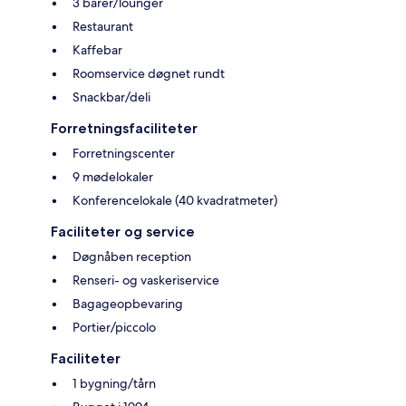
3 barer/lounger
Restaurant
Kaffebar
Roomservice døgnet rundt
Snackbar/deli
Forretningsfaciliteter
Forretningscenter
9 mødelokaler
Konferencelokale (40 kvadratmeter)
Faciliteter og service
Døgnåben reception
Renseri- og vaskeriservice
Bagageopbevaring
Portier/piccolo
Faciliteter
1 bygning/tårn