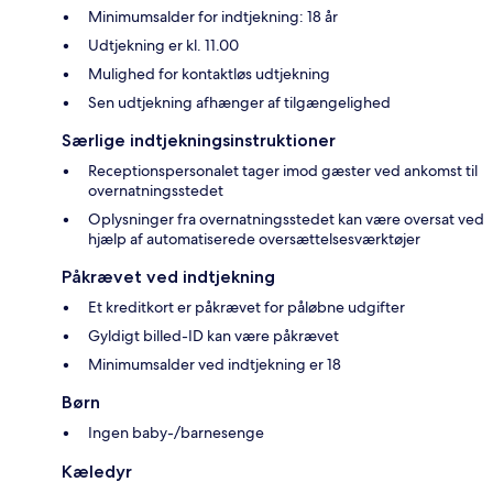
Minimumsalder for indtjekning: 18 år
Udtjekning er kl. 11.00
Mulighed for kontaktløs udtjekning
Sen udtjekning afhænger af tilgængelighed
Særlige indtjekningsinstruktioner
Receptionspersonalet tager imod gæster ved ankomst til
overnatningsstedet
Oplysninger fra overnatningsstedet kan være oversat ved
hjælp af automatiserede oversættelsesværktøjer
Påkrævet ved indtjekning
Et kreditkort er påkrævet for påløbne udgifter
Gyldigt billed-ID kan være påkrævet
Minimumsalder ved indtjekning er 18
Børn
Ingen baby-/barnesenge
Kæledyr