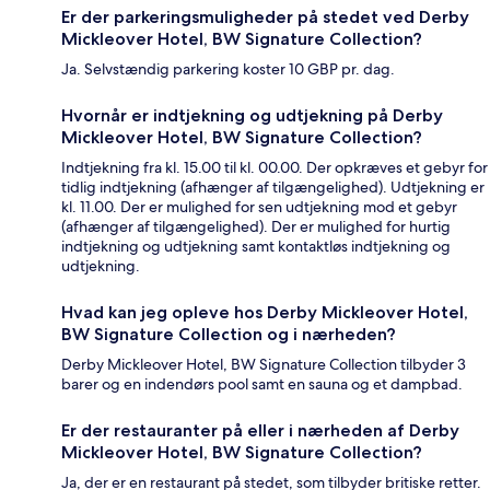
Er der parkeringsmuligheder på stedet ved Derby
Mickleover Hotel, BW Signature Collection?
Ja. Selvstændig parkering koster 10 GBP pr. dag.
Hvornår er indtjekning og udtjekning på Derby
Mickleover Hotel, BW Signature Collection?
Indtjekning fra kl. 15.00 til kl. 00.00. Der opkræves et gebyr for
tidlig indtjekning (afhænger af tilgængelighed). Udtjekning er
kl. 11.00. Der er mulighed for sen udtjekning mod et gebyr
(afhænger af tilgængelighed). Der er mulighed for hurtig
indtjekning og udtjekning samt kontaktløs indtjekning og
udtjekning.
Hvad kan jeg opleve hos Derby Mickleover Hotel,
BW Signature Collection og i nærheden?
Derby Mickleover Hotel, BW Signature Collection tilbyder 3
barer og en indendørs pool samt en sauna og et dampbad.
Er der restauranter på eller i nærheden af Derby
Mickleover Hotel, BW Signature Collection?
Ja, der er en restaurant på stedet, som tilbyder britiske retter.