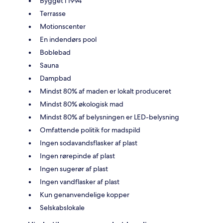
Bygget i 1994
Terrasse
Motionscenter
En indendørs pool
Boblebad
Sauna
Dampbad
Mindst 80% af maden er lokalt produceret
Mindst 80% økologisk mad
Mindst 80% af belysningen er LED-belysning
Omfattende politik for madspild
Ingen sodavandsflasker af plast
Ingen rørepinde af plast
Ingen sugerør af plast
Ingen vandflasker af plast
Kun genanvendelige kopper
Selskabslokale