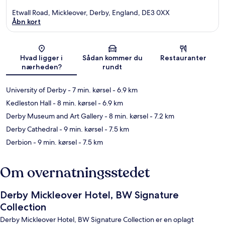
Etwall Road, Mickleover, Derby, England, DE3 0XX
Åbn kort
Kort
Hvad ligger i
Sådan kommer du
Restauranter
nærheden?
rundt
University of Derby
- 7 min. kørsel
- 6.9 km
Kedleston Hall
- 8 min. kørsel
- 6.9 km
Derby Museum and Art Gallery
- 8 min. kørsel
- 7.2 km
Derby Cathedral
- 9 min. kørsel
- 7.5 km
Derbion
- 9 min. kørsel
- 7.5 km
Om overnatningsstedet
Derby Mickleover Hotel, BW Signature
Collection
Derby Mickleover Hotel, BW Signature Collection er en oplagt