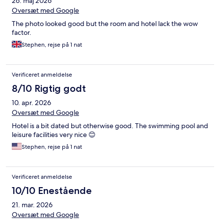
26. maj 2026
Oversæt med Google
The photo looked good but the room and hotel lack the wow
factor.
Stephen, rejse på 1 nat
Verificeret anmeldelse
8/10 Rigtig godt
10. apr. 2026
Oversæt med Google
Hotel is a bit dated but otherwise good. The swimming pool and
leisure facilities very nice 😊
Stephen, rejse på 1 nat
Verificeret anmeldelse
10/10 Enestående
21. mar. 2026
Oversæt med Google