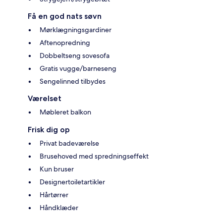
Få en god nats søvn
Mørklægningsgardiner
Aftenopredning
Dobbeltseng sovesofa
Gratis vugge/barneseng
Sengelinned tilbydes
Værelset
Møbleret balkon
Frisk dig op
Privat badeværelse
Brusehoved med spredningseffekt
Kun bruser
Designertoiletartikler
Hårtørrer
Håndklæder