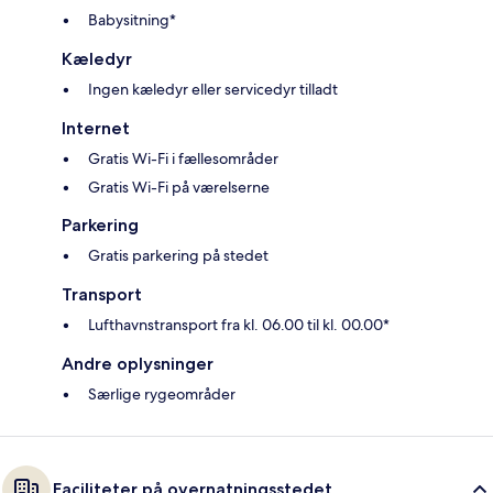
Babysitning*
Kæledyr
Ingen kæledyr eller servicedyr tilladt
Internet
Gratis Wi-Fi i fællesområder
Gratis Wi-Fi på værelserne
Parkering
Gratis parkering på stedet
Transport
Lufthavnstransport fra kl. 06.00 til kl. 00.00*
Andre oplysninger
Særlige rygeområder
Faciliteter på overnatningsstedet