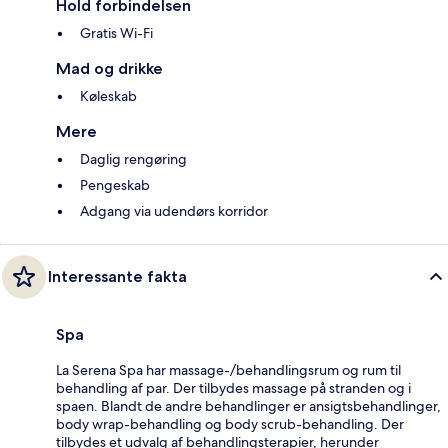
Hold forbindelsen
Gratis Wi-Fi
Mad og drikke
Køleskab
Mere
Daglig rengøring
Pengeskab
Adgang via udendørs korridor
Interessante fakta
Spa
La Serena Spa har massage-/behandlingsrum og rum til
behandling af par. Der tilbydes massage på stranden og i
spaen. Blandt de andre behandlinger er ansigtsbehandlinger,
body wrap-behandling og body scrub-behandling. Der
tilbydes et udvalg af behandlingsterapier, herunder