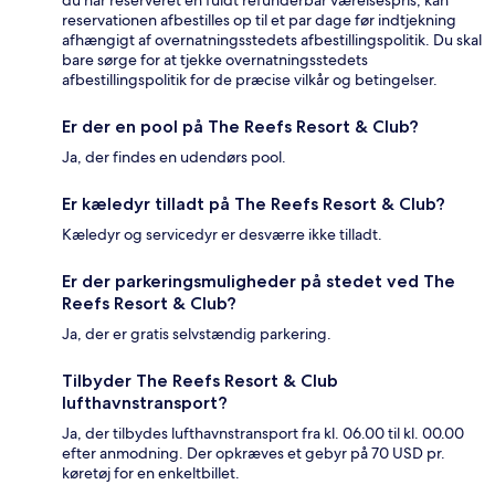
reservationen afbestilles op til et par dage før indtjekning
afhængigt af overnatningsstedets afbestillingspolitik. Du skal
bare sørge for at tjekke overnatningsstedets
afbestillingspolitik for de præcise vilkår og betingelser.
Er der en pool på The Reefs Resort & Club?
Ja, der findes en udendørs pool.
Er kæledyr tilladt på The Reefs Resort & Club?
Kæledyr og servicedyr er desværre ikke tilladt.
Er der parkeringsmuligheder på stedet ved The
Reefs Resort & Club?
Ja, der er gratis selvstændig parkering.
Tilbyder The Reefs Resort & Club
lufthavnstransport?
Ja, der tilbydes lufthavnstransport fra kl. 06.00 til kl. 00.00
efter anmodning. Der opkræves et gebyr på 70 USD pr.
køretøj for en enkeltbillet.