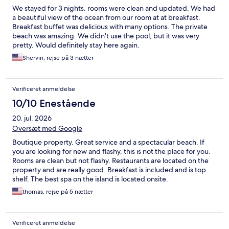
We stayed for 3 nights. rooms were clean and updated. We had
a beautiful view of the ocean from our room at at breakfast.
Breakfast buffet was delicious with many options. The private
beach was amazing. We didn't use the pool, but it was very
pretty. Would definitely stay here again.
Shervin, rejse på 3 nætter
Verificeret anmeldelse
10/10 Enestående
20. jul. 2026
Oversæt med Google
Boutique property. Great service and a spectacular beach. If
you are looking for new and flashy, this is not the place for you.
Rooms are clean but not flashy. Restaurants are located on the
property and are really good. Breakfast is included and is top
shelf. The best spa on the island is located onsite.
thomas, rejse på 5 nætter
Verificeret anmeldelse