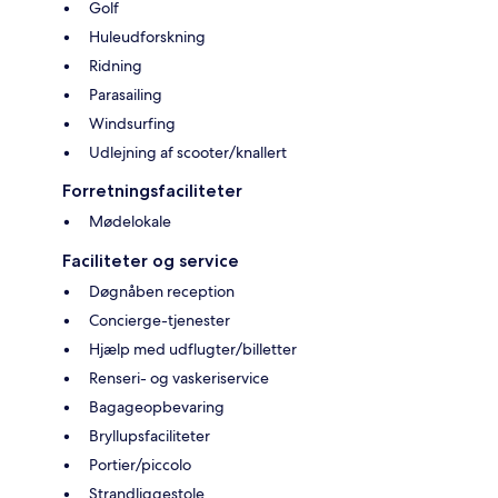
Golf
Huleudforskning
Ridning
Parasailing
Windsurfing
Udlejning af scooter/knallert
Forretningsfaciliteter
Mødelokale
Faciliteter og service
Døgnåben reception
Concierge-tjenester
Hjælp med udflugter/billetter
Renseri- og vaskeriservice
Bagageopbevaring
Bryllupsfaciliteter
Portier/piccolo
Strandliggestole