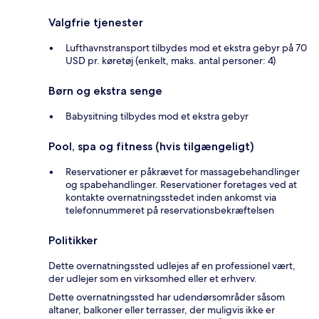
Valgfrie tjenester
Lufthavnstransport tilbydes mod et ekstra gebyr på 70
USD pr. køretøj (enkelt, maks. antal personer: 4)
Børn og ekstra senge
Babysitning tilbydes mod et ekstra gebyr
Pool, spa og fitness (hvis tilgængeligt)
Reservationer er påkrævet for massagebehandlinger
og spabehandlinger. Reservationer foretages ved at
kontakte overnatningsstedet inden ankomst via
telefonnummeret på reservationsbekræftelsen
Politikker
Dette overnatningssted udlejes af en professionel vært,
der udlejer som en virksomhed eller et erhverv.
Dette overnatningssted har udendørsområder såsom
altaner, balkoner eller terrasser, der muligvis ikke er