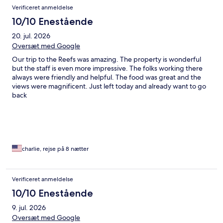
Anmeldelser
Verificeret anmeldelse
10/10 Enestående
20. jul. 2026
Oversæt med Google
Our trip to the Reefs was amazing. The property is wonderful
but the staff is even more impressive. The folks working there
always were friendly and helpful. The food was great and the
views were magnificent. Just left today and already want to go
back
charlie, rejse på 8 nætter
Verificeret anmeldelse
10/10 Enestående
9. jul. 2026
Oversæt med Google