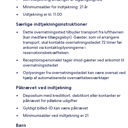
Minimumsalder for indtjekning: 21 år
Udtjekning er kl. 11.00
Særlige indtjekningsinstruktioner
Dette overnatningssted tilbyder transport fra lufthavnen
(kan medføre tillægsgebyr). Gæster, som vil arrangere
transport, skal kontakte overnatningsstedet 72 timer før
ankomst via kontaktoplysningerne i
reservationsbekræftelsen
Receptionspersonalet tager imod gæster ved ankomst til
overnatningsstedet
Oplysninger fra overnatningsstedet kan være oversat ved
hjælp af automatiserede oversættelsesværktøjer
Påkrævet ved indtjekning
Depositum med kreditkort, debitkort eller kontanter er
påkrævet for påløbne udgifter
Gyldigt billed-ID kan være påkrævet
Minimumsalder ved indtjekning er 21
Børn